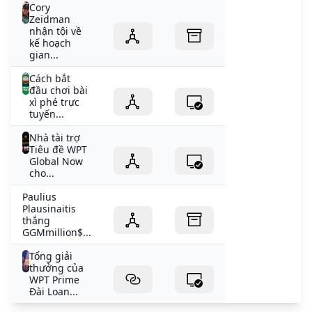
Cory
Zeidman
nhận tội về
kế hoạch
gian...
Cách bắt
đầu chơi bài
xì phé trực
tuyến...
Nhà tài trợ
Tiêu đề WPT
Global Now
cho...
Paulius
Plausinaitis
thắng
GGMmillion$...
Tổng giải
thưởng của
WPT Prime
Đài Loan...
game đăng ký tặng tiền trải nghiệm