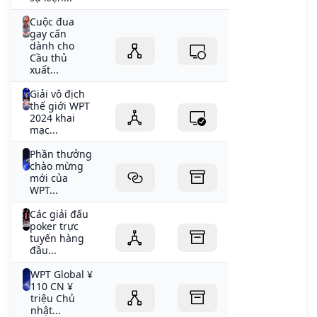
Cuộc đua
gay cấn
dành cho
Cầu thủ
xuất...
Giải vô địch
thế giới WPT
2024 khai
mạc...
Phần thưởng
chào mừng
mới của
WPT...
Các giải đấu
poker trực
tuyến hàng
đầu...
WPT Global ¥
110 CN ¥
triệu Chủ
nhật...