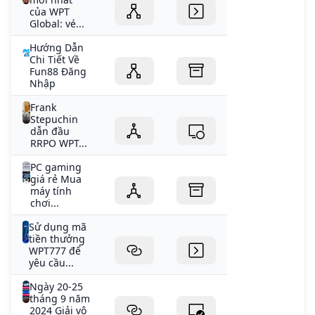
của WPT
Global: vé...
Hướng Dẫn
Chi Tiết Về
Fun88 Đăng
Nhập
Frank
Stepuchin
dẫn đầu
RRPO WPT...
PC gaming
giá rẻ Mua
máy tính
chơi...
Sử dụng mã
tiền thưởng
WPT777 để
yêu cầu...
Ngày 20-25
tháng 9 năm
2024 Giải vô