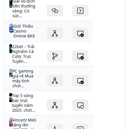
Giải vô địch
tiền thưởng
vàng: Cú
sút...
Giới Thiệu
Casino
Online BK8
22bet – Trải
Nghiệm Cá
Cược Trực
Tuyến...
PC gaming
giá rẻ Mua
máy tính
chơi...
Top 5 sòng
bạc trực
tuyến năm
2025: chơi...
Vincent Meli
tăng lên