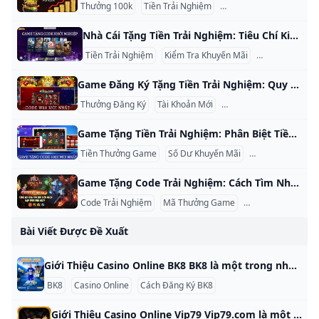
Thưởng 100k
Tiền Trải Nghiệm
Điều Kiện Khuyến Mãi
CellphoneS mở bán realme Note 60 với giá chỉ hơn 3 triệ
Top Game Bài Đổi Thưởng Uy Tín Nhất 2026 - Thắng To 
Ai đã phát minh ra trò chơi roulette?
Vui Cùng Dafabet – Khám Phá Thế Giới Cá Cược Đẳng Cấ
Roulette đóng vai trò gì trong văn hóa đại chúng chẳng
Code Meme Sea update 5.0 mới nhất 03/2025 Cách nhập
Vui Cùng Dafabet – Khám Phá Thế Giới Cá Cược Đẳng Cấ
Mẹo mới toàn cầu của WPT: Xem trước cá cược tuần 6 c
Không có tiền gửi miễn phí tại WPT Global - chơi mà khôn
WPT Australia Returns: Thời điểm quan trọng của poker t
Hướng Dẫn Chi Tiết Về Fun88 Đăng Nhập
Cuộc đua gay cấn dành cho Cầu thủ xuất sắc nhất WPT m
Nhà Cái Tặng Tiền Trải Nghiệm: Tiêu Chí Kiểm Tra Trước Khi Đăng Ký Nhà Cái Tặng Tiền Trải Nghiệm: Tiêu Chí Kiểm Tra Trước Khi Đăng Ký Nhà cái tặng tiền trải nghiệm thường quảng bá phần thưởng cho thành viên mới để người dùng thử giao diện, sản phẩm hoặc cơ chế trò chơi. Giá trị hiển thị có thể hấp dẫn, nhưng mức thưởng lớn không đồng nghĩa với điều kiện đơn giản hoặc khả năng rút tiền cao. Cảnh báo: Người dùng tại Việt Nam cần tự kiểm tra quy định pháp luật hiện hành trước khi tham gia hoạt động có yếu tố đặt cược bằng tiền hoặc tài sản.
88vin cổng game đổi thưởng quốc tế 88vin.shop link chí
Bạn có thể chơi WPT Global ở đâu? Các quốc gia được hỗ 
Tương lai của trò chơi roulette là gì?
Là poker trực tuyến được gian lận?
Sự trở lại của Shevliakov giành giải thưởng hàng triệu 
Tiền Trải Nghiệm
Kiểm Tra Khuyến Mãi
An Toàn Tài K
404 Not Found
Vui Cùng Dafabet – Khám Phá Thế Giới Cá Cược Đẳng Cấ
Trang Chủ - CÔNG TY TNHH MTV VÀNG BẠC ĐÁ QUÝ SÀI G
Những quốc gia nào có thể chơi WPTGlobal vào năm 202
88vin cổng game đổi thưởng quốc tế 88vin.shop link chí
Frank Stepuchin dẫn đầu RRPO WPT Seminole 2024 sau n
Ai đã phát minh ra trò chơi roulette?
WPT Global tổ chức sự kiện ở những quốc gia và khu vực
Bitstarz không cần tiền thưởng lên tới 5 BTC và 200 vòng
Game Đăng Ký Tặng Tiền Trải Nghiệm: Quy Trình Và Điều Kiện Game Đăng Ký Tặng Tiền Trải Nghiệm: Quy Trình Và Điều Kiện Game đăng ký tặng tiền trải nghiệm hướng đến người dùng mới muốn thử sản phẩm trước khi quyết định có tiếp tục sử dụng hay không. Phần thưởng có thể được cộng tự động, yêu cầu nhập mã hoặc chỉ xuất hiện sau khi tài khoản hoàn tất xác minh. Lưu ý: Việc tạo tài khoản không bảo đảm người dùng sẽ nhận được tiền mặt.
Ngày 20-25 tháng 9 năm 2024 Giải vô địch WPT Úc
Phil Ivey tổ chức trò chơi gặp gỡ lễ hội tại Wynn Las Veg
22bet – Trải Nghiệm Cá Cược Trực Tuyến Đẳng Cấp
Cách giành chiến thắng tại các vị trí trực tuyến vào năm 
Thưởng Đăng Ký
Tài Khoản Mới
Nhận Tiền Trải Nghiệm
Làm cho Phil Ivey cười có thể biến thành một ngày trả lươ
Một người phụ nữ hướng dẫn lựa chọn đồ chơi tình dục
11 ứng dụng và trò chơi poker hay nhất dành cho Androi
Game Tặng Code Trải Nghiệm: Cách Tìm Nhập Và Kiểm T
game tặng 100k trải nghiệm
nhà cái tặng tiền trải nghiệm
Sử dụng đô la hộ chiếu toàn cầu WPT để vào các sự kiện 
Game Tặng Tiền Trải Nghiệm: Phân Biệt Tiền Thưởng Và Tiền Thật Game Tặng Tiền Trải Nghiệm: Phân Biệt Tiền Thưởng Và Tiền Thật Game tặng tiền trải nghiệm có thể cho người dùng một số dư để làm quen với sản phẩm. Vấn đề thường gây nhầm lẫn là giao diện có thể hiển thị tiền thưởng bằng cùng ký hiệu tiền tệ với ví chính, khiến người chơi tưởng toàn bộ số dư đều có thể rút. Nguyên tắc: Chỉ số dư được nền tảng xác định là tiền mặt hoặc tiền thắng đã chuyển đổi mới có khả năng được xem xét rút.
game tặng 100k trải nghiệm
Giải vô địch WPT Prime trở lại với Jereld Sam Shining
Giới Thiệu Casino Online Vip79
TP trong WPT poker là gì?
Top 6 Nhà Cái Tặng Tiền Cược Miễn Phí 2026 - Nhận Ngay
Tiền Thưởng Game
Số Dư Khuyến Mãi
Chuyển Đổi Tiền
- YouTube
WSOP USA Top 8 Câu hỏi thường gặp
game đăng ký tặng tiền trải nghiệm
Tương lai của trò chơi roulette là gì?
Game Tặng Code Trải Nghiệm: Cách Tìm Nhập Và Kiểm Tra Mã Game Tặng Code Trải Nghiệm: Cách Tìm, Nhập Và Kiểm Tra Mã Game tặng code trải nghiệm sử dụng một chuỗi ký tự để kích hoạt quà đăng ký, tiền thưởng, xu, lượt chơi hoặc vật phẩm. Code có thể được phát hành trên website chính thức, trong ứng dụng, qua sự kiện hoặc kênh cộng đồng được xác minh. Cảnh báo: Code hợp lệ không yêu cầu người dùng cung cấp mật khẩu, mã OTP hoặc chuyển tiền cho cá nhân.
Top 10 Trang Cá Cược Uy Tín Nhất Việt Nam 2026 - An T
TP trong WPT poker là gì?
Luật Chơi Poker Online tại DA88
Nguồn gốc của cái tên Roulette là gì?
PC gaming giá rẻ Mua máy tính chơi game tặng màn hìn
Nhà tài trợ Tiêu đề WPT Global Now cho Triton Poker Sup
Top 5 sòng bạc trực tuyến năm 2025: chơi ở đâu và giành
Kèo Bóng Đá Châu Âu: Hướng Dẫn Chi Tiết và Cách Đọc 
Code Trải Nghiệm
Mã Thưởng Game
Kiểm Tra Giftcode
Mua Black Myth: Wukong chỉ hơn 100k game thủ cần cản
Lịch thi WPT Châu Á Thái Bình Dương 2024-2025
Trang Chủ - CÔNG TY TNHH MTV VÀNG BẠC ĐÁ QUÝ SÀI G
Cách tải xuống đăng ký và Master WPT Global: 2025 Guid
nhà cái tặng tiền trải nghiệm
game tặng tiền trải nghiệm
Bài Viết Được Đề Xuất
Công nghệ đã ảnh hưởng đến trò chơi roulette như thế 
404 Error Page
Tôi có thể chơi GGPoker ở Mỹ không?
Bạn có thể chơi WPT Global ở đâu? Các quốc gia được hỗ 
Một số vụ bê bối và tranh cãi nổi tiếng về roulette trong s
Giới Thiệu Casino Online Vip79
Lịch thi WPT Châu Á Thái Bình Dương 2024-2025
Đối tác toàn cầu của WPT với Câu lạc bộ bài Poker & Sòng
Những quốc gia nào có thể chơi WPTGlobal vào năm 202
Cory Zeidman nhận tội về kế hoạch gian lận cá cược thể 
Top 6 Nhà Cái Tặng Tiền Cược Miễn Phí 2026 - Nhận Ngay
game tặng code trải nghiệm
Top 6 Nhà Cái Tặng Tiền Cược Miễn Phí 2026 - Nhận Ngay
Giới Thiệu Casino Online BK8 BK8 là một trong những nền tảng casino trực tuyến hàng đầu tại Việt Nam, thu hút người chơi nhờ vào giao diện thân thiện, hệ thống bảo mật cao, và dịch vụ chuyên nghiệp. Trong bài viết này, chúng tôi sẽ hướng dẫn bạn cách đăng ký tài khoản, nạp tiền, đặt cược và khám phá các trò chơi thú vị tại BK8. 1. BK8 Là Gì? BK8 là một casino online uy tín, cung cấp đa dạng các dịch vụ cá cược trực tuyến như cá cược thể thao, casino trực tuyến, slot game, và nhiều loại hình giải trí khác.
Cách đủ điều kiện tham gia các sự kiện trực tuyến của 
WPT Global ¥ 110 CN ¥ triệu Chủ nhật Hyper PKO Show
88vin cổng game đổi thưởng quốc tế 88vin.shop link chí
Các quy tắc và lựa chọn cá cược ban đầu cho roulette là g
Vincent Meli tăng lên 100.000 với K♣️ J♣️ Francois Tosques Ca
Sòng bạc tiền thưởng hàng đầu không có tiền gửi vào nă
Giải vô địch tiền thưởng vàng: Cú sút hàng tuần của bạn
BK8
Casino Online
Cách Đăng Ký BK8
Hyper Dash trong WPT Global là gì? Đi sâu vào hành độn
Tiền thưởng chào mừng sòng bạc trực tuyến không có ti
Giới Thiệu Casino Online BK8
James Obst giành chức vô địch WPT Australia và giành đư
Giải vô địch tiền thưởng vàng: Cú sút hàng tuần của bạn
Top 10 Trang Cá Cược Uy Tín Nhất Việt Nam 2026 - An T
Một phát bắn - Giải đấu Freezeout của WPT Global
Nổ Hũ Là Gì? Bí Quyết Quay Trúng Jackpot Triệu Đô!
Sòng bạc trực tuyến đáng tin cậy nhất: WPT Global
Một người phụ nữ hướng dẫn lựa chọn đồ chơi tình dục
Top 5 Cổng Game Tặng 100K Trải Nghiệm Tốt Nhất 2024
WPT Global Million Hyper PKO Showdown: Chi tiết & Hướ
Cách chơi WPT Global trên máy tính của bạn 2024
Sách hướng dẫn giải đấu WPT Australia 2024
Giới Thiệu Casino Online Vip79 Vip79.com là một trong những nền tảng casino trực tuyến uy tín nhất tại Việt Nam, thu hút người chơi nhờ vào giao diện thân thiện, dịch vụ chuyên nghiệp và các trò chơi đa dạng. Trong bài viết này, chúng tôi sẽ hướng dẫn bạn cách đăng ký tài khoản, nạp tiền, đặt cược và khám phá những trò chơi thú vị tại Vip79. 1. Vip79 Là Gì? Vip79 là một casino online nổi bật tại Việt Nam, cung cấp hàng loạt trò chơi cá cược từ truyền thống đến hiện đại.