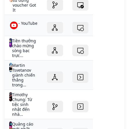
sử dụng
voucher Got
It
- YouTube
Tiền thưởng
chào mừng
sòng bạc
trực...
Martin
Tsvetanov
giành chiến
thắng
trong...
Timothy
Chung: Từ
tiệc sinh
nhật đến
nhà...
Quảng cáo
mới nhất