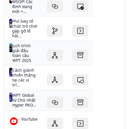
WSOP! Các
định dạng
mới +...
Phil Ivey tổ
chức trò chơi
gặp gỡ lễ
hội...
Lịch trình
giải đấu
toàn cầu
WPT 2025
Cách giành
chiến thắng
tại các vị
trí...
WPT Global
từ Chủ nhật
Hyper PKO...
- YouTube