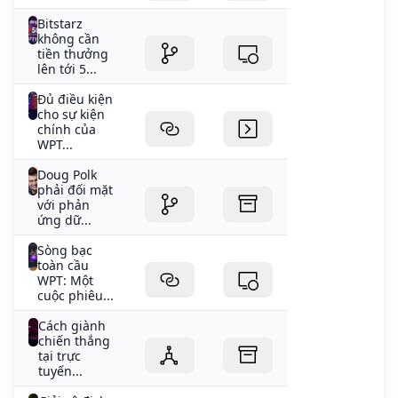
Bitstarz
không cần
tiền thưởng
lên tới 5...
Đủ điều kiện
cho sự kiện
chính của
WPT...
Doug Polk
phải đối mặt
với phản
ứng dữ...
Sòng bạc
toàn cầu
WPT: Một
cuộc phiêu...
Cách giành
chiến thắng
tại trực
tuyến...