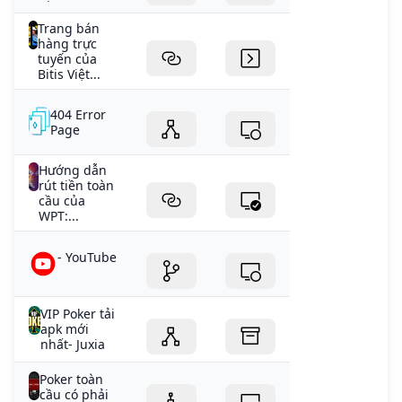
Trang bán
hàng trực
tuyến của
Bitis Việt...
404 Error
Page
Hướng dẫn
rút tiền toàn
cầu của
WPT:...
- YouTube
VIP Poker tải
apk mới
nhất- Juxia
Poker toàn
cầu có phải