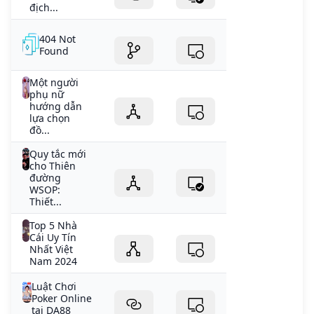
địch...
404 Not
Found
Một người
phụ nữ
hướng dẫn
lựa chọn
đồ...
Quy tắc mới
cho Thiên
đường
WSOP:
Thiết...
Top 5 Nhà
Cái Uy Tín
Nhất Việt
Nam 2024
Luật Chơi
Poker Online
tại DA88