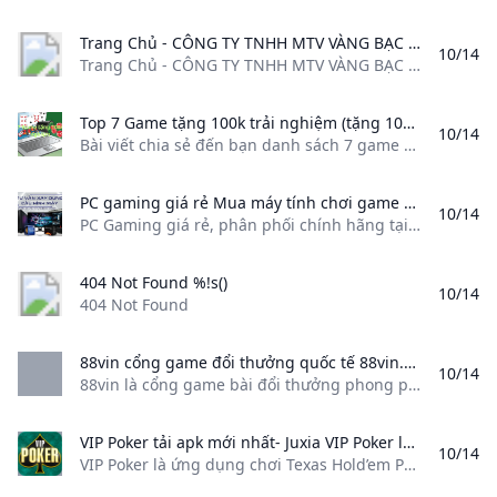
Ai có nhiều vòng tay WSOP nhất?
WPT Global Million Hyper PKO Showdown: Chi tiết & Hướng
TP trong WPT poker là gì?
Sách hướng dẫn giải đấu WPT Playground 2024
WPT Global vs GGPoker: Bạn nên chọn nền tảng poker nào
Trang Chủ - CÔNG TY TNHH MTV VÀNG BẠC ĐÁ QUÝ SÀI GÒN - SJC %!s()
Top 5 Cổng Game Tặng 100K Trải Nghiệm Tốt Nhất 2024
10/14
Lịch thi WPT Châu Á Thái Bình Dương 2024-2025
Sự trở lại của Shevliakov giành giải thưởng hàng triệu eu
Trang Chủ - CÔNG TY TNHH MTV VÀNG BẠC ĐÁ QUÝ SÀI GÒN - SJC
Tài Xỉu Là Gì? Bí Mật Tên Gốc Sic Bo Hút Hồn!
Top 5 Cổng Game Tặng 100K Trải Nghiệm Tốt Nhất 2024
Tiêu đề EPT củng cố danh tiếng của Stephen Song như mộ
Chơi bài xì phé trực tuyến trên Android: Hướng dẫn năm
Bitstarz không cần tiền thưởng lên tới 5 BTC và 200 vòng q
WPT Global có ứng dụng di động không?
Top 7 Game tặng 100k trải nghiệm (tặng 100k khi đăng ký) Bài viết chia sẻ đến bạn danh sách 7 game tặng 100k trải nghiệm miễn phí thường thì sẽ sau khi đăng ký và tải app xác thực thông tin. Những nhà cái này uy tín
68 Game Bài Trụ Số Ở Đâu?
10/14
404 Not Found
Luật Chơi Poker Online tại DA88
Bài viết chia sẻ đến bạn danh sách 7 game tặng 100k trải nghiệm miễn phí, thường thì sẽ sau khi đăng ký và tải app, xác thực thông tin. Những nhà cái này uy tín Create your free account or sign in to continue your search Sign in Welcome back By clicking Continue to join or sign in, you agree to LinkedIn’s User Agreement, Privacy Policy, and Cookie Policy.
game đăng ký tặng tiền trải nghiệm
game đăng ký tặng tiền trải nghiệm
nhà cái tặng tiền trải nghiệm
22bet – Trải Nghiệm Cá Cược Trực Tuyến Đẳng Cấp
WPT Global tổ chức sự kiện ở những quốc gia và khu vực n
Phần thưởng chào mừng mới của WPT Global: lên tới $ 35
PC gaming giá rẻ Mua máy tính chơi game tặng màn hình PC Gaming giá rẻ phân phối chính hãng tại Nguyễn Công PC. ✳️Hỗ trợ trả góp 0đ ✳️bảo hành siêu tốc ✳️ Đổi trả miễn phí 7 ngày không phải chờ đợi
Tổng giải thưởng của WPT Prime Đài Loan là bao nhiêu
10/14
TP trong WPT poker là gì?
Ngày 20-25 tháng 9 năm 2024 Giải vô địch WPT Úc
PC Gaming giá rẻ, phân phối chính hãng tại Nguyễn Công PC. ✳️Hỗ trợ trả góp 0đ ✳️bảo hành siêu tốc ✳️ Đổi trả miễn phí 7 ngày không phải chờ đợi Top 10 sản phẩm nổi bật Deal hot CHỌN THEO NHU CẦU CHỌN THEO KHOẢNG GIÁ GAME ON AMD Khoảng giá: Dưới 5 triệu(1 )5 triệu - 15 triệu(15 )15 triệu - 20 triệu(19 )20 triệu - 30 triệu(14 )30 triệu - 50 triệu(13 )50 triệu - 100 triệu(7 )Trên 100 triệu(5 )Chọn theo tiêu chí:
WPT Australia Returns: Thời điểm quan trọng của poker t
Chơi Game Bài Tiến Lên Miền Nam Miễn Phí
WPT Australia Returns: Thời điểm quan trọng của poker tiề
Những quốc gia nào có thể chơi WPTGlobal vào năm 202
Nhà tài trợ Tiêu đề WPT Global Now cho Triton Poker Super 
Trò chơi roulette lần đầu tiên được chơi ở đâu và khi nào?
404 Not Found %!s()
WPT Global Cow Boy: Quan điểm của người chơi
10/14
Sòng bạc trực tuyến đáng tin cậy nhất: WPT Global
Bitstarz không cần tiền thưởng lên tới 5 BTC và 200 vòng q
404 Not Found
Texas Holdem Flop có nghĩa là gì?
Game Tặng 100K Trải Nghiệm: Cách Kiểm Tra Thưởng Và Đi
Hướng Dẫn Chi Tiết Về Fun88 Đăng Nhập
Ngôi sao đang lên của Brazil gây sốc cho tất cả mọi ngư
Lễ hội mùa xuân toàn cầu WPT: 7.000.000 đô la giải thưởn
VIP Poker tải apk mới nhất- Juxia
88vin cổng game đổi thưởng quốc tế 88vin.shop link chính 88vin là cổng game bài đổi thưởng phong phú và đa dạng nhất hiện naybảo mật caovới hệ thống đại lý uy tín rút đổi thưởng trực tiếp qua nhiều ví điện tử
Error
10/14
Trang Chủ - CÔNG TY TNHH MTV VÀNG BẠC ĐÁ QUÝ SÀI GÒN
Timothy Chung: Từ tiệc sinh nhật đến nhà vô địch WPT Pri
88vin là cổng game bài đổi thưởng phong phú và đa dạng nhất hiện nay,bảo mật cao,với hệ thống đại lý uy tín rút đổi thưởng trực tiếp qua nhiều ví điện tử 88VIN.TV Cổng truy cập tải trọn bộ 9 cổng game mới nhất của NPH 88vin. Cam kết đường truyền ổn định, tương thích trên mọi nền tảng và thiết bị bao gồm Android, iOS và PC. Không lo bị nhà mạng chặn, giảm thiểu tình trạng giật lag, hao pin và nóng thiết bị, thường xuyên update các bản cập nhật mới nhất dành cho game thủ đang gắn bó với game.
James Obst giành chức vô địch WPT Australia và giành đư
Top 7 Game tặng 100k trải nghiệm (tặng 100k khi đăng ký)
Làm cho Phil Ivey cười có thể biến thành một ngày trả lương
Trang Chủ - CÔNG TY TNHH MTV VÀNG BẠC ĐÁ QUÝ SÀI G
Đủ điều kiện cho sự kiện chính của WPT Global thông qua 
Đủ điều kiện tham quan Red Dragon Poker Tour Jeju 2025 q
VIP Poker tải apk mới nhất- Juxia VIP Poker là ứng dụng chơi Texas Holdem Poker trực tuyến kết nối hàng nghìn người chơi từ khắp nơi trên thế giới. Dù bạn là một người chuyên nghiệp hay mới tập chơi Texas Holdem VIP Poker đều cung cấp bàn chơi phù hợp với bạn. Tại đây bạn sẽ có cảm giác như một ngôi sao poker đang chơi trong sòng bạc Vegas. Hãy đặt cược và thử sức mình với đối thủ!Các tính năng trong VIP Poker không chỉ làm bạn thích thú mà còn hoàn toàn miễn phí. Người chơi mới được tặng 100k chip miễn phí và có cơ hội nhận thêm chip miễn phí hàng ngày. Bạn có thể chơi trực tuyến với hàng ngàn người chơi qua 3G hoặc WIFI trên bàn Poker Texas Holdem với 5 hoặc 9 chỗ ngồi. Việc tham gia ứng dụng không đòi hỏi tạo tài khoản bạn chỉ cần đăng nhập và bắt đầu chơi. Bạn có thể chọn tốc độ chơi phù hợp với mình và tham gia trận đấu trực tiếp với bạn bè sử dụng iPhone và iPod của mình.Ngoài ra VIP Poker còn cho phép bạn lựa chọn hình ảnh đại diện bao gồm cả robot Android. Bạn cũng có thể mua thêm chip để trải nghiệm
10/14
VIP Poker là ứng dụng chơi Texas Hold’em Poker trực tuyến, kết nối hàng nghìn người chơi từ khắp nơi trên thế giới. Dù bạn là một người chuyên nghiệp hay mới tập chơi Texas Holdem, VIP Poker đều cung cấp bàn chơi phù hợp với bạn. Tại đây, bạn sẽ có cảm giác như một ngôi sao poker đang chơi trong sòng bạc Vegas. Hãy đặt cược và thử sức mình với đối thủ!