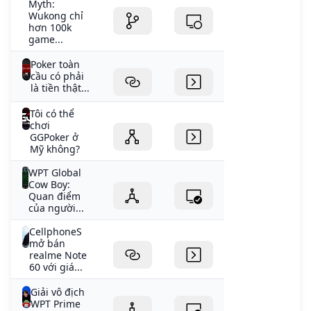
Myth:
Wukong chỉ
hơn 100k
game...
Poker toàn
cầu có phải
là tiền thật...
Tôi có thể
chơi
GGPoker ở
Mỹ không?
WPT Global
Cow Boy:
Quan điểm
của người...
CellphoneS
mở bán
realme Note
60 với giá...
Giải vô địch
WPT Prime