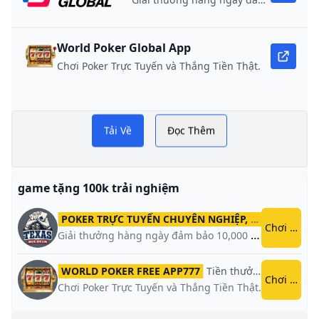
Trang bán hàng trực tuyến của Bitis Việt Nam
Martin Tsvetanov giành chiến thắng trong sự kiện chín
Poker toàn cầu có phải là tiền thật không?
Ứng dụng sòng bạc trực tuyến hàng đầu năm 2025
Sòng bạc trực tuyến đáng tin cậy nhất: WPT Global
Code Meme Sea update 5.0 mới nhất 03/2025 Cách nh
Nổ Hũ Là Gì? Bí Quyết Quay Trúng Jackpot Triệu Đô!
Tôi có thể chơi GGPoker ở Mỹ không?
Giải vô địch WPT Prime trở lại với Jereld Sam Shining
World Poker Global App
Công nghệ đã ảnh hưởng đến trò chơi roulette như th
game tặng 100k trải nghiệm
WPT Global ¥ 110 CN ¥ triệu Chủ nhật Hyper PKO Show
Sử dụng đô la hộ chiếu toàn cầu WPT để vào các sự kiệ
Hướng dẫn sử dụng voucher Got It
- YouTube
Bạn có biết trò chơi poker trực tuyến WPTGO
Chơi Poker Trực Tuyến và Thắng Tiền Thật.
Bạn có biết trò chơi poker trực tuyến WPTGO
Giải vô địch WPT Prime trở lại với Jereld Sam Shining
Doug Polk phải đối mặt với phản ứng dữ dội khi chơi t
Một số vụ bê bối và tranh cãi nổi tiếng về roulette trong s
Trò chơi roulette lần đầu tiên được chơi ở đâu và khi n
Sách hướng dẫn giải đấu WPT Australia 2024
Error
Game Tặng Code Trải Nghiệm: Cách Tìm Nhập Và Kiểm T
Giải vô địch thế giới WPT 2024 khai mạc tại Wynn Las Ve
Đánh giá về Everygame Poker: Hướng dẫn chơi Poker t
Không có tiền gửi miễn phí tại WPT Global - chơi mà kh
game tặng 100k trải
game đăng ký tặng tiền trải nghiệm
nhà cái tặng tiền trải nghiệm
PC gaming giá rẻ Mua máy tính chơi game tặng màn h
Tải Về
Đọc Thêm
WPT Global Million Hyper PKO Showdown: Chi tiết & 
Lịch trình giải đấu toàn cầu WPT 2025
Lịch trình giải đấu toàn cầu WPT 2025
Đủ điều kiện tham quan Red Dragon Poker Tour Jeju 2025
Quy tắc mới cho Thiên đường WSOP: Thiết bị điện tử và
nghiệm
Cách tải xuống đăng ký và Master WPT Global: 2025 Gu
Cách giành chiến thắng tại các vị trí trực tuyến vào năm 
Texas Holdem Flop có nghĩa là gì?
Cách chơi WPT Global trên máy tính của bạn 2024
Poker toàn cầu có phải là tiền thật không?
- YouTube
nhà cái tặng tiền trải nghiệm
404 Error Page
Các quy tắc và lựa chọn cá cược ban đầu cho roulette là g
Nhà tài trợ Tiêu đề WPT Global Now cho Triton Poker Sup
game tặng 100k trải nghiệm
Lịch thi WPT Châu Á Thái Bình Dương 2024-2025
Luật Chơi Poker Online tại DA88
404 Not Found
Cory Zeidman nhận tội về kế hoạch gian lận cá cược thể 
Hướng Dẫn Chi Tiết Về Fun88 Đăng Nhập
Giải vô địch WPT Prime trở lại với Jereld Sam Shining
POKER TRỰC TUYẾN CHUYÊN NGHIỆP, GIÀNH GIẢI THƯỞNG HẤP DẪN
Tôi có thể chơi GGPoker ở Mỹ không?
Tôi có thể chơi GGPoker ở Mỹ không?
Chơi ngay
Top 5 sòng bạc trực tuyến năm 2025: chơi ở đâu và giành
Giải thưởng hàng ngày đảm bảo 10,000 USD
Chơi Tiến Lên Miền Nam Offline: Hướng Dẫn Tải Game và
Game Tặng Tiền Trải Nghiệm: Phân Biệt Tiền Thưởng Và T
Sử dụng đô la hộ chiếu toàn cầu WPT để vào các sự kiện 
Quy tắc mới cho Thiên đường WSOP: Thiết bị điện tử và H
Không có tiền gửi miễn phí tại WPT Global - chơi mà khôn
WPT Global Million Hyper PKO Showdown: Chi tiết & Hướ
WORLD POKER FREE APP777
Tiền thưởng chào mừng
Những quốc gia nào bị hạn chế trên WPT Global?
WPT Global vs GGPoker: Bạn nên chọn nền tảng poker n
Chơi ngay
Đủ điều kiện tham quan Red Dragon Poker Tour Jeju 2025
Chơi Poker Trực Tuyến và Thắng Tiền Thật.
Tương lai của trò chơi roulette là gì?
Vincent Meli tăng lên 100.000 với K♣️ J♣️ Francois Tosques Ca
Cuộc thi Discord nóng lên: Hãy tham gia hành động!
game tặng tiền trải nghiệm
Nổ Hũ Là Gì? Bí Quyết Quay Trúng Jackpot Triệu Đô!