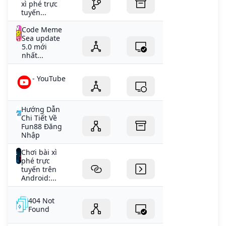
xì phé trực
tuyến...
Code Meme
Sea update
5.0 mới
nhất...
- YouTube
Hướng Dẫn
Chi Tiết Về
Fun88 Đăng
Nhập
Chơi bài xì
phé trực
tuyến trên
Android:...
404 Not
Found