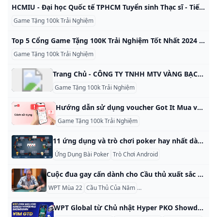
Giải vô địch WPT Prime trở lại với Jereld Sam Shining
- YouTube
HCMIU - Đại học Quốc tế TPHCM Tuyển sinh Thạc sĩ - Tiến
Hướng Dẫn Chi Tiết Về Fun88 Đăng Nhập
Đánh giá về Everygame Poker: Hướng dẫn chơi Poker trự
Poker toàn cầu có phải là tiền thật không?
Top 10 Trang Cá Cược Uy Tín Nhất Việt Nam 2026 - An T
HCMIU - Đại học Quốc tế TPHCM Tuyển sinh Thạc sĩ - Tiến sĩ Học Thạc sĩ, Tiến sĩ tại trường Đại học Quốc tế - Không thi tuyển, chỉ xét tuyển - Học phí ưu đãi - Cơ hội nhập học bổng tuyển sinh lên đến 100%. 18009040
Tổng giải thưởng của WPT Prime Đài Loan là bao nhiêu
Lịch trình giải đấu toàn cầu WPT 2025
Sách hướng dẫn giải đấu WPT Playground 2024
Chơi bài xì phé trực tuyến trên Android: Hướng dẫn năm
Game Tặng 100k Trải Nghiệm
Giới Thiệu Casino Online BK8
Quy tắc mới cho Thiên đường WSOP: Thiết bị điện tử và H
Top 5 Nhà Cái Uy Tín Nhất Việt Nam 2024
Code Meme Sea update 5.0 mới nhất 03/2025 Cách nhập
PC gaming giá rẻ Mua máy tính chơi game tặng màn hìn
Đủ điều kiện tham quan Red Dragon Poker Tour Jeju 2025
Doug Polk phải đối mặt với phản ứng dữ dội khi chơi tron
Top 5 Cổng Game Tặng 100K Trải Nghiệm Tốt Nhất 2024 Cập nhật danh sách game tặng 100k trải nghiệm mới nhất 2024, xếp hạng nhà cái tặng 100k miễn phí khi đăng ký. Cập nhật danh sách game tặng 100k trải nghiệm mới nhất 2024, nhà cái tặng 100k miễn phí khi đăng ký. Theo dõi website nhacaifreebet.com để nhận được thêm nhiều thông tin khuyến mãi hấp dẫn nhé! 1 i9Bet Nhà cái truyền thống và uy tín nhất Việt Nam.
Tùy chọn thanh toán tại EVERYGAME Poker: Giao dịch n
Bạn có thể chơi WPT Global ở đâu? Các quốc gia được hỗ 
Texas Holdem Flop có nghĩa là gì?
Game Tặng 100k Trải Nghiệm
Tài Xỉu Là Gì? Bí Mật Tên Gốc Sic Bo Hút Hồn!
Sòng bạc tiền thưởng hàng đầu không có tiền gửi vào nă
Tiêu đề EPT củng cố danh tiếng của Stephen Song như 
nhà cái tặng tiền trải nghiệm
Code Meme Sea update 5.0 mới nhất 03/2025 Cách nhập
Trang Chủ - CÔNG TY TNHH MTV VÀNG BẠC ĐÁ QUÝ SÀI GÒN - SJC
game tặng code trải nghiệm
Mẹo mới toàn cầu của WPT: Xem trước cá cược tuần 6 c
WPT Global từ Chủ nhật Hyper PKO Showdown: Mua thấp
Ai có nhiều vòng tay WSOP nhất?
Game Tặng 100k Trải Nghiệm
Quảng cáo mới nhất của WPT Global: vé cho một số tiền 
game tặng tiền trải nghiệm
WPT Global: Sự lựa chọn hàng đầu cho người chơi poker
Hướng dẫn sử dụng voucher Got It Mua voucher Got It, cách sử dụng thẻ quà tặng Got It, hướng dẫn đổi voucher Got It Quà như ý,dùng tiện nghi Sử dụng như tiền mặt tại300+ thương hiệu Thẻ quà Got It có thể dùng tại đâu? Tại cửa hàng Đưa mã thẻ quà tặng cho nhân viên thu ngân khi thanh toán tại các cửa hàng của thương hiệu đối tác. Qua website/ứng dụng Nhập mã thẻ quà tặng tại bước thanh toán khi mua hàng trên web/ứng dụng của thương hiệu đối tác.
Top 6 Nhà Cái Tặng Tiền Cược Miễn Phí 2026 - Nhận Ngay
- YouTube
Poker toàn cầu có phải là tiền thật không?
Code Meme Sea update 5.0 mới nhất 03/2025 Cách nhập
Trang Cá Cược Tặng Tiền Miễn Phí
Bitstarz không cần tiền thưởng lên tới 5 BTC và 200 vòng
Game Tặng 100k Trải Nghiệm
22bet – Trải Nghiệm Cá Cược Trực Tuyến Đẳng Cấp
Một người phụ nữ hướng dẫn lựa chọn đồ chơi tình dục
Top 10 Trang Cá Cược Uy Tín Nhất Việt Nam 2026 - An T
game tặng code trải nghiệm
11 ứng dụng và trò chơi poker hay nhất dành cho Android 11 ứng dụng và trò chơi poker hay nhất dành cho Android Poker đã xuất hiện từ lâu và vẫn là một trong những trò chơi bài phổ biến nhất thế giới. Hãy cùng xem các ứng dụng và trò chơi poker hay nhất dành cho Android! Poker là một trong những trò chơi bài phổ biến nhất trên thế giới. Có nhiều biến thể và dễ chơi; chỉ cần đặt cược một vài đô la và thử vận ​​​​may của bạn.
Phần thưởng chào mừng mới của WPT Global: lên tới $ 
WPT Global Million Hyper PKO Showdown: Chi tiết & Hướ
Ai đã phát minh ra trò chơi roulette?
11 ứng dụng và trò chơi poker hay nhất dành cho Androi
Ứng Dụng Bài Poker
Trò Chơi Android
Nguồn gốc của cái tên Roulette là gì?
Cách tải xuống WPTGO và bắt đầu
Code Meme Sea update 5.0 mới nhất 03/2025 Cách nhập
7 App Chơi Game Kiếm Tiền Uy Tín 2025 - Rút Tiền Về N
Kèo Bóng Đá Châu Âu: Hướng Dẫn Chi Tiết và Cách Đọc 
Các giải đấu poker trực tuyến hàng đầu để xem và chơi 
Những quốc gia nào có thể chơi WPTGlobal vào năm 202
game tặng 100k trải nghiệm
VIP Poker tải apk mới nhất- Juxia
Cuộc đua gay cấn dành cho Cầu thủ xuất sắc nhất WPT mùa 22 tại Wynn Las Vegas Chỉ còn hai sự kiện nữa, cuộc cạnh tranh dành cho Cầu thủ xuất sắc nhất năm (POY) mùa 22 của World Poker Tour (WPT) đang trở nên khốc liệt hơn bao giờ hết. Không giống như năm ngoái, khi Bin Weng sớm giành được danh hiệu, cuộc đua năm 2024 vẫn rộng mở khi lễ hội Giải vô địch thế giới WPT diễn ra tại Wynn Las Vegas. Bài hát Yunkyu dẫn đầu nhóm Yunkyu Song tham gia WPT Prime Championship với tư cách là người dẫn đầu với 2.
404 Not Found
Nhà tài trợ Tiêu đề WPT Global Now cho Triton Poker Sup
WPT Australia Returns: Thời điểm quan trọng của poker t
Game Tặng Code Trải Nghiệm: Cách Tìm Nhập Và Kiểm T
Nổ Hũ Là Gì? Bí Quyết Quay Trúng Jackpot Triệu Đô!
WPT Mùa 22
Cầu Thủ Của Năm
Giải Poker Thế Giới 2024
Hướng dẫn sự kiện WPT Paris 2024
Hướng dẫn rút tiền toàn cầu của WPT: Tiền mặt được thự
Game Tặng Code Trải Nghiệm: Cách Tìm Nhập Và Kiểm T
Nhà Cái Tặng Tiền Trải Nghiệm: Tiêu Chí Kiểm Tra Trước 
Cuộc đua gay cấn dành cho Cầu thủ xuất sắc nhất WPT m
Sử dụng mã tiền thưởng WPT777 để yêu cầu ưu đãi đặc bi
game tặng 100k trải nghiệm
11 ứng dụng và trò chơi poker hay nhất dành cho Androi
TP trong WPT poker là gì?
WPT Global từ Chủ nhật Hyper PKO Showdown: Mua thấp phấn khích cao Sự kiện: Chủ nhật Hyperâ PKO Showdown Mua vào: Â 33 (khoảng 4,56 đô la) Cam kết: ¥ 1.000.000 (trong khu vực $ 137K) Ngày & giờ: 06 tháng 4 lúc 12:00 UTC Loại: Knockout tiến bộ (PKO), Â hông turbo cấu trúc Tại sao lại là Hyperâ? Bởi vì nó đi trong nano giây. Người rèm tăng nhanh, các cầu thủ bị loại nhanh hơn và toàn bộ giải đấu được hoàn thành trong khoảng bốn giờ.
7 App Chơi Game Kiếm Tiền Uy Tín 2025 - Rút Tiền Về N
WPT Global từ Chủ nhật Hyper PKO Showdown: Mua thấp