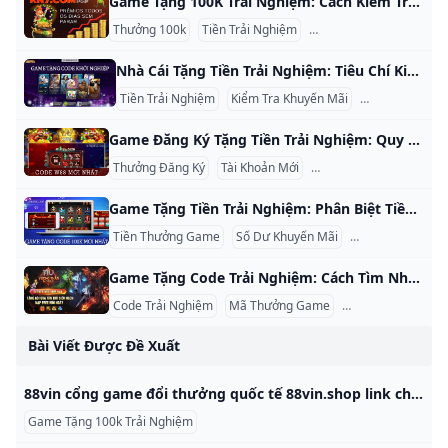
Game Tặng 100K Trải Nghiệm: Cách Kiểm Tra Thưởng Và Điều Kiện Game Tặng 100K Trải Nghiệm: Cách Kiểm Tra Thưởng Và Điều Kiện Game tặng 100K trải nghiệm thường được quảng bá như một chương trình dành cho tài khoản mới. Người dùng đăng ký, hoàn thành một số bước xác minh hoặc kích hoạt ưu đãi rồi nhận số dư khuyến mãi để thử trò chơi. Tuy nhiên, con số 100K không tự động có nghĩa là người chơi nhận được 100.
Bạn không thể tải xuống và chơi WPT Poker Global ở các
TP trong WPT poker là gì?
Một người phụ nữ hướng dẫn lựa chọn đồ chơi tình dục
Phần thưởng chào mừng mới của WPT Global: lên tới $ 
Paulius Plausinaitis thắng GGMmillion$ SHR với số tiền 
Đủ điều kiện cho sự kiện chính của WPT Global thông qu
Thưởng 100k
Tiền Trải Nghiệm
Điều Kiện Khuyến Mãi
Frank Stepuchin dẫn đầu RRPO WPT Seminole 2024 sau n
Frank Stepuchin dẫn đầu RRPO WPT Seminole 2024 sau n
Chơi bài xì phé trực tuyến trên Android: Hướng dẫn năm
2025 Vụ nổ WSOP! Các định dạng mới + Giải thưởng lớn n
Bạn có thể chơi WPT Global ở đâu? Các quốc gia được hỗ 
Frank Stepuchin dẫn đầu RRPO WPT Seminole 2024 sau n
Cách đủ điều kiện tham gia các sự kiện trực tuyến của 
Phil Ivey tổ chức trò chơi gặp gỡ lễ hội tại Wynn Las Veg
Bạn có biết trò chơi poker trực tuyến WPTGO
Frank Stepuchin dẫn đầu RRPO WPT Seminole 2024 sau n
Ai đã phát minh ra trò chơi roulette?
Error
Nhà Cái Tặng Tiền Trải Nghiệm: Tiêu Chí Kiểm Tra Trước Khi Đăng Ký Nhà Cái Tặng Tiền Trải Nghiệm: Tiêu Chí Kiểm Tra Trước Khi Đăng Ký Nhà cái tặng tiền trải nghiệm thường quảng bá phần thưởng cho thành viên mới để người dùng thử giao diện, sản phẩm hoặc cơ chế trò chơi. Giá trị hiển thị có thể hấp dẫn, nhưng mức thưởng lớn không đồng nghĩa với điều kiện đơn giản hoặc khả năng rút tiền cao. Cảnh báo: Người dùng tại Việt Nam cần tự kiểm tra quy định pháp luật hiện hành trước khi tham gia hoạt động có yếu tố đặt cược bằng tiền hoặc tài sản.
Vui Cùng Dafabet – Khám Phá Thế Giới Cá Cược Đẳng Cấ
- YouTube
Trang bán hàng trực tuyến của Bitis Việt Nam
Top 5 Cổng Game Tặng 100K Trải Nghiệm Tốt Nhất 2024
Một phát bắn - Giải đấu Freezeout của WPT Global
Tiền Trải Nghiệm
Kiểm Tra Khuyến Mãi
An Toàn Tài K
Những quốc gia nào bị hạn chế trên WPT Global?
Sử dụng đô la hộ chiếu toàn cầu WPT để vào các sự kiện 
88vin cổng game đổi thưởng quốc tế 88vin.shop link chí
Chơi Tiến Lên Miền Nam Offline: Hướng Dẫn Tải Game và
Cách giành chiến thắng tại trực tuyến Blackjack: Chiến 
Martin Tsvetanov giành chiến thắng trong sự kiện chính 
Roulette đóng vai trò gì trong văn hóa đại chúng chẳng
Tùy chọn thanh toán tại EVERYGAME Poker: Giao dịch n
Ngày 20-25 tháng 9 năm 2024 Giải vô địch WPT Úc
Game Đăng Ký Tặng Tiền Trải Nghiệm: Quy Trình Và Điều Kiện Game Đăng Ký Tặng Tiền Trải Nghiệm: Quy Trình Và Điều Kiện Game đăng ký tặng tiền trải nghiệm hướng đến người dùng mới muốn thử sản phẩm trước khi quyết định có tiếp tục sử dụng hay không. Phần thưởng có thể được cộng tự động, yêu cầu nhập mã hoặc chỉ xuất hiện sau khi tài khoản hoàn tất xác minh. Lưu ý: Việc tạo tài khoản không bảo đảm người dùng sẽ nhận được tiền mặt.
Tài Xỉu Là Gì? Bí Mật Tên Gốc Sic Bo Hút Hồn!
Top 6 Nhà Cái Tặng Tiền Cược Miễn Phí 2026 - Nhận Ngay
Game Tặng Tiền Trải Nghiệm: Phân Biệt Tiền Thưởng Và T
- YouTube
Thưởng Đăng Ký
Tài Khoản Mới
Nhận Tiền Trải Nghiệm
Hướng dẫn sự kiện WPT Paris 2024
Trò chơi roulette lần đầu tiên được chơi ở đâu và khi nào
Một người phụ nữ hướng dẫn lựa chọn đồ chơi tình dục
WPT Global tổ chức sự kiện ở những quốc gia và khu vực
game tặng tiền trải nghiệm
game tặng tiền trải nghiệm
22bet – Trải Nghiệm Cá Cược Trực Tuyến Đẳng Cấp
Game Tặng Tiền Trải Nghiệm: Phân Biệt Tiền Thưởng Và Tiền Thật Game Tặng Tiền Trải Nghiệm: Phân Biệt Tiền Thưởng Và Tiền Thật Game tặng tiền trải nghiệm có thể cho người dùng một số dư để làm quen với sản phẩm. Vấn đề thường gây nhầm lẫn là giao diện có thể hiển thị tiền thưởng bằng cùng ký hiệu tiền tệ với ví chính, khiến người chơi tưởng toàn bộ số dư đều có thể rút. Nguyên tắc: Chỉ số dư được nền tảng xác định là tiền mặt hoặc tiền thắng đã chuyển đổi mới có khả năng được xem xét rút.
game tặng code trải nghiệm
Một người phụ nữ hướng dẫn lựa chọn đồ chơi tình dục
Là poker trực tuyến được gian lận?
Điều khoản tiền thưởng toàn cầu của WPT: Tiền mặt được
Sự ra đời của sòng bạc trực tuyến đã tác động đến trò ch
Tiền Thưởng Game
Số Dư Khuyến Mãi
Chuyển Đổi Tiền
Ai có nhiều vòng tay WSOP nhất?
Bitstarz không cần tiền thưởng lên tới 5 BTC và 200 vòng
game tặng 100k trải nghiệm
Game Tặng Tiền Trải Nghiệm: Phân Biệt Tiền Thưởng Và T
Game Tặng Code Trải Nghiệm: Cách Tìm Nhập Và Kiểm Tra Mã Game Tặng Code Trải Nghiệm: Cách Tìm, Nhập Và Kiểm Tra Mã Game tặng code trải nghiệm sử dụng một chuỗi ký tự để kích hoạt quà đăng ký, tiền thưởng, xu, lượt chơi hoặc vật phẩm. Code có thể được phát hành trên website chính thức, trong ứng dụng, qua sự kiện hoặc kênh cộng đồng được xác minh. Cảnh báo: Code hợp lệ không yêu cầu người dùng cung cấp mật khẩu, mã OTP hoặc chuyển tiền cho cá nhân.
Top 10 Trang Cá Cược Uy Tín Nhất Việt Nam 2026 - An T
Trang bán hàng trực tuyến của Bitis Việt Nam
Cách bắt đầu chơi bài xì phé trực tuyến vào năm 2025: 
Martin Tsvetanov giành chiến thắng trong sự kiện chính 
Giải vô địch tiền thưởng vàng: Cú sút hàng tuần của bạn
Các giải đấu poker trực tuyến hàng đầu để xem và chơi 
Những quốc gia nào có thể chơi WPTGlobal vào năm 202
Điều khoản tiền thưởng toàn cầu của WPT: Tiền mặt được
Code Trải Nghiệm
Mã Thưởng Game
Kiểm Tra Giftcode
WPT Global: Sự lựa chọn hàng đầu cho người chơi poker
Top 5 sòng bạc trực tuyến năm 2025: chơi ở đâu và giành
WSOP USA Top 8 Câu hỏi thường gặp
Top 10 Game Kiếm Tiền Thật Uy Tín Nhất 2026 - Chơi Gam
game tặng 100k trải nghiệm
game tặng 100k trải nghiệm
Bài Viết Được Đề Xuất
Chơi Tiến Lên Miền Nam Offline: Hướng Dẫn Tải Game và
Cuộc đua gay cấn dành cho Cầu thủ xuất sắc nhất WPT m
Giới Thiệu Casino Online Vip79
Lịch trình giải đấu toàn cầu WPT 2025
Kèo Bóng Đá Châu Âu: Hướng Dẫn Chi Tiết và Cách Đọc 
Sự trở lại của Shevliakov giành giải thưởng hàng triệu 
WSOP USA Top 8 Câu hỏi thường gặp
Texas Holdem Flop có nghĩa là gì?
Bitstarz không cần tiền thưởng lên tới 5 BTC và 200 vòng
Mua Black Myth: Wukong chỉ hơn 100k game thủ cần cản
PC gaming giá rẻ Mua máy tính chơi game tặng màn hìn
nhà cái tặng tiền trải nghiệm
404 Error Page
88vin cổng game đổi thưởng quốc tế 88vin.shop link chính 88vin là cổng game bài đổi thưởng phong phú và đa dạng nhất hiện nay,bảo mật cao,với hệ thống đại lý uy tín rút đổi thưởng trực tiếp qua nhiều ví điện tử 88VIN.TV Cổng truy cập tải trọn bộ 9 cổng game mới nhất của NPH 88vin. Cam kết đường truyền ổn định, tương thích trên mọi nền tảng và thiết bị bao gồm Android, iOS và PC. Không lo bị nhà mạng chặn, giảm thiểu tình trạng giật lag, hao pin và nóng thiết bị, thường xuyên update các bản cập nhật mới nhất dành cho game thủ đang gắn bó với game.
Rake Chase là gì?
Cách giành chiến thắng tại trực tuyến Blackjack: Chiến 
Top 5 sòng bạc trực tuyến năm 2025: chơi ở đâu và giành
Một phát bắn - Giải đấu Freezeout của WPT Global
WPT Global từ Chủ nhật Hyper PKO Showdown: Mua thấp
HCMIU - Đại học Quốc tế TPHCM Tuyển sinh Thạc sĩ - Tiến
WPT Global vs GGPoker: Bạn nên chọn nền tảng poker n
Game Tặng 100k Trải Nghiệm
Đối tác toàn cầu của WPT với Câu lạc bộ bài Poker & Sòng
WPT Global từ Chủ nhật Hyper PKO Showdown: Mua thấp
Nhà Cái Tặng Tiền Trải Nghiệm: Tiêu Chí Kiểm Tra Trước 
Đối tác toàn cầu của WPT với Câu lạc bộ bài Poker & Sòng
Game Tặng Code Trải Nghiệm: Cách Tìm Nhập Và Kiểm T
VIP Poker tải apk mới nhất- Juxia
Giới Thiệu Casino Online BK8