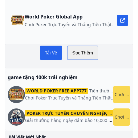
Hướng Dẫn Chi Tiết Về Fun88 Đăng Nhập
Ai đã phát minh ra trò chơi roulette?
Đủ điều kiện cho sự kiện chính của WPT Global thông 
Cách giành chiến thắng tại trực tuyến Blackjack: Chiến 
Tổng giải thưởng của WPT Prime Đài Loan là bao nhiê
Sự trở lại của Shevliakov giành giải thưởng hàng triệ
Ai đã phát minh ra trò chơi roulette?
Poker toàn cầu có phải là tiền thật không?
World Poker Global App
Frank Stepuchin dẫn đầu RRPO WPT Seminole 2024 sau
Phần thưởng chào mừng mới của WPT Global: lên tới 
nhà cái tặng tiền trải nghiệm
CellphoneS mở bán realme Note 60 với giá chỉ hơn 3 triệ
11 ứng dụng và trò chơi poker hay nhất dành cho And
Trò chơi roulette lần đầu tiên được chơi ở đâu và khi n
TP trong WPT poker là gì?
Đủ điều kiện tham quan Red Dragon Poker Tour Jeju 2025
Chơi Poker Trực Tuyến và Thắng Tiền Thật.
WPT Global ¥ 110 CN ¥ triệu Chủ nhật Hyper PKO Sh
2025 Vụ nổ WSOP! Các định dạng mới + Giải thưởng lớ
Cách giành chiến thắng tại các vị trí trực tuyến vào n
2025 Vụ nổ WSOP! Các định dạng mới + Giải thưởng lớn n
Tùy chọn thanh toán tại EVERYGAME Poker: Giao dịch
Bạn có thể chơi WPT Global ở đâu? Các quốc gia được h
Chơi bài xì phé trực tuyến trên Android: Hướng dẫn n
Trang Cá Cược Tặng Tiền Miễn Phí
Cuộc đua gay cấn dành cho Cầu thủ xuất sắc nhất WPT
Timothy Chung: Từ tiệc sinh nhật đến nhà vô địch WP
Sự trở lại của Shevliakov giành giải thưởng hàng triệ
game tặng 100k trải
nhà cái tặng tiền trải nghiệm
game đăng ký tặng tiền trải nghiệm
Sự ra đời của sòng bạc trực tuyến đã tác động đến trò
Sự trở lại của Shevliakov giành giải thưởng hàng triệu 
Paulius Plausinaitis thắng GGMmillion$ SHR với số tiền 
Tải Về
Đọc Thêm
nghiệm
404 Not Found
Quảng cáo mới nhất của WPT Global: vé cho một số tiền 
HCMIU - Đại học Quốc tế TPHCM Tuyển sinh Thạc sĩ - Tiến
Giải vô địch WPT khơi dậy tinh thần của huyền thoại 
Game Tặng Tiền Trải Nghiệm: Phân Biệt Tiền Thưởng Và T
Ứng dụng sòng bạc trực tuyến hàng đầu năm 2025
game tặng code trải nghiệm
Top 6 Nhà Cái Tặng Tiền Cược Miễn Phí 2026 - Nhận N
Giải vô địch tiền thưởng vàng: Cú sút hàng tuần của bạn
Roulette đóng vai trò gì trong văn hóa đại chúng chẳng
game tặng 100k trải nghiệm
Hyper Dash trong WPT Global là gì? Đi sâu vào hành độn
Cách đủ điều kiện tham gia các sự kiện trực tuyến củ
Rake Chase là gì?
Hướng dẫn sử dụng voucher Got It
Top 5 Cổng Game Tặng 100K Trải Nghiệm Tốt Nhất 2024
Các quy tắc và lựa chọn cá cược ban đầu cho roulette là
WORLD POKER FREE APP777
Tiền thưởng chào mừng
Error
Bạn không thể tải xuống và chơi WPT Poker Global ở các
Chơi ngay
Cuộc đua gay cấn dành cho Cầu thủ xuất sắc nhất WPT m
Chơi Poker Trực Tuyến và Thắng Tiền Thật.
Đủ điều kiện tham quan Red Dragon Poker Tour Jeju 2025
WPT Global Million Hyper PKO Showdown: Chi tiết & Hướ
WPT Global: Sự lựa chọn hàng đầu cho người chơi poker
Trang Chủ - CÔNG TY TNHH MTV VÀNG BẠC ĐÁ QUÝ SÀI G
Cuộc thi Discord nóng lên: Hãy tham gia hành động!
Sách hướng dẫn giải đấu WPT Playground 2024
POKER TRỰC TUYẾN CHUYÊN NGHIỆP, GIÀNH GIẢI THƯỞNG HẤP DẪN
Bitstarz không cần tiền thưởng lên tới 5 BTC và 200 vòng
Lịch thi WPT Châu Á Thái Bình Dương 2024-2025
Chơi ngay
88vin cổng game đổi thưởng quốc tế 88vin.shop link chí
Giải thưởng hàng ngày đảm bảo 10,000 USD
Khi nào và tại sao số 0 kép được thêm vào bánh xe roule
Top 5 Cổng Game Tặng 100K Trải Nghiệm Tốt Nhất 2024
7 App Chơi Game Kiếm Tiền Uy Tín 2025 - Rút Tiền Về N
game tặng code trải nghiệm
Texas Holdem Flop có nghĩa là gì?
game đăng ký tặng tiền trải nghiệm
Trò chơi roulette lần đầu tiên được chơi ở đâu và khi nào
Bài Viết Mới Nhất