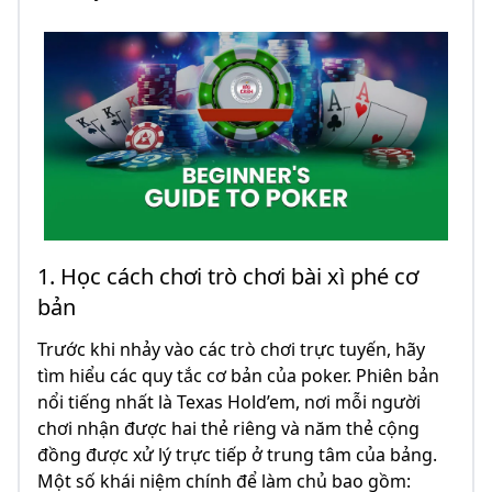
1. Học cách chơi trò chơi bài xì phé cơ
bản
Trước khi nhảy vào các trò chơi trực tuyến, hãy
tìm hiểu các quy tắc cơ bản của poker. Phiên bản
nổi tiếng nhất là Texas Hold’em, nơi mỗi người
chơi nhận được hai thẻ riêng và năm thẻ cộng
đồng được xử lý trực tiếp ở trung tâm của bảng.
Một số khái niệm chính để làm chủ bao gồm: