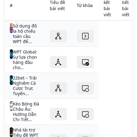
Rake Chase là gì?
Tiêu đề
kết
tiết
#
Từ khóa
bài viết
bài
bài
Trang Chủ - CÔNG TY TNHH MTV VÀNG BẠC ĐÁ QUÝ SÀI G
viết
viết
Lịch thi WPT Châu Á Thái Bình Dương 2024-2025
88vin cổng game đổi thưởng quốc tế 88vin.shop link chí
Sử dụng đô
Giới Thiệu Casino Online BK8
la hộ chiếu
toàn cầu
Lễ hội mùa xuân toàn cầu WPT: 7.000.000 đô la giải thư
WPT để...
Bạn không thể tải xuống và chơi WPT Poker Global ở các
WPT Global:
Cách giành chiến thắng tại các vị trí trực tuyến vào năm 
Sự lựa chọn
Luật Chơi Poker Online tại DA88
hàng đầu
Top 6 Nhà Cái Tặng Tiền Cược Miễn Phí 2026 - Nhận Ngay
cho...
game tặng tiền trải nghiệm
22bet – Trải
Kèo Bóng Đá Châu Âu: Hướng Dẫn Chi Tiết và Cách Đọc 
Nghiệm Cá
Cược Trực
Trò chơi roulette lần đầu tiên được chơi ở đâu và khi nào
Tuyến...
WPT Global: Sự lựa chọn hàng đầu cho người chơi poker
Kèo Bóng Đá
Top Game Bài Đổi Thưởng Uy Tín Nhất 2026 - Thắng To 
Châu Âu:
Vui Cùng Dafabet – Khám Phá Thế Giới Cá Cược Đẳng Cấ
Hướng Dẫn
Sự trở lại của Shevliakov giành giải thưởng hàng triệu 
Chi Tiết...
PC gaming giá rẻ Mua máy tính chơi game tặng màn hìn
Nhà tài trợ
Poker toàn cầu có phải là tiền thật không?
Tiêu đề WPT