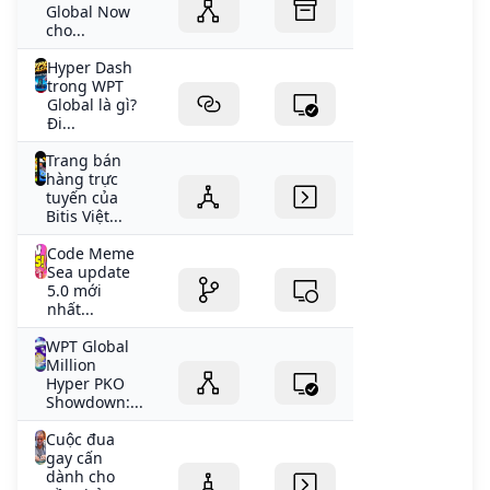
Global Now
404 Error Page
cho...
Những quốc gia nào có thể chơi WPTGlobal vào năm 202
Hyper Dash
trong WPT
Global là gì?
Đi...
Trang bán
hàng trực
tuyến của
Bitis Việt...
Code Meme
Sea update
5.0 mới
nhất...
WPT Global
Million
Hyper PKO
Showdown:...
Cuộc đua
gay cấn
dành cho