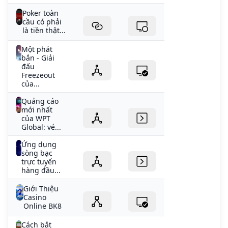
Poker toàn
cầu có phải
là tiền thật...
Một phát
bắn - Giải
đấu
Freezeout
của...
Quảng cáo
mới nhất
của WPT
Global: vé...
Ứng dụng
sòng bạc
trực tuyến
hàng đầu...
Giới Thiệu
Casino
Online BK8
Cách bắt