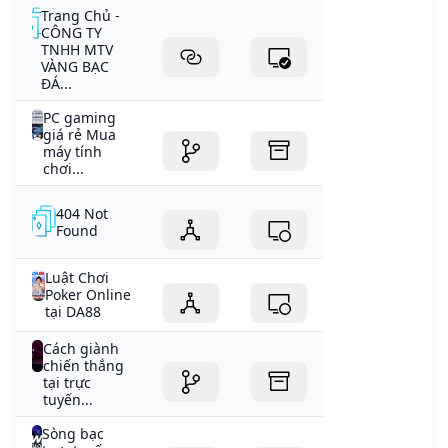
Trang Chủ -
CÔNG TY
TNHH MTV
VÀNG BẠC
ĐÁ...
PC gaming
giá rẻ Mua
máy tính
chơi...
404 Not
Found
Luật Chơi
Poker Online
tại DA88
Cách giành
chiến thắng
tại trực
tuyến...
Sòng bạc