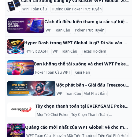
Cách tải xuống đăng ký và Master WPT Global: 2025 Guide Ultimate Guide Cách tải xuống WPT Global WPT Global có sẵn trên máy tính để bàn và thiết bị di động: **Máy tính để bàn:**Truy cập trang web chính thức của WPT Global và tải xuống máy khách Bitcoin Poker cho Windows hoặc MacOS. 124. Quá trình cài đặt đủ đơn giản, chỉ cần làm theo lời nhắc để hoàn thành thiết lập. **Điện thoại di động:**iOS (cửa hàng ứng dụng); Android (Google Play).
James Obst giành chức vô địch WPT Australia và giành đư
Texas Holdem Flop có nghĩa là gì?
Game Tặng 100K Trải Nghiệm: Cách Kiểm Tra Thưởng Và 
Nguồn gốc của cái tên Roulette là gì?
WPT Toàn Cầu
Hướng Dẫn Poker Trực Tuyến
Tải Xuống Bài Xì 
- YouTube
Luật Chơi Poker Online tại DA88
- YouTube
Cách chơi WPT Global trên máy tính của bạn 2024
Giải vô địch thế giới WPT 2024 khai mạc tại Wynn Las Vega
Tổng giải thưởng của WPT Prime Đài Loan là bao nhiêu
Rake Chase là gì?
Cách đủ điều kiện tham gia các sự kiện trực tuyến của WPT vào năm 2025 Vào năm 2025, việc đủ điều kiện cho các sự kiện trực tiếp của World Poker Tour (WPT) đã trở nên dễ tiếp cận hơn bao giờ hết, nhờ các nền tảng trực tuyến cung cấp các giải đấu vệ tinh. Cho dù bạn là một chuyên gia dày dạn kinh nghiệm hay một người mới đến, đây là cách bạn có thể đảm bảo chỗ ngồi của mình tại các sự kiện WPT Live danh tiếng thông qua các vòng loại trực tuyến.
Timothy Chung: Từ tiệc sinh nhật đến nhà vô địch WPT P
Hướng Dẫn Chi Tiết Về Fun88 Đăng Nhập
Mua Black Myth: Wukong chỉ hơn 100k game thủ cần cản
WPT Toàn Cầu
Poker Trực Tuyến
Giải Đấu Poker 
Mẹo mới toàn cầu của WPT: Xem trước cá cược tuần 6 c
Nhà Cái Tặng Tiền Trải Nghiệm: Tiêu Chí Kiểm Tra Trước 
Sử dụng mã tiền thưởng WPT777 để yêu cầu ưu đãi đặc bi
game tặng tiền trải nghiệm
Lịch trình giải đấu toàn cầu WPT 2025
Hyper Dash trong WPT Global là gì? Đi sâu vào hành động poker nhanh chóng ly kỳ! Hyper Dash là một loạt giải đấu của poker hành động nhiều hơn, lý tưởng cho những người chơi thích tốc độ nhanh hơn. Thay vì ngồi xung quanh và xem một giải đấu dài diễn ra, những sự kiện này bắt đầu vào thời gian xác định trước mỗi giờ (trong UTC) và kết thúc trong khoảnh khắc. Cách nó hoạt động Thời gian bắt đầu theo lịch trình Mỗi giải đấu bắt đầu vào cùng một giờ ở UTC (0:40, 1:40, 2:40, v.
nhà cái tặng tiền trải nghiệm
Mẹo mới toàn cầu của WPT: Xem trước cá cược tuần 6 c
Chơi Tiến Lên Miền Nam Offline: Hướng Dẫn Tải Game và
Ứng dụng sòng bạc trực tuyến hàng đầu năm 2025
HYPER DASH
WPT Toàn Cầu
Texas Holdem
Giải vô địch tiền thưởng vàng: Cú sút hàng tuần của bạn
game tặng tiền trải nghiệm
Tôi có thể chơi GGPoker ở Mỹ không?
Bạn không thể tải xuống và chơi WPT Poker Global ở các quốc gia và khu vực bên dưới Người chơi ở hơn 100 quốc gia có thể truy cập WPT Global Poker, nhưng có những hạn chế cụ thể dựa trên quy định của địa phương. Tại sao bạn không thể tải xuống và chơi WPT Poker Global ở các quốc gia và khu vực bên dưới Các quốc gia có thể truy cập WPT Global Người chơi có thể đăng ký và tải xuống WPT Global từ các khu vực sau:
Vui Cùng Dafabet – Khám Phá Thế Giới Cá Cược Đẳng Cấ
Ai đã phát minh ra trò chơi roulette?
Game Tặng Code Trải Nghiệm: Cách Tìm Nhập Và Kiểm T
WSOP USA Top 8 Câu hỏi thường gặp
Paulius Plausinaitis thắng GGMmillion$ SHR với số tiền 
Top 5 sòng bạc trực tuyến năm 2025: chơi ở đâu và giành
Poker Toàn Cầu WPT
Giới Hạn
Lễ hội mùa xuân toàn cầu WPT: 7.000.000 đô la giải thư
Kèo Bóng Đá Châu Âu: Hướng Dẫn Chi Tiết và Cách Đọc 
Hướng Dẫn Chi Tiết Về Fun88 Đăng Nhập
game tặng tiền trải nghiệm
Một phát bắn - Giải đấu Freezeout của WPT Global Một phát bắn Cảm nhận sự phấn khích từ trên cao - Giải đấu đóng băng toàn cầu WPT **ĐỌC:**Một phát bắn của WPT Global, The Game: Â Chơi nó ngay bây giờ! Giải đấu đóng băng WPT Global trình bày một định dạng giải đấu độc đáo trong thế giới của poker trực tuyến: The one Shot! Đóng băng. Sự kiện này dành cho người chơi sống vì áp lực và mong muốn poker cổ phần thuần túy.
Game Đăng Ký Tặng Tiền Trải Nghiệm: Quy Trình Và Điều
Cách chơi WPT Global trên máy tính của bạn 2024
Phil Ivey tổ chức trò chơi gặp gỡ lễ hội tại Wynn Las Veg
Mẹo mới toàn cầu của WPT: Xem trước cá cược tuần 6 c
WPT Toàn Cầu
Một Phát Bắn
Giải Đấu Đóng 
Máy đánh bạc trả tiền thật mà không cần đặt cọc Chơi mi
Mẹo mới toàn cầu của WPT: Xem trước cá cược tuần 6 c
404 Not Found
Giới Thiệu Casino Online Vip79
Trang Cá Cược Tặng Tiền Miễn Phí
7 App Chơi Game Kiếm Tiền Uy Tín 2025 - Rút Tiền Về N
Timothy Chung: Từ tiệc sinh nhật đến nhà vô địch WPT P
game tặng tiền trải nghiệm
Hướng dẫn rút tiền toàn cầu của WPT: Tiền mặt được thự
Tùy chọn thanh toán tại EVERYGAME Poker: Giao dịch nhanh chóng và dễ dàng Everygame Poker cung cấp nhiều tùy chọn thanh toán toàn diện để tạo điều kiện cho người chơi gửi và rút tiền dễ dàng. Cho dù bạn thích phương thức ngân hàng truyền thống hay Ví điện tử và tiền điện tử hiện đại, Everygame đều có thể đáp ứng nhu cầu của bạn. Phương thức thanh toán có sẵn Tại EVERYGAME Poker, bạn có thể chọn từ một số phương thức thanh toán phổ biến để nạp tiền vào tài khoản của mình:
WPT Global Cow Boy: Quan điểm của người chơi
TP trong WPT poker là gì?
Top Game Bài Đổi Thưởng Uy Tín Nhất 2026 - Thắng To 
Nổ Hũ Là Gì? Bí Quyết Quay Trúng Jackpot Triệu Đô!
7 App Chơi Game Kiếm Tiền Uy Tín 2025 - Rút Tiền Về N
Mọi Trò Chơi Poker
Tùy Chọn Thanh Toán
Tiền Gửi Poker
Giới Thiệu Casino Online Vip79
Khi nào và tại sao số 0 kép được thêm vào bánh xe roule
Cuộc thi Discord nóng lên: Hãy tham gia hành động!
WPT Global có ứng dụng di động không?
Giải vô địch tiền thưởng vàng: Cú sút hàng tuần của bạn
Những quốc gia nào bị hạn chế trên WPT Global?
game tặng tiền trải nghiệm
Top 7 Game tặng 100k trải nghiệm (tặng 100k khi đăng k
Cory Zeidman nhận tội về kế hoạch gian lận cá cược thể 
Quảng cáo mới nhất của WPT Global: vé cho một số tiền chơi bổ sung Này người hâm mộ poker! Trong khi bạn đã nhận được sự hồi hộp của mình tại các bảng poker toàn cầu của WPT, hành động tiếp tục trên đường chân trời là một chương trình khuyến mãi tiền thưởng mà đóng gói một số cú đấm nghiêm trọng. WPTÂ Global có ưu đãi tiền gửi đầu tiên hào phóng, như được xác nhận trên trang tiền thưởng chính thức của nó (https://wptglobal.
Ngôi sao đang lên của Brazil gây sốc cho tất cả mọi ngư
CellphoneS mở bán realme Note 60 với giá chỉ hơn 3 triệ
Công nghệ đã ảnh hưởng đến trò chơi roulette như thế 
Giải vô địch thế giới WPT 2024 khai mạc tại Wynn Las Vega
WPT Toàn Cầu
Khuyến Mãi Tiền Thưởng
Tiền Gửi Phù Hợp