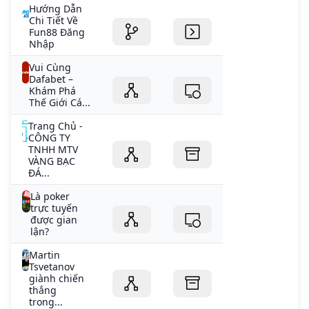
Hướng Dẫn
Chi Tiết Về
Fun88 Đăng
Nhập
Vui Cùng
Dafabet –
Khám Phá
Thế Giới Cá...
Trang Chủ -
CÔNG TY
TNHH MTV
VÀNG BẠC
ĐÁ...
Là poker
trực tuyến
được gian
lận?
Martin
Tsvetanov
giành chiến
thắng
trong...