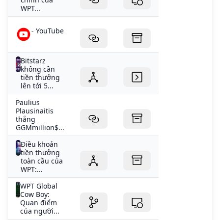
WPT...
- YouTube
Bitstarz
không cần
tiền thưởng
lên tới 5...
Paulius
Plausinaitis
thắng
GGMmillion$...
Điều khoản
tiền thưởng
toàn cầu của
WPT:...
WPT Global
Cow Boy:
Quan điểm
của người...