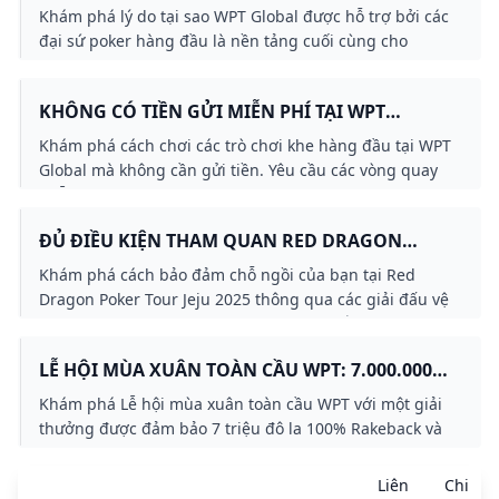
Ai đã phát minh ra trò chơi roulette?
Cách đủ điều kiện tham gia các sự kiện trực tuyến của 
NGƯỜI CHƠI POKER
Giới Thiệu Casino Online BK8
Các quy tắc và lựa chọn cá cược ban đầu cho roulette là g
Doug Polk phải đối mặt với phản ứng dữ dội khi chơi tron
Khám phá lý do tại sao WPT Global được hỗ trợ bởi các
Giới Thiệu Casino Online BK8
Top 10 Trang Cá Cược Uy Tín Nhất Việt Nam 2026 - An T
Game Tặng 100K Trải Nghiệm: Cách Kiểm Tra Thưởng Và 
Hướng dẫn sự kiện WPT Paris 2024
đại sứ poker hàng đầu là nền tảng cuối cùng cho
Hướng Dẫn Chi Tiết Về Fun88 Đăng Nhập
Sự trở lại của Shevliakov giành giải thưởng hàng triệu 
VIP Poker tải apk mới nhất- Juxia
những người đam mê poker. Đăng ký với mã WPT777 để
Hướng dẫn rút tiền toàn cầu của WPT: Tiền mặt được thự
Code Meme Sea update 5.0 mới nhất 03/2025 Cách nhập
WPT Global từ Chủ nhật Hyper PKO Showdown: Mua thấp
Nhà tài trợ Tiêu đề WPT Global Now cho Triton Poker Sup
nhận tiền thưởng độc quyền
Sự ra đời của sòng bạc trực tuyến đã tác động đến trò ch
KHÔNG CÓ TIỀN GỬI MIỄN PHÍ TẠI WPT
Hyper Dash trong WPT Global là gì? Đi sâu vào hành độn
- YouTube
WPT Global tổ chức sự kiện ở những quốc gia và khu vực
GLOBAL - CHƠI MÀ KHÔNG CHI TIÊU
88vin cổng game đổi thưởng quốc tế 88vin.shop link chí
Giới Thiệu Casino Online Vip79
Hướng dẫn rút tiền toàn cầu của WPT: Tiền mặt được thự
Khám phá cách chơi các trò chơi khe hàng đầu tại WPT
Tiêu đề EPT củng cố danh tiếng của Stephen Song như 
Hướng dẫn sử dụng voucher Got It
Mua Black Myth: Wukong chỉ hơn 100k game thủ cần cản
Global mà không cần gửi tiền. Yêu cầu các vòng quay
WPT Global tổ chức sự kiện ở những quốc gia và khu vực
Điều khoản tiền thưởng toàn cầu của WPT: Tiền mặt được
miễn phí và giành được tiền mặt thực sự ngay lập tức.
PC gaming giá rẻ Mua máy tính chơi game tặng màn hìn
Top 5 Nhà Cái Uy Tín Nhất Việt Nam 2024
ĐỦ ĐIỀU KIỆN THAM QUAN RED DRAGON
Cách chơi WPT Global trên máy tính của bạn 2024
Tổng giải thưởng của WPT Prime Đài Loan là bao nhiêu
POKER TOUR JEJU 2025 QUA CÁC VỆ TINH TOÀN
Khám phá cách bảo đảm chỗ ngồi của bạn tại Red
CẦU WPT
Dragon Poker Tour Jeju 2025 thông qua các giải đấu vệ
tinh giá cả phải chăng của WPT Global bắt đầu từ chỉ
188 đô la.
LỄ HỘI MÙA XUÂN TOÀN CẦU WPT: 7.000.000
ĐÔ LA GIẢI THƯỞNG ĐƯỢC ĐẢM BẢO
Khám phá Lễ hội mùa xuân toàn cầu WPT với một giải
thưởng được đảm bảo 7 triệu đô la 100% Rakeback và
các giải đấu thú vị.
game tặng code trải nghiệm
Liên
Chi