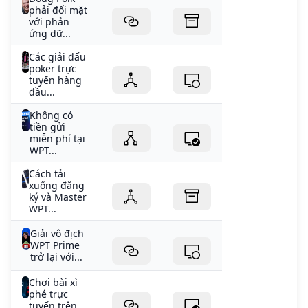
phải đối mặt
với phản
ứng dữ...
Các giải đấu
poker trực
tuyến hàng
đầu...
Không có
tiền gửi
miễn phí tại
WPT...
Cách tải
xuống đăng
ký và Master
WPT...
Giải vô địch
WPT Prime
trở lại với...
Chơi bài xì
phé trực
tuyến trên