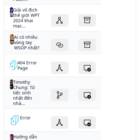
Giải vô địch
thế giới WPT
2024 khai
mạc...
Ai có nhiều
vòng tay
WSOP nhất?
404 Error
Page
Timothy
Chung: Từ
tiệc sinh
nhật đến
nhà...
Error
Hướng dẫn