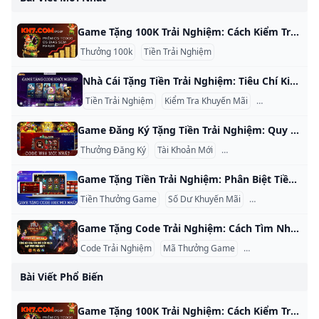
Các giải đấu hàng ngày từ WPT Global
PC gaming giá rẻ Mua máy tính chơi game tặng màn hìn
Martin Tsvetanov giành chiến thắng trong sự kiện chính 
Lịch trình giải đấu toàn cầu WPT 2025
Trang bán hàng trực tuyến của Bitis Việt Nam
game tặng tiền trải nghiệm
Lễ hội mùa xuân toàn cầu WPT: 7.000.000 đô la giải thư
Game Tặng 100K Trải Nghiệm: Cách Kiểm Tra Thưởng Và Điều Kiện Game Tặng 100K Trải Nghiệm: Cách Kiểm Tra Thưởng Và Điều Kiện Game tặng 100K trải nghiệm thường được quảng bá như một chương trình dành cho tài khoản mới. Người dùng đăng ký, hoàn thành một số bước xác minh hoặc kích hoạt ưu đãi rồi nhận số dư khuyến mãi để thử trò chơi. Tuy nhiên, con số 100K không tự động có nghĩa là người chơi nhận được 100.
game tặng tiền trải nghiệm
Một số vụ bê bối và tranh cãi nổi tiếng về roulette trong s
Bạn có thể chơi WPT Global ở đâu? Các quốc gia được hỗ 
Top 10 Game Kiếm Tiền Thật Uy Tín Nhất 2026 - Chơi Gam
Thưởng 100k
Tiền Trải Nghiệm
Điều Kiện Khuyến Mãi
Top 5 sòng bạc trực tuyến năm 2025: chơi ở đâu và giành
Quảng cáo mới nhất của WPT Global: vé cho một số tiền 
Giải vô địch WPT Prime trở lại với Jereld Sam Shining
Giải vô địch WPT Prime trở lại với Jereld Sam Shining
404 Not Found
Tiền thưởng chào mừng sòng bạc trực tuyến không có ti
Sòng bạc tiền thưởng hàng đầu không có tiền gửi vào nă
Frank Stepuchin dẫn đầu RRPO WPT Seminole 2024 sau n
Nhà Cái Tặng Tiền Trải Nghiệm: Tiêu Chí Kiểm Tra Trước Khi Đăng Ký Nhà Cái Tặng Tiền Trải Nghiệm: Tiêu Chí Kiểm Tra Trước Khi Đăng Ký Nhà cái tặng tiền trải nghiệm thường quảng bá phần thưởng cho thành viên mới để người dùng thử giao diện, sản phẩm hoặc cơ chế trò chơi. Giá trị hiển thị có thể hấp dẫn, nhưng mức thưởng lớn không đồng nghĩa với điều kiện đơn giản hoặc khả năng rút tiền cao. Cảnh báo: Người dùng tại Việt Nam cần tự kiểm tra quy định pháp luật hiện hành trước khi tham gia hoạt động có yếu tố đặt cược bằng tiền hoặc tài sản.
Game Đăng Ký Tặng Tiền Trải Nghiệm: Quy Trình Và Điều
Vincent Meli tăng lên 100.000 với K♣️ J♣️ Francois Tosques Ca
Trang bán hàng trực tuyến của Bitis Việt Nam
Top Game Bài Đổi Thưởng Uy Tín Nhất 2026 - Thắng To 
Tiền Trải Nghiệm
Kiểm Tra Khuyến Mãi
An Toàn Tài K
Frank Stepuchin dẫn đầu RRPO WPT Seminole 2024 sau n
WPT Global có ứng dụng di động không?
Sự trở lại của Shevliakov giành giải thưởng hàng triệu 
Hướng Dẫn Chi Tiết Về Fun88 Đăng Nhập
PC gaming giá rẻ Mua máy tính chơi game tặng màn hìn
Hyper Dash trong WPT Global là gì? Đi sâu vào hành độn
PC gaming giá rẻ Mua máy tính chơi game tặng màn hìn
Game Đăng Ký Tặng Tiền Trải Nghiệm: Quy Trình Và Điều Kiện Game Đăng Ký Tặng Tiền Trải Nghiệm: Quy Trình Và Điều Kiện Game đăng ký tặng tiền trải nghiệm hướng đến người dùng mới muốn thử sản phẩm trước khi quyết định có tiếp tục sử dụng hay không. Phần thưởng có thể được cộng tự động, yêu cầu nhập mã hoặc chỉ xuất hiện sau khi tài khoản hoàn tất xác minh. Lưu ý: Việc tạo tài khoản không bảo đảm người dùng sẽ nhận được tiền mặt.
VIP Poker tải apk mới nhất- Juxia
Cách giành chiến thắng tại các vị trí trực tuyến vào năm 
Ai có nhiều vòng tay WSOP nhất?
Cách tải xuống WPTGO và bắt đầu
WPT Global có ứng dụng di động không?
Thưởng Đăng Ký
Tài Khoản Mới
Nhận Tiền Trải Nghiệm
Nổ Hũ Là Gì? Bí Quyết Quay Trúng Jackpot Triệu Đô!
WPT Global ¥ 110 CN ¥ triệu Chủ nhật Hyper PKO Show
Lễ hội mùa xuân toàn cầu WPT: 7.000.000 đô la giải thư
Ai đã phát minh ra trò chơi roulette?
game tặng 100k trải nghiệm
Game Tặng 100K Trải Nghiệm: Cách Kiểm Tra Thưởng Và 
Game Tặng Tiền Trải Nghiệm: Phân Biệt Tiền Thưởng Và Tiền Thật Game Tặng Tiền Trải Nghiệm: Phân Biệt Tiền Thưởng Và Tiền Thật Game tặng tiền trải nghiệm có thể cho người dùng một số dư để làm quen với sản phẩm. Vấn đề thường gây nhầm lẫn là giao diện có thể hiển thị tiền thưởng bằng cùng ký hiệu tiền tệ với ví chính, khiến người chơi tưởng toàn bộ số dư đều có thể rút. Nguyên tắc: Chỉ số dư được nền tảng xác định là tiền mặt hoặc tiền thắng đã chuyển đổi mới có khả năng được xem xét rút.
Code Meme Sea update 5.0 mới nhất 03/2025 Cách nhập
Đánh giá về Everygame Poker: Hướng dẫn chơi Poker trự
Bitstarz không cần tiền thưởng lên tới 5 BTC và 200 vòng
Tiền Thưởng Game
Số Dư Khuyến Mãi
Chuyển Đổi Tiền
Không có tiền gửi miễn phí tại WPT Global - chơi mà khôn
Cách chơi WPT Global trên máy tính của bạn 2024
game tặng code trải nghiệm
Game Tặng Code Trải Nghiệm: Cách Tìm Nhập Và Kiểm Tra Mã Game Tặng Code Trải Nghiệm: Cách Tìm, Nhập Và Kiểm Tra Mã Game tặng code trải nghiệm sử dụng một chuỗi ký tự để kích hoạt quà đăng ký, tiền thưởng, xu, lượt chơi hoặc vật phẩm. Code có thể được phát hành trên website chính thức, trong ứng dụng, qua sự kiện hoặc kênh cộng đồng được xác minh. Cảnh báo: Code hợp lệ không yêu cầu người dùng cung cấp mật khẩu, mã OTP hoặc chuyển tiền cho cá nhân.
Rake Chase là gì?
Cách chơi WPT Global trên máy tính của bạn 2024
- YouTube
Sử dụng mã tiền thưởng WPT777 để yêu cầu ưu đãi đặc bi
Code Trải Nghiệm
Mã Thưởng Game
Kiểm Tra Giftcode
88vin cổng game đổi thưởng quốc tế 88vin.shop link chí
Trang bán hàng trực tuyến của Bitis Việt Nam
nhà cái tặng tiền trải nghiệm
nhà cái tặng tiền trải nghiệm
game tặng code trải nghiệm
Bài Viết Phổ Biến
Sử dụng mã tiền thưởng WPT777 để yêu cầu ưu đãi đặc bi
Bạn có thể chơi WPT Global ở đâu? Các quốc gia được hỗ 
CellphoneS mở bán realme Note 60 với giá chỉ hơn 3 triệ
Timothy Chung: Từ tiệc sinh nhật đến nhà vô địch WPT P
- YouTube
Mẹo mới toàn cầu của WPT: Xem trước cá cược tuần 6 c
2025 Vụ nổ WSOP! Các định dạng mới + Giải thưởng lớn n
Poker toàn cầu có phải là tiền thật không?
Ai có nhiều vòng tay WSOP nhất?
game đăng ký tặng tiền trải nghiệm
Mẹo mới toàn cầu của WPT: Xem trước cá cược tuần 6 c
Game Tặng 100K Trải Nghiệm: Cách Kiểm Tra Thưởng Và Điều Kiện Game Tặng 100K Trải Nghiệm: Cách Kiểm Tra Thưởng Và Điều Kiện Game tặng 100K trải nghiệm thường được quảng bá như một chương trình dành cho tài khoản mới. Người dùng đăng ký, hoàn thành một số bước xác minh hoặc kích hoạt ưu đãi rồi nhận số dư khuyến mãi để thử trò chơi. Tuy nhiên, con số 100K không tự động có nghĩa là người chơi nhận được 100.
Nhà tài trợ Tiêu đề WPT Global Now cho Triton Poker Sup
Hướng dẫn rút tiền toàn cầu của WPT: Tiền mặt được thự