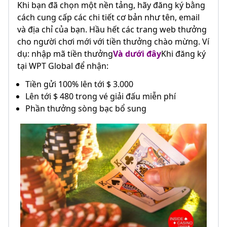
Khi bạn đã chọn một nền tảng, hãy đăng ký bằng
cách cung cấp các chi tiết cơ bản như tên, email
và địa chỉ của bạn. Hầu hết các trang web thưởng
cho người chơi mới với tiền thưởng chào mừng. Ví
dụ: nhập mã tiền thưởng
Và dưới đây
Khi đăng ký
tại WPT Global để nhận:
Tiền gửi 100% lên tới $ 3.000
Lên tới $ 480 trong vé giải đấu miễn phí
Phần thưởng sòng bạc bổ sung