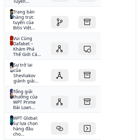
Tuyển...
Trang bán
hàng trực
tuyến của
Bitis Việt...
Vui Cùng
Dafabet –
Khám Phá
Thế Giới Cá...
Sự trở lại
của
Shevliakov
giành giải...
Tổng giải
thưởng của
WPT Prime
Đài Loan...
WPT Global:
Sự lựa chọn
hàng đầu
cho...