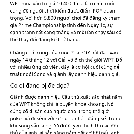
WPT mua vào trị giá 10.400 đô la là cơ hội cuối
cùng để người chơi kiếm được điểm POY quan
trọng. Với hơn 5.800 người chơi đã đăng ký tham
gia Prime Championship tính đến Ngày 1c, sự
cạnh tranh rất căng thẳng và mỗi lần chạy sâu có
thể thay đổi đáng kể thứ hạng.
Chặng cuối cùng của cuộc đua POY bắt đầu vào
ngày 14 tháng 12 với Giải vô địch thế giới WPT. Đối
với nhiều ứng cử viên, đây là cơ hội cuối cùng để
truất ngôi Song và giành lấy danh hiệu danh giá.
Có gì đang bị đe dọa?
Giành được danh hiệu Cầu thủ xuất sắc nhất năm
của WPT không chỉ là quyền khoe khoang. Nó
củng cố di sản của người chơi trong thế giới
poker và đi kèm với sự công nhận đáng kể. Trong
khi Song vẫn là người được yêu thích thì các đối
thủ của anh lại sẵn sàng nắm bắt cơ hội nếu anh