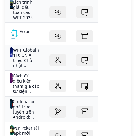
Lịch trình
giải đấu
toàn cầu
WPT 2025
Error
WPT Global ¥
110 CN ¥
triệu Chủ
nhật...
Cách đủ
điều kiện
tham gia các
sự kiện...
Chơi bài xì
phé trực
tuyến trên
Android:...
VIP Poker tải
apk mới