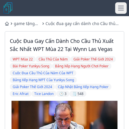
Ope
game tặng
Cuộc đua gay cấn dành cho Cầu thủ
Home
100k trải
xuất sắc nhất WPT mùa 22 tại Wynn Las
nhà cái tặng tiền trải nghiệm
nhà cái tặng tiền trải nghiệm
nghiệm
Vegas
Cuộc Đua Gay Cấn Dành Cho Cầu Thủ Xuất
Không có tiền gửi miễn phí tại WPT Global - chơi mà không 
Sòng bạc trực tuyến đáng tin cậy nhất: WPT Global
Cuộc đua gay cấn dành cho Cầu thủ xuất sắc nhất WPT mùa
Error
Sắc Nhất WPT Mùa 22 Tại Wynn Las Vegas
Một người phụ nữ hướng dẫn lựa chọn đồ chơi tình dục h
Làm cho Phil Ivey cười có thể biến thành một ngày trả lương
WPT Mùa 22
Cầu Thủ Của Năm
Giải Poker Thế Giới 2024
Bạn có thể chơi WPT Global ở đâu? Các quốc gia được hỗ tr
Top 5 Nhà Cái Uy Tín Nhất Việt Nam 2024
Bài Poker Yunkyu Song
Bảng Xếp Hạng Người Chơi Poker
Ngôi sao đang lên của Brazil gây sốc cho tất cả mọi người
Tương lai của trò chơi roulette là gì?
Cuộc Đua Cầu Thủ Của Năm Của WPT
WPT Global có ứng dụng di động không?
Đủ điều kiện tham quan Red Dragon Poker Tour Jeju 2025 q
Bảng Xếp Hạng WPT Của Yunkyu Song
Sòng bạc tiền thưởng hàng đầu không có tiền gửi vào năm 
Một người phụ nữ hướng dẫn lựa chọn đồ chơi tình dục h
Giải Poker Thế Giới 2024
Cập Nhật Bảng Xếp Hạng Poker
11 ứng dụng và trò chơi poker hay nhất dành cho Android
Tiêu đề EPT củng cố danh tiếng của Stephen Song như mộ
Eric Afriat
Tice Landon
🕒 3
🗒️ 548
Game Tặng Code Trải Nghiệm: Cách Tìm Nhập Và Kiểm Tra
Trò chơi roulette lần đầu tiên được chơi ở đâu và khi nào?
Một phát bắn - Giải đấu Freezeout của WPT Global
TP trong WPT poker là gì?
game đăng ký tặng tiền trải nghiệm
game tặng 100k trải nghiệm
Cách tải xuống WPTGO và bắt đầu
Nhà Cái Tặng Tiền Trải Nghiệm: Tiêu Chí Kiểm Tra Trước Kh
Đủ điều kiện tham quan Red Dragon Poker Tour Jeju 2025 q
Giải vô địch WPT khơi dậy tinh thần của huyền thoại Poker