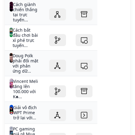
Cách giành
chiến thắng
tại trực
tuyến...
Cách bắt
đầu chơi bài
xì phé trực
tuyến...
Doug Polk
phải đối mặt
với phản
ứng dữ...
Vincent Meli
tăng lên
100.000 với
K♣️...
Giải vô địch
WPT Prime
trở lại với...
PC gaming
giá rẻ Mua