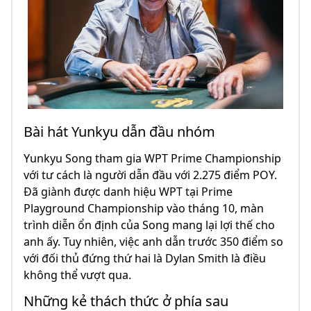
Bài hát Yunkyu dẫn đầu nhóm
Yunkyu Song tham gia WPT Prime Championship
với tư cách là người dẫn đầu với 2.275 điểm POY.
Đã giành được danh hiệu WPT tại Prime
Playground Championship vào tháng 10, màn
trình diễn ổn định của Song mang lại lợi thế cho
anh ấy. Tuy nhiên, việc anh dẫn trước 350 điểm so
với đối thủ đứng thứ hai là Dylan Smith là điều
không thể vượt qua.
Những kẻ thách thức ở phía sau