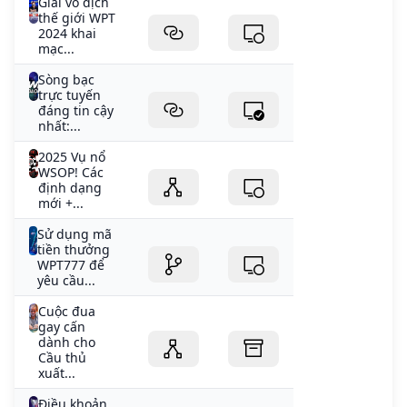
Giải vô địch
thế giới WPT
2024 khai
mạc...
Sòng bạc
trực tuyến
đáng tin cậy
nhất:...
2025 Vụ nổ
WSOP! Các
định dạng
mới +...
Sử dụng mã
tiền thưởng
WPT777 để
yêu cầu...
Cuộc đua
gay cấn
dành cho
Cầu thủ
xuất...
Điều khoản