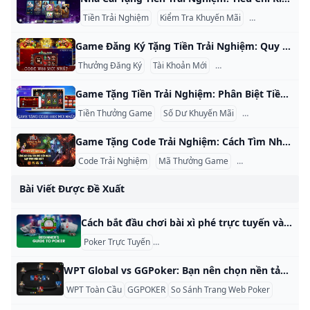
Các quy tắc và lựa chọn cá cược ban đầu cho roulette là g
Mua Black Myth: Wukong chỉ hơn 100k game thủ cần cản
Sử dụng mã tiền thưởng WPT777 để yêu cầu ưu đãi đặc bi
Cách bắt đầu chơi bài xì phé trực tuyến vào năm 2025: 
Quảng cáo mới nhất của WPT Global: vé cho một số tiền 
Tiền Trải Nghiệm
Kiểm Tra Khuyến Mãi
An Toàn Tài K
Bạn có biết trò chơi poker trực tuyến WPTGO
- YouTube
Top 5 Cổng Game Tặng 100K Trải Nghiệm Tốt Nhất 2024
7 App Chơi Game Kiếm Tiền Uy Tín 2025 - Rút Tiền Về N
WPT Australia Returns: Thời điểm quan trọng của poker t
Một phát bắn - Giải đấu Freezeout của WPT Global
Không có tiền gửi miễn phí tại WPT Global - chơi mà khôn
Máy đánh bạc trả tiền thật mà không cần đặt cọc Chơi mi
Kèo Bóng Đá Châu Âu: Hướng Dẫn Chi Tiết và Cách Đọc 
Game Đăng Ký Tặng Tiền Trải Nghiệm: Quy Trình Và Điều Kiện Game Đăng Ký Tặng Tiền Trải Nghiệm: Quy Trình Và Điều Kiện Game đăng ký tặng tiền trải nghiệm hướng đến người dùng mới muốn thử sản phẩm trước khi quyết định có tiếp tục sử dụng hay không. Phần thưởng có thể được cộng tự động, yêu cầu nhập mã hoặc chỉ xuất hiện sau khi tài khoản hoàn tất xác minh. Lưu ý: Việc tạo tài khoản không bảo đảm người dùng sẽ nhận được tiền mặt.
Martin Tsvetanov giành chiến thắng trong sự kiện chính 
Sòng bạc tiền thưởng hàng đầu không có tiền gửi vào nă
PC gaming giá rẻ Mua máy tính chơi game tặng màn hìn
Error
Thưởng Đăng Ký
Tài Khoản Mới
Nhận Tiền Trải Nghiệm
Trang Chủ - CÔNG TY TNHH MTV VÀNG BẠC ĐÁ QUÝ SÀI G
Những quốc gia nào có thể chơi WPTGlobal vào năm 202
Tiền thưởng chào mừng sòng bạc trực tuyến không có ti
Paulius Plausinaitis thắng GGMmillion$ SHR với số tiền 
game tặng code trải nghiệm
game đăng ký tặng tiền trải nghiệm
Top 6 Nhà Cái Tặng Tiền Cược Miễn Phí 2026 - Nhận Ngay
Game Tặng Tiền Trải Nghiệm: Phân Biệt Tiền Thưởng Và Tiền Thật Game Tặng Tiền Trải Nghiệm: Phân Biệt Tiền Thưởng Và Tiền Thật Game tặng tiền trải nghiệm có thể cho người dùng một số dư để làm quen với sản phẩm. Vấn đề thường gây nhầm lẫn là giao diện có thể hiển thị tiền thưởng bằng cùng ký hiệu tiền tệ với ví chính, khiến người chơi tưởng toàn bộ số dư đều có thể rút. Nguyên tắc: Chỉ số dư được nền tảng xác định là tiền mặt hoặc tiền thắng đã chuyển đổi mới có khả năng được xem xét rút.
nhà cái tặng tiền trải nghiệm
404 Not Found
Bạn có thể chơi WPT Global ở đâu? Các quốc gia được hỗ 
Tiêu đề EPT củng cố danh tiếng của Stephen Song như 
Giải vô địch WPT khơi dậy tinh thần của huyền thoại Pok
Tiền Thưởng Game
Số Dư Khuyến Mãi
Chuyển Đổi Tiền
CellphoneS mở bán realme Note 60 với giá chỉ hơn 3 triệ
Những quốc gia nào bị hạn chế trên WPT Global?
game tặng code trải nghiệm
Paulius Plausinaitis thắng GGMmillion$ SHR với số tiền 
Game Tặng Code Trải Nghiệm: Cách Tìm Nhập Và Kiểm Tra Mã Game Tặng Code Trải Nghiệm: Cách Tìm, Nhập Và Kiểm Tra Mã Game tặng code trải nghiệm sử dụng một chuỗi ký tự để kích hoạt quà đăng ký, tiền thưởng, xu, lượt chơi hoặc vật phẩm. Code có thể được phát hành trên website chính thức, trong ứng dụng, qua sự kiện hoặc kênh cộng đồng được xác minh. Cảnh báo: Code hợp lệ không yêu cầu người dùng cung cấp mật khẩu, mã OTP hoặc chuyển tiền cho cá nhân.
Làm cho Phil Ivey cười có thể biến thành một ngày trả lươ
WPT Australia Returns: Thời điểm quan trọng của poker t
2025 Vụ nổ WSOP! Các định dạng mới + Giải thưởng lớn n
Luật Chơi Poker Online tại DA88
Bitstarz không cần tiền thưởng lên tới 5 BTC và 200 vòng
Mua Black Myth: Wukong chỉ hơn 100k game thủ cần cản
Sự ra đời của sòng bạc trực tuyến đã tác động đến trò ch
Cách bắt đầu chơi bài xì phé trực tuyến vào năm 2025: 
Code Trải Nghiệm
Mã Thưởng Game
Kiểm Tra Giftcode
Bạn có thể chơi WPT Global ở đâu? Các quốc gia được hỗ 
Rake Chase là gì?
Cách đủ điều kiện tham gia các sự kiện trực tuyến của 
Đánh giá về Everygame Poker: Hướng dẫn chơi Poker trự
game tặng 100k trải nghiệm
game tặng tiền trải nghiệm
Bài Viết Được Đề Xuất
Chơi Tiến Lên Miền Nam Offline: Hướng Dẫn Tải Game và
Game Đăng Ký Tặng Tiền Trải Nghiệm: Quy Trình Và Điều
Đối tác toàn cầu của WPT với Câu lạc bộ bài Poker & Sòng
Những quốc gia nào bị hạn chế trên WPT Global?
Máy đánh bạc trả tiền thật mà không cần đặt cọc Chơi mi
- YouTube
Doug Polk phải đối mặt với phản ứng dữ dội khi chơi tron
Cách đủ điều kiện tham gia các sự kiện trực tuyến của 
Quảng cáo mới nhất của WPT Global: vé cho một số tiền 
68 Game Bài Trụ Số Ở Đâu?
- YouTube
game đăng ký tặng tiền trải nghiệm
game tặng code trải nghiệm
Paulius Plausinaitis thắng GGMmillion$ SHR với số tiền 
Cách bắt đầu chơi bài xì phé trực tuyến vào năm 2025: Hướng dẫn dành cho người mới bắt đầu Có nhiều bài xì phé phía trước cho tất cả chúng ta trong tương lai gần. Nhiều người đã viết cáo phó của nó, tuyên bố sự bùng nổ đã ăn một đám cháy truyền hình đã kết thúc, nhưng đừng quên chúng tôi đã biến góc sau boom và một kỷ nguyên poker mới đã đến. Hãy để mắt ra. Nếu bạn chưa quen với poker hoặc chuyển từ các trò chơi trực tiếp, hướng dẫn này sẽ giúp bạn bắt đầu trong poker trực tuyến.
Lịch trình giải đấu toàn cầu WPT 2025
- YouTube
Những quốc gia nào có thể chơi WPTGlobal vào năm 202
2025 Vụ nổ WSOP! Các định dạng mới + Giải thưởng lớn n
Chơi bài xì phé trực tuyến trên Android: Hướng dẫn năm
Chơi bài xì phé trực tuyến trên Android: Hướng dẫn năm
Khi nào và tại sao số 0 kép được thêm vào bánh xe roule
Các quy tắc và lựa chọn cá cược ban đầu cho roulette là g
Poker Trực Tuyến
Hướng Dẫn Poker Cho Người Mới Bắt Đ
Ai có nhiều vòng tay WSOP nhất?
WSOP USA Top 8 Câu hỏi thường gặp
Giải vô địch WPT Prime trở lại với Jereld Sam Shining
- YouTube
Các quy tắc và lựa chọn cá cược ban đầu cho roulette là g
Ứng dụng sòng bạc trực tuyến hàng đầu năm 2025
Vui Cùng Dafabet – Khám Phá Thế Giới Cá Cược Đẳng Cấ
Game Đăng Ký Tặng Tiền Trải Nghiệm: Quy Trình Và Điều
Sự ra đời của sòng bạc trực tuyến đã tác động đến trò ch
Trang Cá Cược Tặng Tiền Miễn Phí
Nổ Hũ Là Gì? Bí Quyết Quay Trúng Jackpot Triệu Đô!
Bạn có thể chơi WPT Global ở đâu? Các quốc gia được hỗ 
game tặng 100k trải nghiệm
Bạn không thể tải xuống và chơi WPT Poker Global ở các
Frank Stepuchin dẫn đầu RRPO WPT Seminole 2024 sau n
Tổng giải thưởng của WPT Prime Đài Loan là bao nhiêu
Giới Thiệu Casino Online BK8
WPT Global vs GGPoker: Bạn nên chọn nền tảng poker nào vào năm 2025? Năm 2025, người chơi poker trực tuyến được tha hồ lựa chọn. Trong số những cái tên được nói đến nhiều nhất trong trò chơi làWPT toàn cầuVàGGPOKERHai nền tảng cung cấp trải nghiệm poker trực tuyến đẳng cấp thế giới. Nhưng cái nào phù hợp với bạn? Sự cố này so sánh các tính năng cốt lõi của họ, trải nghiệm người chơi và giá trị, giúp bạn đưa ra quyết định sáng suốt nhất.
Sử dụng đô la hộ chiếu toàn cầu WPT để vào các sự kiện 
- YouTube
Giải vô địch tiền thưởng vàng: Cú sút hàng tuần của bạn
Game Tặng Code Trải Nghiệm: Cách Tìm Nhập Và Kiểm T
Giới Thiệu Casino Online BK8
Một số vụ bê bối và tranh cãi nổi tiếng về roulette trong s
WPT Toàn Cầu
GGPOKER
So Sánh Trang Web Poker
Cuộc thi Discord nóng lên: Hãy tham gia hành động!
Quảng cáo mới nhất của WPT Global: vé cho một số tiền 
Cách chơi WPT Global trên máy tính của bạn 2024
Texas Holdem Flop có nghĩa là gì?
Martin Tsvetanov giành chiến thắng trong sự kiện chính 
Vincent Meli tăng lên 100.000 với K♣️ J♣️ Francois Tosques Ca