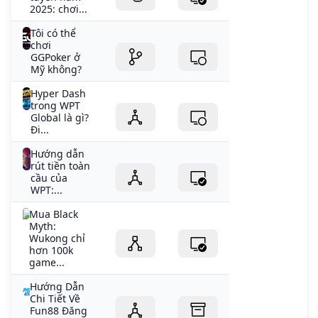
2025: chơi...
Tôi có thể
chơi
GGPoker ở
Mỹ không?
Hyper Dash
trong WPT
Global là gì?
Đi...
Hướng dẫn
rút tiền toàn
cầu của
WPT:...
Mua Black
Myth:
Wukong chỉ
hơn 100k
game...
Hướng Dẫn
Chi Tiết Về
Fun88 Đăng