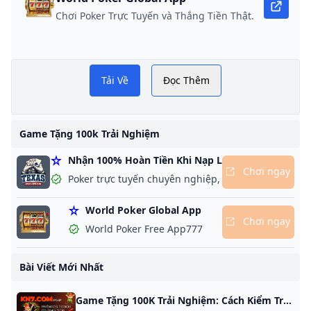
Top Game Bài Đổi Thưởng Uy Tín Nhất 2026 - Thắng T
7 App Chơi Game Kiếm Tiền Uy Tín 2025 - Rút Tiền Về
Nhà Cái Tặng Tiền Trải Nghiệm: Tiêu Chí Kiểm Tra Trước 
Chơi Poker Trực Tuyến và Thắng Tiền Thật.
Frank Stepuchin dẫn đầu RRPO WPT Seminole 2024 sau
Nhà Cái Tặng Tiền Trải Nghiệm: Tiêu Chí Kiểm Tra Trướ
James Obst giành chức vô địch WPT Australia và giành đư
Máy đánh bạc trả tiền thật mà không cần đặt cọc Chơi
Cách giành chiến thắng tại trực tuyến Blackjack: Chiế
Giải vô địch thế giới WPT 2024 khai mạc tại Wynn Las Vega
Top 6 Nhà Cái Tặng Tiền Cược Miễn Phí 2026 - Nhận N
Top 10 Game Kiếm Tiền Thật Uy Tín Nhất 2026 - Chơi 
game tặng 100k trải
game đăng ký tặng tiền trải nghiệm
game đăng ký tặng tiền trải nghiệm
WPT Global Cow Boy: Quan điểm của người chơi
Tải Về
Đọc Thêm
WSOP USA Top 8 Câu hỏi thường gặp
Mua Black Myth: Wukong chỉ hơn 100k game thủ cần cản
Top 7 Game tặng 100k trải nghiệm (tặng 100k khi đăng k
nghiệm
Trang bán hàng trực tuyến của Bitis Việt Nam
Sòng bạc trực tuyến đáng tin cậy nhất: WPT Global
WPT Global Million Hyper PKO Showdown: Chi tiết & Hướ
68 Game Bài Trụ Số Ở Đâu?
68 Game Bài Trụ Số Ở Đâu?
Game Tặng Tiền Trải Nghiệm: Phân Biệt Tiền Thưởng Và T
game tặng code trải nghiệm
Cách đủ điều kiện tham gia các sự kiện trực tuyến củ
Đủ điều kiện tham quan Red Dragon Poker Tour Jeju 2025
Nổ Hũ Là Gì? Bí Quyết Quay Trúng Jackpot Triệu Đô!
Game Tặng 100k Trải Nghiệm
Một số vụ bê bối và tranh cãi nổi tiếng về roulette trong s
Tổng giải thưởng của WPT Prime Đài Loan là bao nhiê
VIP Poker tải apk mới nhất- Juxia
Trò chơi roulette lần đầu tiên được chơi ở đâu và khi nào
Nhận 100% Hoàn Tiền Khi Nạp Lần Đầu
Sử dụng mã tiền thưởng WPT777 để yêu cầu ưu đãi đặc bi
Đánh giá về Everygame Poker: Hướng dẫn chơi Poker t
Lễ hội mùa xuân toàn cầu WPT: 7.000.000 đô la giải thư
Code Meme Sea update 5.0 mới nhất 03/2025 Cách nhập
Chơi ngay
Tài Xỉu Là Gì? Bí Mật Tên Gốc Sic Bo Hút Hồn!
Poker trực tuyến chuyên nghiệp, giành giải thưởng
TP trong WPT poker là gì?
Những quốc gia nào có thể chơi WPTGlobal vào năm 202
Những quốc gia nào có thể chơi WPTGlobal vào năm 202
Nhà Cái Tặng Tiền Trải Nghiệm: Tiêu Chí Kiểm Tra Trước 
- YouTube
World Poker Global App
Sử dụng đô la hộ chiếu toàn cầu WPT để vào các sự kiện 
Quy tắc mới cho Thiên đường WSOP: Thiết bị điện tử và H
- YouTube
Chơi ngay
Sách hướng dẫn giải đấu WPT Playground 2024
World Poker Free App777
Giới Thiệu Casino Online BK8
Máy đánh bạc trả tiền thật mà không cần đặt cọc Chơi mi
Tôi có thể chơi GGPoker ở Mỹ không?
game tặng code trải nghiệm
Lễ hội mùa xuân toàn cầu WPT: 7.000.000 đô la giải thư
nhà cái tặng tiền trải nghiệm
Sách hướng dẫn giải đấu WPT Australia 2024
Bài Viết Mới Nhất
Top Game Bài Đổi Thưởng Uy Tín Nhất 2026 - Thắng To 
- YouTube
Máy đánh bạc trả tiền thật mà không cần đặt cọc Chơi mi
WPT Global ¥ 110 CN ¥ triệu Chủ nhật Hyper PKO Show
Quy tắc mới cho Thiên đường WSOP: Thiết bị điện tử và H
game đăng ký tặng tiền trải nghiệm
Cách đủ điều kiện tham gia các sự kiện trực tuyến của 
Game Tặng 100K Trải Nghiệm: Cách Kiểm Tra Thưởng Và Điều Kiện Game Tặng 100K Trải Nghiệm: Cách Kiểm Tra Thưởng Và Điều Kiện Game tặng 100K trải nghiệm thường được quảng bá như một chương trình dành cho tài khoản mới. Người dùng đăng ký, hoàn thành một số bước xác minh hoặc kích hoạt ưu đãi rồi nhận số dư khuyến mãi để thử trò chơi. Tuy nhiên, con số 100K không tự động có nghĩa là người chơi nhận được 100.