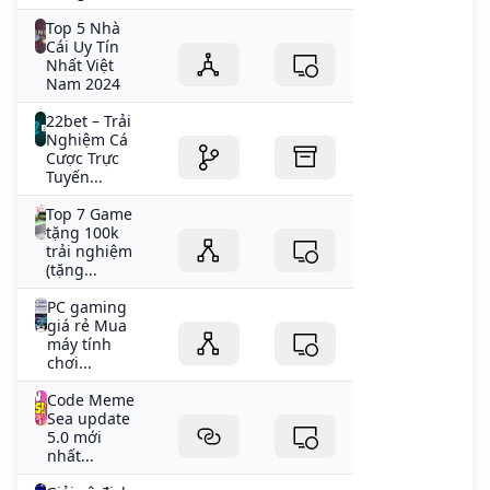
Top 5 Nhà
Cái Uy Tín
Nhất Việt
Nam 2024
22bet – Trải
Nghiệm Cá
Cược Trực
Tuyến...
Top 7 Game
tặng 100k
trải nghiệm
(tặng...
PC gaming
giá rẻ Mua
máy tính
chơi...
Code Meme
Sea update
5.0 mới
nhất...