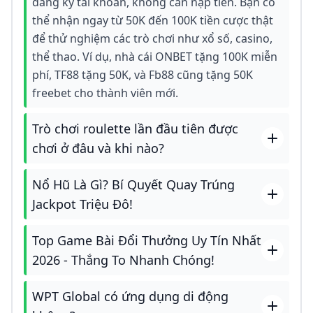
đăng ký tài khoản, không cần nạp tiền. Bạn có
Cách bắt đầu chơi bài xì phé trực tuyến vào năm 2025
2025 Vụ nổ WSOP! Các định dạng mới + Giải thưởng lớ
Poker toàn cầu có phải là tiền thật không?
thể nhận ngay từ 50K đến 100K tiền cược thật
Công nghệ đã ảnh hưởng đến trò chơi roulette như th
James Obst giành chức vô địch WPT Australia và giành
Timothy Chung: Từ tiệc sinh nhật đến nhà vô địch WP
để thử nghiệm các trò chơi như xổ số, casino,
game tặng 100k trải nghiệm
nhà cái tặng tiền trải nghiệm
Game Tặng 100K Trải Nghiệm: Cách Kiểm Tra Thưởng V
thể thao. Ví dụ, nhà cái ONBET tặng 100K miễn
Giải vô địch WPT Prime trở lại với Jereld Sam Shining
Hướng dẫn sử dụng voucher Got It
Luật Chơi Poker Online tại DA88
phí, TF88 tặng 50K, và Fb88 cũng tặng 50K
Lịch trình giải đấu toàn cầu WPT 2025
Giải vô địch WPT Prime trở lại với Jereld Sam Shining
nhà cái tặng tiền trải nghiệm
Là poker trực tuyến được gian lận?
Một phát bắn - Giải đấu Freezeout của WPT Global
freebet cho thành viên mới.
PC gaming giá rẻ Mua máy tính chơi game tặng màn h
Một số vụ bê bối và tranh cãi nổi tiếng về roulette trong
Error
WPT Global có ứng dụng di động không?
Top 5 sòng bạc trực tuyến năm 2025: chơi ở đâu và già
Roulette đóng vai trò gì trong văn hóa đại chúng chẳ
Trò chơi roulette lần đầu tiên được
PC gaming giá rẻ Mua máy tính chơi game tặng màn h
Cách giành chiến thắng tại các vị trí trực tuyến vào n
Phil Ivey tổ chức trò chơi gặp gỡ lễ hội tại Wynn Las V
chơi ở đâu và khi nào?
22bet – Trải Nghiệm Cá Cược Trực Tuyến Đẳng Cấp
Cách tải xuống WPTGO và bắt đầu
Sách hướng dẫn giải đấu WPT Playground 2024
Giải vô địch WPT khơi dậy tinh thần của huyền thoại 
Vincent Meli tăng lên 100.000 với K♣️ J♣️ Francois Tosques
Quy tắc mới cho Thiên đường WSOP: Thiết bị điện tử và
Trang Cá Cược Tặng Tiền Miễn Phí
Nổ Hũ Là Gì? Bí Quyết Quay Trúng
Game Đăng Ký Tặng Tiền Trải Nghiệm: Quy Trình Và Đi
PC gaming giá rẻ Mua máy tính chơi game tặng màn h
Ngôi sao đang lên của Brazil gây sốc cho tất cả mọi n
Jackpot Triệu Đô!
Roulette đóng vai trò gì trong văn hóa đại chúng chẳ
Những quốc gia nào có thể chơi WPTGlobal vào năm 2
Quy tắc mới cho Thiên đường WSOP: Thiết bị điện tử và
- YouTube
Top Game Bài Đổi Thưởng Uy Tín Nhất
Quảng cáo mới nhất của WPT Global: vé cho một số ti
2026 - Thắng To Nhanh Chóng!
WPT Global có ứng dụng di động