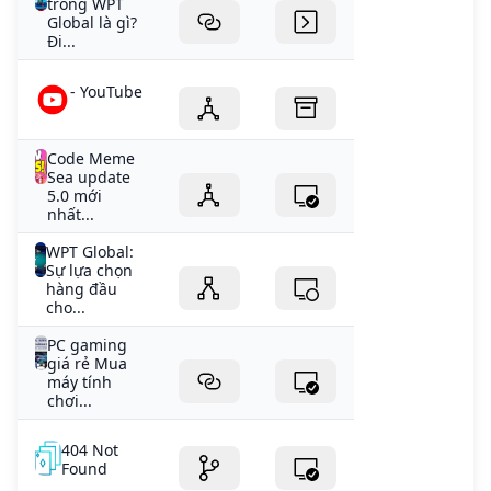
trong WPT
Global là gì?
Đi...
- YouTube
Code Meme
Sea update
5.0 mới
nhất...
WPT Global:
Sự lựa chọn
hàng đầu
cho...
PC gaming
giá rẻ Mua
máy tính
chơi...
404 Not
Found