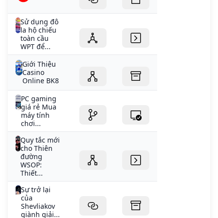
Sử dụng đô
la hộ chiếu
toàn cầu
WPT để...
Giới Thiệu
Casino
Online BK8
PC gaming
giá rẻ Mua
máy tính
chơi...
Quy tắc mới
cho Thiên
đường
WSOP:
Thiết...
Sự trở lại
của
Shevliakov
giành giải...