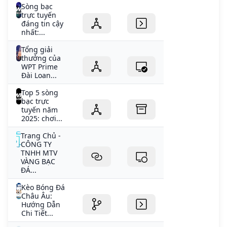
Sòng bạc
trực tuyến
đáng tin cậy
nhất:...
Tổng giải
thưởng của
WPT Prime
Đài Loan...
Top 5 sòng
bạc trực
tuyến năm
2025: chơi...
Trang Chủ -
CÔNG TY
TNHH MTV
VÀNG BẠC
ĐÁ...
Kèo Bóng Đá
Châu Âu:
Hướng Dẫn
Chi Tiết...