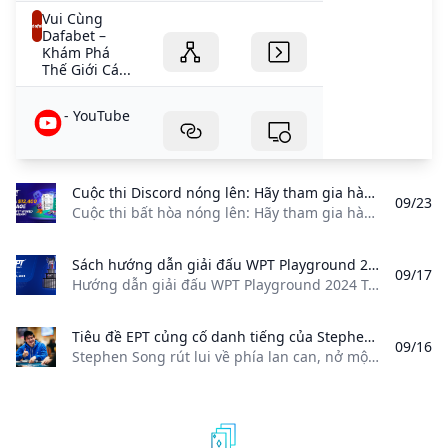
Vui Cùng
Dafabet –
Khám Phá
Thế Giới Cá...
- YouTube
game tặng tiền trải nghiệm
game tặng code trải nghiệm
game tặng tiền trải nghiệm
Cuộc thi Discord nóng lên: Hãy tham gia hành động! Chỉ còn hai tuần nữa là diễn ra các Giải đấu cộng đồng Discord kéo dài một tháng của chúng tôi Bảng xếp hạng tháng 9 đang nóng lên!
Một người phụ nữ hướng dẫn lựa chọn đồ chơi tình dục
09/23
Cuộc thi Discord nóng lên: Hãy tham gia hành động!
Một phát bắn - Giải đấu Freezeout của WPT Global
Cuộc thi bất hòa nóng lên: Hãy tham gia hành động! Chỉ còn hai tuần nữa là diễn ra Giải đấu cộng đồng Discord kéo dài một tháng của chúng tôi, Bảng xếp hạng tháng 9 đang nóng lên! Những bước phát triển thú vị Tháng này, Deflaatio đã trở thành người chiến thắng thứ ba trong các giải đấu poker trực tuyến trị giá $11 của chúng tôi, ghi thêm 75 điểm vào bảng xếp hạng.
Đối tác toàn cầu của WPT với Câu lạc bộ bài Poker & Sòng
Trò chơi roulette lần đầu tiên được chơi ở đâu và khi nào?
Các giải đấu poker trực tuyến hàng đầu để xem và chơi và
Bitstarz không cần tiền thưởng lên tới 5 BTC và 200 vòng
Sòng bạc tiền thưởng hàng đầu không có tiền gửi vào năm 
WPT Australia Returns: Thời điểm quan trọng của poker tiề
Sách hướng dẫn giải đấu WPT Playground 2024 Thông tin về sự kiện WPT Playground 2024 bao gồm lịch sự kiện phí mua vào cơ cấu giải thưởng và thể lệ thi đấu. Sự kiện này sẽ được tổ chức tại The Star Casino ở Gold Coast Úc từ ngày 20 đến ngày 25 tháng 9 năm 2024. Sự kiện chính là Giải vô địch trị giá 8.000 đô la Úc và những người tham gia có thể đủ điều kiện thông qua nhiều giải đấu vệ tinh.
WPT Global Million Hyper PKO Showdown: Chi tiết & Hướ
09/17
Hướng dẫn sự kiện WPT Paris 2024
Giải vô địch tiền thưởng vàng: Cú sút hàng tuần của bạn ở
Hướng dẫn giải đấu WPT Playground 2024 Tổng quan về sự kiện 地点: The Star Gold Coast, Úc Mua vào sự kiện chính: 8.000 đô la Úc Thời gian diễ
Nhà tài trợ Tiêu đề WPT Global Now cho Triton Poker Sup
Tương lai của trò chơi roulette là gì?
Cory Zeidman nhận tội về kế hoạch gian lận cá cược thể th
Ai đã phát minh ra trò chơi roulette?
Luật Chơi Poker Online tại DA88
Trang bán hàng trực tuyến của Bitis Việt Nam
Tiêu đề EPT củng cố danh tiếng của Stephen Song như một máy nghiền cánh đồng lớn Danh tiếng của Stephen Song với tư cách là một máy nghiền cánh đồng lớn chỉ tăng lên sau khi lật đổ 1.975 mục nhập 2024 EPT Barcelona với số điểm cao nhất trong sự nghiệp là hơn 14 triệu đô la.
Doug Polk phải đối mặt với phản ứng dữ dội khi chơi tron
09/16
Mua Black Myth: Wukong chỉ hơn 100k game thủ cần cảnh 
Tương lai của trò chơi roulette là gì?
Stephen Song rút lui về phía lan can, nở một nụ cười gượng gạo. Anh ấy là người dẫn đầu cho danh hiệu EPT Barcelona năm 2024, bao trùm đối thủ của anh ấy – chuyên gia giải đấu người Anh đáng kính Andrew Hulme – và cặp đôi này có tất cả lợi thế ở giữa. Bộ vest át chủ bài của anh ấy nằm sau túi áo số 8 của Hulme, nhưng Song đã nóng cả ngày.
WPT Global từ Chủ nhật Hyper PKO Showdown: Mua thấp
- YouTube
Martin Tsvetanov giành chiến thắng trong sự kiện chính Eu
Những quốc gia nào có thể chơi WPTGlobal vào năm 202
- YouTube
WPT Global Cow Boy: Quan điểm của người chơi
Code Meme Sea update 5.0 mới nhất 03/2025 Cách nhập
- YouTube
Trang Chủ - CÔNG TY TNHH MTV VÀNG BẠC ĐÁ QUÝ SÀI GÒN
game tặng code trải nghiệm