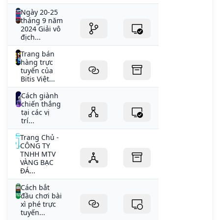
Ngày 20-25
tháng 9 năm
2024 Giải vô
địch...
Trang bán
hàng trực
tuyến của
Bitis Việt...
Cách giành
chiến thắng
tại các vị
trí...
Trang Chủ -
CÔNG TY
TNHH MTV
VÀNG BẠC
ĐÁ...
Cách bắt
đầu chơi bài
xì phé trực
tuyến...