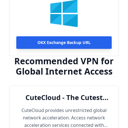
OKX Exchange Backup URL
Recommended VPN for
Global Internet Access
CuteCloud - The Cutest
Cloud
CuteCloud provides unrestricted global
network acceleration. Access network
acceleration services connected with