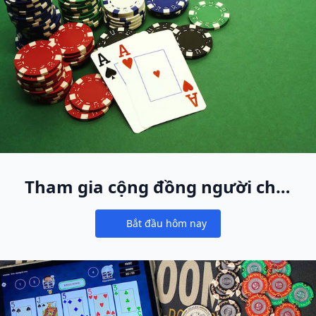
Giải vô địch WPT Prime trở lại với Jereld Sam Shining
Tiền thưởng chào mừng sòng bạc trực tuyến không có tiền
Code Meme Sea update 5.0 mới nhất 03/2025 Cách nhập
- YouTube
PC gaming giá rẻ Mua máy tính chơi game tặng màn hình
Paulius Plausinaitis thắng GGMmillion$ SHR với số tiền 31
Ứng dụng sòng bạc trực tuyến hàng đầu năm 2025
Cách tải xuống đăng ký và Master WPT Global: 2025 Guide 
Đánh giá về Everygame Poker: Hướng dẫn chơi Poker trực 
WSOP USA Top 8 Câu hỏi thường gặp
Cách tải xuống WPTGO và bắt đầu
Cuộc đua gay cấn dành cho Cầu thủ xuất sắc nhất WPT mùa
Hướng dẫn sử dụng voucher Got It
404 Not Found
Bitstarz không cần tiền thưởng lên tới 5 BTC và 200 vòng q
Paulius Plausinaitis thắng GGMmillion$ SHR với số tiền 31
Quy tắc mới cho Thiên đường WSOP: Thiết bị điện tử và Hỗ 
Bạn không thể tải xuống và chơi WPT Poker Global ở các qu
Top 10 Trang Cá Cược Uy Tín Nhất Việt Nam 2026 - An Toà
404 Error Page
- YouTube
Ngôi sao đang lên của Brazil gây sốc cho tất cả mọi người
Sử dụng đô la hộ chiếu toàn cầu WPT để vào các sự kiện cổ
Ai đã phát minh ra trò chơi roulette?
Nguồn gốc của cái tên Roulette là gì?
Tương lai của trò chơi roulette là gì?
Top Game Bài Đổi Thưởng Uy Tín Nhất 2026 - Thắng To Nh
Rake Chase là gì?
11 ứng dụng và trò chơi poker hay nhất dành cho Android
Doug Polk phải đối mặt với phản ứng dữ dội khi chơi trong 
Phần thưởng chào mừng mới của WPT Global: lên tới $ 35
Bitstarz không cần tiền thưởng lên tới 5 BTC và 200 vòng q
WPT Global từ Chủ nhật Hyper PKO Showdown: Mua thấp p
Game Tặng 100K Trải Nghiệm: Cách Kiểm Tra Thưởng Và Đi
game tặng 100k trải nghiệm
game đăng ký tặng tiền trải nghiệm
game tặng 100k trải nghiệm
Game Tặng 100K Trải Nghiệm: Cách Kiểm Tra Thưởng Và Đi
Mua Black Myth: Wukong chỉ hơn 100k game thủ cần cảnh 
Ngày 20-25 tháng 9 năm 2024 Giải vô địch WPT Úc
Tham gia cộng đồng người chơi
11 ứng dụng và trò chơi poker hay nhất dành cho Android
Một phát bắn - Giải đấu Freezeout của WPT Global
Sòng bạc toàn cầu WPT: Một cuộc phiêu lưu đầy thú vị
Là poker trực tuyến được gian lận?
Là poker trực tuyến được gian lận?
Kèo Bóng Đá Châu Âu: Hướng Dẫn Chi Tiết và Cách Đọc Kè
cash game lớn nhất thế giới
Cory Zeidman nhận tội về kế hoạch gian lận cá cược thể th
Phần thưởng chào mừng mới của WPT Global: lên tới $ 35
Ai đã phát minh ra trò chơi roulette?
Bắt đầu hôm nay
Notifications
Nhà tài trợ Tiêu đề WPT Global Now cho Triton Poker Super 
Vui Cùng Dafabet – Khám Phá Thế Giới Cá Cược Đẳng Cấp
Top 10 Trang Cá Cược Uy Tín Nhất Việt Nam 2026 - An Toà
Một số vụ bê bối và tranh cãi nổi tiếng về roulette trong suốt
Lễ hội mùa xuân toàn cầu WPT: 7.000.000 đô la giải thưởn
Khi nào và tại sao số 0 kép được thêm vào bánh xe roulett
Quảng cáo mới nhất của WPT Global: vé cho một số tiền ch
Vincent Meli tăng lên 100.000 với K♣️ J♣️ Francois Tosques Call
Các giải đấu hàng ngày từ WPT Global
Sự ra đời của sòng bạc trực tuyến đã tác động đến trò chơi
Một người phụ nữ hướng dẫn lựa chọn đồ chơi tình dục h
Quy tắc mới cho Thiên đường WSOP: Thiết bị điện tử và Hỗ 
Error
Tiền thưởng chào mừng sòng bạc trực tuyến không có tiền
Top 5 sòng bạc trực tuyến năm 2025: chơi ở đâu và giành c