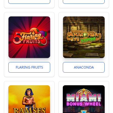
FLARING FRUITS
ANACONDA