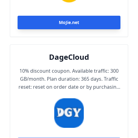
MoJie.net
DageCloud
10% discount coupon. Available traffic: 300
GB/month. Plan duration: 365 days. Traffic
reset: reset on order date or by purchasing
traffic package. Maximum achievable
bandwidth: 1000 Mbps. Node protocol:
Trojan.