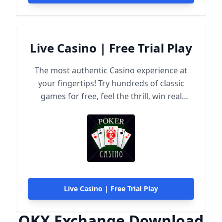
Live Casino | Free Trial Play
The most authentic Casino experience at
your fingertips! Try hundreds of classic
games for free, feel the thrill, win real
rewards!
Live Casino | Free Trial Play
OKX Exchange Download