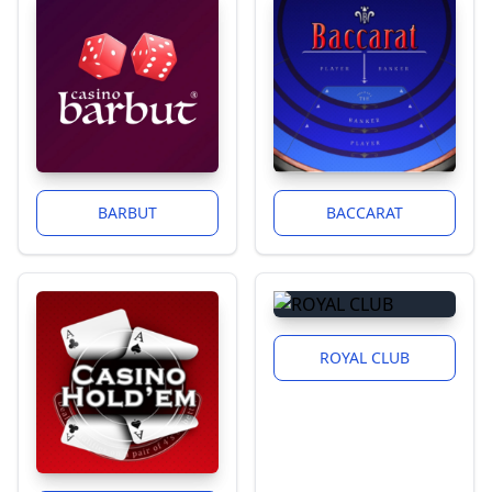
BARBUT
BACCARAT
ROYAL CLUB