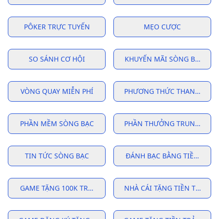
PÔKER TRỰC TUYẾN
MẸO CƯỢC
SO SÁNH CƠ HỘI
KHUYẾN MÃI SÒNG BẠC
VÒNG QUAY MIỄN PHÍ
PHƯƠNG THỨC THANH TOÁ
PHẦN MỀM SÒNG BẠC
PHẦN THƯỞNG TRUNG THÀ
TIN TỨC SÒNG BẠC
ĐÁNH BẠC BẰNG TIỀN THẬT
game đăng ký tặng tiền trải nghiệm
game tặng tiền trải nghiệm
game đăng ký tặng tiền trải nghiệm
game đăng ký tặng tiền trải nghiệm
game tặng code trải nghiệm
GAME TẶNG 100K TRẢI NGHIỆM
NHÀ CÁI TẶNG TIỀN TRẢI N
WPT Global vs GGPoker: Bạn nên chọn nền tảng poker n
Tài Xỉu Là Gì? Bí Mật Tên Gốc Sic Bo Hút Hồn!
Một phát bắn - Giải đấu Freezeout của WPT Global
Một người phụ nữ hướng dẫn lựa chọn đồ chơi tình dục
Top 5 sòng bạc trực tuyến năm 2025: chơi ở đâu và giành
Top 10 Game Kiếm Tiền Thật Uy Tín Nhất 2026 - Chơi Gam
Giới Thiệu Casino Online BK8
Cory Zeidman nhận tội về kế hoạch gian lận cá cược thể 
Đủ điều kiện cho sự kiện chính của WPT Global thông qu
Timothy Chung: Từ tiệc sinh nhật đến nhà vô địch WPT P
Sử dụng mã tiền thưởng WPT777 để yêu cầu ưu đãi đặc bi
WPT Global vs GGPoker: Bạn nên chọn nền tảng poker n
Làm cho Phil Ivey cười có thể biến thành một ngày trả lươ
Giải vô địch WPT Prime trở lại với Jereld Sam Shining
Sử dụng đô la hộ chiếu toàn cầu WPT để vào các sự kiện 