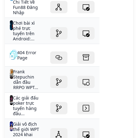
Chi Tiết Về
Fun88 Đăng
Nhập
Chơi bài xì
phé trực
tuyến trên
Android:...
404 Error
Page
Frank
Stepuchin
dẫn đầu
RRPO WPT...
Các giải đấu
poker trực
tuyến hàng
đầu...
Giải vô địch
thế giới WPT
2024 khai