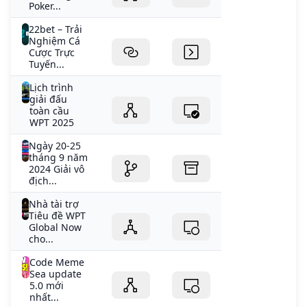
Poker...
22bet – Trải
Nghiệm Cá
Cược Trực
Tuyến...
Lịch trình
giải đấu
toàn cầu
WPT 2025
Ngày 20-25
tháng 9 năm
2024 Giải vô
địch...
Nhà tài trợ
Tiêu đề WPT
Global Now
cho...
Code Meme
Sea update
5.0 mới
nhất...