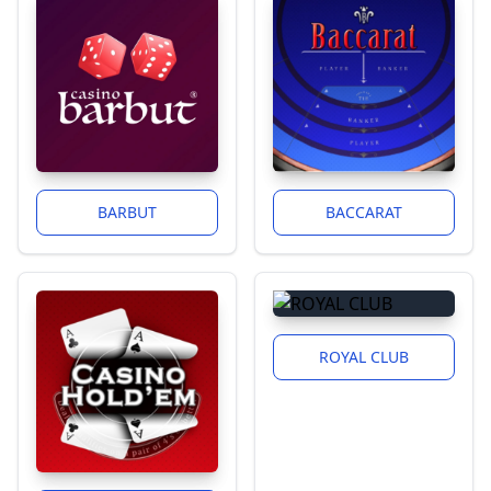
BARBUT
BACCARAT
ROYAL CLUB