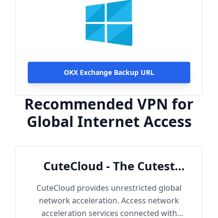
OKX Exchange Backup URL
Recommended VPN for
Global Internet Access
CuteCloud - The Cutest
Cloud
CuteCloud provides unrestricted global
network acceleration. Access network
acceleration services connected with