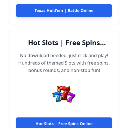
Texas Hold'em | Battle Online
Hot Slots | Free Spins
Online
No download needed, just click and play!
Hundreds of themed Slots with free spins,
bonus rounds, and non-stop fun!
Hot Slots | Free Spins Online