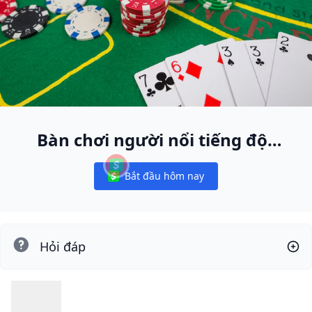
Bàn chơi người nổi tiếng độc
nhất
game tặng code trải nghiệm
Các quy tắc và lựa chọn cá cược ban đầu cho roulette là
Bắt đầu hôm nay
Notifications
Là poker trực tuyến được gian lận?
Game Tặng Tiền Trải Nghiệm: Phân Biệt Tiền Thưởng Và
nhà cái tặng tiền trải nghiệm
game đăng ký tặng tiền trải nghiệm
game đăng ký tặng tiền trải nghiệm
Nổ Hũ Là Gì? Bí Quyết Quay Trúng Jackpot Triệu Đô!
Chơi bài xì phé trực tuyến trên Android: Hướng dẫn năm 2
Công nghệ đã ảnh hưởng đến trò chơi roulette như thế nà
Một người phụ nữ hướng dẫn lựa chọn đồ chơi tình dục h
Các giải đấu poker trực tuyến hàng đầu để xem và chơ
Hỏi đáp
WPT Global có ứng dụng di động không?
James Obst giành chức vô địch WPT Australia và giành được
Vui Cùng Dafabet – Khám Phá Thế Giới Cá Cược Đẳng Cấp
Một phát bắn - Giải đấu Freezeout của WPT Global
404 Not Found
Chơi Game Bài Tiến Lên Miền Nam Miễn Phí
Game Tặng 100K Trải Nghiệm: Cách Kiểm Tra Thưởng Và Đi
Những quốc gia nào bị hạn chế trên WPT Global?
PC gaming giá rẻ Mua máy tính chơi game tặng màn hình
Paulius Plausinaitis thắng GGMmillion$ SHR với số tiền 31
Cách bắt đầu chơi bài xì phé trực tuyến vào năm 2025: Hư
game tặng tiền trải nghiệm
Chơi Tiến Lên Miền Nam Offline: Hướng Dẫn Tải Game 
Giải vô địch tiền thưởng vàng: Cú sút hàng tuần của bạn ở
Lịch trình giải đấu toàn cầu WPT 2025
Trang Chủ - CÔNG TY TNHH MTV VÀNG BẠC ĐÁ QUÝ SÀI GÒN
Nhà Cái Tặng Tiền Trải Nghiệm: Tiêu Chí Kiểm Tra Trước 
Giải vô địch WPT khơi dậy tinh thần của huyền thoại P