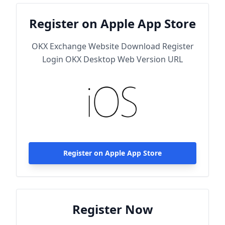
Register on Apple App Store
OKX Exchange Website Download Register
Login OKX Desktop Web Version URL
Register on Apple App Store
Register Now