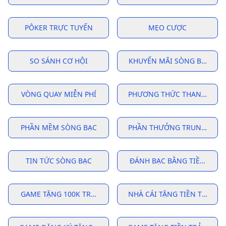
PÔKER TRỰC TUYẾN
MẸO CƯỢC
SO SÁNH CƠ HỘI
KHUYẾN MÃI SÒNG BẠC
VÒNG QUAY MIỄN PHÍ
PHƯƠNG THỨC THANH TOÁ
PHẦN MỀM SÒNG BẠC
PHẦN THƯỞNG TRUNG THÀ
TIN TỨC SÒNG BẠC
ĐÁNH BẠC BẰNG TIỀN THẬT
game đăng ký tặng tiền trải nghiệm
game đăng ký tặng tiền trải nghiệm
game tặng tiền trải nghiệm
game tặng code trải nghiệm
game tặng tiền trải nghiệm
GAME TẶNG 100K TRẢI NGHIỆM
NHÀ CÁI TẶNG TIỀN TRẢI N
Làm cho Phil Ivey cười có thể biến thành một ngày trả lươ
Khi nào và tại sao số 0 kép được thêm vào bánh xe roule
Trang Chủ - CÔNG TY TNHH MTV VÀNG BẠC ĐÁ QUÝ SÀI G
Không có tiền gửi miễn phí tại WPT Global - chơi mà khôn
404 Error Page
Trang bán hàng trực tuyến của Bitis Việt Nam
WPT Global ¥ 110 CN ¥ triệu Chủ nhật Hyper PKO Show
Hướng dẫn sử dụng voucher Got It
- YouTube
Martin Tsvetanov giành chiến thắng trong sự kiện chính 
Trang Chủ - CÔNG TY TNHH MTV VÀNG BẠC ĐÁ QUÝ SÀI G
Bạn có thể chơi WPT Global ở đâu? Các quốc gia được hỗ 
Sự ra đời của sòng bạc trực tuyến đã tác động đến trò ch
Cách tải xuống đăng ký và Master WPT Global: 2025 Guid
James Obst giành chức vô địch WPT Australia và giành đư