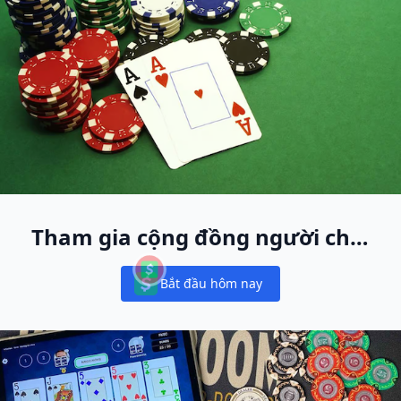
Khi nào và tại sao số 0 kép được thêm vào bánh xe roulett
Top 5 Nhà Cái Uy Tín Nhất Việt Nam 2024
Kèo Bóng Đá Châu Âu: Hướng Dẫn Chi Tiết và Cách Đọc Kè
Top 6 Nhà Cái Tặng Tiền Cược Miễn Phí 2026 - Nhận Ngay 5
Bitstarz không cần tiền thưởng lên tới 5 BTC và 200 vòng q
Code Meme Sea update 5.0 mới nhất 03/2025 Cách nhập
Top Game Bài Đổi Thưởng Uy Tín Nhất 2026 - Thắng To Nh
Ai có nhiều vòng tay WSOP nhất?
Đủ điều kiện tham quan Red Dragon Poker Tour Jeju 2025 q
Nổ Hũ Là Gì? Bí Quyết Quay Trúng Jackpot Triệu Đô!
Những quốc gia nào bị hạn chế trên WPT Global?
404 Error Page
Giải vô địch WPT Prime trở lại với Jereld Sam Shining
Phần thưởng chào mừng mới của WPT Global: lên tới $ 35
Giải vô địch WPT Prime trở lại với Jereld Sam Shining
Ngày 20-25 tháng 9 năm 2024 Giải vô địch WPT Úc
Tôi có thể chơi GGPoker ở Mỹ không?
Lịch trình giải đấu toàn cầu WPT 2025
Poker toàn cầu có phải là tiền thật không?
HCMIU - Đại học Quốc tế TPHCM Tuyển sinh Thạc sĩ - Tiến s
Đối tác toàn cầu của WPT với Câu lạc bộ bài Poker & Sòng b
Hướng Dẫn Chi Tiết Về Fun88 Đăng Nhập
WPT Australia Returns: Thời điểm quan trọng của poker tiề
11 ứng dụng và trò chơi poker hay nhất dành cho Android
PC gaming giá rẻ Mua máy tính chơi game tặng màn hình
Lịch thi WPT Châu Á Thái Bình Dương 2024-2025
Cory Zeidman nhận tội về kế hoạch gian lận cá cược thể th
Martin Tsvetanov giành chiến thắng trong sự kiện chính Eu
Top 5 sòng bạc trực tuyến năm 2025: chơi ở đâu và giành c
Sòng bạc trực tuyến đáng tin cậy nhất: WPT Global
7 App Chơi Game Kiếm Tiền Uy Tín 2025 - Rút Tiền Về Ngâ
Code Meme Sea update 5.0 mới nhất 03/2025 Cách nhập
404 Not Found
Tổng giải thưởng của WPT Prime Đài Loan là bao nhiêu
game tặng 100k trải nghiệm
game tặng code trải nghiệm
game tặng tiền trải nghiệm
Martin Tsvetanov giành chiến thắng trong sự kiện chính Eu
Roulette đóng vai trò gì trong văn hóa đại chúng chẳng h
Một người phụ nữ hướng dẫn lựa chọn đồ chơi tình dục h
Tham gia cộng đồng người chơi
Tôi có thể chơi GGPoker ở Mỹ không?
Frank Stepuchin dẫn đầu RRPO WPT Seminole 2024 sau ngà
2025 Vụ nổ WSOP! Các định dạng mới + Giải thưởng lớn ngư
Giải vô địch WPT Prime trở lại với Jereld Sam Shining
Hướng dẫn sự kiện WPT Paris 2024
Làm cho Phil Ivey cười có thể biến thành một ngày trả lương
cash game lớn nhất thế giới
Làm cho Phil Ivey cười có thể biến thành một ngày trả lương
Bạn có biết trò chơi poker trực tuyến WPTGO
Đủ điều kiện cho sự kiện chính của WPT Global thông qua 
Bắt đầu hôm nay
Notifications
HCMIU - Đại học Quốc tế TPHCM Tuyển sinh Thạc sĩ - Tiến s
Top 5 sòng bạc trực tuyến năm 2025: chơi ở đâu và giành c
Paulius Plausinaitis thắng GGMmillion$ SHR với số tiền 31
Tiêu đề EPT củng cố danh tiếng của Stephen Song như mộ
Game Tặng Code Trải Nghiệm: Cách Tìm Nhập Và Kiểm Tra
Những quốc gia nào bị hạn chế trên WPT Global?
Những quốc gia nào bị hạn chế trên WPT Global?
Sử dụng đô la hộ chiếu toàn cầu WPT để vào các sự kiện cổ
Sòng bạc tiền thưởng hàng đầu không có tiền gửi vào năm 
Paulius Plausinaitis thắng GGMmillion$ SHR với số tiền 31
Chơi Game Bài Tiến Lên Miền Nam Miễn Phí
Sách hướng dẫn giải đấu WPT Playground 2024
Cuộc thi Discord nóng lên: Hãy tham gia hành động!
Cuộc thi Discord nóng lên: Hãy tham gia hành động!
Mua Black Myth: Wukong chỉ hơn 100k game thủ cần cảnh 