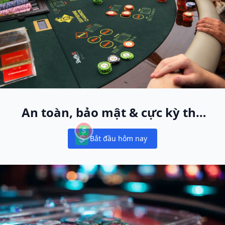
Doug Polk phải đối mặt với phản ứng dữ dội khi chơi trong 
Sách hướng dẫn giải đấu WPT Playground 2024
Sách hướng dẫn giải đấu WPT Australia 2024
James Obst giành chức vô địch WPT Australia và giành được
WPT Australia Returns: Thời điểm quan trọng của poker tiề
Khi nào và tại sao số 0 kép được thêm vào bánh xe roulett
Cách chơi WPT Global trên máy tính của bạn 2024
Nhà Cái Tặng Tiền Trải Nghiệm: Tiêu Chí Kiểm Tra Trước Kh
Hướng dẫn rút tiền toàn cầu của WPT: Tiền mặt được thực 
Trang Chủ - CÔNG TY TNHH MTV VÀNG BẠC ĐÁ QUÝ SÀI GÒN
Ngôi sao đang lên của Brazil gây sốc cho tất cả mọi người
WPT Global ¥ 110 CN ¥ triệu Chủ nhật Hyper PKO Showdo
WSOP USA Top 8 Câu hỏi thường gặp
Giải vô địch tiền thưởng vàng: Cú sút hàng tuần của b
Hướng dẫn sử dụng voucher Got It
Luật Chơi Poker Online tại DA88
TP trong WPT poker là gì?
Ứng dụng sòng bạc trực tuyến hàng đầu năm 2025
Vincent Meli tăng lên 100.000 với K♣️ J♣️ Francois Tosques Call
Sòng bạc tiền thưởng hàng đầu không có tiền gửi vào năm 
game tặng tiền trải nghiệm
Đánh giá về Everygame Poker: Hướng dẫn chơi Poker trực 
WSOP USA Top 8 Câu hỏi thường gặp
Vincent Meli tăng lên 100.000 với K♣️ J♣️ Francois Tosques Call
68 Game Bài Trụ Số Ở Đâu?
Tài Xỉu Là Gì? Bí Mật Tên Gốc Sic Bo Hút Hồn!
Trang Chủ - CÔNG TY TNHH MTV VÀNG BẠC ĐÁ QUÝ SÀI GÒN
Sòng bạc toàn cầu WPT: Một cuộc phiêu lưu đầy thú vị
Nổ Hũ Là Gì? Bí Quyết Quay Trúng Jackpot Triệu Đô!
Giải vô địch thế giới WPT 2024 khai mạc tại Wynn Las Vegas:
Quy tắc mới cho Thiên đường WSOP: Thiết bị điện tử và Hỗ 
WPT Global vs GGPoker: Bạn nên chọn nền tảng poker nào
Top 7 Game tặng 100k trải nghiệm (tặng 100k khi đăng ký)
Một số vụ bê bối và tranh cãi nổi tiếng về roulette trong suốt
Trang Chủ - CÔNG TY TNHH MTV VÀNG BẠC ĐÁ QUÝ SÀI
Luật Chơi Poker Online tại DA88
Cory Zeidman nhận tội về kế hoạch gian lận cá cược thể th
Top 7 Game tặng 100k trải nghiệm (tặng 100k khi đăng ký)
Những quốc gia nào bị hạn chế trên WPT Global?
Tiền thưởng chào mừng sòng bạc trực tuyến không có tiền
Game Tặng Code Trải Nghiệm: Cách Tìm Nhập Và Kiểm Tra
Sự ra đời của sòng bạc trực tuyến đã tác động đến trò 
game tặng tiền trải nghiệm
game tặng 100k trải nghiệm
game tặng 100k trải nghiệm
nhà cái tặng tiền trải nghiệm
game tặng 100k trải nghiệm
game tặng 100k trải nghiệm
Game Tặng Code Trải Nghiệm: Cách Tìm Nhập Và Kiểm
Luật Chơi Poker Online tại DA88
Ai có nhiều vòng tay WSOP nhất?
Roulette đóng vai trò gì trong văn hóa đại chúng chẳng h
11 ứng dụng và trò chơi poker hay nhất dành cho Android
Bạn không thể tải xuống và chơi WPT Poker Global ở các qu
Mua Black Myth: Wukong chỉ hơn 100k game thủ cần cảnh 
Mua Black Myth: Wukong chỉ hơn 100k game thủ cần cả
Rake Chase là gì?
Đủ điều kiện cho sự kiện chính của WPT Global thông qua 
Là poker trực tuyến được gian lận?
Hướng dẫn sự kiện WPT Paris 2024
Bạn có thể chơi WPT Global ở đâu? Các quốc gia được hỗ tr
Sự ra đời của sòng bạc trực tuyến đã tác động đến trò chơi
Các giải đấu poker trực tuyến hàng đầu để xem và chơ
An toàn, bảo mật & cực kỳ thú
Sử dụng đô la hộ chiếu toàn cầu WPT để vào các sự kiện cổ
Chơi Game Bài Tiến Lên Miền Nam Miễn Phí
Tiền thưởng chào mừng sòng bạc trực tuyến không có tiền
Ngày 20-25 tháng 9 năm 2024 Giải vô địch WPT Úc
Sòng bạc tiền thưởng hàng đầu không có tiền gửi vào năm 
Paulius Plausinaitis thắng GGMmillion$ SHR với số tiền 31
Một người phụ nữ hướng dẫn lựa chọn đồ chơi tình d
Top 10 Game Kiếm Tiền Thật Uy Tín Nhất 2026 - Chơi Game 
Bạn có thể chơi WPT Global ở đâu? Các quốc gia được hỗ tr
Cuộc thi Discord nóng lên: Hãy tham gia hành động!
Mua Black Myth: Wukong chỉ hơn 100k game thủ cần cảnh 
Điều khoản tiền thưởng toàn cầu của WPT: Tiền mặt được t
WPT Global có ứng dụng di động không?
vị
Các giải đấu hàng ngày từ WPT Global
Kèo Bóng Đá Châu Âu: Hướng Dẫn Chi Tiết và Cách Đọc Kè
Tài Xỉu Là Gì? Bí Mật Tên Gốc Sic Bo Hút Hồn!
Chơi bài xì phé trực tuyến trên Android: Hướng dẫn năm 2
Game Tặng Code Trải Nghiệm: Cách Tìm Nhập Và Kiểm Tra
Trò chơi roulette lần đầu tiên được chơi ở đâu và khi nào?
Sách hướng dẫn giải đấu WPT Australia 2024
Bắt đầu hôm nay
Paulius Plausinaitis thắng GGMmillion$ SHR với số tiề
Notifications
Quy tắc mới cho Thiên đường WSOP: Thiết bị điện tử và Hỗ 
Sự ra đời của sòng bạc trực tuyến đã tác động đến trò chơi
WSOP USA Top 8 Câu hỏi thường gặp
Sử dụng đô la hộ chiếu toàn cầu WPT để vào các sự kiện cổ
Khi nào và tại sao số 0 kép được thêm vào bánh xe roulett
Trang Chủ - CÔNG TY TNHH MTV VÀNG BẠC ĐÁ QUÝ SÀI GÒN
Những quốc gia nào bị hạn chế trên WPT Global?
404 Error Page
Mua Black Myth: Wukong chỉ hơn 100k game thủ cần cảnh 
Quy tắc mới cho Thiên đường WSOP: Thiết bị điện tử và Hỗ 
Trò chơi roulette lần đầu tiên được chơi ở đâu và khi nào?
Lịch thi WPT Châu Á Thái Bình Dương 2024-2025
Quy tắc mới cho Thiên đường WSOP: Thiết bị điện tử và Hỗ 
Những quốc gia nào bị hạn chế trên WPT Global?
Hướng dẫn sự kiện WPT Paris 2024
Cách giành chiến thắng tại các vị trí trực tuyến vào năm 20
Ứng dụng sòng bạc trực tuyến hàng đầu năm 2025
Top 6 Nhà Cái Tặng Tiền Cược Miễn Phí 2026 - Nhận Ngay 5
Nhà Cái Tặng Tiền Trải Nghiệm: Tiêu Chí Kiểm Tra Trước Kh
7 App Chơi Game Kiếm Tiền Uy Tín 2025 - Rút Tiền Về Ngâ
Là poker trực tuyến được gian lận?
James Obst giành chức vô địch WPT Australia và giành được
Poker toàn cầu có phải là tiền thật không?
Sách hướng dẫn giải đấu WPT Playground 2024
Giải vô địch WPT khơi dậy tinh thần của huyền thoại Poker
Một phát bắn - Giải đấu Freezeout của WPT Global
Một phát bắn - Giải đấu Freezeout của WPT Global
Bạn không thể tải xuống và chơi WPT Poker Global ở các qu
Code Meme Sea update 5.0 mới nhất 03/2025 Cách nhập
Những quốc gia nào có thể chơi WPTGlobal vào năm 2024?
Game Tặng 100K Trải Nghiệm: Cách Kiểm Tra Thưởng Và Đi