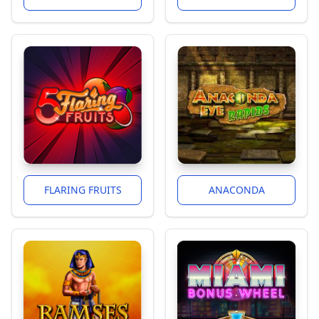
FLARING FRUITS
ANACONDA