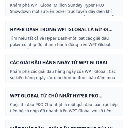
Top 10 Trang Cá Cược Uy Tín Nhất Việt Nam 2026 - An T
Cuộc thi Discord nóng lên: Hãy tham gia hành động!
68 Game Bài Trụ Số Ở Đâu?
SHOWDOWN: CHI TIẾT & HƯỚNG DẪN SỰ KIỆN
Sách hướng dẫn giải đấu WPT Australia 2024
Tiền thưởng chào mừng sòng bạc trực tuyến không có ti
Điều khoản tiền thưởng toàn cầu của WPT: Tiền mặt được
Khám phá WPT Global Million Sunday Hyper PKO
Bạn có thể chơi WPT Global ở đâu? Các quốc gia được hỗ 
Top 7 Game tặng 100k trải nghiệm (tặng 100k khi đăng k
game tặng tiền trải nghiệm
Trang bán hàng trực tuyến của Bitis Việt Nam
Tài Xỉu Là Gì? Bí Mật Tên Gốc Sic Bo Hút Hồn!
Showdown một sự kiện poker trực tuyến đầy điện khí
Sách hướng dẫn giải đấu WPT Playground 2024
Giải vô địch WPT khơi dậy tinh thần của huyền thoại Pok
Cách chơi WPT Global trên máy tính của bạn 2024
Đánh giá về Everygame Poker: Hướng dẫn chơi Poker trự
Rake Chase là gì?
Top 10 Trang Cá Cược Uy Tín Nhất Việt Nam 2026 - An T
với một giải thưởng được đảm bảo khổng lồ lối vào dễ
2025 Vụ nổ WSOP! Các định dạng mới + Giải thưởng lớn n
Ai đã phát minh ra trò chơi roulette?
Sự ra đời của sòng bạc trực tuyến đã tác động đến trò ch
Giới Thiệu Casino Online BK8
Tiền thưởng chào mừng sòng bạc trực tuyến không có ti
dàng và lối chơi ly kỳ. Tìm hiểu cách nhập miễn phí và
Nhà Cái Tặng Tiền Trải Nghiệm: Tiêu Chí Kiểm Tra Trước 
game tặng code trải nghiệm
game tặng tiền trải nghiệm
HYPER DASH TRONG WPT GLOBAL LÀ GÌ? ĐI
Những quốc gia nào bị hạn chế trên WPT Global?
tại sao WPT Global là một nhà lãnh đạo đáng tin cậy
Một số vụ bê bối và tranh cãi nổi tiếng về roulette trong s
Game Tặng Code Trải Nghiệm: Cách Tìm Nhập Và Kiểm T
Chơi Game Bài Tiến Lên Miền Nam Miễn Phí
Giới Thiệu Casino Online Vip79
SÂU VÀO HÀNH ĐỘNG POKER NHANH CHÓNG
Cory Zeidman nhận tội về kế hoạch gian lận cá cược thể 
trong trò chơi trực tuyến.
Sòng bạc trực tuyến đáng tin cậy nhất: WPT Global
Error
Tìm hiểu tất cả về Hyper Dash-một loạt các giải đấu
Hướng Dẫn Chi Tiết Về Fun88 Đăng Nhập
CellphoneS mở bán realme Note 60 với giá chỉ hơn 3 triệ
LY KỲ!
Sách hướng dẫn giải đấu WPT Playground 2024
Một phát bắn - Giải đấu Freezeout của WPT Global
poker có nhịp độ nhanh hành động trên WPT Global.
Sòng bạc trực tuyến đáng tin cậy nhất: WPT Global
Giải vô địch thế giới WPT 2024 khai mạc tại Wynn Las Vega
Lịch thi WPT Châu Á Thái Bình Dương 2024-2025
Hướng dẫn này bao gồm cách nó hoạt động cách tham
- YouTube
Nguồn gốc của cái tên Roulette là gì?
11 ứng dụng và trò chơi poker hay nhất dành cho Androi
CellphoneS mở bán realme Note 60 với giá chỉ hơn 3 triệ
gia chiến lược chơi trò chơi và các mẹo để quản lý thời
- YouTube
CÁC GIẢI ĐẤU HÀNG NGÀY TỪ WPT GLOBAL
Khi nào và tại sao số 0 kép được thêm vào bánh xe roule
Sòng bạc tiền thưởng hàng đầu không có tiền gửi vào nă
gian và ngân hàng của bạn để thành công tối đa.
68 Game Bài Trụ Số Ở Đâu?
HCMIU - Đại học Quốc tế TPHCM Tuyển sinh Thạc sĩ - Tiến
Sòng bạc trực tuyến đáng tin cậy nhất: WPT Global
Khi nào và tại sao số 0 kép được thêm vào bánh xe roule
Khám phá các giải đấu hàng ngày của WPT Global: Các
Top 5 sòng bạc trực tuyến năm 2025: chơi ở đâu và giành
Roulette đóng vai trò gì trong văn hóa đại chúng chẳng
Giải vô địch tiền thưởng vàng: Cú sút hàng tuần của bạn
sự kiện hàng ngày các giải thưởng được bảo đảm mua
Roulette đóng vai trò gì trong văn hóa đại chúng chẳng
Cách giành chiến thắng tại trực tuyến Blackjack: Chiến 
đa dạng và bảo mật mạnh mẽ trong môi trường du lịch
Sử dụng đô la hộ chiếu toàn cầu WPT để vào các sự kiện 
poker thế giới đáng tin cậy.
TP trong WPT poker là gì?
WPT GLOBAL TỪ CHỦ NHẬT HYPER PKO
Hướng dẫn rút tiền toàn cầu của WPT: Tiền mặt được thự
Hướng dẫn sự kiện WPT Paris 2024
SHOWDOWN: MUA THẤP PHẤN KHÍCH CAO
Cuộc thi đấu PKO Chủ nhật là một giải đấu loại trực tiếp
tiến bộ có nhịp độ nhanh trên WPT Global với số tiền
mua hàng nhỏ (456 đô la) (456 đô la) và một giải thưởng
được đảm bảo khổng lồ 1.000.000 (137 nghìn đô la).