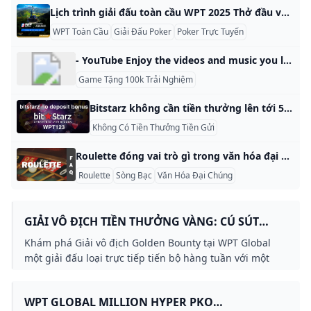
Game Đăng Ký Tặng Tiền Trải Nghiệm: Quy Trình Và Điều
Tương lai của trò chơi roulette là gì?
Ai đã phát minh ra trò chơi roulette?
game tặng 100k trải nghiệm
Top 5 Nhà Cái Uy Tín Nhất Việt Nam 2024
Lịch trình giải đấu toàn cầu WPT 2025 Thở đầu vào mùa giải của chúng tôi, WPT Global đã công bố một lịch mạnh mẽ về các sự kiện trực tiếp và trực tuyến diễn ra từ cuối tháng 5 đến tháng 8 năm 2025. Cho dù bạn có phải là một chuyên gia toàn thời gian hay một chiến binh cuối tuần bình thường có rất nhiều cơ hội để chơi cho các chiến lợi phẩm lớn và thậm chí còn lớn hơn theo lịch trình này.
Cách giành chiến thắng tại các vị trí trực tuyến vào năm 
Hướng dẫn sử dụng voucher Got It
Sự ra đời của sòng bạc trực tuyến đã tác động đến trò ch
Các giải đấu poker trực tuyến hàng đầu để xem và chơi 
Giải vô địch WPT khơi dậy tinh thần của huyền thoại Pok
WPT Toàn Cầu
Giải Đấu Poker
Poker Trực Tuyến
Cách tải xuống đăng ký và Master WPT Global: 2025 Guid
Chơi bài xì phé trực tuyến trên Android: Hướng dẫn năm
Các quy tắc và lựa chọn cá cược ban đầu cho roulette là g
Đủ điều kiện cho sự kiện chính của WPT Global thông qu
Top 5 sòng bạc trực tuyến năm 2025: chơi ở đâu và giành
Tiền thưởng chào mừng sòng bạc trực tuyến không có ti
game tặng tiền trải nghiệm
- YouTube
Ngày 20-25 tháng 9 năm 2024 Giải vô địch WPT Úc
- YouTube Enjoy the videos and music you love, upload original content, and share it all with friends, family, and the world on YouTube.
Giải vô địch WPT Prime trở lại với Jereld Sam Shining
Chơi Game Bài Tiến Lên Miền Nam Miễn Phí
Hyper Dash trong WPT Global là gì? Đi sâu vào hành độn
Cách chơi WPT Global trên máy tính của bạn 2024
Game Tặng 100k Trải Nghiệm
Đánh giá về Everygame Poker: Hướng dẫn chơi Poker trự
Cách giành chiến thắng tại các vị trí trực tuyến vào năm 
Tôi có thể chơi GGPoker ở Mỹ không?
game tặng tiền trải nghiệm
Vincent Meli tăng lên 100.000 với K♣️ J♣️ Francois Tosques Ca
Timothy Chung: Từ tiệc sinh nhật đến nhà vô địch WPT P
Cory Zeidman nhận tội về kế hoạch gian lận cá cược thể 
Bitstarz không cần tiền thưởng lên tới 5 BTC và 200 vòng quay miễn phí Mở khóa Mã thưởng BitStarz: Hướng dẫn cho người chơi Poker Nếu bạn đang tìm cách nâng cao trải nghiệm chơi trò chơi trực tuyến của mình, Mã thưởng BitStarzÂ mang đến cơ hội thú vị cho người chơi mới. Hướng dẫn này sẽ hướng dẫn bạn những lợi ích của việc sử dụng mã khuyến mãi BitStarz, cách nhận tiền thưởng và lý do tại sao đây là lựa chọn tuyệt vời cho những người đam mê poker.
WPT Global Cow Boy: Quan điểm của người chơi
Quy tắc mới cho Thiên đường WSOP: Thiết bị điện tử và H
VIP Poker tải apk mới nhất- Juxia
WPT Global: Sự lựa chọn hàng đầu cho người chơi poker
Không Có Tiền Thưởng Tiền Gửi
Tiền Thưởng Bitstarz
WPT Australia Returns: Thời điểm quan trọng của poker t
Sòng bạc trực tuyến đáng tin cậy nhất: WPT Global
Code Meme Sea update 5.0 mới nhất 03/2025 Cách nhập
game tặng tiền trải nghiệm
game tặng tiền trải nghiệm
Hướng dẫn sự kiện WPT Paris 2024
7 App Chơi Game Kiếm Tiền Uy Tín 2025 - Rút Tiền Về N
Lễ hội mùa xuân toàn cầu WPT: 7.000.000 đô la giải thư
Roulette đóng vai trò gì trong văn hóa đại chúng chẳng hạn như phim ảnh và văn học? Roulette đóng vai trò gì trong văn hóa đại chúng, chẳng hạn như phim ảnh và văn học? Roulette đã đóng một vai trò quan trọng trong văn hóa đại chúng, xuất hiện trong nhiều bộ phim, sách và các hình thức truyền thông khác. Trong phim ảnh, Roulette thường xuất hiện như biểu tượng của sự hào nhoáng, sang trọng và mạo hiểm. Một trong những ví dụ nổi tiếng nhất là bộ phim kinh điển “Casablanca,” trong đó trò chơi được giới thiệu nổi bật trong một số cảnh.
Lễ hội mùa xuân toàn cầu WPT: 7.000.000 đô la giải thư
Hướng dẫn rút tiền toàn cầu của WPT: Tiền mặt được thự
Martin Tsvetanov giành chiến thắng trong sự kiện chính 
CellphoneS mở bán realme Note 60 với giá chỉ hơn 3 triệ
Tôi có thể chơi GGPoker ở Mỹ không?
Các giải đấu poker trực tuyến hàng đầu để xem và chơi 
Roulette
Sòng Bạc
Văn Hóa Đại Chúng
Cách đủ điều kiện tham gia các sự kiện trực tuyến của 
Cách giành chiến thắng tại trực tuyến Blackjack: Chiến 
Sự trở lại của Shevliakov giành giải thưởng hàng triệu 
game tặng code trải nghiệm
Giải vô địch WPT Prime trở lại với Jereld Sam Shining
game đăng ký tặng tiền trải nghiệm
nhà cái tặng tiền trải nghiệm
Tiền thưởng chào mừng sòng bạc trực tuyến không có ti
Tương lai của trò chơi roulette là gì?
Sòng bạc tiền thưởng hàng đầu không có tiền gửi vào nă
Giải vô địch tiền thưởng vàng: Cú sút hàng tuần của bạn
Một số vụ bê bối và tranh cãi nổi tiếng về roulette trong s
Code Meme Sea update 5.0 mới nhất 03/2025 Cách nhập
Cách giành chiến thắng tại trực tuyến Blackjack: Chiến 
Mẹo mới toàn cầu của WPT: Xem trước cá cược tuần 6 c
Giải vô địch WPT Prime trở lại với Jereld Sam Shining
Đối tác toàn cầu của WPT với Câu lạc bộ bài Poker & Sòng
GIẢI VÔ ĐỊCH TIỀN THƯỞNG VÀNG: CÚ SÚT
Ngôi sao đang lên của Brazil gây sốc cho tất cả mọi ngư
Cách bắt đầu chơi bài xì phé trực tuyến vào năm 2025: 
Hướng dẫn sự kiện WPT Paris 2024
Ngày 20-25 tháng 9 năm 2024 Giải vô địch WPT Úc
Bạn có biết trò chơi poker trực tuyến WPTGO
Hướng dẫn rút tiền toàn cầu của WPT: Tiền mặt được thự
nhà cái tặng tiền trải nghiệm
HÀNG TUẦN CỦA BẠN Ở MỨC 100 NGHÌN ĐÔ LA
Quảng cáo mới nhất của WPT Global: vé cho một số tiền 
Ai có nhiều vòng tay WSOP nhất?
Khám phá Giải vô địch Golden Bounty tại WPT Global
Martin Tsvetanov giành chiến thắng trong sự kiện chính 
Mua Black Myth: Wukong chỉ hơn 100k game thủ cần cản
Đủ điều kiện cho sự kiện chính của WPT Global thông qu
Điều khoản tiền thưởng toàn cầu của WPT: Tiền mặt được
Doug Polk phải đối mặt với phản ứng dữ dội khi chơi tron
TRÊN WPT GLOBAL
Sự trở lại của Shevliakov giành giải thưởng hàng triệu 
PC gaming giá rẻ Mua máy tính chơi game tặng màn hìn
một giải đấu loại trực tiếp tiến bộ hàng tuần với một
WPT Australia Returns: Thời điểm quan trọng của poker t
Trang Cá Cược Tặng Tiền Miễn Phí
Sự ra đời của sòng bạc trực tuyến đã tác động đến trò ch
7 App Chơi Game Kiếm Tiền Uy Tín 2025 - Rút Tiền Về N
WPT Global ¥ 110 CN ¥ triệu Chủ nhật Hyper PKO Show
Martin Tsvetanov giành chiến thắng trong sự kiện chính 
giải thưởng được đảm bảo 100.000 đô la và mua 25 đô
WPT Global Million Hyper PKO Showdown: Chi tiết & Hướ
Khi nào và tại sao số 0 kép được thêm vào bánh xe roule
88vin cổng game đổi thưởng quốc tế 88vin.shop link chí
Nguồn gốc của cái tên Roulette là gì?
game tặng tiền trải nghiệm
68 Game Bài Trụ Số Ở Đâu?
la.
Sòng bạc tiền thưởng hàng đầu không có tiền gửi vào nă
11 ứng dụng và trò chơi poker hay nhất dành cho Androi
Lịch thi WPT Châu Á Thái Bình Dương 2024-2025
Poker toàn cầu có phải là tiền thật không?
Roulette đóng vai trò gì trong văn hóa đại chúng chẳng
WPT GLOBAL MILLION HYPER PKO
PC gaming giá rẻ Mua máy tính chơi game tặng màn hìn
Lịch trình giải đấu toàn cầu WPT 2025
Các giải đấu poker trực tuyến hàng đầu để xem và chơi 
Roulette đóng vai trò gì trong văn hóa đại chúng chẳng