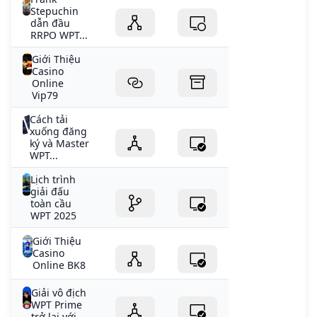
PC gaming giá rẻ Mua máy tính chơi game tặng màn hìn
Stepuchin
dẫn đầu
WPT Global Million Hyper PKO Showdown: Chi tiết & Hướ
RRPO WPT...
Texas Holdem Flop có nghĩa là gì?
Frank Stepuchin dẫn đầu RRPO WPT Seminole 2024 sau n
Giới Thiệu
Casino
Đánh giá về Everygame Poker: Hướng dẫn chơi Poker trự
Online
Ai đã phát minh ra trò chơi roulette?
Vip79
Poker toàn cầu có phải là tiền thật không?
Cách tải
xuống đăng
ký và Master
WPT...
Lịch trình
giải đấu
toàn cầu
WPT 2025
Giới Thiệu
Casino
Online BK8
Giải vô địch
WPT Prime
trở lại với...