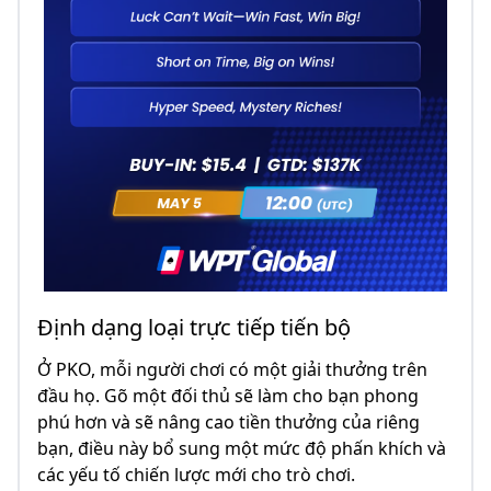
Định dạng loại trực tiếp tiến bộ
Ở PKO, mỗi người chơi có một giải thưởng trên
đầu họ. Gõ một đối thủ sẽ làm cho bạn phong
phú hơn và sẽ nâng cao tiền thưởng của riêng
bạn, điều này bổ sung một mức độ phấn khích và
các yếu tố chiến lược mới cho trò chơi.