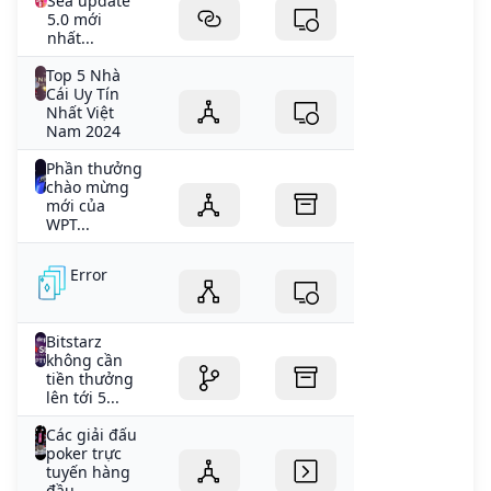
Sea update
5.0 mới
nhất...
Top 5 Nhà
Cái Uy Tín
Nhất Việt
Nam 2024
Phần thưởng
chào mừng
mới của
WPT...
Error
Bitstarz
không cần
tiền thưởng
lên tới 5...
Các giải đấu
poker trực
tuyến hàng
đầu...