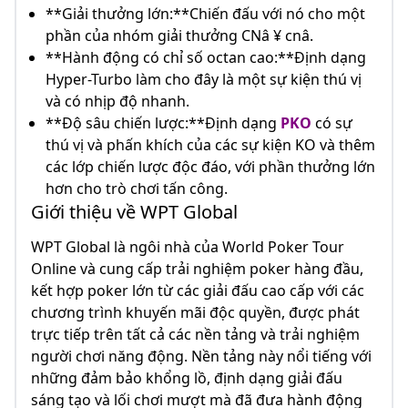
**Giải thưởng lớn:**Chiến đấu với nó cho một
phần của nhóm giải thưởng CNâ ¥ cnâ.
**Hành động có chỉ số octan cao:**Định dạng
Hyper-Turbo làm cho đây là một sự kiện thú vị
và có nhịp độ nhanh.
**Độ sâu chiến lược:**Định dạng
PKO
có sự
thú vị và phấn khích của các sự kiện KO và thêm
các lớp chiến lược độc đáo, với phần thưởng lớn
hơn cho trò chơi tấn công.
Giới thiệu về WPT Global
WPT Global là ngôi nhà của World Poker Tour
Online và cung cấp trải nghiệm poker hàng đầu,
kết hợp poker lớn từ các giải đấu cao cấp với các
chương trình khuyến mãi độc quyền, được phát
trực tiếp trên tất cả các nền tảng và trải nghiệm
người chơi năng động. Nền tảng này nổi tiếng với
những đảm bảo khổng lồ, định dạng giải đấu
sáng tạo và lối chơi mượt mà đã đưa hành động