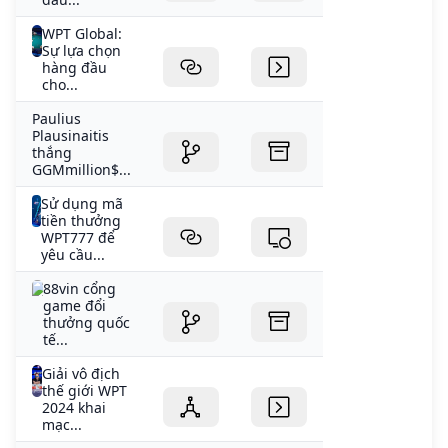
WPT Global:
Sự lựa chọn
hàng đầu
cho...
Paulius
Plausinaitis
thắng
GGMmillion$...
Sử dụng mã
tiền thưởng
WPT777 để
yêu cầu...
88vin cổng
game đổi
thưởng quốc
tế...
Giải vô địch
thế giới WPT
2024 khai
mạc...