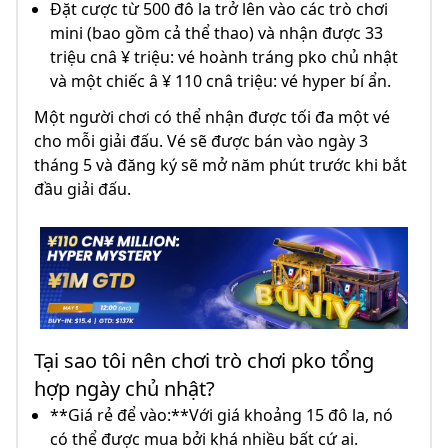
Đặt cược từ 500 đô la trở lên vào các trò chơi
mini (bao gồm cả thể thao) và nhận được 33
triệu cnâ ¥ triệu: vé hoành tráng pko chủ nhật
và một chiếc â ¥ 110 cnâ triệu: vé hyper bí ẩn.
Một người chơi có thể nhận được tối đa một vé
cho mỗi giải đấu. Vé sẽ được bán vào ngày 3
tháng 5 và đăng ký sẽ mở năm phút trước khi bắt
đầu giải đấu.
Tại sao tôi nên chơi trò chơi pko tổng
hợp ngày chủ nhật?
**Giá rẻ để vào:**Với giá khoảng 15 đô la, nó
có thể được mua bởi khá nhiều bất cứ ai.