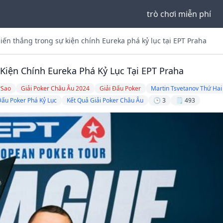
trò chơi miễn phí
iến thắng trong sự kiện chính Eureka phá kỷ lục tại EPT Praha
Kiện Chính Eureka Phá Kỷ Lục Tại EPT Praha
: Hướng dẫn dành cho người mới bắt đầu
4
được 585.359 đô la Úc
tiền gửi 2025
rSao
Giải Poker Châu Âu 2024
Giải Đấu Poker
Martin Tsvetanov Thứ Hai
ide Ultimate Guide
a WPT vào năm 2025
Đấu Poker Phá Kỷ Lục
Kết Quả Giải Poker Châu Âu
🕒 3
🗒️ 493
 ngày đầu tiên
 Ngân Hàng Ngay
ăm 2025
oker người Úc James Obst
năm 2025: Chơi và giành chiến thắng mà không chi tiêu một
và Chiến Thuật Chơi
uper High Roller Series
và Chiến Thuật Chơi
ng bạc JP Poker ở Ireland
n 315.054 USD