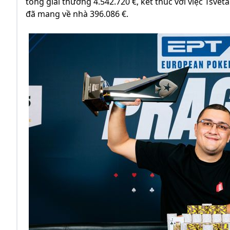
tổng giải thưởng 4.542.720 €, kết thúc với việc Tsve
đã mang về nhà 396.086 €.