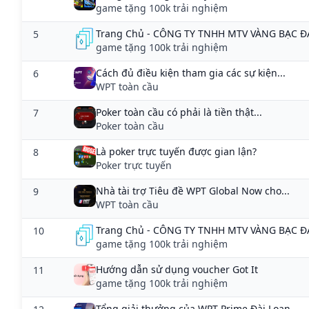
game tặng 100k trải nghiệm
Phần thưởng chào mừng mới của WPT Global: lên tới 
game tặng 100k trải nghiệm
Trang Chủ - CÔNG TY TNHH MTV VÀNG BẠC ĐÁ
5
Doug Polk phải đối mặt với phản ứng dữ dội khi chơi tr
game tặng 100k trải nghiệm
Top Game Bài Đổi Thưởng Uy Tín Nhất 2026 - Thắng T
Cách đủ điều kiện tham gia các sự kiện...
6
Làm cho Phil Ivey cười có thể biến thành một ngày trả l
WPT toàn cầu
Cách tải xuống WPTGO và bắt đầu
WPT Global ¥ 110 CN ¥ triệu Chủ nhật Hyper PKO Sh
Poker toàn cầu có phải là tiền thật...
7
Poker toàn cầu
- YouTube
Cách tải xuống đăng ký và Master WPT Global: 2025 Gu
Là poker trực tuyến được gian lận?
8
Cory Zeidman nhận tội về kế hoạch gian lận cá cược th
Poker trực tuyến
Tôi có thể chơi GGPoker ở Mỹ không?
Nhà tài trợ Tiêu đề WPT Global Now cho...
9
Hướng dẫn sự kiện WPT Paris 2024
WPT toàn cầu
Trang Chủ - CÔNG TY TNHH MTV VÀNG BẠC ĐÁ
10
game tặng 100k trải nghiệm
Hướng dẫn sử dụng voucher Got It
11
game tặng 100k trải nghiệm
Tổng giải thưởng của WPT Prime Đài Loan...