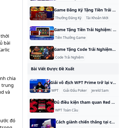
Top 5 Nhà Cái Uy Tín Nhất Việt Nam 2024
Top 5 Nhà Cái Uy Tín Nhất Việt Nam 2024
404 Not Found
WPT Global từ Chủ nhật Hyper PKO Showdown
Top 5 sòng bạc trực tuyến năm 2025: chơi ở đâ
PC gaming giá rẻ Mua máy tính chơi game tặ
Giải vô địch thế giới WPT 2024 khai mạc tại Wy
Cách tải xuống WPTGO và bắt đầu
Texas Holdem Flop có nghĩa là gì?
Game Đăng Ký Tặng Tiền Trải Nghiệm: Quy Trình Và Điều Kiện Game Đăng Ký Tặng Tiền Trải Nghiệm: Quy Trình Và Điều Kiện Game đăng ký tặng tiền trải nghiệm hướng đến người dùng mới muốn thử sản phẩm trước khi quyết định có tiếp tục sử dụng hay không. Phần thưởng có thể được cộng tự động, yêu cầu nhập mã hoặc chỉ xuất hiện sau khi tài khoản hoàn tất xác minh. Lưu ý: Việc tạo tài khoản không bảo đảm người dùng sẽ nhận được tiền mặt.
Quảng cáo mới nhất của WPT Global: vé cho mộ
WPT Global vs GGPoker: Bạn nên chọn nền tả
Công nghệ đã ảnh hưởng đến trò chơi roulett
Lịch trình giải đấu toàn cầu WPT 2025
Thưởng Đăng Ký
Tài Khoản Mới
Nhận Tiề
Đủ điều kiện cho sự kiện chính của WPT Globa
PC gaming giá rẻ Mua máy tính chơi game tặ
Cách đủ điều kiện tham gia các sự kiện trực 
Hyper Dash trong WPT Global là gì? Đi sâu và
game đăng ký tặng tiền trải nghiệm
game tặng 100k trải nghiệm
Luật Chơi Poker Online tại DA88
Game Tặng Tiền Trải Nghiệm: Phân Biệt Tiền Thưởng Và Tiền Thật Game Tặng Tiền Trải Nghiệm: Phân Biệt Tiền Thưởng Và Tiền Thật Game tặng tiền trải nghiệm có thể cho người dùng một số dư để làm quen với sản phẩm. Vấn đề thường gây nhầm lẫn là giao diện có thể hiển thị tiền thưởng bằng cùng ký hiệu tiền tệ với ví chính, khiến người chơi tưởng toàn bộ số dư đều có thể rút. Nguyên tắc: Chỉ số dư được nền tảng xác định là tiền mặt hoặc tiền thắng đã chuyển đổi mới có khả năng được xem xét rút.
game tặng tiền trải nghiệm
 thời
Top 5 sòng bạc trực tuyến năm 2025: chơi ở đâ
Không có tiền gửi miễn phí tại WPT Global - ch
22bet – Trải Nghiệm Cá Cược Trực Tuyến Đẳng
Phil Ivey tổ chức trò chơi gặp gỡ lễ hội tại W
Tiền Thưởng Game
Số Dư Khuyến Mãi
Ch
ủ bài
- YouTube
11 ứng dụng và trò chơi poker hay nhất dành 
nhà cái tặng tiền trải nghiệm
Sòng bạc tiền thưởng hàng đầu không có tiền 
arlic
Game Tặng Code Trải Nghiệm: Cách Tìm Nhập Và Kiểm Tra Mã Game Tặng Code Trải Nghiệm: Cách Tìm, Nhập Và Kiểm Tra Mã Game tặng code trải nghiệm sử dụng một chuỗi ký tự để kích hoạt quà đăng ký, tiền thưởng, xu, lượt chơi hoặc vật phẩm. Code có thể được phát hành trên website chính thức, trong ứng dụng, qua sự kiện hoặc kênh cộng đồng được xác minh. Cảnh báo: Code hợp lệ không yêu cầu người dùng cung cấp mật khẩu, mã OTP hoặc chuyển tiền cho cá nhân.
Sách hướng dẫn giải đấu WPT Playground 202
WPT Australia Returns: Thời điểm quan trọng c
Ai đã phát minh ra trò chơi roulette?
Đánh giá về Everygame Poker: Hướng dẫn chơi
VIP Poker tải apk mới nhất- Juxia
PC gaming giá rẻ Mua máy tính chơi game tặ
Cách tải xuống WPTGO và bắt đầu
Top 5 Nhà Cái Uy Tín Nhất Việt Nam 2024
Code Trải Nghiệm
Mã Thưởng Game
Kiể
Phil Ivey tổ chức trò chơi gặp gỡ lễ hội tại W
Cách tải xuống đăng ký và Master WPT Global:
Hướng dẫn sự kiện WPT Paris 2024
Top 7 Game tặng 100k trải nghiệm (tặng 100k 
game tặng code trải nghiệm
game tặng 100k trải nghiệm
Bài Viết Được Đề Xuất
Cách giành chiến thắng tại trực tuyến Blackja
Một người phụ nữ hướng dẫn lựa chọn đồ chơi
Bạn có biết trò chơi poker trực tuyến WPTGO
WPT Global ¥ 110 CN ¥ triệu Chủ nhật Hyper
Mẹo mới toàn cầu của WPT: Xem trước cá cược
Máy đánh bạc trả tiền thật mà không cần đặt 
Error
Những quốc gia nào có thể chơi WPTGlobal v
Những quốc gia nào có thể chơi WPTGlobal v
anh chia
Hướng dẫn sử dụng voucher Got It
Sòng bạc tiền thưởng hàng đầu không có tiền 
game tặng code trải nghiệm
Cuộc thi Discord nóng lên: Hãy tham gia hành
Giải vô địch WPT Prime trở lại với Jereld Sam Shining Giải vô địch WPT Prime sắp tới Giải đấu trị giá 1.100 đô la mua vào, 5.000.000 đô la GTD WPT Prime Championship sẽ diễn ra từ ngày 8 đến ngày 14 tháng 12 tại Wynn Las Vegas như một phần của Lễ hội vô địch thế giới WPT (3 đến 23 tháng 12). Vào năm 2023, Calvin Anderson đã chiến thắng trong lĩnh vực có 10.512 bài dự thi, mang về 1.
88vin cổng game đổi thưởng quốc tế 88vin.sho
Doug Polk phải đối mặt với phản ứng dữ dội kh
Tôi có thể chơi GGPoker ở Mỹ không?
p trung
Ngôi sao đang lên của Brazil gây sốc cho tất 
Làm cho Phil Ivey cười có thể biến thành một n
Top 7 Game tặng 100k trải nghiệm (tặng 100k 
Top 10 Game Kiếm Tiền Thật Uy Tín Nhất 2026 
WPT
Giải Đấu Poker
Jereld Sam
Top 10 Game Kiếm Tiền Thật Uy Tín Nhất 2026 
Bạn không thể tải xuống và chơi WPT Poker Gl
WPT Global Million Hyper PKO Showdown: Chi 
nd và
Giải vô địch WPT Prime trở lại với Jereld Sam S
Đủ điều kiện tham quan Red Dragon Poker Tour
Top 10 Game Kiếm Tiền Thật Uy Tín Nhất 2026 
Làm cho Phil Ivey cười có thể biến thành một n
WPT Global Cow Boy: Quan điểm của người ch
Ai có nhiều vòng tay WSOP nhất?
Top 10 Game Kiếm Tiền Thật Uy Tín Nhất 2026 
Sự trở lại của Shevliakov giành giải thưởng h
game tặng tiền trải nghiệm
Giới Thiệu Casino Online BK8
Texas Holdem Flop có nghĩa là gì?
Texas Holdem Flop có nghĩa là gì?
Đủ điều kiện tham quan Red Dragon Poker Tour Jeju 2025 qua các vệ tinh toàn cầu WPT Mơ ước thi đấu trong một trong những sự kiện poker uy tín nhất châu Á? WPT Global cung cấp cho bạn cơ hội để biến một khoản đầu tư khiêm tốn thành một ghế tại sự kiện Giải vô địch Poker Poker Red Dragon 2025. Cấu trúc giải đấu vệ tinh Con đường vệ tinh của WPT Global được thiết kế để phù hợp với người chơi có các ngân hàng khác nhau:
Giải vô địch WPT Prime trở lại với Jereld Sam S
WPT Global: Sự lựa chọn hàng đầu cho người 
Chơi Tiến Lên Miền Nam Offline: Hướng Dẫn T
Những quốc gia nào bị hạn chế trên WPT Glob
Đối tác toàn cầu của WPT với Câu lạc bộ bài P
WPT Toàn Cầu
Chuyến Tham Quan Poker Rồ
Texas Holdem Flop có nghĩa là gì?
Top 10 Trang Cá Cược Uy Tín Nhất Việt Nam 2
Vincent Meli tăng lên 100.000 với K♣️ J♣️ Francoi
CellphoneS mở bán realme Note 60 với giá chỉ 
Các giải đấu poker trực tuyến hàng đầu để xe
game tặng 100k trải nghiệm
trước đó
Bạn không thể tải xuống và chơi WPT Poker Gl
Lễ hội mùa xuân toàn cầu WPT: 7.000.000 đô l
Ai đã phát minh ra trò chơi roulette?
Đánh giá về Everygame Poker: Hướng dẫn chơi
Cách giành chiến thắng tại các vị trí trực tuyến vào năm 2025 với WPT Global Các khe trực tuyến phổ biến hơn bao giờ hết, nhưng chiến thắng vẫn không chỉ là may mắn. Hướng dẫn này phá vỡ năm mẹo thực sự mà bạn có thể sử dụng để cung cấp cho mình một lợi thế đặc biệt khi chơi trên các nền tảng đáng tin cậy như WPT Global. Chọn các khe RTP cao RTP cho bạn biết số tiền được đặt trên một khe được trả lại cho người chơi theo thời gian.
Làm cho Phil Ivey cười có thể biến thành một n
 trong
James Obst giành chức vô địch WPT Australia 