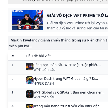
Sòng bạc tiền thưởng hàng đầu không có tiền gửi 
Một số vụ bê bối và tranh cãi nổi tiếng về roulette tro
Tiêu đề EPT củng cố danh tiếng của Stephen Song 
- YouTube
Nguồn gốc của cái tên Roulette là gì?
Bạn có biết trò chơi poker trực tuyến WPTGO
Vegas vào tháng 12 này
Ứng dụng sòng bạc trực tuyến hàng đầu năm 202
Trang Chủ - CÔNG TY TNHH MTV VÀNG BẠC ĐÁ QUÝ S
Làm cho Phil Ivey cười có thể biến thành một ngày tr
Quảng cáo mới nhất của WPT Global: vé cho một số 
Sách hướng dẫn giải đấu WPT Australia 2024
22bet – Trải Nghiệm Cá Cược Trực Tuyến Đẳng Cấp
Sự ra đời của sòng bạc trực tuyến đã tác động đến t
Quy tắc mới cho Thiên đường WSOP: Thiết bị điện tử 
GIẢI VÔ ĐỊCH WPT PRIME TRỞ L
Một số vụ bê bối và tranh cãi nổi tiếng về roulette tro
Game Đăng Ký Tặng Tiền Trải Nghiệm: Quy Trình Và 
Doug Polk phải đối mặt với phản ứng dữ dội khi chơi
SHINING
Giải vô địch WPT Prime trở lại Wynn 
WPT Global Million Hyper PKO Showdown: Chi tiết &
HCMIU - Đại học Quốc tế TPHCM Tuyển sinh Thạc sĩ - 
Top 10 Game Kiếm Tiền Thật Uy Tín Nhất 2026 - Chơ
tham dự kỷ lục và sự nổi lên của tài
game tặng code trải nghiệm
nhà cái tặng tiền trải nghiệm
Trang Chủ - CÔNG TY TNHH MTV VÀNG BẠC ĐÁ QUÝ S
Jereld Sam.
Lịch thi WPT Châu Á Thái Bình Dương 2024-2025
Cách giành chiến thắng tại các vị trí trực tuyến vào
Poker toàn cầu có phải là tiền thật không?
Martin Tsvetanov giành chiến thắng trong sự kiện chính E
Chơi Tiến Lên Miền Nam Offline: Hướng Dẫn Tải Gam
Phần thưởng chào mừng mới của WPT Global: lên tớ
- YouTube
miễn phí khi...
Chơi Game Bài Tiến Lên Miền Nam Miễn Phí
Lịch thi WPT Châu Á Thái Bình Dương 2024-2025
game tặng code trải nghiệm
game tặng code trải nghiệm
VIP Poker tải apk mới nhất- Juxia
Sử dụng đô la hộ chiếu toàn cầu WPT để vào các sự k
Ai có nhiều vòng tay WSOP nhất?
#
Tiêu đề bài viết
7 App Chơi Game Kiếm Tiền Uy Tín 2025 - Rút Tiền Về
CellphoneS mở bán realme Note 60 với giá chỉ hơn 3 
Hyper Dash trong WPT Global là gì? Đi sâu vào hành
Trang Chủ - CÔNG TY TNHH MTV VÀNG BẠC ĐÁ QUÝ S
Sòng bạc toàn cầu WPT: Một cuộc phiêu...
1
Sử dụng mã tiền thưởng WPT777 để yêu cầu ưu đãi đặc 
Cory Zeidman nhận tội về kế hoạch gian lận cá cược 
Luật Chơi Poker Online tại DA88
Hyper Dash trong WPT Global là gì? Đi sâu vào hành
WPT toàn cầu
Phil Ivey tổ chức trò chơi gặp gỡ lễ hội tại Wynn Las V
Bạn có thể chơi WPT Global ở đâu? Các quốc gia được
Kèo Bóng Đá Châu Âu: Hướng Dẫn Chi Tiết và Cách 
Giải vô địch tiền thưởng vàng: Cú sút hàng tuần của
Những quốc gia nào bị hạn chế trên WPT Global?
Trang Cá Cược Tặng Tiền Miễn Phí
WPT Global Cow Boy: Quan điểm của người chơi
Cách bắt đầu chơi bài xì phé trực tuyến vào năm 20
Hyper Dash trong WPT Global là gì? Đi...
2
Sách hướng dẫn giải đấu WPT Playground 2024
HYPER DASH
Quảng cáo mới nhất của WPT Global: vé cho một số 
WSOP USA Top 8 Câu hỏi thường gặp
Ngày 20-25 tháng 9 năm 2024 Giải vô địch WPT Úc
- YouTube
Nổ Hũ Là Gì? Bí Quyết Quay Trúng Jackpot Triệu Đô!
Roulette đóng vai trò gì trong văn hóa đại chúng c
Một người phụ nữ hướng dẫn lựa chọn đồ chơi tình
WPT Global vs GGPoker: Bạn nên chọn nền...
3
Nhà tài trợ Tiêu đề WPT Global Now cho Triton Poker S
7 App Chơi Game Kiếm Tiền Uy Tín 2025 - Rút Tiền 
WPT toàn cầu
Roulette đóng vai trò gì trong văn hóa đại chúng chẳ
Luật Chơi Poker Online tại DA88
Trang bán hàng trực tuyến của Bitis Việt...
Sòng bạc trực tuyến đáng tin cậy nhất: WPT Global
4
Quảng cáo mới nhất của WPT Global: vé cho một số 