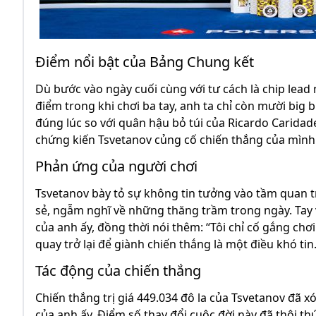
Điểm nổi bật của Bảng Chung kết
Dù bước vào ngày cuối cùng với tư cách là chip lead 
điểm trong khi chơi ba tay, anh ta chỉ còn mười big b
đúng lúc so với quân hậu bỏ túi của Ricardo Caridade đ
chứng kiến ​​​​Tsvetanov củng cố chiến thắng của mìn
Phản ứng của người chơi
Tsvetanov bày tỏ sự không tin tưởng vào tầm quan tr
sẻ, ngẫm nghĩ về những thăng trầm trong ngày. Tay v
của anh ấy, đồng thời nói thêm: “Tôi chỉ cố gắng chơi
quay trở lại để giành chiến thắng là một điều khó tin
Tác động của chiến thắng
Chiến thắng trị giá 449.034 đô la của Tsvetanov đã x
của anh ấy. Điểm số thay đổi cuộc đời này đã thôi t