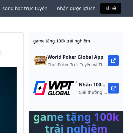
sòng bạc trực tuyến
nhận được lợi ích
Tải về
game tặng code trải nghiệm
game tặng 100k trải nghiệm
Khi nào và tại sao số 0 kép được thêm vào bán
Quy tắc mới cho Thiên đường WSOP: Thiết bị đi
Đối tác toàn cầu của WPT với Câu lạc bộ bài P
World Poker Global App
Nổ Hũ Là Gì? Bí Quyết Quay Trúng Jackpot Triệ
Chơi Poker Trực Tuyến và Thắng Tiền Thật.
Martin Tsvetanov giành chiến thắng trong sự k
404 Not Found
Nhận 100% hoàn tiền khi nạp lần đầu
Top 5 sòng bạc trực tuyến năm 2025: chơi ở đâ
 xu
Texas Holdem Flop có nghĩa là gì?
Giải thưởng hàng ngày đảm bảo 10,000 USD
Cuộc đua gay cấn dành cho Cầu thủ xuất sắc 
Đủ điều kiện tham quan Red Dragon Poker Tour
game tặng 100k
nhà cái tặng tiền trải nghiệm
game tặng code trải nghiệm
PC gaming giá rẻ Mua máy tính chơi game tặ
Hướng Dẫn Chi Tiết Về Fun88 Đăng Nhập
trải nghiệm
Top 7 Game tặng 100k trải nghiệm (tặng 100k 
WPT Global ¥ 110 CN ¥ triệu Chủ nhật Hyper