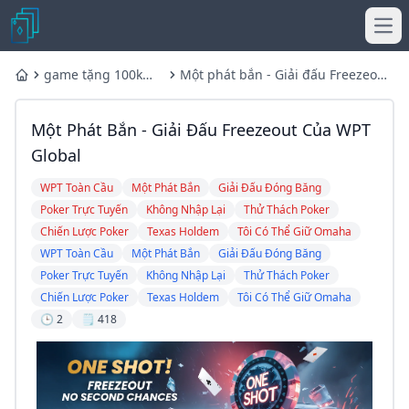
Ope
game tặng 100k
Một phát bắn - Giải đấu Freezeout
Home
trải nghiệm
của WPT Global
game tặng 100k trải nghiệm
game tặng 100k trải nghiệm
Một Phát Bắn - Giải Đấu Freezeout Của WPT
Đủ điều kiện tham quan Red Dragon Poker Tour Jeju 2025 q
Top 10 Trang Cá Cược Uy Tín Nhất Việt Nam 2026 - An Toà
Bạn có thể chơi WPT Global ở đâu? Các quốc gia được hỗ tr
Giải vô địch WPT Prime trở lại với Jereld Sam Shining
Global
WPT Global có ứng dụng di động không?
Lịch trình giải đấu toàn cầu WPT 2025
WPT Toàn Cầu
Một Phát Bắn
Giải Đấu Đóng Băng
Tài Xỉu Là Gì? Bí Mật Tên Gốc Sic Bo Hút Hồn!
Các quy tắc và lựa chọn cá cược ban đầu cho roulette là gì?
Poker Trực Tuyến
Không Nhập Lại
Thử Thách Poker
Một phát bắn - Giải đấu Freezeout của WPT Global
404 Error Page
Chiến Lược Poker
Texas Holdem
Tôi Có Thể Giữ Omaha
Vincent Meli tăng lên 100.000 với K♣️ J♣️ Francois Tosques Call
Paulius Plausinaitis thắng GGMmillion$ SHR với số tiền 31
WPT Toàn Cầu
Một Phát Bắn
Giải Đấu Đóng Băng
WSOP USA Top 8 Câu hỏi thường gặp
Hướng dẫn sự kiện WPT Paris 2024
Poker Trực Tuyến
Không Nhập Lại
Thử Thách Poker
HCMIU - Đại học Quốc tế TPHCM Tuyển sinh Thạc sĩ - Tiến s
Tiền thưởng chào mừng sòng bạc trực tuyến không có tiền
Chiến Lược Poker
Texas Holdem
Tôi Có Thể Giữ Omaha
WPT Global từ Chủ nhật Hyper PKO Showdown: Mua thấp p
Hướng dẫn sử dụng voucher Got It
🕒 2
🗒️ 418
Tiền thưởng chào mừng sòng bạc trực tuyến không có tiền
Tiêu đề EPT củng cố danh tiếng của Stephen Song như mộ
game tặng 100k trải nghiệm
game tặng code trải nghiệm
Những quốc gia nào bị hạn chế trên WPT Global?
Máy đánh bạc trả tiền thật mà không cần đặt cọc Chơi miễn
WPT Global Cow Boy: Quan điểm của người chơi
WSOP USA Top 8 Câu hỏi thường gặp