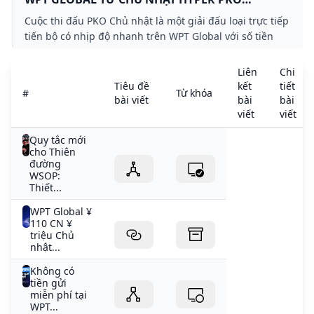
SHOWDOWN: MUA THẤP PHẤN KHÍCH CAO
Cuộc thi đấu PKO Chủ nhật là một giải đấu loại trực tiếp
tiến bộ có nhịp độ nhanh trên WPT Global với số tiền
mua hàng nhỏ (456 đô la) (456 đô la) và một giải thưởng
game đăng ký tặng tiền trải nghiệm
được đảm bảo khổng lồ 1.000.000 (137 nghìn đô la).
Liên
Chi
Nhờ cấu trúc siêu tăng của nó bạn có thể mong đợi
Không có tiền gửi miễn phí tại WPT Global - chơi mà khôn
Tiêu đề
kết
tiết
#
Từ khóa
hành động không ngừng nghỉ loại trực tiếp nhanh
bài viết
bài
bài
Đối tác toàn cầu của WPT với Câu lạc bộ bài Poker & Sòng
chóng và toàn bộ sự kiện sẽ kết thúc trong khoảng bốn
viết
viết
Tài Xỉu Là Gì? Bí Mật Tên Gốc Sic Bo Hút Hồn!
giờ hoàn hảo cho bất cứ ai tìm kiếm một bản sửa lỗi
Trang Chủ - CÔNG TY TNHH MTV VÀNG BẠC ĐÁ QUÝ SÀI G
Quy tắc mới
poker vào Chủ nhật ly kỳ mà không cần phải thực hiện
68 Game Bài Trụ Số Ở Đâu?
cho Thiên
cả ngày.
đường
Cách bắt đầu chơi bài xì phé trực tuyến vào năm 2025: 
WSOP:
Code Meme Sea update 5.0 mới nhất 03/2025 Cách nhập
Thiết...
Mẹo mới toàn cầu của WPT: Xem trước cá cược tuần 6 c
WPT Global ¥
Cách giành chiến thắng tại trực tuyến Blackjack: Chiến 
110 CN ¥
Top Game Bài Đổi Thưởng Uy Tín Nhất 2026 - Thắng To 
triệu Chủ
nhật...
game tặng 100k trải nghiệm
Đối tác toàn cầu của WPT với Câu lạc bộ bài Poker & Sòng
Không có
tiền gửi
Trò chơi roulette lần đầu tiên được chơi ở đâu và khi nào
miễn phí tại
Hướng dẫn rút tiền toàn cầu của WPT: Tiền mặt được thự
WPT...