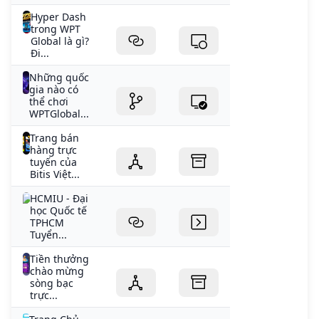
2025 Vụ nổ WSOP! Các định dạng mới + Giải thưởng lớn n
Hyper Dash
Ai đã phát minh ra trò chơi roulette?
trong WPT
Trang bán hàng trực tuyến của Bitis Việt Nam
Global là gì?
Đi...
Nhà tài trợ Tiêu đề WPT Global Now cho Triton Poker Sup
Lịch thi WPT Châu Á Thái Bình Dương 2024-2025
Những quốc
gia nào có
Top 10 Game Kiếm Tiền Thật Uy Tín Nhất 2026 - Chơi Gam
thể chơi
Bạn có thể chơi WPT Global ở đâu? Các quốc gia được hỗ 
WPTGlobal...
Trang bán
hàng trực
tuyến của
Bitis Việt...
HCMIU - Đại
học Quốc tế
TPHCM
Tuyển...
Tiền thưởng
chào mừng
sòng bạc
trực...