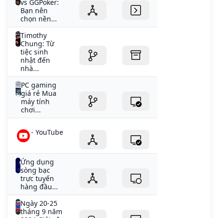
vs GGPoker:
Bạn nên
chọn nền...
Timothy
Chung: Từ
tiệc sinh
nhật đến
nhà...
PC gaming
giá rẻ Mua
máy tính
chơi...
- YouTube
Ứng dụng
sòng bạc
trực tuyến
hàng đầu...
Ngày 20-25
tháng 9 năm