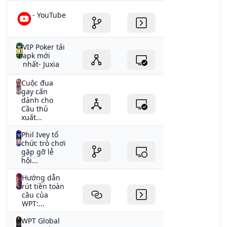
- YouTube
VIP Poker tải
apk mới
nhất- Juxia
Cuộc đua
gay cấn
dành cho
Cầu thủ
xuất...
Phil Ivey tổ
chức trò chơi
gặp gỡ lễ
hội...
Hướng dẫn
rút tiền toàn
cầu của
WPT:...
WPT Global