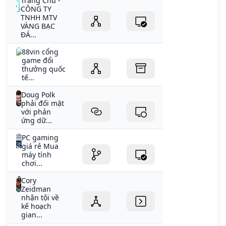
Trang Chủ -
CÔNG TY
TNHH MTV
VÀNG BẠC
ĐÁ...
88vin cổng
game đổi
thưởng quốc
tế...
Doug Polk
phải đối mặt
với phản
ứng dữ...
PC gaming
giá rẻ Mua
máy tính
chơi...
Cory
Zeidman
nhận tội về
kế hoạch
gian...