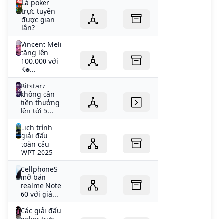
Là poker
trực tuyến
được gian
lận?
Vincent Meli
tăng lên
100.000 với
K♣️...
Bitstarz
không cần
tiền thưởng
lên tới 5...
Lịch trình
giải đấu
toàn cầu
WPT 2025
CellphoneS
mở bán
realme Note
60 với giá...
Các giải đấu
poker trực