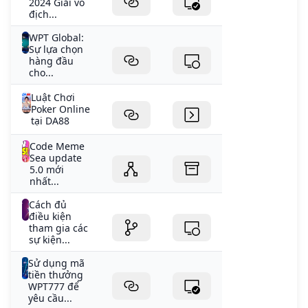
2024 Giải vô
địch...
WPT Global:
Sự lựa chọn
hàng đầu
cho...
Luật Chơi
Poker Online
tại DA88
Code Meme
Sea update
5.0 mới
nhất...
Cách đủ
điều kiện
tham gia các
sự kiện...
Sử dụng mã
tiền thưởng
WPT777 để
yêu cầu...