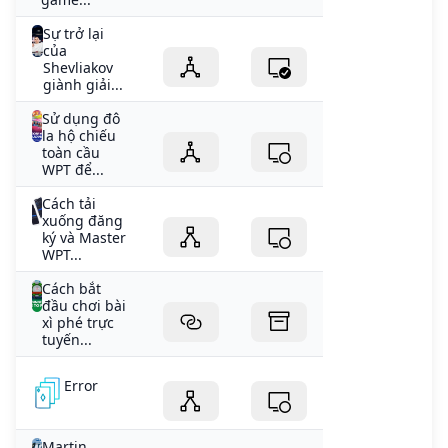
Sự trở lại
của
Shevliakov
giành giải...
Sử dụng đô
la hộ chiếu
toàn cầu
WPT để...
Cách tải
xuống đăng
ký và Master
WPT...
Cách bắt
đầu chơi bài
xì phé trực
tuyến...
Error
Martin