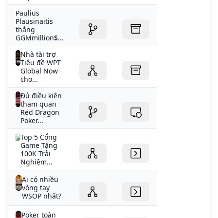
Paulius
Plausinaitis
thắng
GGMmillion$...
Nhà tài trợ
Tiêu đề WPT
Global Now
cho...
Đủ điều kiện
tham quan
Red Dragon
Poker...
Top 5 Cổng
Game Tặng
100K Trải
Nghiệm...
Ai có nhiều
vòng tay
WSOP nhất?
Poker toàn