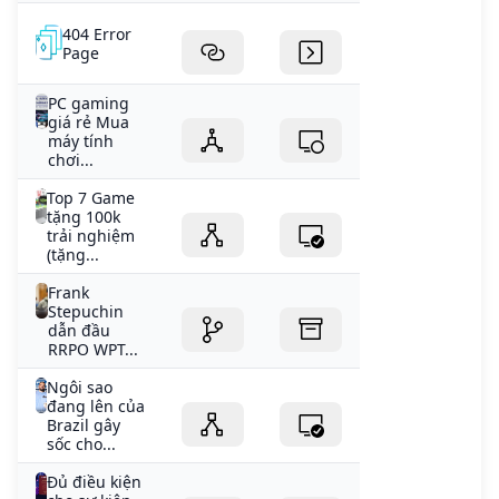
404 Error
Page
PC gaming
giá rẻ Mua
máy tính
chơi...
Top 7 Game
tặng 100k
trải nghiệm
(tặng...
Frank
Stepuchin
dẫn đầu
RRPO WPT...
Ngôi sao
đang lên của
Brazil gây
sốc cho...
Đủ điều kiện