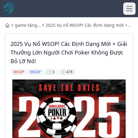
Ope
game tặng
2025 Vụ nổ WSOP! Các định dạng mới +
Home
100k trải
Giải thưởng lớn người chơi poker không
game tặng tiền trải nghiệm
game tặng code trải nghiệm
nghiệm
được bỏ lỡ nó!
2025 Vụ Nổ WSOP! Các Định Dạng Mới + Giải
Cuộc đua gay cấn dành cho Cầu thủ xuất sắc nhất WPT mùa
Trang Cá Cược Tặng Tiền Miễn Phí
Top 6 Nhà Cái Tặng Tiền Cược Miễn Phí 2026 - Nhận Ngay 5
- YouTube
Thưởng Lớn Người Chơi Poker Không Được
Top 10 Trang Cá Cược Uy Tín Nhất Việt Nam 2026 - An Toà
88vin cổng game đổi thưởng quốc tế 88vin.shop link chính
Bỏ Lỡ Nó!
WPT Global Million Hyper PKO Showdown: Chi tiết & Hướng
PC gaming giá rẻ Mua máy tính chơi game tặng màn hình
WSOP
WSOP
🕒 3
🗒️ 478
Một phát bắn - Giải đấu Freezeout của WPT Global
Frank Stepuchin dẫn đầu RRPO WPT Seminole 2024 sau ngà
Paulius Plausinaitis thắng GGMmillion$ SHR với số tiền 31
Poker toàn cầu có phải là tiền thật không?
Hướng dẫn rút tiền toàn cầu của WPT: Tiền mặt được thực 
Giải vô địch WPT khơi dậy tinh thần của huyền thoại Poker
Luật Chơi Poker Online tại DA88
Một người phụ nữ hướng dẫn lựa chọn đồ chơi tình dục h
Cách tải xuống WPTGO và bắt đầu
Chơi Game Bài Tiến Lên Miền Nam Miễn Phí
Bạn có thể chơi WPT Global ở đâu? Các quốc gia được hỗ tr
Lịch trình giải đấu toàn cầu WPT 2025
nhà cái tặng tiền trải nghiệm
game tặng 100k trải nghiệm
Đánh giá về Everygame Poker: Hướng dẫn chơi Poker trực 
Sách hướng dẫn giải đấu WPT Playground 2024
TP trong WPT poker là gì?
WPT Global Million Hyper PKO Showdown: Chi tiết & Hướng