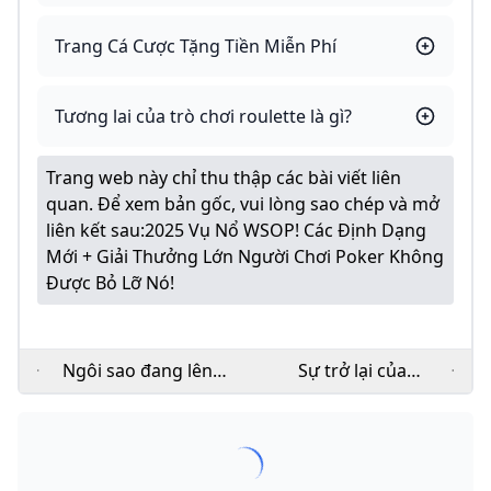
Cuộc thi Discord nóng lên: Hãy tham gia hành động!
Trang Cá Cược Tặng Tiền Miễn Phí
Game Đăng Ký Tặng Tiền Trải Nghiệm: Quy Trình Và 
Top 5 Cổng Game Tặng 100K Trải Nghiệm Tốt Nhất 2
Tương lai của trò chơi roulette là gì?
game tặng 100k trải nghiệm
game đăng ký tặng tiền trải nghiệm
Trang web này chỉ thu thập các bài viết liên
Luật Chơi Poker Online tại DA88
Một người phụ nữ hướng dẫn lựa chọn đồ chơi tình d
quan. Để xem bản gốc, vui lòng sao chép và mở
68 Game Bài Trụ Số Ở Đâu?
Top 5 Nhà Cái Uy Tín Nhất Việt Nam 2024
liên kết sau:
2025 Vụ Nổ WSOP! Các Định Dạng
Đánh giá về Everygame Poker: Hướng dẫn chơi Poker t
Tiền thưởng chào mừng sòng bạc trực tuyến không có 
Mới + Giải Thưởng Lớn Người Chơi Poker Không
Trang bán hàng trực tuyến của Bitis Việt Nam
Hướng Dẫn Chi Tiết Về Fun88 Đăng Nhập
Được Bỏ Lỡ Nó!
Giải vô địch thế giới WPT 2024 khai mạc tại Wynn Las Ve
- YouTube
Các quy tắc và lựa chọn cá cược ban đầu cho roulette là
game đăng ký tặng tiền trải nghiệm
Là poker trực tuyến được gian lận?
Sòng bạc trực tuyến đáng tin cậy nhất: WPT Global
Vincent Meli tăng lên 100.000 với K♣️ J♣️ Francois Tosques
Nguồn gốc của cái tên Roulette là gì?
Top 5 Cổng Game Tặng 100K Trải Nghiệm Tốt Nhất 202
404 Error Page
Ngôi sao đang lên
Sự trở lại của
WPT Global có ứng dụng di động không?
Sách hướng dẫn giải đấu WPT Australia 2024
WPT Global vs GGPoker: Bạn nên chọn nền tảng poker
của Brazil gây sốc
Shevliakov giành giải
Cách giành chiến thắng tại trực tuyến Blackjack: Chiế
Bạn có thể chơi WPT Global ở đâu? Các quốc gia được h
Trang Cá Cược Tặng Tiền Miễn Phí
cho tất cả mọi người
thưởng hàng triệu
game đăng ký tặng tiền trải nghiệm
Cách chơi WPT Global trên máy tính của bạn 2024
game tặng 100k trải nghiệm
Lễ hội mùa xuân toàn cầu WPT: 7.000.000 đô la giải 
bằng cách giành giải
euro! Làm thế nào
11 ứng dụng và trò chơi poker hay nhất dành cho Androi
game tặng 100k trải nghiệm
Ai đã phát minh ra trò chơi roulette?
PC gaming giá rẻ Mua máy tính chơi game tặng màn h
thưởng triệu euro ở
một cú sốc nghiệp
68 Game Bài Trụ Số Ở Đâu?
Đủ điều kiện cho sự kiện chính của WPT Global thông 