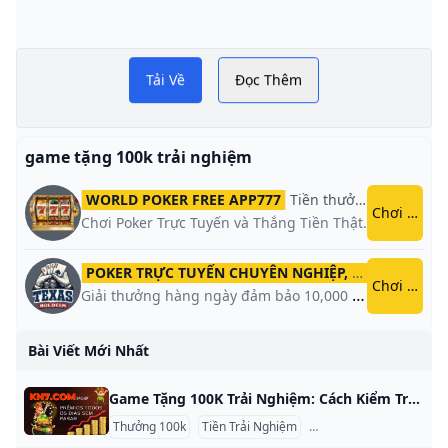
Một phát bắn - Giải đấu Freezeout của WPT Global
Cuộc thi Discord nóng lên: Hãy tham gia hành động!
Monte Carlo Poker
dư mọi người ở Ept
Cách giành chiến thắng tại các vị trí trực tuyến vào năm 
Tiêu đề EPT củng cố danh tiếng của Stephen Song nh
2025 Vụ nổ WSOP! Các định dạng mới + Giải thưởng lớ
Top 5 sòng bạc trực tuyến năm 2025: chơi ở đâu và già
World chào đón một
Monte Carlo?
Sách hướng dẫn giải đấu WPT Australia 2024
Giới Thiệu Casino Online Vip79
Hướng dẫn sự kiện WPT Paris 2024
Cách tải xuống đăng ký và Master WPT Global: 2025 Gu
con ngựa siêu tối!
WPT Global Million Hyper PKO Showdown: Chi tiết & Hướ
game đăng ký tặng tiền trải nghiệm
Giải vô địch tiền thưởng vàng: Cú sút hàng tuần của b
Lịch thi WPT Châu Á Thái Bình Dương 2024-2025
Hướng dẫn sử dụng voucher Got It
Tải Về
Đọc Thêm
Rake Chase là gì?
Bạn không thể tải xuống và chơi WPT Poker Global ở các
Tiền thưởng chào mừng sòng bạc trực tuyến không có 
Quảng cáo mới nhất của WPT Global: vé cho một số ti
game tặng code trải nghiệm
Giải vô địch WPT khơi dậy tinh thần của huyền thoại Pok
Tôi có thể chơi GGPoker ở Mỹ không?
Vincent Meli tăng lên 100.000 với K♣️ J♣️ Francois Tosques
Trang Chủ - CÔNG TY TNHH MTV VÀNG BẠC ĐÁ QUÝ SÀI
Làm cho Phil Ivey cười có thể biến thành một ngày trả l
WPT Global từ Chủ nhật Hyper PKO Showdown: Mua thấp
Code Meme Sea update 5.0 mới nhất 03/2025 Cách nhập
Tôi có thể chơi GGPoker ở Mỹ không?
nhà cái tặng tiền trải nghiệm
Sách hướng dẫn giải đấu WPT Playground 2024
Error
Cách đủ điều kiện tham gia các sự kiện trực tuyến của 
Sử dụng đô la hộ chiếu toàn cầu WPT để vào các sự kiện 
game tặng 100k trải nghiệm
WPT Global: Sự lựa chọn hàng đầu cho người chơi pok
Sòng bạc toàn cầu WPT: Một cuộc phiêu lưu đầy thú vị
HCMIU - Đại học Quốc tế TPHCM Tuyển sinh Thạc sĩ - Ti
Vui Cùng Dafabet – Khám Phá Thế Giới Cá Cược Đẳng 
Quy tắc mới cho Thiên đường WSOP: Thiết bị điện tử và H
Tùy chọn thanh toán tại EVERYGAME Poker: Giao dịch n
Luật Chơi Poker Online tại DA88
- YouTube
WORLD POKER FREE APP777
Tiền thưởng chào mừng
PC gaming giá rẻ Mua máy tính chơi game tặng màn h
Cách giành chiến thắng tại các vị trí trực tuyến vào n
nhà cái tặng tiền trải nghiệm
Quảng cáo mới nhất của WPT Global: vé cho một số tiền 
Top 5 Nhà Cái Uy Tín Nhất Việt Nam 2024
Chơi ngay
Timothy Chung: Từ tiệc sinh nhật đến nhà vô địch WPT P
Chơi Poker Trực Tuyến và Thắng Tiền Thật.
Tiền thưởng chào mừng sòng bạc trực tuyến không có 
Tiêu đề EPT củng cố danh tiếng của Stephen Song như 
68 Game Bài Trụ Số Ở Đâu?
Nhà Cái Tặng Tiền Trải Nghiệm: Tiêu Chí Kiểm Tra Trước 
Cuộc thi Discord nóng lên: Hãy tham gia hành động!
Phil Ivey tổ chức trò chơi gặp gỡ lễ hội tại Wynn Las Veg
Trang bán hàng trực tuyến của Bitis Việt Nam
James Obst giành chức vô địch WPT Australia và giành đư
Là poker trực tuyến được gian lận?
POKER TRỰC TUYẾN CHUYÊN NGHIỆP, GIÀNH GIẢI THƯỞNG HẤP DẪN
WPT Global tổ chức sự kiện ở những quốc gia và khu vực
Error
Chơi ngay
Frank Stepuchin dẫn đầu RRPO WPT Seminole 2024 sau n
Giải thưởng hàng ngày đảm bảo 10,000 USD
88vin cổng game đổi thưởng quốc tế 88vin.shop link c
Ai đã phát minh ra trò chơi roulette?
Ứng dụng sòng bạc trực tuyến hàng đầu năm 2025
Các quy tắc và lựa chọn cá cược ban đầu cho roulette là g
WSOP USA Top 8 Câu hỏi thường gặp
Game Đăng Ký Tặng Tiền Trải Nghiệm: Quy Trình Và Điều
nhà cái tặng tiền trải nghiệm
Giải vô địch tiền thưởng vàng: Cú sút hàng tuần của bạn
game tặng code trải nghiệm
PC gaming giá rẻ Mua máy tính chơi game tặng màn h
Poker toàn cầu có phải là tiền thật không?
Cuộc thi Discord nóng lên: Hãy tham gia hành động!
Bài Viết Mới Nhất
Nguồn gốc của cái tên Roulette là gì?
11 ứng dụng và trò chơi poker hay nhất dành cho Androi
Trang Chủ - CÔNG TY TNHH MTV VÀNG BẠC ĐÁ QUÝ SÀI G
Hướng Dẫn Chi Tiết Về Fun88 Đăng Nhập
Sự ra đời của sòng bạc trực tuyến đã tác động đến trò ch
Trang Chủ - CÔNG TY TNHH MTV VÀNG BẠC ĐÁ QUÝ SÀI G
game tặng code trải nghiệm
WPT Australia Returns: Thời điểm quan trọng của poker t
Giải vô địch thế giới WPT 2024 khai mạc tại Wynn Las Vega
Game Tặng 100K Trải Nghiệm: Cách Kiểm Tra Thưởng Và Điều Kiện Game Tặng 100K Trải Nghiệm: Cách Kiểm Tra Thưởng Và Điều Kiện Game tặng 100K trải nghiệm thường được quảng bá như một chương trình dành cho tài khoản mới. Người dùng đăng ký, hoàn thành một số bước xác minh hoặc kích hoạt ưu đãi rồi nhận số dư khuyến mãi để thử trò chơi. Tuy nhiên, con số 100K không tự động có nghĩa là người chơi nhận được 100.
game tặng 100k trải nghiệm
Những quốc gia nào có thể chơi WPTGlobal vào năm 202
James Obst giành chức vô địch WPT Australia và giành đư
Một người phụ nữ hướng dẫn lựa chọn đồ chơi tình dục
Đánh giá về Everygame Poker: Hướng dẫn chơi Poker trự
Thưởng 100k
Tiền Trải Nghiệm
Điều Kiện Khuyến Mãi
Bạn có biết trò chơi poker trực tuyến WPTGO
Giải vô địch WPT khơi dậy tinh thần của huyền thoại Pok
VIP Poker tải apk mới nhất- Juxia
Trò chơi roulette lần đầu tiên được chơi ở đâu và khi nào
- YouTube