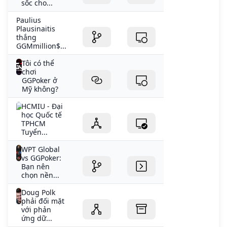
sốc cho...
Paulius
Plausinaitis
thắng
GGMmillion$...
Tôi có thể
chơi
GGPoker ở
Mỹ không?
HCMIU - Đại
học Quốc tế
TPHCM
Tuyển...
WPT Global
vs GGPoker:
Bạn nên
chọn nền...
Doug Polk
phải đối mặt
với phản
ứng dữ...