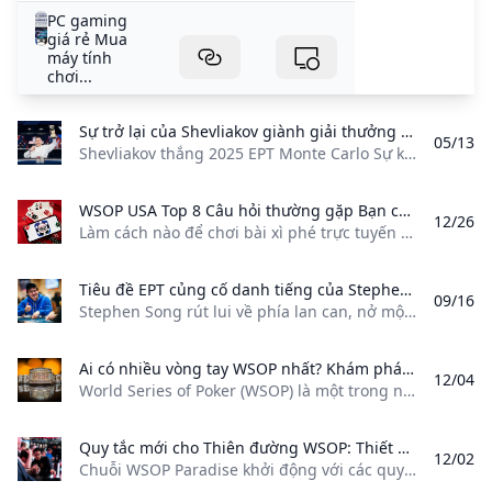
PC gaming
giá rẻ Mua
máy tính
chơi...
game tặng tiền trải nghiệm
game đăng ký tặng tiền trải nghiệm
nhà cái tặng tiền trải nghiệm
Sự trở lại của Shevliakov giành giải thưởng hàng triệu euro! Làm thế nào một cú sốc nghiệp dư mọi người ở Ept Monte Carlo? Một câu chuyện thú vị từ sự kiện chính của Ept Monte Carlo 2025. Shevliakov đến từ Nga một chuyên gia CNTT 37 tuổi chơi như một người nghiệp dư đã tuyên bố một giải thưởng trị giá 1 triệu euro ấn tượng!
Một phát bắn - Giải đấu Freezeout của WPT Global
05/13
Cách giành chiến thắng tại trực tuyến Blackjack: Chiến lượ
WPT Global vs GGPoker: Bạn nên chọn nền tảng poker nào
Shevliakov thắng 2025 EPT Monte Carlo Sự kiện chính, cho thấy sức mạnh giữa cuộc tranh cãi Xin chào mọi người, đây là một câu chuyện thú vị từ sự kiện chính của Ept Monte Carlo 2025. Shevliakov từ Nga, một chuyên gia CNTT 37 tuổi chơi như một người nghiệp dư, đã tuyên bố một giải thưởng-1 triệu ấn tượng! Sự buồn bã về nghiệp dư: Sự kiện chính của EPT đầu tiên của Nga giành chiến thắng ở nước ngoài trong nhiều năm Giải đấu thu hút 1.
WPT Global Cow Boy: Quan điểm của người chơi
Kèo Bóng Đá Châu Âu: Hướng Dẫn Chi Tiết và Cách Đọc Kè
HCMIU - Đại học Quốc tế TPHCM Tuyển sinh Thạc sĩ - Tiến s
Top 10 Trang Cá Cược Uy Tín Nhất Việt Nam 2026 - An T
PC gaming giá rẻ Mua máy tính chơi game tặng màn hình
Làm cho Phil Ivey cười có thể biến thành một ngày trả lương
WSOP USA Top 8 Câu hỏi thường gặp Bạn có thể chơi bài xì phé trực tuyến tại Hoa Kỳ thông qua WSOP.com trang web này là hợp pháp ở Nevada New Jersey Michigan và Pennsylvania.
22bet – Trải Nghiệm Cá Cược Trực Tuyến Đẳng Cấp
12/26
PC gaming giá rẻ Mua máy tính chơi game tặng màn hình
Cách bắt đầu chơi bài xì phé trực tuyến vào năm 2025: Hư
Làm cách nào để chơi bài xì phé trực tuyến trên WSOP? Bạn có thể chơi bài xì phé trực tuyến tại Hoa Kỳ thông qua trang web này là hợp pháp ở Nevada, New Jersey, Michigan và Pennsylvania. Có phải là hợp pháp ở Mỹ không? Có. Ở mỗi tiểu bang, nó có giấy phép thích hợp để vận hành poker trực tuyến tiền thật từ ban quản lý của tiểu bang và phải tuân theo các quy tắc và quy định nghiêm ngặt.
Nguồn gốc của cái tên Roulette là gì?
Bạn không thể tải xuống và chơi WPT Poker Global ở các qu
Tùy chọn thanh toán tại EVERYGAME Poker: Giao dịch nha
Giải vô địch thế giới WPT 2024 khai mạc tại Wynn Las Vega
Nguồn gốc của cái tên Roulette là gì?
7 App Chơi Game Kiếm Tiền Uy Tín 2025 - Rút Tiền Về Ngâ
Tiêu đề EPT củng cố danh tiếng của Stephen Song như một máy nghiền cánh đồng lớn Danh tiếng của Stephen Song với tư cách là một máy nghiền cánh đồng lớn chỉ tăng lên sau khi lật đổ 1.975 mục nhập 2024 EPT Barcelona với số điểm cao nhất trong sự nghiệp là hơn 14 triệu đô la.
68 Game Bài Trụ Số Ở Đâu?
09/16
Frank Stepuchin dẫn đầu RRPO WPT Seminole 2024 sau ngà
PC gaming giá rẻ Mua máy tính chơi game tặng màn hình
Stephen Song rút lui về phía lan can, nở một nụ cười gượng gạo. Anh ấy là người dẫn đầu cho danh hiệu EPT Barcelona năm 2024, bao trùm đối thủ của anh ấy – chuyên gia giải đấu người Anh đáng kính Andrew Hulme – và cặp đôi này có tất cả lợi thế ở giữa. Bộ vest át chủ bài của anh ấy nằm sau túi áo số 8 của Hulme, nhưng Song đã nóng cả ngày.
11 ứng dụng và trò chơi poker hay nhất dành cho Androi
Top 6 Nhà Cái Tặng Tiền Cược Miễn Phí 2026 - Nhận Ngay 5
Top 7 Game tặng 100k trải nghiệm (tặng 100k khi đăng ký)
Giải vô địch tiền thưởng vàng: Cú sút hàng tuần của bạn
Cory Zeidman nhận tội về kế hoạch gian lận cá cược thể th
Cuộc thi Discord nóng lên: Hãy tham gia hành động!
Ai có nhiều vòng tay WSOP nhất? Khám phá xem ai nắm giữ nhiều vòng tay WSOP nhất bao gồm cả huyền thoại poker như Phil Hellmuth và khám phá sự nghiệp của những tên tuổi lớn nhất trong trò chơi. Tìm hiểu về thành tích của họ và tìm ra ai có thể thách thức kỷ lục đáng kinh ngạc của Hellmuth.
Tổng giải thưởng của WPT Prime Đài Loan là bao nhiêu
12/04
Sử dụng đô la hộ chiếu toàn cầu WPT để vào các sự kiện cổ
Các giải đấu poker trực tuyến hàng đầu để xem và chơi và
World Series of Poker (WSOP) là một trong những giải đấu poker uy tín nhất trên thế giới và việc giành được một chiếc vòng tay là một trong những vinh dự cao nhất mà người chơi poker có thể đạt được. Với nhiều sự kiện được tổ chức hàng năm, sự cạnh tranh dành cho những chiếc vòng tay đáng thèm muốn này rất khốc liệt. Nhưng trong số tất cả những người chơi đã giành được vòng tay WSOP, có một người chơi vượt trội hơn những người còn lại.
nhà cái tặng tiền trải nghiệm
game đăng ký tặng tiền trải nghiệm
game tặng tiền trải nghiệm
Giải vô địch thế giới WPT 2024 khai mạc tại Wynn Las Vega
Tương lai của trò chơi roulette là gì?
Roulette đóng vai trò gì trong văn hóa đại chúng chẳng h
Quy tắc mới cho Thiên đường WSOP: Thiết bị điện tử và Hỗ trợ theo thời gian thực Sê-ri WSOP Paradise 2024 giới thiệu các quy tắc mới liên quan đến các thiết bị điện tử trên bàn nhằm ngăn chặn gian lận. Người chơi và khán giả sẽ bị cấm sử dụng các thiết bị điện tử và hỗ trợ thời gian thực trong khi thi đấu. Tìm hiểu thêm về những thay đổi quy tắc cho sự kiện thú vị này.
Không có tiền gửi miễn phí tại WPT Global - chơi mà khôn
12/02
Là poker trực tuyến được gian lận?
88vin cổng game đổi thưởng quốc tế 88vin.shop link chính
Chuỗi WSOP Paradise khởi động với các quy tắc mới Chỉ còn vài ngày nữa là loạt World Series of Poker (WSOP) Paradise diễn ra và những người chơi tham dự nên lưu ý về một thay đổi quy tắc quan trọng sẽ ảnh hưởng đến việc sử dụng các thiết bị điện tử tại bàn. Giải đấu bắt đầu ở Bahamas vào ngày 6 tháng 12, bao gồm 13 sự kiện vòng tay vàng trực tiếp và hai sự kiện trực tuyến, tất cả đều được PokerNews đưa tin trực tiếp.
Bạn có thể chơi WPT Global ở đâu? Các quốc gia được hỗ 