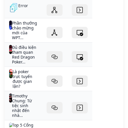
Error
Phần thưởng
chào mừng
mới của
WPT...
Đủ điều kiện
tham quan
Red Dragon
Poker...
Là poker
trực tuyến
được gian
lận?
Timothy
Chung: Từ
tiệc sinh
nhật đến
nhà...
Top 5 Cổng