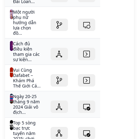
Đài Loan...
Một người
phụ nữ
hướng dẫn
lựa chọn
đồ...
Cách đủ
điều kiện
tham gia các
sự kiện...
Vui Cùng
Dafabet –
Khám Phá
Thế Giới Cá...
Ngày 20-25
tháng 9 năm
2024 Giải vô
địch...
Top 5 sòng
bạc trực
tuyến năm
2025: chơi...