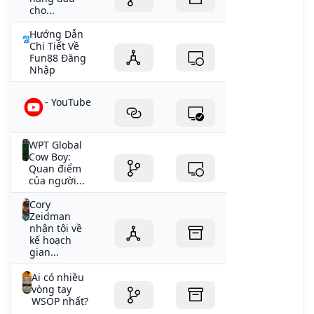
cho...
Hướng Dẫn
Chi Tiết Về
Fun88 Đăng
Nhập
- YouTube
WPT Global
Cow Boy:
Quan điểm
của người...
Cory
Zeidman
nhận tội về
kế hoạch
gian...
Ai có nhiều
vòng tay
WSOP nhất?