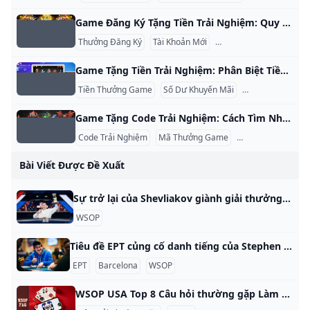
Sòng bạc toàn cầu WPT: Một cuộc phiêu lưu đầy thú vị
Hyper Dash trong WPT Global là gì? Đi sâu vào hành độn
Martin Tsvetanov giành chiến thắng trong sự kiện chính 
VIP Poker tải apk mới nhất- Juxia
Giới Thiệu Casino Online Vip79
Lịch trình giải đấu toàn cầu WPT 2025
Top Game Bài Đổi Thưởng Uy Tín Nhất 2026 - Thắng To 
Vui Cùng Dafabet – Khám Phá Thế Giới Cá Cược Đẳng Cấ
Game Đăng Ký Tặng Tiền Trải Nghiệm: Quy Trình Và Điều Kiện Game Đăng Ký Tặng Tiền Trải Nghiệm: Quy Trình Và Điều Kiện Game đăng ký tặng tiền trải nghiệm hướng đến người dùng mới muốn thử sản phẩm trước khi quyết định có tiếp tục sử dụng hay không. Phần thưởng có thể được cộng tự động, yêu cầu nhập mã hoặc chỉ xuất hiện sau khi tài khoản hoàn tất xác minh. Lưu ý: Việc tạo tài khoản không bảo đảm người dùng sẽ nhận được tiền mặt.
Sử dụng đô la hộ chiếu toàn cầu WPT để vào các sự kiện 
Cory Zeidman nhận tội về kế hoạch gian lận cá cược thể 
- YouTube
Bitstarz không cần tiền thưởng lên tới 5 BTC và 200 vòng
Thưởng Đăng Ký
Tài Khoản Mới
Nhận Tiền Trải Nghiệm
Sử dụng mã tiền thưởng WPT777 để yêu cầu ưu đãi đặc bi
Giới Thiệu Casino Online BK8
Error
Sách hướng dẫn giải đấu WPT Playground 2024
game đăng ký tặng tiền trải nghiệm
game tặng tiền trải nghiệm
Luật Chơi Poker Online tại DA88
Game Tặng Tiền Trải Nghiệm: Phân Biệt Tiền Thưởng Và Tiền Thật Game Tặng Tiền Trải Nghiệm: Phân Biệt Tiền Thưởng Và Tiền Thật Game tặng tiền trải nghiệm có thể cho người dùng một số dư để làm quen với sản phẩm. Vấn đề thường gây nhầm lẫn là giao diện có thể hiển thị tiền thưởng bằng cùng ký hiệu tiền tệ với ví chính, khiến người chơi tưởng toàn bộ số dư đều có thể rút. Nguyên tắc: Chỉ số dư được nền tảng xác định là tiền mặt hoặc tiền thắng đã chuyển đổi mới có khả năng được xem xét rút.
game tặng code trải nghiệm
Chơi bài xì phé trực tuyến trên Android: Hướng dẫn năm
Những quốc gia nào bị hạn chế trên WPT Global?
Top 5 Cổng Game Tặng 100K Trải Nghiệm Tốt Nhất 2024
Không có tiền gửi miễn phí tại WPT Global - chơi mà khôn
Tiền Thưởng Game
Số Dư Khuyến Mãi
Chuyển Đổi Tiền
7 App Chơi Game Kiếm Tiền Uy Tín 2025 - Rút Tiền Về N
VIP Poker tải apk mới nhất- Juxia
game tặng code trải nghiệm
404 Error Page
Game Tặng Code Trải Nghiệm: Cách Tìm Nhập Và Kiểm Tra Mã Game Tặng Code Trải Nghiệm: Cách Tìm, Nhập Và Kiểm Tra Mã Game tặng code trải nghiệm sử dụng một chuỗi ký tự để kích hoạt quà đăng ký, tiền thưởng, xu, lượt chơi hoặc vật phẩm. Code có thể được phát hành trên website chính thức, trong ứng dụng, qua sự kiện hoặc kênh cộng đồng được xác minh. Cảnh báo: Code hợp lệ không yêu cầu người dùng cung cấp mật khẩu, mã OTP hoặc chuyển tiền cho cá nhân.
Game Đăng Ký Tặng Tiền Trải Nghiệm: Quy Trình Và Điều
Cuộc đua gay cấn dành cho Cầu thủ xuất sắc nhất WPT m
Hướng dẫn sự kiện WPT Paris 2024
Sự ra đời của sòng bạc trực tuyến đã tác động đến trò ch
Top 10 Trang Cá Cược Uy Tín Nhất Việt Nam 2026 - An T
Trò chơi roulette lần đầu tiên được chơi ở đâu và khi nào
Ngôi sao đang lên của Brazil gây sốc cho tất cả mọi ngư
Sòng bạc toàn cầu WPT: Một cuộc phiêu lưu đầy thú vị
Code Trải Nghiệm
Mã Thưởng Game
Kiểm Tra Giftcode
Frank Stepuchin dẫn đầu RRPO WPT Seminole 2024 sau n
Top 10 Game Kiếm Tiền Thật Uy Tín Nhất 2026 - Chơi Gam
Doug Polk phải đối mặt với phản ứng dữ dội khi chơi tron
Ngôi sao đang lên của Brazil gây sốc cho tất cả mọi ngư
game tặng 100k trải nghiệm
nhà cái tặng tiền trải nghiệm
Bài Viết Được Đề Xuất
Top 5 Cổng Game Tặng 100K Trải Nghiệm Tốt Nhất 2024
Bitstarz không cần tiền thưởng lên tới 5 BTC và 200 vòng
Bitstarz không cần tiền thưởng lên tới 5 BTC và 200 vòng
Top 5 sòng bạc trực tuyến năm 2025: chơi ở đâu và giành
Cuộc thi Discord nóng lên: Hãy tham gia hành động!
Một số vụ bê bối và tranh cãi nổi tiếng về roulette trong s
WSOP USA Top 8 Câu hỏi thường gặp
404 Not Found
Hướng dẫn sử dụng voucher Got It
2025 Vụ nổ WSOP! Các định dạng mới + Giải thưởng lớn n
Frank Stepuchin dẫn đầu RRPO WPT Seminole 2024 sau n
game tặng 100k trải nghiệm
Điều khoản tiền thưởng toàn cầu của WPT: Tiền mặt được
Sự trở lại của Shevliakov giành giải thưởng hàng triệu euro! Làm thế nào một cú sốc nghiệp dư mọi người ở Ept Monte Carlo? Shevliakov thắng 2025 EPT Monte Carlo Sự kiện chính, cho thấy sức mạnh giữa cuộc tranh cãi Xin chào mọi người, đây là một câu chuyện thú vị từ sự kiện chính của Ept Monte Carlo 2025. Shevliakov từ Nga, một chuyên gia CNTT 37 tuổi chơi như một người nghiệp dư, đã tuyên bố một giải thưởng-1 triệu ấn tượng! Sự buồn bã về nghiệp dư: Sự kiện chính của EPT đầu tiên của Nga giành chiến thắng ở nước ngoài trong nhiều năm Giải đấu thu hút 1.
WPT Global Cow Boy: Quan điểm của người chơi
CellphoneS mở bán realme Note 60 với giá chỉ hơn 3 triệ
Sòng bạc trực tuyến đáng tin cậy nhất: WPT Global
Kèo Bóng Đá Châu Âu: Hướng Dẫn Chi Tiết và Cách Đọc 
11 ứng dụng và trò chơi poker hay nhất dành cho Androi
Tôi có thể chơi GGPoker ở Mỹ không?
Vincent Meli tăng lên 100.000 với K♣️ J♣️ Francois Tosques Ca
WSOP
Chơi Tiến Lên Miền Nam Offline: Hướng Dẫn Tải Game và
Cuộc thi Discord nóng lên: Hãy tham gia hành động!
Nguồn gốc của cái tên Roulette là gì?
Quy tắc mới cho Thiên đường WSOP: Thiết bị điện tử và H
404 Error Page
WPT Global tổ chức sự kiện ở những quốc gia và khu vực
Hyper Dash trong WPT Global là gì? Đi sâu vào hành độn
Cách chơi WPT Global trên máy tính của bạn 2024
Code Meme Sea update 5.0 mới nhất 03/2025 Cách nhập
Martin Tsvetanov giành chiến thắng trong sự kiện chính 
Cuộc thi Discord nóng lên: Hãy tham gia hành động!
88vin cổng game đổi thưởng quốc tế 88vin.shop link chí
Paulius Plausinaitis thắng GGMmillion$ SHR với số tiền 
Top Game Bài Đổi Thưởng Uy Tín Nhất 2026 - Thắng To 
Tiêu đề EPT củng cố danh tiếng của Stephen Song như một máy nghiền cánh đồng lớn Stephen Song rút lui về phía lan can, nở một nụ cười gượng gạo. Anh ấy là người dẫn đầu cho danh hiệu EPT Barcelona năm 2024, bao trùm đối thủ của anh ấy – chuyên gia giải đấu người Anh đáng kính Andrew Hulme – và cặp đôi này có tất cả lợi thế ở giữa. Bộ vest át chủ bài của anh ấy nằm sau túi áo số 8 của Hulme, nhưng Song đã nóng cả ngày.
PC gaming giá rẻ Mua máy tính chơi game tặng màn hìn
Không có tiền gửi miễn phí tại WPT Global - chơi mà khôn
- YouTube
88vin cổng game đổi thưởng quốc tế 88vin.shop link chí
EPT
Barcelona
WSOP
Giới Thiệu Casino Online Vip79
PC gaming giá rẻ Mua máy tính chơi game tặng màn hìn
Giải vô địch tiền thưởng vàng: Cú sút hàng tuần của bạn
James Obst giành chức vô địch WPT Australia và giành đư
- YouTube
Hướng dẫn rút tiền toàn cầu của WPT: Tiền mặt được thự
PC gaming giá rẻ Mua máy tính chơi game tặng màn hìn
WSOP USA Top 8 Câu hỏi thường gặp Làm cách nào để chơi bài xì phé trực tuyến trên WSOP? Bạn có thể chơi bài xì phé trực tuyến tại Hoa Kỳ thông qua trang web này là hợp pháp ở Nevada, New Jersey, Michigan và Pennsylvania. Có phải là hợp pháp ở Mỹ không? Có. Ở mỗi tiểu bang, nó có giấy phép thích hợp để vận hành poker trực tuyến tiền thật từ ban quản lý của tiểu bang và phải tuân theo các quy tắc và quy định nghiêm ngặt.
Một số vụ bê bối và tranh cãi nổi tiếng về roulette trong s
Cách giành chiến thắng tại trực tuyến Blackjack: Chiến 
Ai đã phát minh ra trò chơi roulette?