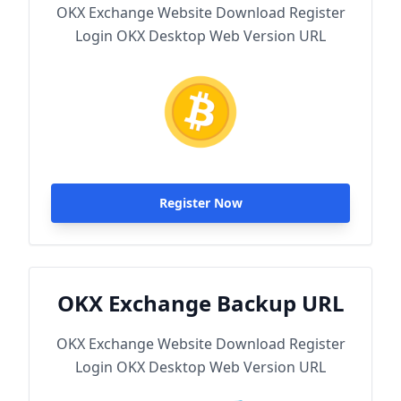
OKX Exchange Website Download Register
Login OKX Desktop Web Version URL
Register Now
OKX Exchange Backup URL
OKX Exchange Website Download Register
Login OKX Desktop Web Version URL