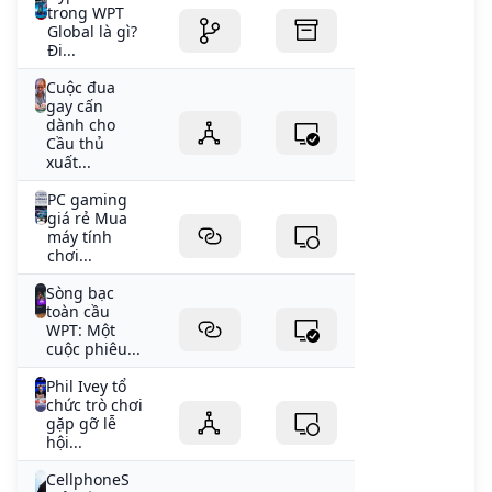
trong WPT
Global là gì?
Đi...
Cuộc đua
gay cấn
dành cho
Cầu thủ
xuất...
PC gaming
giá rẻ Mua
máy tính
chơi...
Sòng bạc
toàn cầu
WPT: Một
cuộc phiêu...
Phil Ivey tổ
chức trò chơi
gặp gỡ lễ
hội...
CellphoneS