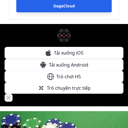
DageCloud
game tặng code trải nghiệm
Bitstarz không cần tiền thưởng lên tới 5 BTC và 200 vòng q
Hướng dẫn sự kiện WPT Paris 2024
Sòng bạc tiền thưởng hàng đầu không có tiền gửi vào năm 
Tải xuống iOS
Cách tải xuống đăng ký và Master WPT Global: 2025 Guide 
Game Tặng 100K Trải Nghiệm: Cách Kiểm Tra Thưởng Và Đi
Tải xuống Android
Bạn có thể chơi WPT Global ở đâu? Các quốc gia được hỗ tr
Giải vô địch thế giới WPT 2024 khai mạc tại Wynn Las Vegas:
Trò chơi H5
Top 10 Trang Cá Cược Uy Tín Nhất Việt Nam 2026 - An Toà
Trò chuyện trực tiếp
Giới Thiệu Casino Online Vip79
Mẹo mới toàn cầu của WPT: Xem trước cá cược tuần 6 của
Close banner
game tặng tiền trải nghiệm
Những quốc gia nào có thể chơi WPTGlobal vào năm 2024?
game đăng ký tặng tiền trải nghiệm
game đăng ký tặng tiền trải nghiệm
game đăng ký tặng tiền trải nghiệm
Tổng giải thưởng của WPT Prime Đài Loan là bao nhiêu
Một số vụ bê bối và tranh cãi nổi tiếng về roulette trong suốt
Các giải đấu poker trực tuyến hàng đầu để xem và chơi và
Tùy chọn thanh toán tại EVERYGAME Poker: Giao dịch nha
PC gaming giá rẻ Mua máy tính chơi game tặng màn hình