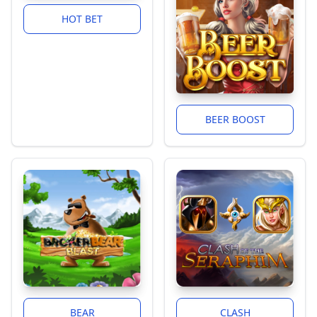
game đăng ký tặng tiền trải nghiệm
Giải vô địch WPT Prime trở lại với Jereld Sam Shining
Cuộc đua gay cấn dành cho Cầu thủ xuất sắc nhất WPT m
Tiền thưởng chào mừng sòng bạc trực tuyến không có ti
Lễ hội mùa xuân toàn cầu WPT: 7.000.000 đô la giải thư
Poker toàn cầu có phải là tiền thật không?
Mua Black Myth: Wukong chỉ hơn 100k game thủ cần cản
Hyper Dash trong WPT Global là gì? Đi sâu vào hành độn
Giải vô địch WPT Prime trở lại với Jereld Sam Shining
Điều khoản tiền thưởng toàn cầu của WPT: Tiền mặt được
WPT Australia Returns: Thời điểm quan trọng của poker t
Hyper Dash trong WPT Global là gì? Đi sâu vào hành độn
Cách giành chiến thắng tại các vị trí trực tuyến vào năm 
PC gaming giá rẻ Mua máy tính chơi game tặng màn hìn
Timothy Chung: Từ tiệc sinh nhật đến nhà vô địch WPT P
Hướng dẫn sự kiện WPT Paris 2024
Timothy Chung: Từ tiệc sinh nhật đến nhà vô địch WPT P
Cách tải xuống WPTGO và bắt đầu
Trang Chủ - CÔNG TY TNHH MTV VÀNG BẠC ĐÁ QUÝ SÀI G
Sòng bạc toàn cầu WPT: Một cuộc phiêu lưu đầy thú vị
Giải vô địch thế giới WPT 2024 khai mạc tại Wynn Las Vega
Top 10 Game Kiếm Tiền Thật Uy Tín Nhất 2026 - Chơi Gam
Frank Stepuchin dẫn đầu RRPO WPT Seminole 2024 sau n
Quy tắc mới cho Thiên đường WSOP: Thiết bị điện tử và H
Nhà Cái Tặng Tiền Trải Nghiệm: Tiêu Chí Kiểm Tra Trước 
Kèo Bóng Đá Châu Âu: Hướng Dẫn Chi Tiết và Cách Đọc 
Sách hướng dẫn giải đấu WPT Playground 2024
Nhà tài trợ Tiêu đề WPT Global Now cho Triton Poker Sup
Ứng dụng sòng bạc trực tuyến hàng đầu năm 2025
Điều khoản tiền thưởng toàn cầu của WPT: Tiền mặt được
Trang Chủ - CÔNG TY TNHH MTV VÀNG BẠC ĐÁ QUÝ SÀI G
Một người phụ nữ hướng dẫn lựa chọn đồ chơi tình dục
Top 5 Nhà Cái Uy Tín Nhất Việt Nam 2024
Là poker trực tuyến được gian lận?
Đối tác toàn cầu của WPT với Câu lạc bộ bài Poker & Sòng
Làm cho Phil Ivey cười có thể biến thành một ngày trả lươ
22bet – Trải Nghiệm Cá Cược Trực Tuyến Đẳng Cấp
Sách hướng dẫn giải đấu WPT Playground 2024
Giải vô địch tiền thưởng vàng: Cú sút hàng tuần của bạn
HOT BET
Quảng cáo mới nhất của WPT Global: vé cho một số tiền 
Sự ra đời của sòng bạc trực tuyến đã tác động đến trò ch
Giải vô địch WPT Prime trở lại với Jereld Sam Shining
Tổng giải thưởng của WPT Prime Đài Loan là bao nhiêu
Doug Polk phải đối mặt với phản ứng dữ dội khi chơi tron
Lịch thi WPT Châu Á Thái Bình Dương 2024-2025
Nhà Cái Tặng Tiền Trải Nghiệm: Tiêu Chí Kiểm Tra Trước 
Paulius Plausinaitis thắng GGMmillion$ SHR với số tiền 
Chơi Tiến Lên Miền Nam Offline: Hướng Dẫn Tải Game và
7 App Chơi Game Kiếm Tiền Uy Tín 2025 - Rút Tiền Về N
68 Game Bài Trụ Số Ở Đâu?
Rake Chase là gì?
Quảng cáo mới nhất của WPT Global: vé cho một số tiền 
Code Meme Sea update 5.0 mới nhất 03/2025 Cách nhập
Cách chơi WPT Global trên máy tính của bạn 2024
Top 7 Game tặng 100k trải nghiệm (tặng 100k khi đăng k
WPT Global Million Hyper PKO Showdown: Chi tiết & Hướ
Mua Black Myth: Wukong chỉ hơn 100k game thủ cần cản
- YouTube
Phil Ivey tổ chức trò chơi gặp gỡ lễ hội tại Wynn Las Veg
PC gaming giá rẻ Mua máy tính chơi game tặng màn hìn
WPT Global Million Hyper PKO Showdown: Chi tiết & Hướ
Đánh giá về Everygame Poker: Hướng dẫn chơi Poker trự
Lễ hội mùa xuân toàn cầu WPT: 7.000.000 đô la giải thư
Giải vô địch thế giới WPT 2024 khai mạc tại Wynn Las Vega
Top Game Bài Đổi Thưởng Uy Tín Nhất 2026 - Thắng To 
Là poker trực tuyến được gian lận?
Quy tắc mới cho Thiên đường WSOP: Thiết bị điện tử và H
Bạn có biết trò chơi poker trực tuyến WPTGO
Tương lai của trò chơi roulette là gì?
Hyper Dash trong WPT Global là gì? Đi sâu vào hành độn
Cory Zeidman nhận tội về kế hoạch gian lận cá cược thể 
Ngày 20-25 tháng 9 năm 2024 Giải vô địch WPT Úc
Tài Xỉu Là Gì? Bí Mật Tên Gốc Sic Bo Hút Hồn!
Đánh giá về Everygame Poker: Hướng dẫn chơi Poker trự
2025 Vụ nổ WSOP! Các định dạng mới + Giải thưởng lớn n
Sách hướng dẫn giải đấu WPT Playground 2024
Quảng cáo mới nhất của WPT Global: vé cho một số tiền 
- YouTube
Ai đã phát minh ra trò chơi roulette?
Game Tặng Tiền Trải Nghiệm: Phân Biệt Tiền Thưởng Và T
Game Tặng Code Trải Nghiệm: Cách Tìm Nhập Và Kiểm T
Giải vô địch tiền thưởng vàng: Cú sút hàng tuần của bạn
Một số vụ bê bối và tranh cãi nổi tiếng về roulette trong s
Top 10 Game Kiếm Tiền Thật Uy Tín Nhất 2026 - Chơi Gam
Cách chơi WPT Global trên máy tính của bạn 2024
Ngôi sao đang lên của Brazil gây sốc cho tất cả mọi ngư
Top 6 Nhà Cái Tặng Tiền Cược Miễn Phí 2026 - Nhận Ngay
WPT Global có ứng dụng di động không?
Tương lai của trò chơi roulette là gì?
Error
Kèo Bóng Đá Châu Âu: Hướng Dẫn Chi Tiết và Cách Đọc 
Hướng dẫn sự kiện WPT Paris 2024
Trang Chủ - CÔNG TY TNHH MTV VÀNG BẠC ĐÁ QUÝ SÀI G
Làm cho Phil Ivey cười có thể biến thành một ngày trả lươ
Doug Polk phải đối mặt với phản ứng dữ dội khi chơi tron
Đối tác toàn cầu của WPT với Câu lạc bộ bài Poker & Sòng
Giải vô địch WPT khơi dậy tinh thần của huyền thoại Pok
Paulius Plausinaitis thắng GGMmillion$ SHR với số tiền 
Giải vô địch WPT Prime trở lại với Jereld Sam Shining
Nhà tài trợ Tiêu đề WPT Global Now cho Triton Poker Sup
Sòng bạc toàn cầu WPT: Một cuộc phiêu lưu đầy thú vị
Chơi Game Bài Tiến Lên Miền Nam Miễn Phí
Quy tắc mới cho Thiên đường WSOP: Thiết bị điện tử và H
11 ứng dụng và trò chơi poker hay nhất dành cho Androi
Frank Stepuchin dẫn đầu RRPO WPT Seminole 2024 sau n
Top 10 Trang Cá Cược Uy Tín Nhất Việt Nam 2026 - An T
Đủ điều kiện tham quan Red Dragon Poker Tour Jeju 2025
Tài Xỉu Là Gì? Bí Mật Tên Gốc Sic Bo Hút Hồn!
Cách tải xuống WPTGO và bắt đầu
WPT Global tổ chức sự kiện ở những quốc gia và khu vực
Sự trở lại của Shevliakov giành giải thưởng hàng triệu 
Sử dụng mã tiền thưởng WPT777 để yêu cầu ưu đãi đặc bi
Đủ điều kiện cho sự kiện chính của WPT Global thông qu
HCMIU - Đại học Quốc tế TPHCM Tuyển sinh Thạc sĩ - Tiến
Timothy Chung: Từ tiệc sinh nhật đến nhà vô địch WPT P
Sự ra đời của sòng bạc trực tuyến đã tác động đến trò ch
nhà cái tặng tiền trải nghiệm
game đăng ký tặng tiền trải nghiệm
game tặng tiền trải nghiệm
game tặng 100k trải nghiệm
game đăng ký tặng tiền trải nghiệm
nhà cái tặng tiền trải nghiệm
game tặng tiền trải nghiệm
game tặng code trải nghiệm
nhà cái tặng tiền trải nghiệm
game tặng 100k trải nghiệm
game tặng tiền trải nghiệm
game tặng tiền trải nghiệm
game tặng code trải nghiệm
game tặng tiền trải nghiệm
game đăng ký tặng tiền trải nghiệm
game đăng ký tặng tiền trải nghiệm
nhà cái tặng tiền trải nghiệm
game tặng code trải nghiệm
game tặng tiền trải nghiệm
game tặng code trải nghiệm
game tặng code trải nghiệm
game tặng code trải nghiệm
game đăng ký tặng tiền trải nghiệm
game tặng code trải nghiệm
game tặng code trải nghiệm
game đăng ký tặng tiền trải nghiệm
game tặng 100k trải nghiệm
game tặng tiền trải nghiệm
nhà cái tặng tiền trải nghiệm
nhà cái tặng tiền trải nghiệm
game tặng 100k trải nghiệm
game tặng 100k trải nghiệm
game đăng ký tặng tiền trải nghiệm
game tặng code trải nghiệm
game tặng tiền trải nghiệm
game tặng tiền trải nghiệm
game tặng tiền trải nghiệm
Lịch trình giải đấu toàn cầu WPT 2025
WPT Global Cow Boy: Quan điểm của người chơi
Giải vô địch thế giới WPT 2024 khai mạc tại Wynn Las Vega
WPT Global Million Hyper PKO Showdown: Chi tiết & Hướ
Đủ điều kiện cho sự kiện chính của WPT Global thông qu
Nổ Hũ Là Gì? Bí Quyết Quay Trúng Jackpot Triệu Đô!
Game Đăng Ký Tặng Tiền Trải Nghiệm: Quy Trình Và Điều
Top Game Bài Đổi Thưởng Uy Tín Nhất 2026 - Thắng To 
Đủ điều kiện cho sự kiện chính của WPT Global thông qu
Sách hướng dẫn giải đấu WPT Australia 2024
WPT Australia Returns: Thời điểm quan trọng của poker t
HCMIU - Đại học Quốc tế TPHCM Tuyển sinh Thạc sĩ - Tiến
Nguồn gốc của cái tên Roulette là gì?
WPT Global tổ chức sự kiện ở những quốc gia và khu vực
Cách đủ điều kiện tham gia các sự kiện trực tuyến của 
WPT Global: Sự lựa chọn hàng đầu cho người chơi poker
Sách hướng dẫn giải đấu WPT Playground 2024
Poker toàn cầu có phải là tiền thật không?
Điều khoản tiền thưởng toàn cầu của WPT: Tiền mặt được
Tùy chọn thanh toán tại EVERYGAME Poker: Giao dịch n
Code Meme Sea update 5.0 mới nhất 03/2025 Cách nhập
WPT Global từ Chủ nhật Hyper PKO Showdown: Mua thấp
Đủ điều kiện cho sự kiện chính của WPT Global thông qu
WSOP USA Top 8 Câu hỏi thường gặp
Đối tác toàn cầu của WPT với Câu lạc bộ bài Poker & Sòng
PC gaming giá rẻ Mua máy tính chơi game tặng màn hìn
Top 6 Nhà Cái Tặng Tiền Cược Miễn Phí 2026 - Nhận Ngay
Top 7 Game tặng 100k trải nghiệm (tặng 100k khi đăng k
Texas Holdem Flop có nghĩa là gì?
Sự ra đời của sòng bạc trực tuyến đã tác động đến trò ch
- YouTube
Đánh giá về Everygame Poker: Hướng dẫn chơi Poker trự
Giải vô địch WPT khơi dậy tinh thần của huyền thoại Pok
Công nghệ đã ảnh hưởng đến trò chơi roulette như thế 
Công nghệ đã ảnh hưởng đến trò chơi roulette như thế 
Paulius Plausinaitis thắng GGMmillion$ SHR với số tiền 
Game Tặng 100K Trải Nghiệm: Cách Kiểm Tra Thưởng Và 
Lịch thi WPT Châu Á Thái Bình Dương 2024-2025
Cách bắt đầu chơi bài xì phé trực tuyến vào năm 2025: 
Top 5 Nhà Cái Uy Tín Nhất Việt Nam 2024
Chơi Game Bài Tiến Lên Miền Nam Miễn Phí
Top 5 Nhà Cái Uy Tín Nhất Việt Nam 2024
Sòng bạc toàn cầu WPT: Một cuộc phiêu lưu đầy thú vị
88vin cổng game đổi thưởng quốc tế 88vin.shop link chí
Chơi Tiến Lên Miền Nam Offline: Hướng Dẫn Tải Game và
Kèo Bóng Đá Châu Âu: Hướng Dẫn Chi Tiết và Cách Đọc 
Cách tải xuống đăng ký và Master WPT Global: 2025 Guid
Cory Zeidman nhận tội về kế hoạch gian lận cá cược thể 
Chơi Tiến Lên Miền Nam Offline: Hướng Dẫn Tải Game và
Một người phụ nữ hướng dẫn lựa chọn đồ chơi tình dục
Top 5 sòng bạc trực tuyến năm 2025: chơi ở đâu và giành
Một phát bắn - Giải đấu Freezeout của WPT Global
Tùy chọn thanh toán tại EVERYGAME Poker: Giao dịch n
Vui Cùng Dafabet – Khám Phá Thế Giới Cá Cược Đẳng Cấ
WPT Global Million Hyper PKO Showdown: Chi tiết & Hướ
Một phát bắn - Giải đấu Freezeout của WPT Global
VIP Poker tải apk mới nhất- Juxia
Sử dụng đô la hộ chiếu toàn cầu WPT để vào các sự kiện 
Đủ điều kiện cho sự kiện chính của WPT Global thông qu
Làm cho Phil Ivey cười có thể biến thành một ngày trả lươ
Error
Giải vô địch thế giới WPT 2024 khai mạc tại Wynn Las Vega
Không có tiền gửi miễn phí tại WPT Global - chơi mà khôn
Lịch trình giải đấu toàn cầu WPT 2025
Là poker trực tuyến được gian lận?
WPT Global Million Hyper PKO Showdown: Chi tiết & Hướ
Tổng giải thưởng của WPT Prime Đài Loan là bao nhiêu
Trang bán hàng trực tuyến của Bitis Việt Nam
Cory Zeidman nhận tội về kế hoạch gian lận cá cược thể 
Rake Chase là gì?
404 Not Found
Ngôi sao đang lên của Brazil gây sốc cho tất cả mọi ngư
Giải vô địch thế giới WPT 2024 khai mạc tại Wynn Las Vega
PC gaming giá rẻ Mua máy tính chơi game tặng màn hìn
Kèo Bóng Đá Châu Âu: Hướng Dẫn Chi Tiết và Cách Đọc 
Game Tặng Code Trải Nghiệm: Cách Tìm Nhập Và Kiểm T
Đánh giá về Everygame Poker: Hướng dẫn chơi Poker trự
Top Game Bài Đổi Thưởng Uy Tín Nhất 2026 - Thắng To 
CellphoneS mở bán realme Note 60 với giá chỉ hơn 3 triệ
Tiền thưởng chào mừng sòng bạc trực tuyến không có ti
Top 7 Game tặng 100k trải nghiệm (tặng 100k khi đăng k
Bạn có thể chơi WPT Global ở đâu? Các quốc gia được hỗ 
Hướng dẫn sử dụng voucher Got It
Hướng dẫn sử dụng voucher Got It
WPT Australia Returns: Thời điểm quan trọng của poker t
Top 10 Trang Cá Cược Uy Tín Nhất Việt Nam 2026 - An T
Doug Polk phải đối mặt với phản ứng dữ dội khi chơi tron
Lễ hội mùa xuân toàn cầu WPT: 7.000.000 đô la giải thư
Chơi Game Bài Tiến Lên Miền Nam Miễn Phí
Error
Chơi Tiến Lên Miền Nam Offline: Hướng Dẫn Tải Game và
Cách đủ điều kiện tham gia các sự kiện trực tuyến của 
Tổng giải thưởng của WPT Prime Đài Loan là bao nhiêu
Ngôi sao đang lên của Brazil gây sốc cho tất cả mọi ngư
Giới Thiệu Casino Online BK8
PC gaming giá rẻ Mua máy tính chơi game tặng màn hìn
Trò chơi roulette lần đầu tiên được chơi ở đâu và khi nào
Tiêu đề EPT củng cố danh tiếng của Stephen Song như 
Sách hướng dẫn giải đấu WPT Playground 2024
WPT Global Cow Boy: Quan điểm của người chơi
Vui Cùng Dafabet – Khám Phá Thế Giới Cá Cược Đẳng Cấ
Phần thưởng chào mừng mới của WPT Global: lên tới $ 
Giải vô địch WPT Prime trở lại với Jereld Sam Shining
Nguồn gốc của cái tên Roulette là gì?
Cuộc thi Discord nóng lên: Hãy tham gia hành động!
Kèo Bóng Đá Châu Âu: Hướng Dẫn Chi Tiết và Cách Đọc 
Hyper Dash trong WPT Global là gì? Đi sâu vào hành độn
Tổng giải thưởng của WPT Prime Đài Loan là bao nhiêu
Trang Chủ - CÔNG TY TNHH MTV VÀNG BẠC ĐÁ QUÝ SÀI G
Đủ điều kiện tham quan Red Dragon Poker Tour Jeju 2025
TP trong WPT poker là gì?
VIP Poker tải apk mới nhất- Juxia
Trang Chủ - CÔNG TY TNHH MTV VÀNG BẠC ĐÁ QUÝ SÀI G
Sách hướng dẫn giải đấu WPT Australia 2024
BEER BOOST
Hướng dẫn sử dụng voucher Got It
88vin cổng game đổi thưởng quốc tế 88vin.shop link chí
Chơi Tiến Lên Miền Nam Offline: Hướng Dẫn Tải Game và
Luật Chơi Poker Online tại DA88
Game Tặng Code Trải Nghiệm: Cách Tìm Nhập Và Kiểm T
Ngày 20-25 tháng 9 năm 2024 Giải vô địch WPT Úc
Game Tặng Code Trải Nghiệm: Cách Tìm Nhập Và Kiểm T
404 Not Found
Phil Ivey tổ chức trò chơi gặp gỡ lễ hội tại Wynn Las Veg
Game Đăng Ký Tặng Tiền Trải Nghiệm: Quy Trình Và Điều
Texas Holdem Flop có nghĩa là gì?
Doug Polk phải đối mặt với phản ứng dữ dội khi chơi tron
Công nghệ đã ảnh hưởng đến trò chơi roulette như thế 
Chơi bài xì phé trực tuyến trên Android: Hướng dẫn năm
Lịch trình giải đấu toàn cầu WPT 2025
Phần thưởng chào mừng mới của WPT Global: lên tới $ 
Sử dụng mã tiền thưởng WPT777 để yêu cầu ưu đãi đặc bi
Lịch trình giải đấu toàn cầu WPT 2025
Top 10 Game Kiếm Tiền Thật Uy Tín Nhất 2026 - Chơi Gam
- YouTube
Lịch thi WPT Châu Á Thái Bình Dương 2024-2025
Doug Polk phải đối mặt với phản ứng dữ dội khi chơi tron
Các giải đấu hàng ngày từ WPT Global
CellphoneS mở bán realme Note 60 với giá chỉ hơn 3 triệ
Sách hướng dẫn giải đấu WPT Playground 2024
WSOP USA Top 8 Câu hỏi thường gặp
- YouTube
Code Meme Sea update 5.0 mới nhất 03/2025 Cách nhập
Các quy tắc và lựa chọn cá cược ban đầu cho roulette là g
Ai có nhiều vòng tay WSOP nhất?
Tôi có thể chơi GGPoker ở Mỹ không?
Hướng Dẫn Chi Tiết Về Fun88 Đăng Nhập
Ai đã phát minh ra trò chơi roulette?
Kèo Bóng Đá Châu Âu: Hướng Dẫn Chi Tiết và Cách Đọc 
WPT Global: Sự lựa chọn hàng đầu cho người chơi poker
Một số vụ bê bối và tranh cãi nổi tiếng về roulette trong s
Tiêu đề EPT củng cố danh tiếng của Stephen Song như 
Top 7 Game tặng 100k trải nghiệm (tặng 100k khi đăng k
Tương lai của trò chơi roulette là gì?
Ai đã phát minh ra trò chơi roulette?
WSOP USA Top 8 Câu hỏi thường gặp
Điều khoản tiền thưởng toàn cầu của WPT: Tiền mặt được
Nguồn gốc của cái tên Roulette là gì?
WPT Global tổ chức sự kiện ở những quốc gia và khu vực
Kèo Bóng Đá Châu Âu: Hướng Dẫn Chi Tiết và Cách Đọc 
Sử dụng đô la hộ chiếu toàn cầu WPT để vào các sự kiện 
404 Not Found
Hướng dẫn sự kiện WPT Paris 2024
Luật Chơi Poker Online tại DA88
Cuộc đua gay cấn dành cho Cầu thủ xuất sắc nhất WPT m
7 App Chơi Game Kiếm Tiền Uy Tín 2025 - Rút Tiền Về N
Giải vô địch tiền thưởng vàng: Cú sút hàng tuần của bạn
Lễ hội mùa xuân toàn cầu WPT: 7.000.000 đô la giải thư
22bet – Trải Nghiệm Cá Cược Trực Tuyến Đẳng Cấp
WPT Global ¥ 110 CN ¥ triệu Chủ nhật Hyper PKO Show
Ứng dụng sòng bạc trực tuyến hàng đầu năm 2025
WPT Global vs GGPoker: Bạn nên chọn nền tảng poker n
Game Tặng Tiền Trải Nghiệm: Phân Biệt Tiền Thưởng Và T
Cách đủ điều kiện tham gia các sự kiện trực tuyến của 
Bạn có biết trò chơi poker trực tuyến WPTGO
VIP Poker tải apk mới nhất- Juxia
Top 5 sòng bạc trực tuyến năm 2025: chơi ở đâu và giành
Rake Chase là gì?
Chơi bài xì phé trực tuyến trên Android: Hướng dẫn năm
Tôi có thể chơi GGPoker ở Mỹ không?
Các giải đấu poker trực tuyến hàng đầu để xem và chơi 
Một người phụ nữ hướng dẫn lựa chọn đồ chơi tình dục
Cuộc đua gay cấn dành cho Cầu thủ xuất sắc nhất WPT m
WPT Global: Sự lựa chọn hàng đầu cho người chơi poker
2025 Vụ nổ WSOP! Các định dạng mới + Giải thưởng lớn n
Sòng bạc tiền thưởng hàng đầu không có tiền gửi vào nă
Cách tải xuống đăng ký và Master WPT Global: 2025 Guid
Top 5 Cổng Game Tặng 100K Trải Nghiệm Tốt Nhất 2024
Hướng dẫn rút tiền toàn cầu của WPT: Tiền mặt được thự
WPT Australia Returns: Thời điểm quan trọng của poker t
CellphoneS mở bán realme Note 60 với giá chỉ hơn 3 triệ
WPT Global ¥ 110 CN ¥ triệu Chủ nhật Hyper PKO Show
Là poker trực tuyến được gian lận?
Code Meme Sea update 5.0 mới nhất 03/2025 Cách nhập
Hyper Dash trong WPT Global là gì? Đi sâu vào hành độn
Bạn không thể tải xuống và chơi WPT Poker Global ở các
Luật Chơi Poker Online tại DA88
Rake Chase là gì?
Game Tặng Tiền Trải Nghiệm: Phân Biệt Tiền Thưởng Và T
Ngày 20-25 tháng 9 năm 2024 Giải vô địch WPT Úc
Vincent Meli tăng lên 100.000 với K♣️ J♣️ Francois Tosques Ca
Mẹo mới toàn cầu của WPT: Xem trước cá cược tuần 6 c
Top Game Bài Đổi Thưởng Uy Tín Nhất 2026 - Thắng To 
Tiêu đề EPT củng cố danh tiếng của Stephen Song như 
Vui Cùng Dafabet – Khám Phá Thế Giới Cá Cược Đẳng Cấ
Cách bắt đầu chơi bài xì phé trực tuyến vào năm 2025: 
Giải vô địch WPT Prime trở lại với Jereld Sam Shining
TP trong WPT poker là gì?
Sách hướng dẫn giải đấu WPT Australia 2024
Đủ điều kiện cho sự kiện chính của WPT Global thông qu
Sòng bạc trực tuyến đáng tin cậy nhất: WPT Global
WSOP USA Top 8 Câu hỏi thường gặp
Lịch trình giải đấu toàn cầu WPT 2025
Tùy chọn thanh toán tại EVERYGAME Poker: Giao dịch n
HCMIU - Đại học Quốc tế TPHCM Tuyển sinh Thạc sĩ - Tiến
Trò chơi roulette lần đầu tiên được chơi ở đâu và khi nào
Luật Chơi Poker Online tại DA88
Giới Thiệu Casino Online Vip79
PC gaming giá rẻ Mua máy tính chơi game tặng màn hìn
Paulius Plausinaitis thắng GGMmillion$ SHR với số tiền 
Cách giành chiến thắng tại trực tuyến Blackjack: Chiến 
WPT Global từ Chủ nhật Hyper PKO Showdown: Mua thấp
Top 5 sòng bạc trực tuyến năm 2025: chơi ở đâu và giành
Game Đăng Ký Tặng Tiền Trải Nghiệm: Quy Trình Và Điều
Không có tiền gửi miễn phí tại WPT Global - chơi mà khôn
Sự ra đời của sòng bạc trực tuyến đã tác động đến trò ch
Sách hướng dẫn giải đấu WPT Playground 2024
Poker toàn cầu có phải là tiền thật không?
Một phát bắn - Giải đấu Freezeout của WPT Global
88vin cổng game đổi thưởng quốc tế 88vin.shop link chí
Chơi bài xì phé trực tuyến trên Android: Hướng dẫn năm
Hyper Dash trong WPT Global là gì? Đi sâu vào hành độn
Những quốc gia nào bị hạn chế trên WPT Global?
Một phát bắn - Giải đấu Freezeout của WPT Global
Giải vô địch WPT Prime trở lại với Jereld Sam Shining
Sòng bạc toàn cầu WPT: Một cuộc phiêu lưu đầy thú vị
HCMIU - Đại học Quốc tế TPHCM Tuyển sinh Thạc sĩ - Tiến
Các giải đấu poker trực tuyến hàng đầu để xem và chơi 
Rake Chase là gì?
11 ứng dụng và trò chơi poker hay nhất dành cho Androi
Tổng giải thưởng của WPT Prime Đài Loan là bao nhiêu
Cách tải xuống đăng ký và Master WPT Global: 2025 Guid
Game Tặng 100K Trải Nghiệm: Cách Kiểm Tra Thưởng Và 
Bitstarz không cần tiền thưởng lên tới 5 BTC và 200 vòng
Lịch trình giải đấu toàn cầu WPT 2025
Game Tặng 100K Trải Nghiệm: Cách Kiểm Tra Thưởng Và 
Top 7 Game tặng 100k trải nghiệm (tặng 100k khi đăng k
2025 Vụ nổ WSOP! Các định dạng mới + Giải thưởng lớn n
Chơi bài xì phé trực tuyến trên Android: Hướng dẫn năm
Game Tặng Code Trải Nghiệm: Cách Tìm Nhập Và Kiểm T
Sự ra đời của sòng bạc trực tuyến đã tác động đến trò ch
Cách bắt đầu chơi bài xì phé trực tuyến vào năm 2025: 
Lịch trình giải đấu toàn cầu WPT 2025
Top 7 Game tặng 100k trải nghiệm (tặng 100k khi đăng k
Điều khoản tiền thưởng toàn cầu của WPT: Tiền mặt được
WPT Australia Returns: Thời điểm quan trọng của poker t
404 Not Found
Top 5 sòng bạc trực tuyến năm 2025: chơi ở đâu và giành
James Obst giành chức vô địch WPT Australia và giành đư
Một số vụ bê bối và tranh cãi nổi tiếng về roulette trong s
WPT Global có ứng dụng di động không?
Lễ hội mùa xuân toàn cầu WPT: 7.000.000 đô la giải thư
Bạn không thể tải xuống và chơi WPT Poker Global ở các
Máy đánh bạc trả tiền thật mà không cần đặt cọc Chơi mi
Timothy Chung: Từ tiệc sinh nhật đến nhà vô địch WPT P
Error
Máy đánh bạc trả tiền thật mà không cần đặt cọc Chơi mi
Cách bắt đầu chơi bài xì phé trực tuyến vào năm 2025: 
Những quốc gia nào bị hạn chế trên WPT Global?
Sách hướng dẫn giải đấu WPT Australia 2024
Nhà Cái Tặng Tiền Trải Nghiệm: Tiêu Chí Kiểm Tra Trước 
WPT Global Million Hyper PKO Showdown: Chi tiết & Hướ
Timothy Chung: Từ tiệc sinh nhật đến nhà vô địch WPT P
Hướng dẫn rút tiền toàn cầu của WPT: Tiền mặt được thự
Ngôi sao đang lên của Brazil gây sốc cho tất cả mọi ngư
Poker toàn cầu có phải là tiền thật không?
Giải vô địch thế giới WPT 2024 khai mạc tại Wynn Las Vega
2025 Vụ nổ WSOP! Các định dạng mới + Giải thưởng lớn n
Tương lai của trò chơi roulette là gì?
Top 5 sòng bạc trực tuyến năm 2025: chơi ở đâu và giành
Đủ điều kiện tham quan Red Dragon Poker Tour Jeju 2025
Một số vụ bê bối và tranh cãi nổi tiếng về roulette trong s
Đủ điều kiện tham quan Red Dragon Poker Tour Jeju 2025
Hyper Dash trong WPT Global là gì? Đi sâu vào hành độn
PC gaming giá rẻ Mua máy tính chơi game tặng màn hìn
404 Not Found
Ai đã phát minh ra trò chơi roulette?
Sách hướng dẫn giải đấu WPT Playground 2024
Các quy tắc và lựa chọn cá cược ban đầu cho roulette là g
- YouTube
Giải vô địch thế giới WPT 2024 khai mạc tại Wynn Las Vega
WPT Global Cow Boy: Quan điểm của người chơi
Các giải đấu hàng ngày từ WPT Global
Những quốc gia nào có thể chơi WPTGlobal vào năm 202
Mua Black Myth: Wukong chỉ hơn 100k game thủ cần cản
WPT Global Million Hyper PKO Showdown: Chi tiết & Hướ
Top 10 Trang Cá Cược Uy Tín Nhất Việt Nam 2026 - An T
Giải vô địch thế giới WPT 2024 khai mạc tại Wynn Las Vega
Luật Chơi Poker Online tại DA88
Code Meme Sea update 5.0 mới nhất 03/2025 Cách nhập
CellphoneS mở bán realme Note 60 với giá chỉ hơn 3 triệ
404 Not Found
Sử dụng mã tiền thưởng WPT777 để yêu cầu ưu đãi đặc bi
Công nghệ đã ảnh hưởng đến trò chơi roulette như thế 
WPT Global ¥ 110 CN ¥ triệu Chủ nhật Hyper PKO Show
Đủ điều kiện cho sự kiện chính của WPT Global thông qu
Hướng dẫn sử dụng voucher Got It
Khi nào và tại sao số 0 kép được thêm vào bánh xe roule
Sử dụng mã tiền thưởng WPT777 để yêu cầu ưu đãi đặc bi
Game Tặng 100K Trải Nghiệm: Cách Kiểm Tra Thưởng Và 
88vin cổng game đổi thưởng quốc tế 88vin.shop link chí
Chơi Game Bài Tiến Lên Miền Nam Miễn Phí
Error
7 App Chơi Game Kiếm Tiền Uy Tín 2025 - Rút Tiền Về N
Ngày 20-25 tháng 9 năm 2024 Giải vô địch WPT Úc
Sử dụng mã tiền thưởng WPT777 để yêu cầu ưu đãi đặc bi
Tiêu đề EPT củng cố danh tiếng của Stephen Song như 
Cory Zeidman nhận tội về kế hoạch gian lận cá cược thể 
Sách hướng dẫn giải đấu WPT Playground 2024
WPT Global Cow Boy: Quan điểm của người chơi
Giới Thiệu Casino Online BK8
WPT Global Million Hyper PKO Showdown: Chi tiết & Hướ
Cách bắt đầu chơi bài xì phé trực tuyến vào năm 2025: 
Lễ hội mùa xuân toàn cầu WPT: 7.000.000 đô la giải thư
Error
Hướng dẫn rút tiền toàn cầu của WPT: Tiền mặt được thự
Bạn có thể chơi WPT Global ở đâu? Các quốc gia được hỗ 
Tài Xỉu Là Gì? Bí Mật Tên Gốc Sic Bo Hút Hồn!
88vin cổng game đổi thưởng quốc tế 88vin.shop link chí
Texas Holdem Flop có nghĩa là gì?
Máy đánh bạc trả tiền thật mà không cần đặt cọc Chơi mi
Top 7 Game tặng 100k trải nghiệm (tặng 100k khi đăng k
Top 5 Cổng Game Tặng 100K Trải Nghiệm Tốt Nhất 2024
Martin Tsvetanov giành chiến thắng trong sự kiện chính 
Chơi Tiến Lên Miền Nam Offline: Hướng Dẫn Tải Game và
Các giải đấu hàng ngày từ WPT Global
James Obst giành chức vô địch WPT Australia và giành đư
Error
88vin cổng game đổi thưởng quốc tế 88vin.shop link chí
Bạn không thể tải xuống và chơi WPT Poker Global ở các
Tương lai của trò chơi roulette là gì?
Cuộc thi Discord nóng lên: Hãy tham gia hành động!
Game Đăng Ký Tặng Tiền Trải Nghiệm: Quy Trình Và Điều
Paulius Plausinaitis thắng GGMmillion$ SHR với số tiền 
Kèo Bóng Đá Châu Âu: Hướng Dẫn Chi Tiết và Cách Đọc 
Một phát bắn - Giải đấu Freezeout của WPT Global
WPT Global vs GGPoker: Bạn nên chọn nền tảng poker n
Đủ điều kiện cho sự kiện chính của WPT Global thông qu
Đủ điều kiện tham quan Red Dragon Poker Tour Jeju 2025
Sự trở lại của Shevliakov giành giải thưởng hàng triệu 
Trang Cá Cược Tặng Tiền Miễn Phí
404 Not Found
Ứng dụng sòng bạc trực tuyến hàng đầu năm 2025
Cách giành chiến thắng tại các vị trí trực tuyến vào năm 
Vincent Meli tăng lên 100.000 với K♣️ J♣️ Francois Tosques Ca
Giới Thiệu Casino Online BK8
Texas Holdem Flop có nghĩa là gì?
Sự ra đời của sòng bạc trực tuyến đã tác động đến trò ch
Không có tiền gửi miễn phí tại WPT Global - chơi mà khôn
Sòng bạc toàn cầu WPT: Một cuộc phiêu lưu đầy thú vị
404 Not Found
Nguồn gốc của cái tên Roulette là gì?
WPT Global Cow Boy: Quan điểm của người chơi
Sự ra đời của sòng bạc trực tuyến đã tác động đến trò ch
Nhà Cái Tặng Tiền Trải Nghiệm: Tiêu Chí Kiểm Tra Trước 
Ứng dụng sòng bạc trực tuyến hàng đầu năm 2025
Chơi Tiến Lên Miền Nam Offline: Hướng Dẫn Tải Game và
Giải vô địch WPT khơi dậy tinh thần của huyền thoại Pok
WPT Global ¥ 110 CN ¥ triệu Chủ nhật Hyper PKO Show
Poker toàn cầu có phải là tiền thật không?
2025 Vụ nổ WSOP! Các định dạng mới + Giải thưởng lớn n
Cuộc đua gay cấn dành cho Cầu thủ xuất sắc nhất WPT m
Tôi có thể chơi GGPoker ở Mỹ không?
Các quy tắc và lựa chọn cá cược ban đầu cho roulette là g
Texas Holdem Flop có nghĩa là gì?
Là poker trực tuyến được gian lận?
WPT Global vs GGPoker: Bạn nên chọn nền tảng poker n
Texas Holdem Flop có nghĩa là gì?
BEAR
CLASH