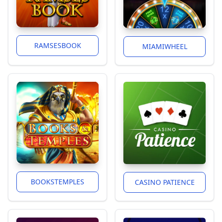
RAMSESBOOK
MIAMIWHEEL
BOOKSTEMPLES
CASINO PATIENCE