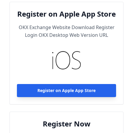
Register on Apple App Store
OKX Exchange Website Download Register
Login OKX Desktop Web Version URL
Register on Apple App Store
Register Now