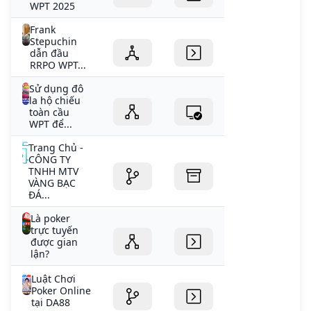
WPT 2025
Frank
Stepuchin
dẫn đầu
RRPO WPT...
Sử dụng đô
la hộ chiếu
toàn cầu
WPT để...
Trang Chủ -
CÔNG TY
TNHH MTV
VÀNG BẠC
ĐÁ...
Là poker
trực tuyến
được gian
lận?
Luật Chơi
Poker Online
tại DA88