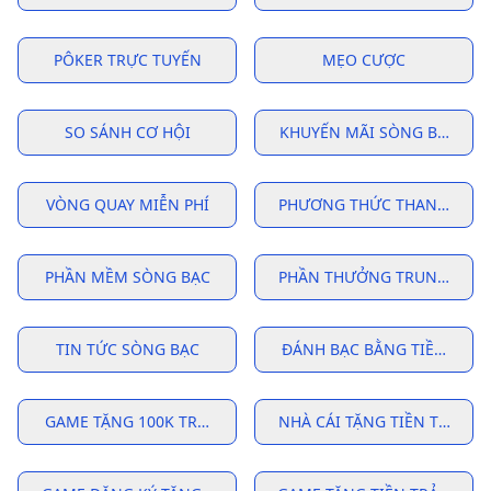
PÔKER TRỰC TUYẾN
MẸO CƯỢC
SO SÁNH CƠ HỘI
KHUYẾN MÃI SÒNG BẠC
VÒNG QUAY MIỄN PHÍ
PHƯƠNG THỨC THANH TOÁ
PHẦN MỀM SÒNG BẠC
PHẦN THƯỞNG TRUNG THÀ
TIN TỨC SÒNG BẠC
ĐÁNH BẠC BẰNG TIỀN THẬT
nhà cái tặng tiền trải nghiệm
game tặng 100k trải nghiệm
game tặng tiền trải nghiệm
game đăng ký tặng tiền trải nghiệm
nhà cái tặng tiền trải nghiệm
GAME TẶNG 100K TRẢI NGHIỆM
NHÀ CÁI TẶNG TIỀN TRẢI N
Martin Tsvetanov giành chiến thắng trong sự kiện chính 
Bạn không thể tải xuống và chơi WPT Poker Global ở các
Ai đã phát minh ra trò chơi roulette?
Đối tác toàn cầu của WPT với Câu lạc bộ bài Poker & Sòng
Top Game Bài Đổi Thưởng Uy Tín Nhất 2026 - Thắng To 
Kèo Bóng Đá Châu Âu: Hướng Dẫn Chi Tiết và Cách Đọc 
- YouTube
Top 5 Nhà Cái Uy Tín Nhất Việt Nam 2024
Chơi Tiến Lên Miền Nam Offline: Hướng Dẫn Tải Game và
Công nghệ đã ảnh hưởng đến trò chơi roulette như thế 
Nổ Hũ Là Gì? Bí Quyết Quay Trúng Jackpot Triệu Đô!
WPT Global ¥ 110 CN ¥ triệu Chủ nhật Hyper PKO Show
Quảng cáo mới nhất của WPT Global: vé cho một số tiền 
Sòng bạc tiền thưởng hàng đầu không có tiền gửi vào nă
Sách hướng dẫn giải đấu WPT Playground 2024