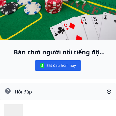
Bàn chơi người nổi tiếng độc
nhất
game tặng 100k trải nghiệm
Giới Thiệu Casino Online BK8
Bắt đầu hôm nay
Notifications
Giải vô địch WPT Prime trở lại với Jereld Sam Shining
Trang Chủ - CÔNG TY TNHH MTV VÀNG BẠC ĐÁ QUÝ SÀI
game đăng ký tặng tiền trải nghiệm
game tặng tiền trải nghiệm
game đăng ký tặng tiền trải nghiệm
Tùy chọn thanh toán tại EVERYGAME Poker: Giao dịch
7 App Chơi Game Kiếm Tiền Uy Tín 2025 - Rút Tiền Về Ngâ
Quảng cáo mới nhất của WPT Global: vé cho một số tiền ch
11 ứng dụng và trò chơi poker hay nhất dành cho Android
Trò chơi roulette lần đầu tiên được chơi ở đâu và khi n
Hỏi đáp
Là poker trực tuyến được gian lận?
Top 10 Game Kiếm Tiền Thật Uy Tín Nhất 2026 - Chơi Game 
Error
Luật Chơi Poker Online tại DA88
404 Error Page
Nhà tài trợ Tiêu đề WPT Global Now cho Triton Poker Super 
Vui Cùng Dafabet – Khám Phá Thế Giới Cá Cược Đẳng Cấp
Cách chơi WPT Global trên máy tính của bạn 2024
Quy tắc mới cho Thiên đường WSOP: Thiết bị điện tử và Hỗ 
Martin Tsvetanov giành chiến thắng trong sự kiện chính Eu
Phần thưởng chào mừng mới của WPT Global: lên tới $ 35
game tặng tiền trải nghiệm
Tương lai của trò chơi roulette là gì?
WPT Global ¥ 110 CN ¥ triệu Chủ nhật Hyper PKO Showdo
Vincent Meli tăng lên 100.000 với K♣️ J♣️ Francois Tosques Call
WPT Global có ứng dụng di động không?
Lịch trình giải đấu toàn cầu WPT 2025
CellphoneS mở bán realme Note 60 với giá chỉ hơn 3 tr