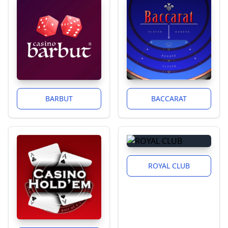
BARBUT
BACCARAT
ROYAL CLUB