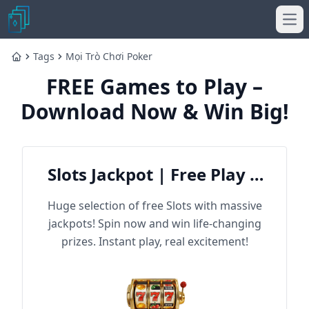
Ope
Tags
Mọi Trò Chơi Poker
Home
FREE Games to Play –
Download Now & Win Big!
Slots Jackpot | Free Play &
Win Big
Huge selection of free Slots with massive
jackpots! Spin now and win life-changing
prizes. Instant play, real excitement!