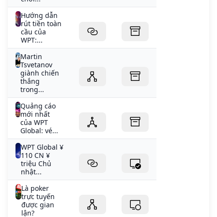
Hướng dẫn
rút tiền toàn
cầu của
WPT:...
Martin
Tsvetanov
giành chiến
thắng
trong...
Quảng cáo
mới nhất
của WPT
Global: vé...
WPT Global ¥
110 CN ¥
triệu Chủ
nhật...
Là poker
trực tuyến
được gian
lận?