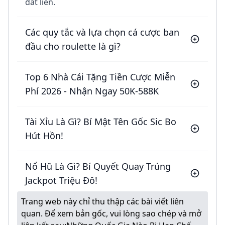
Sòng bạc trực tuyến đáng tin cậy nhất: WPT Global
Lễ hội mùa xuân toàn cầu WPT: 7.000.000 đô la giải 
đất liền.
game tặng code trải nghiệm
68 Game Bài Trụ Số Ở Đâu?
Paulius Plausinaitis thắng GGMmillion$ SHR với số tiề
Điều khoản tiền thưởng toàn cầu của WPT: Tiền mặt đ
Hyper Dash trong WPT Global là gì? Đi sâu vào hành đ
Chơi Game Bài Tiến Lên Miền Nam Miễn Phí
Cách tải xuống đăng ký và Master WPT Global: 2025 Gu
Hyper Dash trong WPT Global là gì? Đi sâu vào hành đ
Kèo Bóng Đá Châu Âu: Hướng Dẫn Chi Tiết và Cách Đọ
Trò chơi roulette lần đầu tiên được chơi ở đâu và khi n
Error
Các quy tắc và lựa chọn cá cược ban
Cory Zeidman nhận tội về kế hoạch gian lận cá cược th
Không có tiền gửi miễn phí tại WPT Global - chơi mà kh
Chơi Game Bài Tiến Lên Miền Nam Miễn Phí
Mẹo mới toàn cầu của WPT: Xem trước cá cược tuần 6
Top Game Bài Đổi Thưởng Uy Tín Nhất 2026 - Thắng
Top 5 Nhà Cái Uy Tín Nhất Việt Nam 2024
đầu cho roulette là gì?
Top 7 Game tặng 100k trải nghiệm (tặng 100k khi đăng
Những quốc gia nào có thể chơi WPTGlobal vào năm 2
James Obst giành chức vô địch WPT Australia và giành
Sòng bạc toàn cầu WPT: Một cuộc phiêu lưu đầy thú 
Nhà Cái Tặng Tiền Trải Nghiệm: Tiêu Chí Kiểm Tra Trướ
Ai đã phát minh ra trò chơi roulette?
Các quy tắc và lựa chọn cá cược ban đầu cho roulette
Sòng bạc tiền thưởng hàng đầu không có tiền gửi vào 
404 Not Found
Roulette đóng vai trò gì trong văn hóa đại chúng c
Top 6 Nhà Cái Tặng Tiền Cược Miễn
Tiêu đề EPT củng cố danh tiếng của Stephen Song 
Phí 2026 - Nhận Ngay 50K-588K
Nguồn gốc của cái tên Roulette là gì?
Sử dụng mã tiền thưởng WPT777 để yêu cầu ưu đãi đ
Tài Xỉu Là Gì? Bí Mật Tên Gốc Sic Bo
Code Meme Sea update 5.0 mới nhất 03/2025 Cách 
Hút Hồn!
Nổ Hũ Là Gì? Bí Quyết Quay Trúng
Jackpot Triệu Đô!
nhà cái tặng tiền trải nghiệm
nhà cái tặng tiền trải nghiệm
Trang web này chỉ thu thập các bài viết liên
Cory Zeidman nhận tội về kế hoạch gian lận cá cược th
Lịch thi WPT Châu Á Thái Bình Dương 2024-2025
quan. Để xem bản gốc, vui lòng sao chép và mở
Nổ Hũ Là Gì? Bí Quyết Quay Trúng Jackpot Triệu Đô!
Chơi Game Bài Tiến Lên Miền Nam Miễn Phí