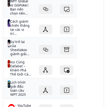
WPT Global
vs GGPoker:
Bạn nên
chọn nền...
Cách giành
chiến thắng
tại các vị
trí...
Sự trở lại
của
Shevliakov
giành giải...
Vui Cùng
Dafabet –
Khám Phá
Thế Giới Cá...
Lịch trình
giải đấu
toàn cầu
WPT 2025
- YouTube