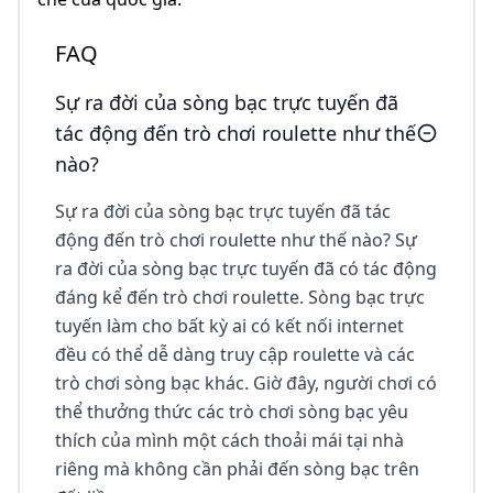
nhà cái tặng tiền trải nghiệm
game tặng 100k trải nghiệm
FAQ
Trang bán hàng trực tuyến của Bitis Việt Nam
Đánh giá về Everygame Poker: Hướng dẫn chơi Poker t
Bitstarz không cần tiền thưởng lên tới 5 BTC và 200 v
Không có tiền gửi miễn phí tại WPT Global - chơi mà kh
game tặng 100k trải nghiệm
game tặng tiền trải nghiệm
Sự ra đời của sòng bạc trực tuyến đã
Phần thưởng chào mừng mới của WPT Global: lên tới 
Cách bắt đầu chơi bài xì phé trực tuyến vào năm 2025
Top 10 Trang Cá Cược Uy Tín Nhất Việt Nam 2026 - An
James Obst giành chức vô địch WPT Australia và giành
tác động đến trò chơi roulette như thế
Mua Black Myth: Wukong chỉ hơn 100k game thủ cần c
Phần thưởng chào mừng mới của WPT Global: lên tới 
Máy đánh bạc trả tiền thật mà không cần đặt cọc Chơi
Bạn có biết trò chơi poker trực tuyến WPTGO
nào?
Game Tặng 100K Trải Nghiệm: Cách Kiểm Tra Thưởng V
Tương lai của trò chơi roulette là gì?
Lịch thi WPT Châu Á Thái Bình Dương 2024-2025
WPT Global ¥ 110 CN ¥ triệu Chủ nhật Hyper PKO Sh
Tài Xỉu Là Gì? Bí Mật Tên Gốc Sic Bo Hút Hồn!
Chơi Game Bài Tiến Lên Miền Nam Miễn Phí
Cách giành chiến thắng tại trực tuyến Blackjack: Chiế
Lễ hội mùa xuân toàn cầu WPT: 7.000.000 đô la giải 
game đăng ký tặng tiền trải nghiệm
Sự ra đời của sòng bạc trực tuyến đã tác
Game Tặng Tiền Trải Nghiệm: Phân Biệt Tiền Thưởng V
Trang Chủ - CÔNG TY TNHH MTV VÀNG BẠC ĐÁ QUÝ SÀI
Là poker trực tuyến được gian lận?
Bitstarz không cần tiền thưởng lên tới 5 BTC và 200 v
Timothy Chung: Từ tiệc sinh nhật đến nhà vô địch 
động đến trò chơi roulette như thế nào? Sự
Paulius Plausinaitis thắng GGMmillion$ SHR với số tiề
Game Đăng Ký Tặng Tiền Trải Nghiệm: Quy Trình Và Đi
Điều khoản tiền thưởng toàn cầu của WPT: Tiền mặt đ
7 App Chơi Game Kiếm Tiền Uy Tín 2025 - Rút Tiền Về
Hướng dẫn rút tiền toàn cầu của WPT: Tiền mặt được
ra đời của sòng bạc trực tuyến đã có tác động
Roulette đóng vai trò gì trong văn hóa đại chúng chẳ
Cuộc thi Discord nóng lên: Hãy tham gia hành động!
Phil Ivey tổ chức trò chơi gặp gỡ lễ hội tại Wynn Las V
Trang Chủ - CÔNG TY TNHH MTV VÀNG BẠC ĐÁ QUÝ SÀI
Phần thưởng chào mừng mới của WPT Global: lên tớ
đáng kể đến trò chơi roulette. Sòng bạc trực
Là poker trực tuyến được gian lận?
Tùy chọn thanh toán tại EVERYGAME Poker: Giao dịch
Các giải đấu poker trực tuyến hàng đầu để xem và chơ
Hyper Dash trong WPT Global là gì? Đi sâu vào hành đ
Hướng dẫn sử dụng voucher Got It
tuyến làm cho bất kỳ ai có kết nối internet
game tặng 100k trải nghiệm
game tặng 100k trải nghiệm
Các giải đấu hàng ngày từ WPT Global
88vin cổng game đổi thưởng quốc tế 88vin.shop link c
Các giải đấu hàng ngày từ WPT Global
đều có thể dễ dàng truy cập roulette và các
Giải vô địch thế giới WPT 2024 khai mạc tại Wynn Las Ve
TP trong WPT poker là gì?
Top 5 Nhà Cái Uy Tín Nhất Việt Nam 2024
Game Tặng 100K Trải Nghiệm: Cách Kiểm Tra Thưởng V
Top 10 Game Kiếm Tiền Thật Uy Tín Nhất 2026 - Chơ
Những quốc gia nào bị hạn chế trên WPT Global?
trò chơi sòng bạc khác. Giờ đây, người chơi có
Trò chơi roulette lần đầu tiên được chơi ở đâu và khi n
game tặng code trải nghiệm
game tặng tiền trải nghiệm
Một phát bắn - Giải đấu Freezeout của WPT Global
Luật Chơi Poker Online tại DA88
thể thưởng thức các trò chơi sòng bạc yêu
11 ứng dụng và trò chơi poker hay nhất dành cho And
Hướng dẫn rút tiền toàn cầu của WPT: Tiền mặt được t
Cuộc đua gay cấn dành cho Cầu thủ xuất sắc nhất WPT
Error
22bet – Trải Nghiệm Cá Cược Trực Tuyến Đẳng Cấp
Nhà Cái Tặng Tiền Trải Nghiệm: Tiêu Chí Kiểm Tra Trướ
thích của mình một cách thoải mái tại nhà
Cuộc thi Discord nóng lên: Hãy tham gia hành động!
Ngôi sao đang lên của Brazil gây sốc cho tất cả mọi n
Top 10 Trang Cá Cược Uy Tín Nhất Việt Nam 2026 - 
Một phát bắn - Giải đấu Freezeout của WPT Global
Đánh giá về Everygame Poker: Hướng dẫn chơi Poker t
riêng mà không cần phải đến sòng bạc trên
WPT Global từ Chủ nhật Hyper PKO Showdown: Mua th
Quảng cáo mới nhất của WPT Global: vé cho một số ti
James Obst giành chức vô địch WPT Australia và già
Mẹo mới toàn cầu của WPT: Xem trước cá cược tuần 6
Top Game Bài Đổi Thưởng Uy Tín Nhất 2026 - Thắng T