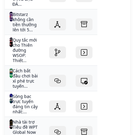
ĐÁ...
Bitstarz
không cần
tiền thưởng
lên tới 5...
Quy tắc mới
cho Thiên
đường
WSOP:
Thiết...
Cách bắt
đầu chơi bài
xì phé trực
tuyến...
Sòng bạc
trực tuyến
đáng tin cậy
nhất:...
Nhà tài trợ
Tiêu đề WPT
Global Now