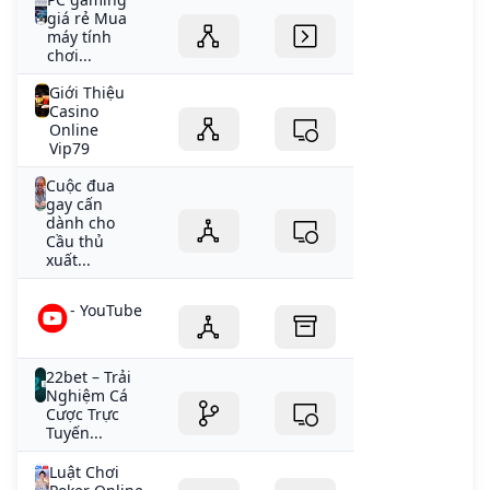
giá rẻ Mua
máy tính
chơi...
Giới Thiệu
Casino
Online
Vip79
Cuộc đua
gay cấn
dành cho
Cầu thủ
xuất...
- YouTube
22bet – Trải
Nghiệm Cá
Cược Trực
Tuyến...
Luật Chơi