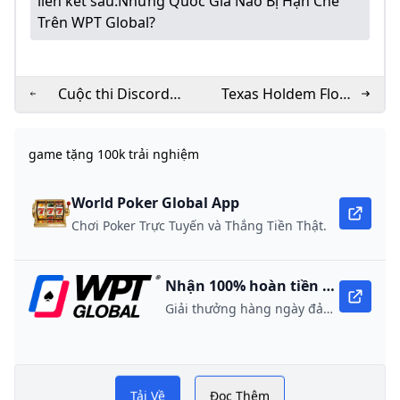
liên kết sau:
Những Quốc Gia Nào Bị Hạn Chế
Ai có nhiều vòng tay WSOP nhất?
Sách hướng dẫn giải đấu WPT Playground 2024
Trên WPT Global?
Top 7 Game tặng 100k trải nghiệm (tặng 100k khi đăng
7 App Chơi Game Kiếm Tiền Uy Tín 2025 - Rút Tiền Về
Martin Tsvetanov giành chiến thắng trong sự kiện chín
Nhà Cái Tặng Tiền Trải Nghiệm: Tiêu Chí Kiểm Tra Trướ
nhà cái tặng tiền trải nghiệm
PC gaming giá rẻ Mua máy tính chơi game tặng màn h
Texas Holdem Flop có nghĩa là gì?
PC gaming giá rẻ Mua máy tính chơi game tặng màn h
Trang Chủ - CÔNG TY TNHH MTV VÀNG BẠC ĐÁ QUÝ SÀI
Sòng bạc toàn cầu WPT: Một cuộc phiêu lưu đầy thú vị
WPT Global: Sự lựa chọn hàng đầu cho người chơi pok
Cuộc thi Discord
Texas Holdem Flop
Cuộc thi Discord nóng lên: Hãy tham gia hành động!
Phần thưởng chào mừng mới của WPT Global: lên tới 
HCMIU - Đại học Quốc tế TPHCM Tuyển sinh Thạc sĩ - Ti
nóng lên: Hãy tham
có nghĩa là gì?
Chơi Tiến Lên Miền Nam Offline: Hướng Dẫn Tải Game 
Cory Zeidman nhận tội về kế hoạch gian lận cá cược th
Sử dụng đô la hộ chiếu toàn cầu WPT để vào các sự kiệ
gia hành động!
game tặng 100k trải nghiệm
game tặng 100k trải nghiệm
VIP Poker tải apk mới nhất- Juxia
Đủ điều kiện tham quan Red Dragon Poker Tour Jeju 2
Là poker trực tuyến được gian lận?
Trò chơi roulette lần đầu tiên được chơi ở đâu và khi nào
game tặng code trải nghiệm
game đăng ký tặng tiền trải nghiệm
Sòng bạc trực tuyến đáng tin cậy nhất: WPT Global
Kèo Bóng Đá Châu Âu: Hướng Dẫn Chi Tiết và Cách Đọc 
Phần thưởng chào mừng mới của WPT Global: lên tới 
Top 5 Cổng Game Tặng 100K Trải Nghiệm Tốt Nhất 202
Giới Thiệu Casino Online BK8
Sòng bạc trực tuyến đáng tin cậy nhất: WPT Global
World Poker Global App
Cuộc thi Discord nóng lên: Hãy tham gia hành động!
Cách giành chiến thắng tại trực tuyến Blackjack: Chiế
Vui Cùng Dafabet – Khám Phá Thế Giới Cá Cược Đẳng 
Hướng dẫn sự kiện WPT Paris 2024
Chơi Poker Trực Tuyến và Thắng Tiền Thật.
Phil Ivey tổ chức trò chơi gặp gỡ lễ hội tại Wynn Las V
Lễ hội mùa xuân toàn cầu WPT: 7.000.000 đô la giải 
Tương lai của trò chơi roulette là gì?
Rake Chase là gì?
Giải vô địch WPT Prime trở lại với Jereld Sam Shining
WPT Global ¥ 110 CN ¥ triệu Chủ nhật Hyper PKO Sh
Trang bán hàng trực tuyến của Bitis Việt Nam
Sách hướng dẫn giải đấu WPT Playground 2024
Nhận 100% hoàn tiền khi nạp lần đầu
404 Not Found
Tôi có thể chơi GGPoker ở Mỹ không?
nhà cái tặng tiền trải nghiệm
Mẹo mới toàn cầu của WPT: Xem trước cá cược tuần 6 c
PC gaming giá rẻ Mua máy tính chơi game tặng màn h
Cuộc thi Discord nóng lên: Hãy tham gia hành động!
Game Tặng Tiền Trải Nghiệm: Phân Biệt Tiền Thưởng V
Vui Cùng Dafabet – Khám Phá Thế Giới Cá Cược Đẳng Cấ
Giải thưởng hàng ngày đảm bảo 10,000 USD
WPT Global ¥ 110 CN ¥ triệu Chủ nhật Hyper PKO Sh
Texas Holdem Flop có nghĩa là gì?
HCMIU - Đại học Quốc tế TPHCM Tuyển sinh Thạc sĩ - Ti
Các giải đấu hàng ngày từ WPT Global
Giải vô địch WPT khơi dậy tinh thần của huyền thoại 
Điều khoản tiền thưởng toàn cầu của WPT: Tiền mặt đ
Không có tiền gửi miễn phí tại WPT Global - chơi mà kh
PC gaming giá rẻ Mua máy tính chơi game tặng màn hìn
Sòng bạc tiền thưởng hàng đầu không có tiền gửi vào 
Error
Phần thưởng chào mừng mới của WPT Global: lên tới 
game tặng 100k trải
game tặng tiền trải nghiệm
game đăng ký tặng tiền trải nghiệm
88vin cổng game đổi thưởng quốc tế 88vin.shop link c
Mẹo mới toàn cầu của WPT: Xem trước cá cược tuần 6
Top 5 Nhà Cái Uy Tín Nhất Việt Nam 2024
Tải Về
Đọc Thêm
Khi nào và tại sao số 0 kép được thêm vào bánh xe roule
Frank Stepuchin dẫn đầu RRPO WPT Seminole 2024 sau n