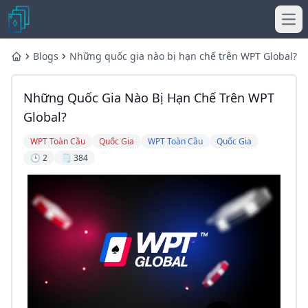
Ope
Blogs
Những quốc gia nào bị hạn chế trên WPT Global?
Home
nhà cái tặng tiền trải nghiệm
nhà cái tặng tiền trải nghiệm
Những Quốc Gia Nào Bị Hạn Chế Trên WPT
Đủ điều kiện tham quan Red Dragon Poker Tour Jeju 2025 q
Tương lai của trò chơi roulette là gì?
Những quốc gia nào có thể chơi WPTGlobal vào năm 2024?
Game Đăng Ký Tặng Tiền Trải Nghiệm: Quy Trình Và Điều K
Global?
Chơi Game Bài Tiến Lên Miền Nam Miễn Phí
Cách đủ điều kiện tham gia các sự kiện trực tuyến của WP
WPT Toàn Cầu
Quốc Gia
WPT Toàn Cầu
Quốc Gia
Cách tải xuống WPTGO và bắt đầu
Giải vô địch thế giới WPT 2024 khai mạc tại Wynn Las Vegas:
🕒 2
🗒️ 384
Top 5 Cổng Game Tặng 100K Trải Nghiệm Tốt Nhất 2024
Top 5 sòng bạc trực tuyến năm 2025: chơi ở đâu và giành c
404 Not Found
Sự trở lại của Shevliakov giành giải thưởng hàng triệu eu
Sự trở lại của Shevliakov giành giải thưởng hàng triệu eu
Một phát bắn - Giải đấu Freezeout của WPT Global
Không có tiền gửi miễn phí tại WPT Global - chơi mà không 
Top 6 Nhà Cái Tặng Tiền Cược Miễn Phí 2026 - Nhận Ngay 5
Các quy tắc và lựa chọn cá cược ban đầu cho roulette là gì?
Poker toàn cầu có phải là tiền thật không?
Sòng bạc toàn cầu WPT: Một cuộc phiêu lưu đầy thú vị
404 Not Found
game tặng 100k trải nghiệm
game tặng tiền trải nghiệm
Lịch thi WPT Châu Á Thái Bình Dương 2024-2025
Trò chơi roulette lần đầu tiên được chơi ở đâu và khi nào?
Cuộc đua gay cấn dành cho Cầu thủ xuất sắc nhất WPT mùa
68 Game Bài Trụ Số Ở Đâu?