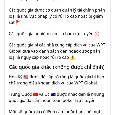
Các quốc gia được cơ quan quản lý tài chính phân
loại là khu vực pháp lý có rủi ro cao hoặc bị giám
sát 🚩
Các quốc gia nghiêm cấm cờ bạc trực tuyến 🚫
Các quốc gia bị các nhà cung cấp dịch vụ của WPT
Global đưa vào danh sách đen hoặc được phân
loại là nguy cấp hoặc rủi ro cao ⚠️
Các quốc gia khác (không được chỉ định)
Hoa Kỳ 🇺🇸 được đề cập rõ ràng là quốc gia bị hạn
chế trong điều khoản dịch vụ của WPT Global.
Trung Quốc 🇨🇳 và Úc 🇦🇺 được nhắc đến là những
quốc gia đã cấm hoàn toàn poker trực tuyến.
Một số quốc gia có lệnh cấm hoặc hạn chế một