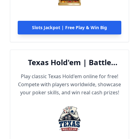
Slots Jackpot | Free Play & Win Big
Texas Hold'em | Battle
Online
Play classic Texas Hold'em online for free!
Compete with players worldwide, showcase
your poker skills, and win real cash prizes!