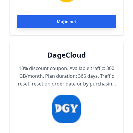
MoJie.net
DageCloud
10% discount coupon. Available traffic: 300
GB/month. Plan duration: 365 days. Traffic
reset: reset on order date or by purchasing
traffic package. Maximum achievable
bandwidth: 1000 Mbps. Node protocol:
Trojan.