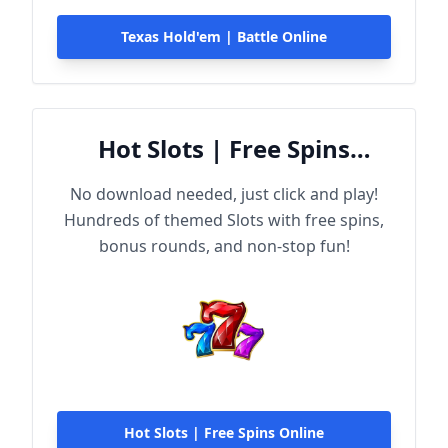
Texas Hold'em | Battle Online
Hot Slots | Free Spins
Online
No download needed, just click and play!
Hundreds of themed Slots with free spins,
bonus rounds, and non-stop fun!
Hot Slots | Free Spins Online