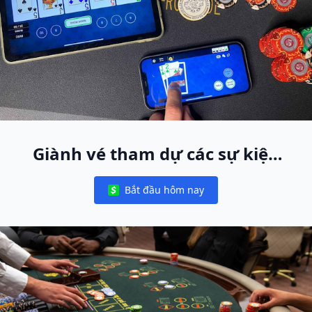
Lễ hội mùa xuân toàn cầu WPT: 7.000.000 đô la giải thưởn
Cách tải xuống WPTGO và bắt đầu
Sự trở lại của Shevliakov giành giải thưởng hàng triệu eu
Giành vé tham dự các sự kiện
World Poker Free App trực tiếp
game tặng 100k trải nghiệm
WPT Global có ứng dụng di động không?
Bắt đầu hôm nay
toàn cầu
Notifications
Cách bắt đầu chơi bài xì phé trực tuyến vào năm 2025
Vui Cùng Dafabet – Khám Phá Thế Giới Cá Cược Đẳng 
game tặng code trải nghiệm
nhà cái tặng tiền trải nghiệm
game tặng 100k trải nghiệm
game tặng tiền trải nghiệm
game tặng tiền trải nghiệm
game đăng ký tặng tiền trải nghiệm
Một phát bắn - Giải đấu Freezeout của WPT Global
Martin Tsvetanov giành chiến thắng trong sự kiện chính Eu
Top 5 Nhà Cái Uy Tín Nhất Việt Nam 2024
Sử dụng mã tiền thưởng WPT777 để yêu cầu ưu đãi đặc biệt
68 Game Bài Trụ Số Ở Đâu?
Tiêu đề EPT củng cố danh tiếng của Stephen Song như mộ
Một người phụ nữ hướng dẫn lựa chọn đồ chơi tình dục h
Cách tải xuống WPTGO và bắt đầu
Sòng bạc tiền thưởng hàng đầu không có tiền gửi vào năm 
Hướng dẫn rút tiền toàn cầu của WPT: Tiền mặt được thực 
Giải vô địch tiền thưởng vàng: Cú sút hàng tuần của bạn ở
2025 Vụ nổ WSOP! Các định dạng mới + Giải thưởng lớn ngư
Vincent Meli tăng lên 100.000 với K♣️ J♣️ Francois Tosques Call
Làm cho Phil Ivey cười có thể biến thành một ngày trả lương
Cách giành chiến thắng tại trực tuyến Blackjack: Chiế
Poker toàn cầu có phải là tiền thật không?
Ai có nhiều vòng tay WSOP nhất?
Luật Chơi Poker Online tại DA88
Sách hướng dẫn giải đấu WPT Playground 2024
Quảng cáo mới nhất của WPT Global: vé cho một số tiền ch
VIP Poker tải apk mới nhất- Juxia
11 ứng dụng và trò chơi poker hay nhất dành cho Andr
Vincent Meli tăng lên 100.000 với K♣️ J♣️ Francois Tosques Call
Cuộc đua gay cấn dành cho Cầu thủ xuất sắc nhất WPT mùa
Top 5 sòng bạc trực tuyến năm 2025: chơi ở đâu và giành c
Error
Ngôi sao đang lên của Brazil gây sốc cho tất cả mọi người
22bet – Trải Nghiệm Cá Cược Trực Tuyến Đẳng Cấp
Roulette đóng vai trò gì trong văn hóa đại chúng chẳ