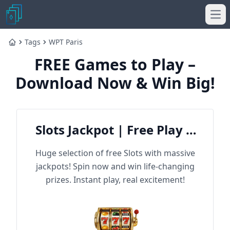
Ope
Tags
WPT Paris
Home
FREE Games to Play –
Download Now & Win Big!
Slots Jackpot | Free Play &
Win Big
Huge selection of free Slots with massive
jackpots! Spin now and win life-changing
prizes. Instant play, real excitement!