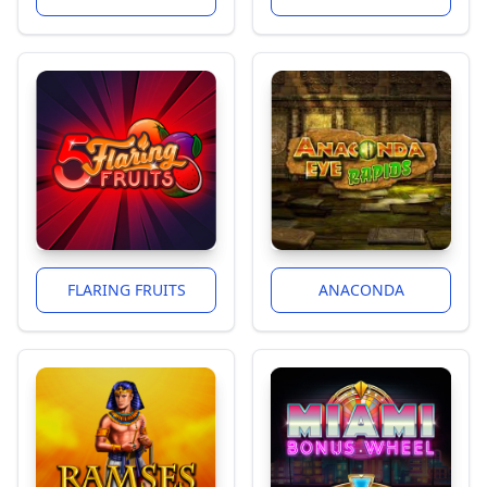
FLARING FRUITS
ANACONDA