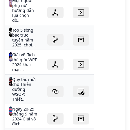
Một người
phụ nữ
hướng dẫn
lựa chọn
đồ...
Top 5 sòng
bạc trực
tuyến năm
2025: chơi...
Giải vô địch
thế giới WPT
2024 khai
mạc...
Quy tắc mới
cho Thiên
đường
WSOP:
Thiết...
Ngày 20-25
tháng 9 năm
2024 Giải vô
địch...