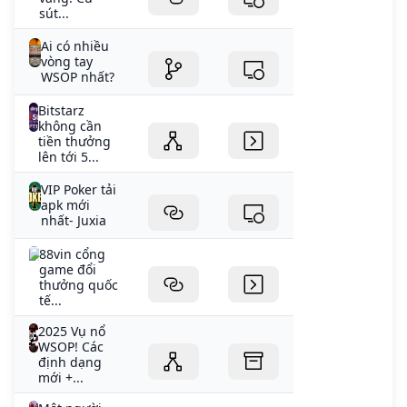
Cách chơi WPT Global trên máy tính của bạn 2024
sút...
game tặng code trải nghiệm
Ai có nhiều
Sách hướng dẫn giải đấu WPT Australia 2024
vòng tay
WSOP nhất?
Poker toàn cầu có phải là tiền thật không?
Cuộc đua gay cấn dành cho Cầu thủ xuất sắc nhất WPT m
Bitstarz
68 Game Bài Trụ Số Ở Đâu?
không cần
tiền thưởng
Trang Chủ - CÔNG TY TNHH MTV VÀNG BẠC ĐÁ QUÝ SÀI G
lên tới 5...
Những quốc gia nào bị hạn chế trên WPT Global?
Đủ điều kiện cho sự kiện chính của WPT Global thông qu
VIP Poker tải
apk mới
Quảng cáo mới nhất của WPT Global: vé cho một số tiền 
nhất- Juxia
Công nghệ đã ảnh hưởng đến trò chơi roulette như thế 
Cory Zeidman nhận tội về kế hoạch gian lận cá cược thể 
88vin cổng
game đổi
thưởng quốc
tế...
2025 Vụ nổ
WSOP! Các
định dạng
mới +...