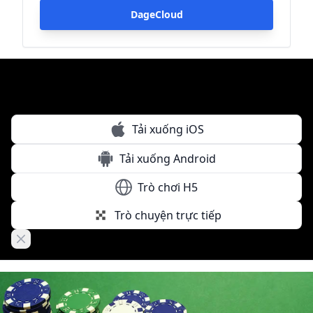
DageCloud
game đăng ký tặng tiền trải nghiệm
Martin Tsvetanov giành chiến thắng trong sự kiện chính Eu
Mua Black Myth: Wukong chỉ hơn 100k game thủ cần cảnh 
Chơi Tiến Lên Miền Nam Offline: Hướng Dẫn Tải Game và C
Tải xuống iOS
Hướng dẫn sự kiện WPT Paris 2024
Hướng dẫn rút tiền toàn cầu của WPT: Tiền mặt được thực 
Tải xuống Android
- YouTube
- YouTube
Trò chơi H5
Chơi bài xì phé trực tuyến trên Android: Hướng dẫn năm 2
Trò chuyện trực tiếp
Đối tác toàn cầu của WPT với Câu lạc bộ bài Poker & Sòng b
WPT Global có ứng dụng di động không?
Close banner
game đăng ký tặng tiền trải nghiệm
Rake Chase là gì?
game tặng 100k trải nghiệm
nhà cái tặng tiền trải nghiệm
game đăng ký tặng tiền trải nghiệm
Tiêu đề EPT củng cố danh tiếng của Stephen Song như mộ
Hướng Dẫn Chi Tiết Về Fun88 Đăng Nhập
Bitstarz không cần tiền thưởng lên tới 5 BTC và 200 vòng q
Trang bán hàng trực tuyến của Bitis Việt Nam
Các giải đấu poker trực tuyến hàng đầu để xem và chơi và