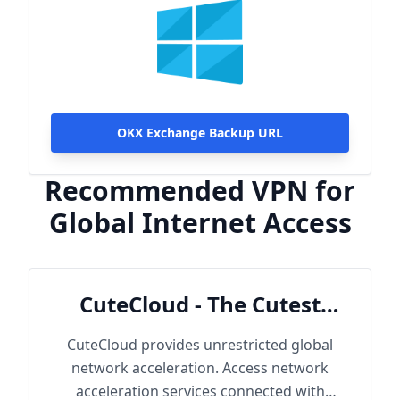
OKX Exchange Backup URL
Recommended VPN for
Global Internet Access
CuteCloud - The Cutest
Cloud
CuteCloud provides unrestricted global
network acceleration. Access network
acceleration services connected with