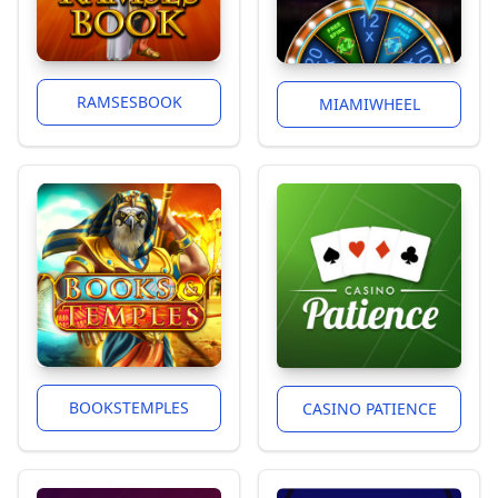
RAMSESBOOK
MIAMIWHEEL
BOOKSTEMPLES
CASINO PATIENCE