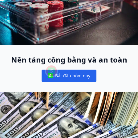
Nền tảng công bằng và an toàn
game tặng tiền trải nghiệm
Game Tặng 100K Trải Nghiệm: Cách Kiểm Tra Thưởng V
Bắt đầu hôm nay
Notifications
Texas Holdem Flop có nghĩa là gì?
Top Game Bài Đổi Thưởng Uy Tín Nhất 2026 - Thắng T
game đăng ký tặng tiền trải nghiệm
game tặng code trải nghiệm
game đăng ký tặng tiền trải nghiệm
game đăng ký tặng tiền trải nghiệm
game tặng 100k trải nghiệm
game tặng code trải nghiệm
Giải vô địch tiền thưởng vàng: Cú sút hàng tuần của b
PC gaming giá rẻ Mua máy tính chơi game tặng màn hình
7 App Chơi Game Kiếm Tiền Uy Tín 2025 - Rút Tiền Về Ngâ
7 App Chơi Game Kiếm Tiền Uy Tín 2025 - Rút Tiền Về Ngâ
Bitstarz không cần tiền thưởng lên tới 5 BTC và 200 vòng q
Làm cho Phil Ivey cười có thể biến thành một ngày trả lương
Cách đủ điều kiện tham gia các sự kiện trực tuyến của WP
Nhà Cái Tặng Tiền Trải Nghiệm: Tiêu Chí Kiểm Tra Trướ
Tùy chọn thanh toán tại EVERYGAME Poker: Giao dịch nha
Tương lai của trò chơi roulette là gì?
Giải vô địch thế giới WPT 2024 khai mạc tại Wynn Las Vegas:
Timothy Chung: Từ tiệc sinh nhật đến nhà vô địch WPT Pri
Quy tắc mới cho Thiên đường WSOP: Thiết bị điện tử và Hỗ 
Trang Cá Cược Tặng Tiền Miễn Phí
Vincent Meli tăng lên 100.000 với K♣️ J♣️ Francois Tosques
Sòng bạc toàn cầu WPT: Một cuộc phiêu lưu đầy thú vị
Một số vụ bê bối và tranh cãi nổi tiếng về roulette trong suốt
Công nghệ đã ảnh hưởng đến trò chơi roulette như thế nà
Code Meme Sea update 5.0 mới nhất 03/2025 Cách nhập
Đối tác toàn cầu của WPT với Câu lạc bộ bài Poker & Sòng b
James Obst giành chức vô địch WPT Australia và giành được
CellphoneS mở bán realme Note 60 với giá chỉ hơn 3 tr
WPT Global tổ chức sự kiện ở những quốc gia và khu vực n
Sòng bạc toàn cầu WPT: Một cuộc phiêu lưu đầy thú vị
Rake Chase là gì?
Một phát bắn - Giải đấu Freezeout của WPT Global
Nổ Hũ Là Gì? Bí Quyết Quay Trúng Jackpot Triệu Đô!
Vui Cùng Dafabet – Khám Phá Thế Giới Cá Cược Đẳng Cấp
Ai có nhiều vòng tay WSOP nhất?
Chơi bài xì phé trực tuyến trên Android: Hướng dẫn năm 2
Game Tặng Code Trải Nghiệm: Cách Tìm Nhập Và Kiểm Tra
404 Not Found
404 Error Page
Vui Cùng Dafabet – Khám Phá Thế Giới Cá Cược Đẳng Cấp
Game Đăng Ký Tặng Tiền Trải Nghiệm: Quy Trình Và Điều K
88vin cổng game đổi thưởng quốc tế 88vin.shop link c