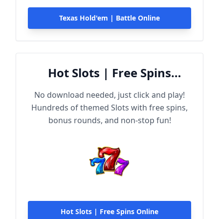
Texas Hold'em | Battle Online
Hot Slots | Free Spins
Online
No download needed, just click and play!
Hundreds of themed Slots with free spins,
bonus rounds, and non-stop fun!
Hot Slots | Free Spins Online