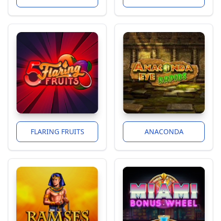
FLARING FRUITS
ANACONDA