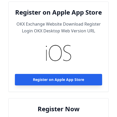
Register on Apple App Store
OKX Exchange Website Download Register
Login OKX Desktop Web Version URL
Register on Apple App Store
Register Now