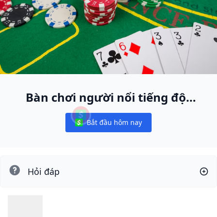
Bàn chơi người nổi tiếng độc
nhất
game tặng tiền trải nghiệm
Luật Chơi Poker Online tại DA88
Bắt đầu hôm nay
Notifications
Cách đủ điều kiện tham gia các sự kiện trực tuyến củ
Top 5 sòng bạc trực tuyến năm 2025: chơi ở đâu và già
game tặng code trải nghiệm
game đăng ký tặng tiền trải nghiệm
game tặng tiền trải nghiệm
- YouTube
Giải vô địch WPT khơi dậy tinh thần của huyền thoại Poker
WPT Global tổ chức sự kiện ở những quốc gia và khu vực n
Khi nào và tại sao số 0 kép được thêm vào bánh xe roulett
Sách hướng dẫn giải đấu WPT Playground 2024
Hỏi đáp
Sòng bạc tiền thưởng hàng đầu không có tiền gửi vào năm 
Phil Ivey tổ chức trò chơi gặp gỡ lễ hội tại Wynn Las Vegas
Các giải đấu poker trực tuyến hàng đầu để xem và chơi và
Không có tiền gửi miễn phí tại WPT Global - chơi mà kh
Những quốc gia nào có thể chơi WPTGlobal vào năm 2024?
WPT Global có ứng dụng di động không?
Bitstarz không cần tiền thưởng lên tới 5 BTC và 200 vòng q
Trang bán hàng trực tuyến của Bitis Việt Nam
Ngôi sao đang lên của Brazil gây sốc cho tất cả mọi người
Vincent Meli tăng lên 100.000 với K♣️ J♣️ Francois Tosques Call
Frank Stepuchin dẫn đầu RRPO WPT Seminole 2024 sau ngà
game tặng code trải nghiệm
WPT Global có ứng dụng di động không?
Ngày 20-25 tháng 9 năm 2024 Giải vô địch WPT Úc
Đủ điều kiện tham quan Red Dragon Poker Tour Jeju 2025 q
WPT Global Million Hyper PKO Showdown: Chi tiết & Hướng
Bạn có thể chơi WPT Global ở đâu? Các quốc gia được hỗ 
Các giải đấu poker trực tuyến hàng đầu để xem và chơ