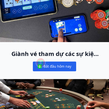
Giải vô địch WPT khơi dậy tinh thần của huyền thoại Poker
Sử dụng mã tiền thưởng WPT777 để yêu cầu ưu đãi đặc biệt
Poker toàn cầu có phải là tiền thật không?
Giành vé tham dự các sự kiện
World Poker Free App trực tiếp
game tặng code trải nghiệm
PC gaming giá rẻ Mua máy tính chơi game tặng màn h
Bắt đầu hôm nay
toàn cầu
Notifications
22bet – Trải Nghiệm Cá Cược Trực Tuyến Đẳng Cấp
Một số vụ bê bối và tranh cãi nổi tiếng về roulette trong
game đăng ký tặng tiền trải nghiệm
game tặng code trải nghiệm
nhà cái tặng tiền trải nghiệm
game tặng tiền trải nghiệm
game tặng code trải nghiệm
game tặng 100k trải nghiệm
Không có tiền gửi miễn phí tại WPT Global - chơi mà kh
Tôi có thể chơi GGPoker ở Mỹ không?
Tương lai của trò chơi roulette là gì?
Top 5 Cổng Game Tặng 100K Trải Nghiệm Tốt Nhất 2024
Martin Tsvetanov giành chiến thắng trong sự kiện chính Eu
Những quốc gia nào có thể chơi WPTGlobal vào năm 2024?
Martin Tsvetanov giành chiến thắng trong sự kiện chính Eu
WSOP USA Top 8 Câu hỏi thường gặp
Nhà Cái Tặng Tiền Trải Nghiệm: Tiêu Chí Kiểm Tra Trước Kh
Sòng bạc toàn cầu WPT: Một cuộc phiêu lưu đầy thú vị
Không có tiền gửi miễn phí tại WPT Global - chơi mà không 
Chơi Game Bài Tiến Lên Miền Nam Miễn Phí
Game Đăng Ký Tặng Tiền Trải Nghiệm: Quy Trình Và Điều K
Vincent Meli tăng lên 100.000 với K♣️ J♣️ Francois Tosques Call
Frank Stepuchin dẫn đầu RRPO WPT Seminole 2024 sau
James Obst giành chức vô địch WPT Australia và giành được
Tiêu đề EPT củng cố danh tiếng của Stephen Song như mộ
Top 5 sòng bạc trực tuyến năm 2025: chơi ở đâu và giành c
Ai có nhiều vòng tay WSOP nhất?
Top 7 Game tặng 100k trải nghiệm (tặng 100k khi đăng ký)
Các giải đấu poker trực tuyến hàng đầu để xem và chơi và
CellphoneS mở bán realme Note 60 với giá chỉ hơn 3 tr
Timothy Chung: Từ tiệc sinh nhật đến nhà vô địch WPT Pri
Texas Holdem Flop có nghĩa là gì?
Sách hướng dẫn giải đấu WPT Australia 2024
Cách đủ điều kiện tham gia các sự kiện trực tuyến của WP
Roulette đóng vai trò gì trong văn hóa đại chúng chẳng h
Game Tặng 100K Trải Nghiệm: Cách Kiểm Tra Thưởng Và Đi
Giải vô địch WPT Prime trở lại với Jereld Sam Shining