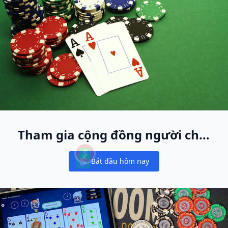
Bạn có biết trò chơi poker trực tuyến WPTGO
Giải vô địch WPT khơi dậy tinh thần của huyền thoại Poker
Một người phụ nữ hướng dẫn lựa chọn đồ chơi tình dục h
Mẹo mới toàn cầu của WPT: Xem trước cá cược tuần 6 của
- YouTube
Chơi bài xì phé trực tuyến trên Android: Hướng dẫn năm 2
Hướng dẫn rút tiền toàn cầu của WPT: Tiền mặt được thực 
Top 7 Game tặng 100k trải nghiệm (tặng 100k khi đăng ký)
Sòng bạc tiền thưởng hàng đầu không có tiền gửi vào năm 
WPT Global vs GGPoker: Bạn nên chọn nền tảng poker nào
Tiền thưởng chào mừng sòng bạc trực tuyến không có tiền
WPT Australia Returns: Thời điểm quan trọng của poker tiề
Tiêu đề EPT củng cố danh tiếng của Stephen Song như mộ
Trang Chủ - CÔNG TY TNHH MTV VÀNG BẠC ĐÁ QUÝ SÀI GÒN
Game Đăng Ký Tặng Tiền Trải Nghiệm: Quy Trình Và Điều K
Cory Zeidman nhận tội về kế hoạch gian lận cá cược thể th
Sự trở lại của Shevliakov giành giải thưởng hàng triệu eu
Martin Tsvetanov giành chiến thắng trong sự kiện chính Eu
Giới Thiệu Casino Online BK8
Error
Cách giành chiến thắng tại trực tuyến Blackjack: Chiến lượ
James Obst giành chức vô địch WPT Australia và giành được
Hướng dẫn sự kiện WPT Paris 2024
Đủ điều kiện tham quan Red Dragon Poker Tour Jeju 2025 q
88vin cổng game đổi thưởng quốc tế 88vin.shop link chính
WPT Global tổ chức sự kiện ở những quốc gia và khu vực n
Chơi bài xì phé trực tuyến trên Android: Hướng dẫn năm 2
Giới Thiệu Casino Online Vip79
Game Tặng Tiền Trải Nghiệm: Phân Biệt Tiền Thưởng Và Tiề
Máy đánh bạc trả tiền thật mà không cần đặt cọc Chơi miễn
Vui Cùng Dafabet – Khám Phá Thế Giới Cá Cược Đẳng Cấp
Giải vô địch tiền thưởng vàng: Cú sút hàng tuần của bạn ở
Giới Thiệu Casino Online BK8
TP trong WPT poker là gì?
game tặng code trải nghiệm
nhà cái tặng tiền trải nghiệm
game đăng ký tặng tiền trải nghiệm
Một số vụ bê bối và tranh cãi nổi tiếng về roulette trong suốt
Code Meme Sea update 5.0 mới nhất 03/2025 Cách nhập
Là poker trực tuyến được gian lận?
Tham gia cộng đồng người chơi
Giải vô địch thế giới WPT 2024 khai mạc tại Wynn Las Vegas:
WPT Global tổ chức sự kiện ở những quốc gia và khu vực n
Cách giành chiến thắng tại các vị trí trực tuyến vào năm 20
Hướng dẫn rút tiền toàn cầu của WPT: Tiền mặt được thực 
Kèo Bóng Đá Châu Âu: Hướng Dẫn Chi Tiết và Cách Đọc Kè
Hyper Dash trong WPT Global là gì? Đi sâu vào hành động 
cash game lớn nhất thế giới
Máy đánh bạc trả tiền thật mà không cần đặt cọc Chơi miễn
TP trong WPT poker là gì?
7 App Chơi Game Kiếm Tiền Uy Tín 2025 - Rút Tiền Về Ngâ
Bắt đầu hôm nay
Notifications
Khi nào và tại sao số 0 kép được thêm vào bánh xe roulett
Game Tặng 100K Trải Nghiệm: Cách Kiểm Tra Thưởng Và Đi
Top 10 Game Kiếm Tiền Thật Uy Tín Nhất 2026 - Chơi Game 
- YouTube
Những quốc gia nào có thể chơi WPTGlobal vào năm 2024?
Trang Chủ - CÔNG TY TNHH MTV VÀNG BẠC ĐÁ QUÝ SÀI GÒN
Martin Tsvetanov giành chiến thắng trong sự kiện chính Eu
Nổ Hũ Là Gì? Bí Quyết Quay Trúng Jackpot Triệu Đô!
Sự trở lại của Shevliakov giành giải thưởng hàng triệu eu
Texas Holdem Flop có nghĩa là gì?
Roulette đóng vai trò gì trong văn hóa đại chúng chẳng h
Chơi Game Bài Tiến Lên Miền Nam Miễn Phí
Chơi bài xì phé trực tuyến trên Android: Hướng dẫn năm 2
Top 5 Cổng Game Tặng 100K Trải Nghiệm Tốt Nhất 2024
Top Game Bài Đổi Thưởng Uy Tín Nhất 2026 - Thắng To Nh