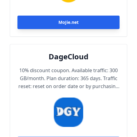
MoJie.net
DageCloud
10% discount coupon. Available traffic: 300
GB/month. Plan duration: 365 days. Traffic
reset: reset on order date or by purchasing
traffic package. Maximum achievable
bandwidth: 1000 Mbps. Node protocol:
Trojan.