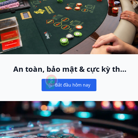
68 Game Bài Trụ Số Ở Đâu?
Martin Tsvetanov giành chiến thắng trong sự kiện chính Eu
PC gaming giá rẻ Mua máy tính chơi game tặng màn hình
Tương lai của trò chơi roulette là gì?
Giải vô địch tiền thưởng vàng: Cú sút hàng tuần của bạn ở
WPT Global từ Chủ nhật Hyper PKO Showdown: Mua thấp p
Tổng giải thưởng của WPT Prime Đài Loan là bao nhiêu
- YouTube
Bạn có biết trò chơi poker trực tuyến WPTGO
Khi nào và tại sao số 0 kép được thêm vào bánh xe roulett
Tài Xỉu Là Gì? Bí Mật Tên Gốc Sic Bo Hút Hồn!
WPT Australia Returns: Thời điểm quan trọng của poker tiề
Giải vô địch tiền thưởng vàng: Cú sút hàng tuần của bạn ở
Roulette đóng vai trò gì trong văn hóa đại chúng chẳ
Không có tiền gửi miễn phí tại WPT Global - chơi mà không 
Kèo Bóng Đá Châu Âu: Hướng Dẫn Chi Tiết và Cách Đọc Kè
Quảng cáo mới nhất của WPT Global: vé cho một số tiền ch
2025 Vụ nổ WSOP! Các định dạng mới + Giải thưởng lớn ngư
Tôi có thể chơi GGPoker ở Mỹ không?
WPT Global ¥ 110 CN ¥ triệu Chủ nhật Hyper PKO Showdo
nhà cái tặng tiền trải nghiệm
Lịch thi WPT Châu Á Thái Bình Dương 2024-2025
Cuộc thi Discord nóng lên: Hãy tham gia hành động!
Tôi có thể chơi GGPoker ở Mỹ không?
Code Meme Sea update 5.0 mới nhất 03/2025 Cách nhập
Nổ Hũ Là Gì? Bí Quyết Quay Trúng Jackpot Triệu Đô!
Roulette đóng vai trò gì trong văn hóa đại chúng chẳng h
Cory Zeidman nhận tội về kế hoạch gian lận cá cược th
Trang Chủ - CÔNG TY TNHH MTV VÀNG BẠC ĐÁ QUÝ SÀI GÒN
Hướng Dẫn Chi Tiết Về Fun88 Đăng Nhập
PC gaming giá rẻ Mua máy tính chơi game tặng màn hình
Texas Holdem Flop có nghĩa là gì?
Bạn có biết trò chơi poker trực tuyến WPTGO
Cách giành chiến thắng tại các vị trí trực tuyến vào năm 20
Sử dụng mã tiền thưởng WPT777 để yêu cầu ưu đãi đặc 
Máy đánh bạc trả tiền thật mà không cần đặt cọc Chơi miễn
Trang Cá Cược Tặng Tiền Miễn Phí
Mua Black Myth: Wukong chỉ hơn 100k game thủ cần cảnh 
Doug Polk phải đối mặt với phản ứng dữ dội khi chơi trong 
Sách hướng dẫn giải đấu WPT Australia 2024
Sử dụng mã tiền thưởng WPT777 để yêu cầu ưu đãi đặc biệt
Các quy tắc và lựa chọn cá cược ban đầu cho roulette là
game tặng code trải nghiệm
game đăng ký tặng tiền trải nghiệm
game tặng tiền trải nghiệm
game đăng ký tặng tiền trải nghiệm
game tặng tiền trải nghiệm
game tặng 100k trải nghiệm
Rake Chase là gì?
Không có tiền gửi miễn phí tại WPT Global - chơi mà không 
Giải vô địch tiền thưởng vàng: Cú sút hàng tuần của bạn ở
Cách bắt đầu chơi bài xì phé trực tuyến vào năm 2025: Hư
Tùy chọn thanh toán tại EVERYGAME Poker: Giao dịch nha
Cory Zeidman nhận tội về kế hoạch gian lận cá cược thể th
404 Error Page
Chơi bài xì phé trực tuyến trên Android: Hướng dẫn n
Giải vô địch tiền thưởng vàng: Cú sút hàng tuần của bạn ở
Sách hướng dẫn giải đấu WPT Playground 2024
Tài Xỉu Là Gì? Bí Mật Tên Gốc Sic Bo Hút Hồn!
WPT Global ¥ 110 CN ¥ triệu Chủ nhật Hyper PKO Showdo
Giải vô địch tiền thưởng vàng: Cú sút hàng tuần của bạn ở
Cuộc thi Discord nóng lên: Hãy tham gia hành động!
Một số vụ bê bối và tranh cãi nổi tiếng về roulette trong
An toàn, bảo mật & cực kỳ thú
Sách hướng dẫn giải đấu WPT Australia 2024
Lịch thi WPT Châu Á Thái Bình Dương 2024-2025
Cách đủ điều kiện tham gia các sự kiện trực tuyến của WP
Ngôi sao đang lên của Brazil gây sốc cho tất cả mọi người
Trang Cá Cược Tặng Tiền Miễn Phí
404 Not Found
Lịch trình giải đấu toàn cầu WPT 2025
Đủ điều kiện cho sự kiện chính của WPT Global thông qua 
TP trong WPT poker là gì?
22bet – Trải Nghiệm Cá Cược Trực Tuyến Đẳng Cấp
Top 5 sòng bạc trực tuyến năm 2025: chơi ở đâu và giành c
Game Tặng Code Trải Nghiệm: Cách Tìm Nhập Và Kiểm Tra
Doug Polk phải đối mặt với phản ứng dữ dội khi chơi trong 
vị
Top 5 Nhà Cái Uy Tín Nhất Việt Nam 2024
Các giải đấu poker trực tuyến hàng đầu để xem và chơi và
- YouTube
Poker toàn cầu có phải là tiền thật không?
WPT Global: Sự lựa chọn hàng đầu cho người chơi poker
Giải vô địch WPT Prime trở lại với Jereld Sam Shining
Sòng bạc tiền thưởng hàng đầu không có tiền gửi vào năm 
Bắt đầu hôm nay
Top 5 sòng bạc trực tuyến năm 2025: chơi ở đâu và già
Notifications
Code Meme Sea update 5.0 mới nhất 03/2025 Cách nhập
Game Tặng Tiền Trải Nghiệm: Phân Biệt Tiền Thưởng Và Tiề
Những quốc gia nào bị hạn chế trên WPT Global?
Sách hướng dẫn giải đấu WPT Australia 2024
Luật Chơi Poker Online tại DA88
Cory Zeidman nhận tội về kế hoạch gian lận cá cược thể th
Tài Xỉu Là Gì? Bí Mật Tên Gốc Sic Bo Hút Hồn!
Điều khoản tiền thưởng toàn cầu của WPT: Tiền mặt được t
Giải vô địch WPT Prime trở lại với Jereld Sam Shining
Đủ điều kiện cho sự kiện chính của WPT Global thông qua 
Tiền thưởng chào mừng sòng bạc trực tuyến không có tiền
Lịch thi WPT Châu Á Thái Bình Dương 2024-2025
Code Meme Sea update 5.0 mới nhất 03/2025 Cách nhập
- YouTube
CellphoneS mở bán realme Note 60 với giá chỉ hơn 3 triệu
Làm cho Phil Ivey cười có thể biến thành một ngày trả lương
Doug Polk phải đối mặt với phản ứng dữ dội khi chơi trong 
- YouTube
TP trong WPT poker là gì?
Cuộc đua gay cấn dành cho Cầu thủ xuất sắc nhất WPT mùa
WPT Australia Returns: Thời điểm quan trọng của poker tiề
Cách giành chiến thắng tại trực tuyến Blackjack: Chiến lượ
Trang Chủ - CÔNG TY TNHH MTV VÀNG BẠC ĐÁ QUÝ SÀI GÒN
PC gaming giá rẻ Mua máy tính chơi game tặng màn hình
Top 10 Trang Cá Cược Uy Tín Nhất Việt Nam 2026 - An Toà
PC gaming giá rẻ Mua máy tính chơi game tặng màn hình
Giải vô địch thế giới WPT 2024 khai mạc tại Wynn Las Vegas:
Những quốc gia nào có thể chơi WPTGlobal vào năm 2024?
Cory Zeidman nhận tội về kế hoạch gian lận cá cược thể th
Cách tải xuống đăng ký và Master WPT Global: 2025 Guide 
Đủ điều kiện cho sự kiện chính của WPT Global thông qua 