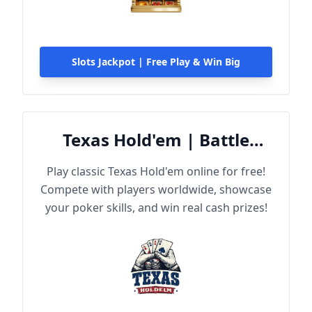
Slots Jackpot | Free Play & Win Big
Texas Hold'em | Battle
Online
Play classic Texas Hold'em online for free!
Compete with players worldwide, showcase
your poker skills, and win real cash prizes!