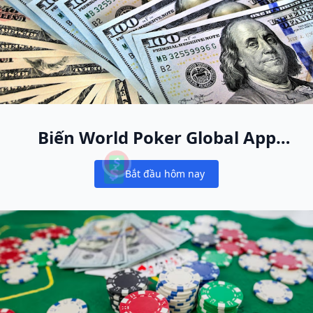
Martin Tsvetanov giành chiến thắng trong sự kiện chính Eu
Top 5 Nhà Cái Uy Tín Nhất Việt Nam 2024
Luật Chơi Poker Online tại DA88
Top 5 Nhà Cái Uy Tín Nhất Việt Nam 2024
PC gaming giá rẻ Mua máy tính chơi game tặng màn hình
Nguồn gốc của cái tên Roulette là gì?
Poker toàn cầu có phải là tiền thật không?
Mua Black Myth: Wukong chỉ hơn 100k game thủ cần cảnh 
Vui Cùng Dafabet – Khám Phá Thế Giới Cá Cược Đẳng Cấp
Cuộc thi Discord nóng lên: Hãy tham gia hành động!
Chơi Tiến Lên Miền Nam Offline: Hướng Dẫn Tải Game và C
Cách chơi WPT Global trên máy tính của bạn 2024
Hướng dẫn sự kiện WPT Paris 2024
game đăng ký tặng tiền trải nghiệm
Ai đã phát minh ra trò chơi roulette?
Tùy chọn thanh toán tại EVERYGAME Poker: Giao dịch nha
Error
Cách giành chiến thắng tại các vị trí trực tuyến vào năm 20
Chơi Tiến Lên Miền Nam Offline: Hướng Dẫn Tải Game và C
Lịch thi WPT Châu Á Thái Bình Dương 2024-2025
CellphoneS mở bán realme Note 60 với giá chỉ hơn 3 tr
Doug Polk phải đối mặt với phản ứng dữ dội khi chơi trong 
Đối tác toàn cầu của WPT với Câu lạc bộ bài Poker & Sòng b
Game Tặng Tiền Trải Nghiệm: Phân Biệt Tiền Thưởng Và Tiề
Game Đăng Ký Tặng Tiền Trải Nghiệm: Quy Trình Và Điều K
404 Error Page
Hướng dẫn rút tiền toàn cầu của WPT: Tiền mặt được thực 
WPT Australia Returns: Thời điểm quan trọng của poke
Top 10 Game Kiếm Tiền Thật Uy Tín Nhất 2026 - Chơi Game 
WPT Global: Sự lựa chọn hàng đầu cho người chơi poker
Không có tiền gửi miễn phí tại WPT Global - chơi mà không 
CellphoneS mở bán realme Note 60 với giá chỉ hơn 3 triệu
Hướng dẫn sử dụng voucher Got It
- YouTube
Game Đăng Ký Tặng Tiền Trải Nghiệm: Quy Trình Và Đi
nhà cái tặng tiền trải nghiệm
game tặng 100k trải nghiệm
game tặng tiền trải nghiệm
game tặng 100k trải nghiệm
nhà cái tặng tiền trải nghiệm
game tặng code trải nghiệm
Martin Tsvetanov giành chiến thắng trong sự kiện chín
WPT Global tổ chức sự kiện ở những quốc gia và khu vực n
Tùy chọn thanh toán tại EVERYGAME Poker: Giao dịch nha
404 Error Page
Sách hướng dẫn giải đấu WPT Australia 2024
Giới Thiệu Casino Online Vip79
Sử dụng đô la hộ chiếu toàn cầu WPT để vào các sự kiện cổ
Kèo Bóng Đá Châu Âu: Hướng Dẫn Chi Tiết và Cách Đọ
Code Meme Sea update 5.0 mới nhất 03/2025 Cách nhập
404 Error Page
Nhà Cái Tặng Tiền Trải Nghiệm: Tiêu Chí Kiểm Tra Trước Kh
Đủ điều kiện cho sự kiện chính của WPT Global thông qua 
Top 5 Nhà Cái Uy Tín Nhất Việt Nam 2024
Hướng Dẫn Chi Tiết Về Fun88 Đăng Nhập
Trang Chủ - CÔNG TY TNHH MTV VÀNG BẠC ĐÁ QUÝ SÀI
Biến World Poker Global App
WPT Global từ Chủ nhật Hyper PKO Showdown: Mua thấp p
Top 5 Cổng Game Tặng 100K Trải Nghiệm Tốt Nhất 2024
VIP Poker tải apk mới nhất- Juxia
Frank Stepuchin dẫn đầu RRPO WPT Seminole 2024 sau ngà
Làm cho Phil Ivey cười có thể biến thành một ngày trả lương
Giải vô địch WPT Prime trở lại với Jereld Sam Shining
- YouTube
Ngôi sao đang lên của Brazil gây sốc cho tất cả mọi người
Hướng dẫn sự kiện WPT Paris 2024
22bet – Trải Nghiệm Cá Cược Trực Tuyến Đẳng Cấp
Cuộc đua gay cấn dành cho Cầu thủ xuất sắc nhất WPT mùa
WPT Global: Sự lựa chọn hàng đầu cho người chơi poker
Trang Chủ - CÔNG TY TNHH MTV VÀNG BẠC ĐÁ QUÝ SÀI GÒN
thành ngôi nhà poker online
Cuộc đua gay cấn dành cho Cầu thủ xuất sắc nhất WP
- YouTube
Khi nào và tại sao số 0 kép được thêm vào bánh xe roulett
Rake Chase là gì?
Trang bán hàng trực tuyến của Bitis Việt Nam
Top 7 Game tặng 100k trải nghiệm (tặng 100k khi đăng ký)
Ngôi sao đang lên của Brazil gây sốc cho tất cả mọi người
Bắt đầu hôm nay
Cách tải xuống đăng ký và Master WPT Global: 2025 G
mới của bạn
Notifications
Bạn có biết trò chơi poker trực tuyến WPTGO
Trò chơi roulette lần đầu tiên được chơi ở đâu và khi nào?
WPT Global: Sự lựa chọn hàng đầu cho người chơi poker
Một số vụ bê bối và tranh cãi nổi tiếng về roulette trong suốt
Cách giành chiến thắng tại các vị trí trực tuyến vào năm 20
Trang Chủ - CÔNG TY TNHH MTV VÀNG BẠC ĐÁ QUÝ SÀI GÒN
Top 7 Game tặng 100k trải nghiệm (tặng 100k khi đăng
Đánh giá về Everygame Poker: Hướng dẫn chơi Poker trực 
Đủ điều kiện cho sự kiện chính của WPT Global thông qua 
Phần thưởng chào mừng mới của WPT Global: lên tới $ 35
Top 5 Cổng Game Tặng 100K Trải Nghiệm Tốt Nhất 2024
Chơi bài xì phé trực tuyến trên Android: Hướng dẫn năm 2
Game Tặng Code Trải Nghiệm: Cách Tìm Nhập Và Kiểm Tra
22bet – Trải Nghiệm Cá Cược Trực Tuyến Đẳng Cấp
Giải vô địch tiền thưởng vàng: Cú sút hàng tuần của bạn ở
WPT Global Cow Boy: Quan điểm của người chơi
Tài Xỉu Là Gì? Bí Mật Tên Gốc Sic Bo Hút Hồn!
Rake Chase là gì?
Vincent Meli tăng lên 100.000 với K♣️ J♣️ Francois Tosques Call
Nổ Hũ Là Gì? Bí Quyết Quay Trúng Jackpot Triệu Đô!
Một số vụ bê bối và tranh cãi nổi tiếng về roulette trong suốt
2025 Vụ nổ WSOP! Các định dạng mới + Giải thưởng lớn ngư
Hyper Dash trong WPT Global là gì? Đi sâu vào hành động 
Tổng giải thưởng của WPT Prime Đài Loan là bao nhiêu
Lịch thi WPT Châu Á Thái Bình Dương 2024-2025
Công nghệ đã ảnh hưởng đến trò chơi roulette như thế nà
Game Tặng Tiền Trải Nghiệm: Phân Biệt Tiền Thưởng Và Tiề
Top 7 Game tặng 100k trải nghiệm (tặng 100k khi đăng ký)
PC gaming giá rẻ Mua máy tính chơi game tặng màn hình
Sử dụng mã tiền thưởng WPT777 để yêu cầu ưu đãi đặc biệt
Nhà Cái Tặng Tiền Trải Nghiệm: Tiêu Chí Kiểm Tra Trước Kh