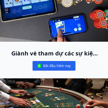
Top 7 Game tặng 100k trải nghiệm (tặng 100k khi đăng ký)
Top 5 Cổng Game Tặng 100K Trải Nghiệm Tốt Nhất 2024
- YouTube
Giành vé tham dự các sự kiện
World Poker Free App trực tiếp
game đăng ký tặng tiền trải nghiệm
- YouTube
Bắt đầu hôm nay
toàn cầu
Notifications
Nhà tài trợ Tiêu đề WPT Global Now cho Triton Poker S
Trò chơi roulette lần đầu tiên được chơi ở đâu và khi n
game tặng tiền trải nghiệm
game tặng 100k trải nghiệm
game tặng code trải nghiệm
game tặng 100k trải nghiệm
game tặng 100k trải nghiệm
nhà cái tặng tiền trải nghiệm
- YouTube
7 App Chơi Game Kiếm Tiền Uy Tín 2025 - Rút Tiền Về Ngâ
Tài Xỉu Là Gì? Bí Mật Tên Gốc Sic Bo Hút Hồn!
Cách tải xuống đăng ký và Master WPT Global: 2025 Guide 
Nhà Cái Tặng Tiền Trải Nghiệm: Tiêu Chí Kiểm Tra Trước Kh
Đủ điều kiện cho sự kiện chính của WPT Global thông qua 
88vin cổng game đổi thưởng quốc tế 88vin.shop link chính
Hướng Dẫn Chi Tiết Về Fun88 Đăng Nhập
Các quy tắc và lựa chọn cá cược ban đầu cho roulette là gì?
- YouTube
Khi nào và tại sao số 0 kép được thêm vào bánh xe roulett
Máy đánh bạc trả tiền thật mà không cần đặt cọc Chơi miễn
WPT Global có ứng dụng di động không?
2025 Vụ nổ WSOP! Các định dạng mới + Giải thưởng lớn ngư
WPT Global từ Chủ nhật Hyper PKO Showdown: Mua th
Một phát bắn - Giải đấu Freezeout của WPT Global
Tôi có thể chơi GGPoker ở Mỹ không?
Là poker trực tuyến được gian lận?
Quảng cáo mới nhất của WPT Global: vé cho một số tiền ch
Cách giành chiến thắng tại trực tuyến Blackjack: Chiến lượ
WPT Global Million Hyper PKO Showdown: Chi tiết & Hướng
Bạn có biết trò chơi poker trực tuyến WPTGO
WPT Global tổ chức sự kiện ở những quốc gia và khu vực n
CellphoneS mở bán realme Note 60 với giá chỉ hơn 3 triệu
Quy tắc mới cho Thiên đường WSOP: Thiết bị điện tử và Hỗ 
- YouTube
Kèo Bóng Đá Châu Âu: Hướng Dẫn Chi Tiết và Cách Đọc Kè
Cách giành chiến thắng tại trực tuyến Blackjack: Chiến lượ
Các giải đấu poker trực tuyến hàng đầu để xem và chơ