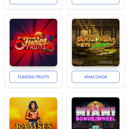
FLARING FRUITS
ANACONDA