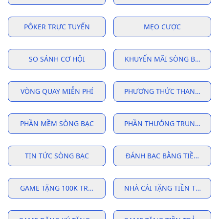
PÔKER TRỰC TUYẾN
MẸO CƯỢC
SO SÁNH CƠ HỘI
KHUYẾN MÃI SÒNG BẠC
VÒNG QUAY MIỄN PHÍ
PHƯƠNG THỨC THANH TOÁ
PHẦN MỀM SÒNG BẠC
PHẦN THƯỞNG TRUNG THÀ
TIN TỨC SÒNG BẠC
ĐÁNH BẠC BẰNG TIỀN THẬT
game tặng tiền trải nghiệm
game tặng 100k trải nghiệm
nhà cái tặng tiền trải nghiệm
game tặng 100k trải nghiệm
game đăng ký tặng tiền trải nghiệm
GAME TẶNG 100K TRẢI NGHIỆM
NHÀ CÁI TẶNG TIỀN TRẢI N
Trang Cá Cược Tặng Tiền Miễn Phí
Bitstarz không cần tiền thưởng lên tới 5 BTC và 200 vòng
TP trong WPT poker là gì?
Các giải đấu poker trực tuyến hàng đầu để xem và chơi 
WPT Global Million Hyper PKO Showdown: Chi tiết & Hướ
Ngày 20-25 tháng 9 năm 2024 Giải vô địch WPT Úc
Hướng Dẫn Chi Tiết Về Fun88 Đăng Nhập
Cuộc đua gay cấn dành cho Cầu thủ xuất sắc nhất WPT m
Hướng dẫn sự kiện WPT Paris 2024
Hướng dẫn sự kiện WPT Paris 2024
VIP Poker tải apk mới nhất- Juxia
WPT Global có ứng dụng di động không?
Kèo Bóng Đá Châu Âu: Hướng Dẫn Chi Tiết và Cách Đọc 
Vincent Meli tăng lên 100.000 với K♣️ J♣️ Francois Tosques Ca
404 Not Found