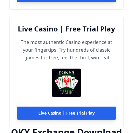
Live Casino | Free Trial Play
The most authentic Casino experience at
your fingertips! Try hundreds of classic
games for free, feel the thrill, win real
rewards!
Live Casino | Free Trial Play
OKX Exchange Download