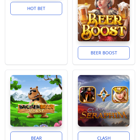
nhà cái tặng tiền trải nghiệm
404 Error Page
VIP Poker tải apk mới nhất- Juxia
PC gaming giá rẻ Mua máy tính chơi game tặng màn hìn
Tổng giải thưởng của WPT Prime Đài Loan là bao nhiêu
Cuộc đua gay cấn dành cho Cầu thủ xuất sắc nhất WPT m
Cách tải xuống WPTGO và bắt đầu
Hướng dẫn sử dụng voucher Got It
Mẹo mới toàn cầu của WPT: Xem trước cá cược tuần 6 c
Top Game Bài Đổi Thưởng Uy Tín Nhất 2026 - Thắng To 
Các quy tắc và lựa chọn cá cược ban đầu cho roulette là g
VIP Poker tải apk mới nhất- Juxia
Ngày 20-25 tháng 9 năm 2024 Giải vô địch WPT Úc
Nhà Cái Tặng Tiền Trải Nghiệm: Tiêu Chí Kiểm Tra Trước 
Top 5 Nhà Cái Uy Tín Nhất Việt Nam 2024
Martin Tsvetanov giành chiến thắng trong sự kiện chính 
Trò chơi roulette lần đầu tiên được chơi ở đâu và khi nào
Cuộc thi Discord nóng lên: Hãy tham gia hành động!
Khi nào và tại sao số 0 kép được thêm vào bánh xe roule
Hướng dẫn sự kiện WPT Paris 2024
Hướng dẫn sử dụng voucher Got It
Lịch trình giải đấu toàn cầu WPT 2025
Giải vô địch WPT Prime trở lại với Jereld Sam Shining
Timothy Chung: Từ tiệc sinh nhật đến nhà vô địch WPT P
Những quốc gia nào có thể chơi WPTGlobal vào năm 202
Ai có nhiều vòng tay WSOP nhất?
Chơi bài xì phé trực tuyến trên Android: Hướng dẫn năm
Trò chơi roulette lần đầu tiên được chơi ở đâu và khi nào
Sử dụng mã tiền thưởng WPT777 để yêu cầu ưu đãi đặc bi
Frank Stepuchin dẫn đầu RRPO WPT Seminole 2024 sau n
Vincent Meli tăng lên 100.000 với K♣️ J♣️ Francois Tosques Ca
WPT Global Cow Boy: Quan điểm của người chơi
Những quốc gia nào bị hạn chế trên WPT Global?
PC gaming giá rẻ Mua máy tính chơi game tặng màn hìn
Sự ra đời của sòng bạc trực tuyến đã tác động đến trò ch
WPT Global ¥ 110 CN ¥ triệu Chủ nhật Hyper PKO Show
James Obst giành chức vô địch WPT Australia và giành đư
Tùy chọn thanh toán tại EVERYGAME Poker: Giao dịch n
Giải vô địch WPT khơi dậy tinh thần của huyền thoại Pok
HOT BET
PC gaming giá rẻ Mua máy tính chơi game tặng màn hìn
WPT Global Cow Boy: Quan điểm của người chơi
Nguồn gốc của cái tên Roulette là gì?
Sòng bạc toàn cầu WPT: Một cuộc phiêu lưu đầy thú vị
Top Game Bài Đổi Thưởng Uy Tín Nhất 2026 - Thắng To 
Vincent Meli tăng lên 100.000 với K♣️ J♣️ Francois Tosques Ca
Martin Tsvetanov giành chiến thắng trong sự kiện chính 
Top 6 Nhà Cái Tặng Tiền Cược Miễn Phí 2026 - Nhận Ngay
Top Game Bài Đổi Thưởng Uy Tín Nhất 2026 - Thắng To 
Cách tải xuống đăng ký và Master WPT Global: 2025 Guid
Poker toàn cầu có phải là tiền thật không?
Cách tải xuống đăng ký và Master WPT Global: 2025 Guid
Top 7 Game tặng 100k trải nghiệm (tặng 100k khi đăng k
Luật Chơi Poker Online tại DA88
Nhà Cái Tặng Tiền Trải Nghiệm: Tiêu Chí Kiểm Tra Trước 
Giải vô địch tiền thưởng vàng: Cú sút hàng tuần của bạn
Top 5 Nhà Cái Uy Tín Nhất Việt Nam 2024
Cách chơi WPT Global trên máy tính của bạn 2024
Texas Holdem Flop có nghĩa là gì?
Cách tải xuống WPTGO và bắt đầu
Game Tặng 100K Trải Nghiệm: Cách Kiểm Tra Thưởng Và 
Trang Cá Cược Tặng Tiền Miễn Phí
- YouTube
Những quốc gia nào bị hạn chế trên WPT Global?
Vincent Meli tăng lên 100.000 với K♣️ J♣️ Francois Tosques Ca
Công nghệ đã ảnh hưởng đến trò chơi roulette như thế 
Code Meme Sea update 5.0 mới nhất 03/2025 Cách nhập
Sòng bạc toàn cầu WPT: Một cuộc phiêu lưu đầy thú vị
Game Đăng Ký Tặng Tiền Trải Nghiệm: Quy Trình Và Điều
Tiền thưởng chào mừng sòng bạc trực tuyến không có ti
James Obst giành chức vô địch WPT Australia và giành đư
- YouTube
Game Tặng Code Trải Nghiệm: Cách Tìm Nhập Và Kiểm T
Frank Stepuchin dẫn đầu RRPO WPT Seminole 2024 sau n
Trang Cá Cược Tặng Tiền Miễn Phí
WSOP USA Top 8 Câu hỏi thường gặp
Frank Stepuchin dẫn đầu RRPO WPT Seminole 2024 sau n
WPT Global Cow Boy: Quan điểm của người chơi
WPT Global tổ chức sự kiện ở những quốc gia và khu vực
Ai có nhiều vòng tay WSOP nhất?
Frank Stepuchin dẫn đầu RRPO WPT Seminole 2024 sau n
Các giải đấu poker trực tuyến hàng đầu để xem và chơi 
Tài Xỉu Là Gì? Bí Mật Tên Gốc Sic Bo Hút Hồn!
Top 10 Trang Cá Cược Uy Tín Nhất Việt Nam 2026 - An T
Texas Holdem Flop có nghĩa là gì?
Sự ra đời của sòng bạc trực tuyến đã tác động đến trò ch
Khi nào và tại sao số 0 kép được thêm vào bánh xe roule
Làm cho Phil Ivey cười có thể biến thành một ngày trả lươ
Timothy Chung: Từ tiệc sinh nhật đến nhà vô địch WPT P
Sử dụng mã tiền thưởng WPT777 để yêu cầu ưu đãi đặc bi
2025 Vụ nổ WSOP! Các định dạng mới + Giải thưởng lớn n
Ngôi sao đang lên của Brazil gây sốc cho tất cả mọi ngư
WPT Global ¥ 110 CN ¥ triệu Chủ nhật Hyper PKO Show
Cách bắt đầu chơi bài xì phé trực tuyến vào năm 2025: 
PC gaming giá rẻ Mua máy tính chơi game tặng màn hìn
Đối tác toàn cầu của WPT với Câu lạc bộ bài Poker & Sòng
Các giải đấu hàng ngày từ WPT Global
Cách bắt đầu chơi bài xì phé trực tuyến vào năm 2025: 
Sách hướng dẫn giải đấu WPT Australia 2024
Rake Chase là gì?
Các giải đấu hàng ngày từ WPT Global
Giải vô địch WPT khơi dậy tinh thần của huyền thoại Pok
WPT Global Million Hyper PKO Showdown: Chi tiết & Hướ
Tiền thưởng chào mừng sòng bạc trực tuyến không có ti
7 App Chơi Game Kiếm Tiền Uy Tín 2025 - Rút Tiền Về N
Giải vô địch thế giới WPT 2024 khai mạc tại Wynn Las Vega
CellphoneS mở bán realme Note 60 với giá chỉ hơn 3 triệ
VIP Poker tải apk mới nhất- Juxia
Một người phụ nữ hướng dẫn lựa chọn đồ chơi tình dục
Cách tải xuống đăng ký và Master WPT Global: 2025 Guid
Nguồn gốc của cái tên Roulette là gì?
WPT Global: Sự lựa chọn hàng đầu cho người chơi poker
11 ứng dụng và trò chơi poker hay nhất dành cho Androi
HCMIU - Đại học Quốc tế TPHCM Tuyển sinh Thạc sĩ - Tiến
WPT Australia Returns: Thời điểm quan trọng của poker t
Hyper Dash trong WPT Global là gì? Đi sâu vào hành độn
Quy tắc mới cho Thiên đường WSOP: Thiết bị điện tử và H
nhà cái tặng tiền trải nghiệm
game tặng 100k trải nghiệm
game tặng 100k trải nghiệm
nhà cái tặng tiền trải nghiệm
game đăng ký tặng tiền trải nghiệm
game tặng 100k trải nghiệm
nhà cái tặng tiền trải nghiệm
game tặng tiền trải nghiệm
nhà cái tặng tiền trải nghiệm
game tặng tiền trải nghiệm
game đăng ký tặng tiền trải nghiệm
game đăng ký tặng tiền trải nghiệm
game tặng tiền trải nghiệm
nhà cái tặng tiền trải nghiệm
game tặng 100k trải nghiệm
nhà cái tặng tiền trải nghiệm
game đăng ký tặng tiền trải nghiệm
nhà cái tặng tiền trải nghiệm
game đăng ký tặng tiền trải nghiệm
game tặng code trải nghiệm
game tặng 100k trải nghiệm
game tặng code trải nghiệm
game tặng 100k trải nghiệm
nhà cái tặng tiền trải nghiệm
game tặng code trải nghiệm
game đăng ký tặng tiền trải nghiệm
nhà cái tặng tiền trải nghiệm
game tặng code trải nghiệm
game tặng tiền trải nghiệm
game tặng code trải nghiệm
game tặng code trải nghiệm
game tặng code trải nghiệm
game tặng 100k trải nghiệm
game tặng code trải nghiệm
game tặng code trải nghiệm
nhà cái tặng tiền trải nghiệm
game tặng tiền trải nghiệm
Cory Zeidman nhận tội về kế hoạch gian lận cá cược thể 
Không có tiền gửi miễn phí tại WPT Global - chơi mà khôn
Game Tặng Code Trải Nghiệm: Cách Tìm Nhập Và Kiểm T
Lịch thi WPT Châu Á Thái Bình Dương 2024-2025
WPT Global: Sự lựa chọn hàng đầu cho người chơi poker
Hyper Dash trong WPT Global là gì? Đi sâu vào hành độn
Error
Nguồn gốc của cái tên Roulette là gì?
22bet – Trải Nghiệm Cá Cược Trực Tuyến Đẳng Cấp
Cuộc đua gay cấn dành cho Cầu thủ xuất sắc nhất WPT m
Bitstarz không cần tiền thưởng lên tới 5 BTC và 200 vòng
Một phát bắn - Giải đấu Freezeout của WPT Global
Lịch trình giải đấu toàn cầu WPT 2025
7 App Chơi Game Kiếm Tiền Uy Tín 2025 - Rút Tiền Về N
Giới Thiệu Casino Online Vip79
Cuộc đua gay cấn dành cho Cầu thủ xuất sắc nhất WPT m
CellphoneS mở bán realme Note 60 với giá chỉ hơn 3 triệ
Cách bắt đầu chơi bài xì phé trực tuyến vào năm 2025: 
PC gaming giá rẻ Mua máy tính chơi game tặng màn hìn
Giải vô địch tiền thưởng vàng: Cú sút hàng tuần của bạn
PC gaming giá rẻ Mua máy tính chơi game tặng màn hìn
Poker toàn cầu có phải là tiền thật không?
Cách đủ điều kiện tham gia các sự kiện trực tuyến của 
Hướng dẫn sự kiện WPT Paris 2024
Sòng bạc tiền thưởng hàng đầu không có tiền gửi vào nă
Cuộc thi Discord nóng lên: Hãy tham gia hành động!
Một người phụ nữ hướng dẫn lựa chọn đồ chơi tình dục
Những quốc gia nào bị hạn chế trên WPT Global?
Sòng bạc toàn cầu WPT: Một cuộc phiêu lưu đầy thú vị
Tương lai của trò chơi roulette là gì?
Kèo Bóng Đá Châu Âu: Hướng Dẫn Chi Tiết và Cách Đọc 
Cách bắt đầu chơi bài xì phé trực tuyến vào năm 2025: 
Game Đăng Ký Tặng Tiền Trải Nghiệm: Quy Trình Và Điều
Là poker trực tuyến được gian lận?
11 ứng dụng và trò chơi poker hay nhất dành cho Androi
Cách giành chiến thắng tại trực tuyến Blackjack: Chiến 
Đủ điều kiện cho sự kiện chính của WPT Global thông qu
Những quốc gia nào bị hạn chế trên WPT Global?
Top 10 Trang Cá Cược Uy Tín Nhất Việt Nam 2026 - An T
Sòng bạc toàn cầu WPT: Một cuộc phiêu lưu đầy thú vị
Cách chơi WPT Global trên máy tính của bạn 2024
68 Game Bài Trụ Số Ở Đâu?
WPT Global Cow Boy: Quan điểm của người chơi
Top 10 Trang Cá Cược Uy Tín Nhất Việt Nam 2026 - An T
WPT Global từ Chủ nhật Hyper PKO Showdown: Mua thấp
88vin cổng game đổi thưởng quốc tế 88vin.shop link chí
Hướng Dẫn Chi Tiết Về Fun88 Đăng Nhập
Sách hướng dẫn giải đấu WPT Australia 2024
Giới Thiệu Casino Online BK8
Sử dụng mã tiền thưởng WPT777 để yêu cầu ưu đãi đặc bi
CellphoneS mở bán realme Note 60 với giá chỉ hơn 3 triệ
Sử dụng mã tiền thưởng WPT777 để yêu cầu ưu đãi đặc bi
Sử dụng mã tiền thưởng WPT777 để yêu cầu ưu đãi đặc bi
Top 7 Game tặng 100k trải nghiệm (tặng 100k khi đăng k
James Obst giành chức vô địch WPT Australia và giành đư
88vin cổng game đổi thưởng quốc tế 88vin.shop link chí
Các giải đấu hàng ngày từ WPT Global
Nguồn gốc của cái tên Roulette là gì?
HCMIU - Đại học Quốc tế TPHCM Tuyển sinh Thạc sĩ - Tiến
Sự ra đời của sòng bạc trực tuyến đã tác động đến trò ch
Top Game Bài Đổi Thưởng Uy Tín Nhất 2026 - Thắng To 
WPT Global có ứng dụng di động không?
Poker toàn cầu có phải là tiền thật không?
Mua Black Myth: Wukong chỉ hơn 100k game thủ cần cản
Phil Ivey tổ chức trò chơi gặp gỡ lễ hội tại Wynn Las Veg
Cách bắt đầu chơi bài xì phé trực tuyến vào năm 2025: 
Game Tặng Tiền Trải Nghiệm: Phân Biệt Tiền Thưởng Và T
Trang Chủ - CÔNG TY TNHH MTV VÀNG BẠC ĐÁ QUÝ SÀI G
- YouTube
Ngôi sao đang lên của Brazil gây sốc cho tất cả mọi ngư
Một phát bắn - Giải đấu Freezeout của WPT Global
22bet – Trải Nghiệm Cá Cược Trực Tuyến Đẳng Cấp
Ứng dụng sòng bạc trực tuyến hàng đầu năm 2025
Trò chơi roulette lần đầu tiên được chơi ở đâu và khi nào
Vincent Meli tăng lên 100.000 với K♣️ J♣️ Francois Tosques Ca
Sách hướng dẫn giải đấu WPT Australia 2024
VIP Poker tải apk mới nhất- Juxia
Cách tải xuống đăng ký và Master WPT Global: 2025 Guid
WPT Global Cow Boy: Quan điểm của người chơi
Cuộc thi Discord nóng lên: Hãy tham gia hành động!
Các quy tắc và lựa chọn cá cược ban đầu cho roulette là g
Giải vô địch tiền thưởng vàng: Cú sút hàng tuần của bạn
Phil Ivey tổ chức trò chơi gặp gỡ lễ hội tại Wynn Las Veg
Sòng bạc toàn cầu WPT: Một cuộc phiêu lưu đầy thú vị
Là poker trực tuyến được gian lận?
Top 6 Nhà Cái Tặng Tiền Cược Miễn Phí 2026 - Nhận Ngay
Tiêu đề EPT củng cố danh tiếng của Stephen Song như 
Các quy tắc và lựa chọn cá cược ban đầu cho roulette là g
James Obst giành chức vô địch WPT Australia và giành đư
Phil Ivey tổ chức trò chơi gặp gỡ lễ hội tại Wynn Las Veg
Bitstarz không cần tiền thưởng lên tới 5 BTC và 200 vòng
WPT Global vs GGPoker: Bạn nên chọn nền tảng poker n
Đủ điều kiện cho sự kiện chính của WPT Global thông qu
Lịch thi WPT Châu Á Thái Bình Dương 2024-2025
11 ứng dụng và trò chơi poker hay nhất dành cho Androi
VIP Poker tải apk mới nhất- Juxia
Sử dụng mã tiền thưởng WPT777 để yêu cầu ưu đãi đặc bi
Tiêu đề EPT củng cố danh tiếng của Stephen Song như 
Mẹo mới toàn cầu của WPT: Xem trước cá cược tuần 6 c
Frank Stepuchin dẫn đầu RRPO WPT Seminole 2024 sau n
WPT Global từ Chủ nhật Hyper PKO Showdown: Mua thấp
Tôi có thể chơi GGPoker ở Mỹ không?
Tổng giải thưởng của WPT Prime Đài Loan là bao nhiêu
Giải vô địch WPT Prime trở lại với Jereld Sam Shining
Giới Thiệu Casino Online BK8
Nhà tài trợ Tiêu đề WPT Global Now cho Triton Poker Sup
- YouTube
Phil Ivey tổ chức trò chơi gặp gỡ lễ hội tại Wynn Las Veg
WPT Global: Sự lựa chọn hàng đầu cho người chơi poker
WPT Global có ứng dụng di động không?
Hướng Dẫn Chi Tiết Về Fun88 Đăng Nhập
Tiêu đề EPT củng cố danh tiếng của Stephen Song như 
Sòng bạc toàn cầu WPT: Một cuộc phiêu lưu đầy thú vị
Điều khoản tiền thưởng toàn cầu của WPT: Tiền mặt được
BEER BOOST
Cách giành chiến thắng tại các vị trí trực tuyến vào năm 
WPT Australia Returns: Thời điểm quan trọng của poker t
Đối tác toàn cầu của WPT với Câu lạc bộ bài Poker & Sòng
Top 5 sòng bạc trực tuyến năm 2025: chơi ở đâu và giành
- YouTube
Nổ Hũ Là Gì? Bí Quyết Quay Trúng Jackpot Triệu Đô!
Tùy chọn thanh toán tại EVERYGAME Poker: Giao dịch n
Top 6 Nhà Cái Tặng Tiền Cược Miễn Phí 2026 - Nhận Ngay
2025 Vụ nổ WSOP! Các định dạng mới + Giải thưởng lớn n
WPT Global có ứng dụng di động không?
Những quốc gia nào bị hạn chế trên WPT Global?
Hyper Dash trong WPT Global là gì? Đi sâu vào hành độn
Bạn có thể chơi WPT Global ở đâu? Các quốc gia được hỗ 
- YouTube
Top 5 Nhà Cái Uy Tín Nhất Việt Nam 2024
Hướng dẫn sự kiện WPT Paris 2024
Texas Holdem Flop có nghĩa là gì?
Không có tiền gửi miễn phí tại WPT Global - chơi mà khôn
Sách hướng dẫn giải đấu WPT Australia 2024
Ngày 20-25 tháng 9 năm 2024 Giải vô địch WPT Úc
WPT Global tổ chức sự kiện ở những quốc gia và khu vực
WSOP USA Top 8 Câu hỏi thường gặp
Sòng bạc trực tuyến đáng tin cậy nhất: WPT Global
Tiền thưởng chào mừng sòng bạc trực tuyến không có ti
Ai có nhiều vòng tay WSOP nhất?
Bạn không thể tải xuống và chơi WPT Poker Global ở các
Poker toàn cầu có phải là tiền thật không?
Giải vô địch tiền thưởng vàng: Cú sút hàng tuần của bạn
Top Game Bài Đổi Thưởng Uy Tín Nhất 2026 - Thắng To 
- YouTube
Bạn không thể tải xuống và chơi WPT Poker Global ở các
Tiền thưởng chào mừng sòng bạc trực tuyến không có ti
Cách chơi WPT Global trên máy tính của bạn 2024
Sự ra đời của sòng bạc trực tuyến đã tác động đến trò ch
Làm cho Phil Ivey cười có thể biến thành một ngày trả lươ
Sự trở lại của Shevliakov giành giải thưởng hàng triệu 
Hyper Dash trong WPT Global là gì? Đi sâu vào hành độn
Chơi Tiến Lên Miền Nam Offline: Hướng Dẫn Tải Game và
Ai có nhiều vòng tay WSOP nhất?
Chơi Tiến Lên Miền Nam Offline: Hướng Dẫn Tải Game và
Máy đánh bạc trả tiền thật mà không cần đặt cọc Chơi mi
WSOP USA Top 8 Câu hỏi thường gặp
Đối tác toàn cầu của WPT với Câu lạc bộ bài Poker & Sòng
404 Error Page
Giới Thiệu Casino Online Vip79
Ứng dụng sòng bạc trực tuyến hàng đầu năm 2025
Giải vô địch thế giới WPT 2024 khai mạc tại Wynn Las Vega
Mẹo mới toàn cầu của WPT: Xem trước cá cược tuần 6 c
Mẹo mới toàn cầu của WPT: Xem trước cá cược tuần 6 c
Texas Holdem Flop có nghĩa là gì?
Rake Chase là gì?
Kèo Bóng Đá Châu Âu: Hướng Dẫn Chi Tiết và Cách Đọc 
Hướng dẫn rút tiền toàn cầu của WPT: Tiền mặt được thự
2025 Vụ nổ WSOP! Các định dạng mới + Giải thưởng lớn n
Quy tắc mới cho Thiên đường WSOP: Thiết bị điện tử và H
WPT Global: Sự lựa chọn hàng đầu cho người chơi poker
Điều khoản tiền thưởng toàn cầu của WPT: Tiền mặt được
Roulette đóng vai trò gì trong văn hóa đại chúng chẳng
Cách giành chiến thắng tại các vị trí trực tuyến vào năm 
Tổng giải thưởng của WPT Prime Đài Loan là bao nhiêu
Tiền thưởng chào mừng sòng bạc trực tuyến không có ti
Phần thưởng chào mừng mới của WPT Global: lên tới $ 
7 App Chơi Game Kiếm Tiền Uy Tín 2025 - Rút Tiền Về N
Giải vô địch WPT Prime trở lại với Jereld Sam Shining
Đối tác toàn cầu của WPT với Câu lạc bộ bài Poker & Sòng
Sự trở lại của Shevliakov giành giải thưởng hàng triệu 
WPT Global vs GGPoker: Bạn nên chọn nền tảng poker n
Sòng bạc toàn cầu WPT: Một cuộc phiêu lưu đầy thú vị
Giải vô địch WPT khơi dậy tinh thần của huyền thoại Pok
Code Meme Sea update 5.0 mới nhất 03/2025 Cách nhập
Top 5 Nhà Cái Uy Tín Nhất Việt Nam 2024
7 App Chơi Game Kiếm Tiền Uy Tín 2025 - Rút Tiền Về N
Luật Chơi Poker Online tại DA88
Một người phụ nữ hướng dẫn lựa chọn đồ chơi tình dục
Roulette đóng vai trò gì trong văn hóa đại chúng chẳng
Cách giành chiến thắng tại các vị trí trực tuyến vào năm 
WPT Global vs GGPoker: Bạn nên chọn nền tảng poker n
Cách đủ điều kiện tham gia các sự kiện trực tuyến của 
Một phát bắn - Giải đấu Freezeout của WPT Global
Cách đủ điều kiện tham gia các sự kiện trực tuyến của 
Texas Holdem Flop có nghĩa là gì?
Sự trở lại của Shevliakov giành giải thưởng hàng triệu 
Code Meme Sea update 5.0 mới nhất 03/2025 Cách nhập
7 App Chơi Game Kiếm Tiền Uy Tín 2025 - Rút Tiền Về N
Chơi Game Bài Tiến Lên Miền Nam Miễn Phí
Hướng dẫn sự kiện WPT Paris 2024
Tương lai của trò chơi roulette là gì?
Hướng dẫn sự kiện WPT Paris 2024
Cách giành chiến thắng tại các vị trí trực tuyến vào năm 
Nổ Hũ Là Gì? Bí Quyết Quay Trúng Jackpot Triệu Đô!
Quảng cáo mới nhất của WPT Global: vé cho một số tiền 
Paulius Plausinaitis thắng GGMmillion$ SHR với số tiền 
Sử dụng đô la hộ chiếu toàn cầu WPT để vào các sự kiện 
Luật Chơi Poker Online tại DA88
WSOP USA Top 8 Câu hỏi thường gặp
Những quốc gia nào bị hạn chế trên WPT Global?
Poker toàn cầu có phải là tiền thật không?
Đánh giá về Everygame Poker: Hướng dẫn chơi Poker trự
404 Not Found
Cách đủ điều kiện tham gia các sự kiện trực tuyến của 
WPT Global Cow Boy: Quan điểm của người chơi
Tương lai của trò chơi roulette là gì?
Top 5 sòng bạc trực tuyến năm 2025: chơi ở đâu và giành
Giải vô địch WPT khơi dậy tinh thần của huyền thoại Pok
Khi nào và tại sao số 0 kép được thêm vào bánh xe roule
Máy đánh bạc trả tiền thật mà không cần đặt cọc Chơi mi
Top 10 Game Kiếm Tiền Thật Uy Tín Nhất 2026 - Chơi Gam
Khi nào và tại sao số 0 kép được thêm vào bánh xe roule
Vui Cùng Dafabet – Khám Phá Thế Giới Cá Cược Đẳng Cấ
68 Game Bài Trụ Số Ở Đâu?
Quy tắc mới cho Thiên đường WSOP: Thiết bị điện tử và H
Cách tải xuống WPTGO và bắt đầu
Lễ hội mùa xuân toàn cầu WPT: 7.000.000 đô la giải thư
Hướng dẫn rút tiền toàn cầu của WPT: Tiền mặt được thự
Là poker trực tuyến được gian lận?
Quảng cáo mới nhất của WPT Global: vé cho một số tiền 
Cuộc đua gay cấn dành cho Cầu thủ xuất sắc nhất WPT m
Code Meme Sea update 5.0 mới nhất 03/2025 Cách nhập
Frank Stepuchin dẫn đầu RRPO WPT Seminole 2024 sau n
WPT Global từ Chủ nhật Hyper PKO Showdown: Mua thấp
Quảng cáo mới nhất của WPT Global: vé cho một số tiền 
- YouTube
Game Tặng 100K Trải Nghiệm: Cách Kiểm Tra Thưởng Và 
Đánh giá về Everygame Poker: Hướng dẫn chơi Poker trự
Cách tải xuống WPTGO và bắt đầu
WPT Global ¥ 110 CN ¥ triệu Chủ nhật Hyper PKO Show
Giải vô địch WPT khơi dậy tinh thần của huyền thoại Pok
Bạn có thể chơi WPT Global ở đâu? Các quốc gia được hỗ 
22bet – Trải Nghiệm Cá Cược Trực Tuyến Đẳng Cấp
Top 5 sòng bạc trực tuyến năm 2025: chơi ở đâu và giành
Lịch trình giải đấu toàn cầu WPT 2025
Top 5 sòng bạc trực tuyến năm 2025: chơi ở đâu và giành
Trang Chủ - CÔNG TY TNHH MTV VÀNG BẠC ĐÁ QUÝ SÀI G
Top 5 Cổng Game Tặng 100K Trải Nghiệm Tốt Nhất 2024
Tiền thưởng chào mừng sòng bạc trực tuyến không có ti
Roulette đóng vai trò gì trong văn hóa đại chúng chẳng
Những quốc gia nào bị hạn chế trên WPT Global?
Tổng giải thưởng của WPT Prime Đài Loan là bao nhiêu
Một số vụ bê bối và tranh cãi nổi tiếng về roulette trong s
Sử dụng mã tiền thưởng WPT777 để yêu cầu ưu đãi đặc bi
Sự ra đời của sòng bạc trực tuyến đã tác động đến trò ch
TP trong WPT poker là gì?
Trang Chủ - CÔNG TY TNHH MTV VÀNG BẠC ĐÁ QUÝ SÀI G
Chơi bài xì phé trực tuyến trên Android: Hướng dẫn năm
Giới Thiệu Casino Online BK8
- YouTube
Giới Thiệu Casino Online BK8
WSOP USA Top 8 Câu hỏi thường gặp
Sách hướng dẫn giải đấu WPT Australia 2024
WPT Global tổ chức sự kiện ở những quốc gia và khu vực
Bạn có thể chơi WPT Global ở đâu? Các quốc gia được hỗ 
CellphoneS mở bán realme Note 60 với giá chỉ hơn 3 triệ
Roulette đóng vai trò gì trong văn hóa đại chúng chẳng
Game Tặng 100K Trải Nghiệm: Cách Kiểm Tra Thưởng Và 
Top 10 Trang Cá Cược Uy Tín Nhất Việt Nam 2026 - An T
Một số vụ bê bối và tranh cãi nổi tiếng về roulette trong s
Đối tác toàn cầu của WPT với Câu lạc bộ bài Poker & Sòng
Trò chơi roulette lần đầu tiên được chơi ở đâu và khi nào
Luật Chơi Poker Online tại DA88
Tài Xỉu Là Gì? Bí Mật Tên Gốc Sic Bo Hút Hồn!
Hướng Dẫn Chi Tiết Về Fun88 Đăng Nhập
Nhà tài trợ Tiêu đề WPT Global Now cho Triton Poker Sup
Vincent Meli tăng lên 100.000 với K♣️ J♣️ Francois Tosques Ca
Game Tặng 100K Trải Nghiệm: Cách Kiểm Tra Thưởng Và 
Ai đã phát minh ra trò chơi roulette?
Khi nào và tại sao số 0 kép được thêm vào bánh xe roule
Giải vô địch WPT khơi dậy tinh thần của huyền thoại Pok
Bạn không thể tải xuống và chơi WPT Poker Global ở các
Texas Holdem Flop có nghĩa là gì?
Error
Tiền thưởng chào mừng sòng bạc trực tuyến không có ti
Top 5 sòng bạc trực tuyến năm 2025: chơi ở đâu và giành
Top 5 sòng bạc trực tuyến năm 2025: chơi ở đâu và giành
Roulette đóng vai trò gì trong văn hóa đại chúng chẳng
Cách tải xuống đăng ký và Master WPT Global: 2025 Guid
Điều khoản tiền thưởng toàn cầu của WPT: Tiền mặt được
Bitstarz không cần tiền thưởng lên tới 5 BTC và 200 vòng
Luật Chơi Poker Online tại DA88
Bitstarz không cần tiền thưởng lên tới 5 BTC và 200 vòng
WPT Global Cow Boy: Quan điểm của người chơi
Giải vô địch tiền thưởng vàng: Cú sút hàng tuần của bạn
Nổ Hũ Là Gì? Bí Quyết Quay Trúng Jackpot Triệu Đô!
Nổ Hũ Là Gì? Bí Quyết Quay Trúng Jackpot Triệu Đô!
Top Game Bài Đổi Thưởng Uy Tín Nhất 2026 - Thắng To 
Martin Tsvetanov giành chiến thắng trong sự kiện chính 
Cuộc thi Discord nóng lên: Hãy tham gia hành động!
WPT Global có ứng dụng di động không?
68 Game Bài Trụ Số Ở Đâu?
PC gaming giá rẻ Mua máy tính chơi game tặng màn hìn
Các quy tắc và lựa chọn cá cược ban đầu cho roulette là g
Chơi bài xì phé trực tuyến trên Android: Hướng dẫn năm
Trò chơi roulette lần đầu tiên được chơi ở đâu và khi nào
Hướng dẫn sử dụng voucher Got It
Ngôi sao đang lên của Brazil gây sốc cho tất cả mọi ngư
Top 5 sòng bạc trực tuyến năm 2025: chơi ở đâu và giành
Hướng Dẫn Chi Tiết Về Fun88 Đăng Nhập
Ai có nhiều vòng tay WSOP nhất?
Đối tác toàn cầu của WPT với Câu lạc bộ bài Poker & Sòng
Chơi bài xì phé trực tuyến trên Android: Hướng dẫn năm
Top 5 Cổng Game Tặng 100K Trải Nghiệm Tốt Nhất 2024
- YouTube
Trang Chủ - CÔNG TY TNHH MTV VÀNG BẠC ĐÁ QUÝ SÀI G
Game Đăng Ký Tặng Tiền Trải Nghiệm: Quy Trình Và Điều
Trò chơi roulette lần đầu tiên được chơi ở đâu và khi nào
Paulius Plausinaitis thắng GGMmillion$ SHR với số tiền 
Công nghệ đã ảnh hưởng đến trò chơi roulette như thế 
Bạn có biết trò chơi poker trực tuyến WPTGO
Rake Chase là gì?
Nhà tài trợ Tiêu đề WPT Global Now cho Triton Poker Sup
Điều khoản tiền thưởng toàn cầu của WPT: Tiền mặt được
WPT Australia Returns: Thời điểm quan trọng của poker t
Trò chơi roulette lần đầu tiên được chơi ở đâu và khi nào
Cuộc thi Discord nóng lên: Hãy tham gia hành động!
Lịch trình giải đấu toàn cầu WPT 2025
- YouTube
404 Not Found
Roulette đóng vai trò gì trong văn hóa đại chúng chẳng
Sách hướng dẫn giải đấu WPT Playground 2024
WPT Global ¥ 110 CN ¥ triệu Chủ nhật Hyper PKO Show
Chơi Game Bài Tiến Lên Miền Nam Miễn Phí
Ai đã phát minh ra trò chơi roulette?
11 ứng dụng và trò chơi poker hay nhất dành cho Androi
Tổng giải thưởng của WPT Prime Đài Loan là bao nhiêu
Chơi Game Bài Tiến Lên Miền Nam Miễn Phí
Sự trở lại của Shevliakov giành giải thưởng hàng triệu 
Đủ điều kiện tham quan Red Dragon Poker Tour Jeju 2025
Một người phụ nữ hướng dẫn lựa chọn đồ chơi tình dục
Bạn có biết trò chơi poker trực tuyến WPTGO
Quy tắc mới cho Thiên đường WSOP: Thiết bị điện tử và H
Hyper Dash trong WPT Global là gì? Đi sâu vào hành độn
Là poker trực tuyến được gian lận?
WSOP USA Top 8 Câu hỏi thường gặp
Bạn có biết trò chơi poker trực tuyến WPTGO
CellphoneS mở bán realme Note 60 với giá chỉ hơn 3 triệ
Giải vô địch thế giới WPT 2024 khai mạc tại Wynn Las Vega
WPT Australia Returns: Thời điểm quan trọng của poker t
Kèo Bóng Đá Châu Âu: Hướng Dẫn Chi Tiết và Cách Đọc 
PC gaming giá rẻ Mua máy tính chơi game tặng màn hìn
Cách giành chiến thắng tại các vị trí trực tuyến vào năm 
Không có tiền gửi miễn phí tại WPT Global - chơi mà khôn
Một số vụ bê bối và tranh cãi nổi tiếng về roulette trong s
Một người phụ nữ hướng dẫn lựa chọn đồ chơi tình dục
Hướng dẫn sử dụng voucher Got It
Poker toàn cầu có phải là tiền thật không?
Timothy Chung: Từ tiệc sinh nhật đến nhà vô địch WPT P
WPT Global Million Hyper PKO Showdown: Chi tiết & Hướ
Tài Xỉu Là Gì? Bí Mật Tên Gốc Sic Bo Hút Hồn!
Lịch thi WPT Châu Á Thái Bình Dương 2024-2025
Error
Tổng giải thưởng của WPT Prime Đài Loan là bao nhiêu
WPT Global: Sự lựa chọn hàng đầu cho người chơi poker
Doug Polk phải đối mặt với phản ứng dữ dội khi chơi tron
Khi nào và tại sao số 0 kép được thêm vào bánh xe roule
Game Tặng Code Trải Nghiệm: Cách Tìm Nhập Và Kiểm T
Khi nào và tại sao số 0 kép được thêm vào bánh xe roule
Sự trở lại của Shevliakov giành giải thưởng hàng triệu 
Phần thưởng chào mừng mới của WPT Global: lên tới $ 
Tài Xỉu Là Gì? Bí Mật Tên Gốc Sic Bo Hút Hồn!
Phần thưởng chào mừng mới của WPT Global: lên tới $ 
Giới Thiệu Casino Online BK8
Trang Chủ - CÔNG TY TNHH MTV VÀNG BẠC ĐÁ QUÝ SÀI G
Sử dụng mã tiền thưởng WPT777 để yêu cầu ưu đãi đặc bi
Sòng bạc trực tuyến đáng tin cậy nhất: WPT Global
BEAR
CLASH