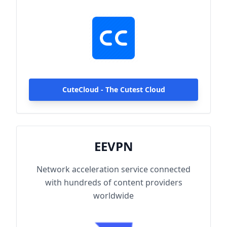
hundreds of content providers worldwide.
With up to 2000Mbps single-line access
capacity and 1000+ high-speed servers
globally, enjoy fast and stable connections
anytime, anywhere.
CuteCloud - The Cutest Cloud
EEVPN
Network acceleration service connected
with hundreds of content providers
worldwide