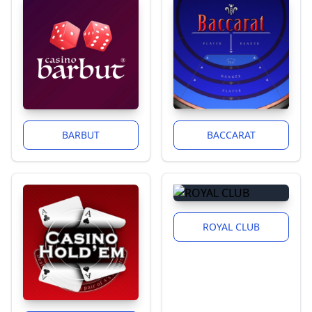
BARBUT
BACCARAT
ROYAL CLUB