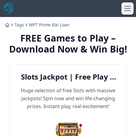
Ope
Tags
WPT Prime Đài Loan
Home
FREE Games to Play –
Download Now & Win Big!
Slots Jackpot | Free Play &
Win Big
Huge selection of free Slots with massive
jackpots! Spin now and win life-changing
prizes. Instant play, real excitement!