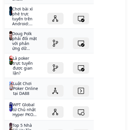
Chơi bài xì
phé trực
tuyến trên
Android:...
Doug Polk
phải đối mặt
với phản
ứng dữ...
Là poker
trực tuyến
được gian
lận?
Luật Chơi
Poker Online
tại DA88
WPT Global
từ Chủ nhật
Hyper PKO...
Top 5 Nhà