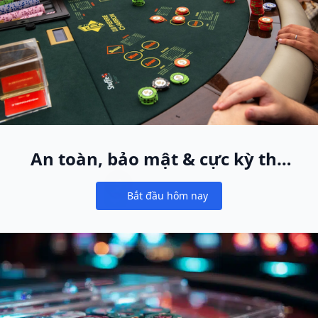
TP trong WPT poker là gì?
Giới Thiệu Casino Online Vip79
Hyper Dash trong WPT Global là gì? Đi sâu vào hành động 
Là poker trực tuyến được gian lận?
Roulette đóng vai trò gì trong văn hóa đại chúng chẳng h
Ngôi sao đang lên của Brazil gây sốc cho tất cả mọi người
Paulius Plausinaitis thắng GGMmillion$ SHR với số tiề
Ai có nhiều vòng tay WSOP nhất?
Nhà Cái Tặng Tiền Trải Nghiệm: Tiêu Chí Kiểm Tra Trước Kh
11 ứng dụng và trò chơi poker hay nhất dành cho Android
Một phát bắn - Giải đấu Freezeout của WPT Global
Sự ra đời của sòng bạc trực tuyến đã tác động đến trò chơi
Nổ Hũ Là Gì? Bí Quyết Quay Trúng Jackpot Triệu Đô!
- YouTube
Một số vụ bê bối và tranh cãi nổi tiếng về roulette trong suốt
Tiền thưởng chào mừng sòng bạc trực tuyến không có tiền
Giới Thiệu Casino Online Vip79
7 App Chơi Game Kiếm Tiền Uy Tín 2025 - Rút Tiền Về Ngâ
11 ứng dụng và trò chơi poker hay nhất dành cho Android
Game Tặng Code Trải Nghiệm: Cách Tìm Nhập Và Kiểm Tra
game tặng 100k trải nghiệm
Cách tải xuống đăng ký và Master WPT Global: 2025 Guide 
Giải vô địch WPT Prime trở lại với Jereld Sam Shining
Cách giành chiến thắng tại các vị trí trực tuyến vào năm 20
Game Tặng Tiền Trải Nghiệm: Phân Biệt Tiền Thưởng Và Tiề
Khi nào và tại sao số 0 kép được thêm vào bánh xe roulett
Chơi bài xì phé trực tuyến trên Android: Hướng dẫn năm 2
Sòng bạc tiền thưởng hàng đầu không có tiền gửi vào 
Máy đánh bạc trả tiền thật mà không cần đặt cọc Chơi miễn
Quy tắc mới cho Thiên đường WSOP: Thiết bị điện tử và Hỗ 
Trang Cá Cược Tặng Tiền Miễn Phí
Chơi Game Bài Tiến Lên Miền Nam Miễn Phí
Nhà Cái Tặng Tiền Trải Nghiệm: Tiêu Chí Kiểm Tra Trước Kh
Tùy chọn thanh toán tại EVERYGAME Poker: Giao dịch nha
Đối tác toàn cầu của WPT với Câu lạc bộ bài Poker & Sò
Ứng dụng sòng bạc trực tuyến hàng đầu năm 2025
WPT Global: Sự lựa chọn hàng đầu cho người chơi poker
22bet – Trải Nghiệm Cá Cược Trực Tuyến Đẳng Cấp
Các giải đấu hàng ngày từ WPT Global
Top 6 Nhà Cái Tặng Tiền Cược Miễn Phí 2026 - Nhận Ngay 5
Top Game Bài Đổi Thưởng Uy Tín Nhất 2026 - Thắng To Nh
Trò chơi roulette lần đầu tiên được chơi ở đâu và khi n
nhà cái tặng tiền trải nghiệm
game đăng ký tặng tiền trải nghiệm
nhà cái tặng tiền trải nghiệm
game tặng tiền trải nghiệm
game tặng tiền trải nghiệm
game tặng tiền trải nghiệm
HCMIU - Đại học Quốc tế TPHCM Tuyển sinh Thạc sĩ - Ti
WPT Global: Sự lựa chọn hàng đầu cho người chơi poker
- YouTube
Giới Thiệu Casino Online Vip79
88vin cổng game đổi thưởng quốc tế 88vin.shop link chính
Top 5 Nhà Cái Uy Tín Nhất Việt Nam 2024
Bạn không thể tải xuống và chơi WPT Poker Global ở các qu
Rake Chase là gì?
Cách tải xuống đăng ký và Master WPT Global: 2025 Guide 
Trang Chủ - CÔNG TY TNHH MTV VÀNG BẠC ĐÁ QUÝ SÀI GÒN
Hướng dẫn rút tiền toàn cầu của WPT: Tiền mặt được thực 
Trang bán hàng trực tuyến của Bitis Việt Nam
Sách hướng dẫn giải đấu WPT Australia 2024
Ai đã phát minh ra trò chơi roulette?
Cuộc đua gay cấn dành cho Cầu thủ xuất sắc nhất WPT
An toàn, bảo mật & cực kỳ thú
James Obst giành chức vô địch WPT Australia và giành được
WPT Global tổ chức sự kiện ở những quốc gia và khu vực n
Không có tiền gửi miễn phí tại WPT Global - chơi mà không 
Game Tặng Code Trải Nghiệm: Cách Tìm Nhập Và Kiểm Tra
Trang Chủ - CÔNG TY TNHH MTV VÀNG BẠC ĐÁ QUÝ SÀI GÒN
Nhà tài trợ Tiêu đề WPT Global Now cho Triton Poker Super 
Những quốc gia nào bị hạn chế trên WPT Global?
404 Error Page
Công nghệ đã ảnh hưởng đến trò chơi roulette như thế nà
Ai đã phát minh ra trò chơi roulette?
CellphoneS mở bán realme Note 60 với giá chỉ hơn 3 triệu
404 Not Found
11 ứng dụng và trò chơi poker hay nhất dành cho Android
vị
Giải vô địch thế giới WPT 2024 khai mạc tại Wynn Las Ve
Timothy Chung: Từ tiệc sinh nhật đến nhà vô địch WPT Pri
Bitstarz không cần tiền thưởng lên tới 5 BTC và 200 vòng q
Mẹo mới toàn cầu của WPT: Xem trước cá cược tuần 6 của
Tùy chọn thanh toán tại EVERYGAME Poker: Giao dịch nha
Ngày 20-25 tháng 9 năm 2024 Giải vô địch WPT Úc
Làm cho Phil Ivey cười có thể biến thành một ngày trả lương
Bắt đầu hôm nay
Một phát bắn - Giải đấu Freezeout của WPT Global
Notifications
Sòng bạc tiền thưởng hàng đầu không có tiền gửi vào năm 
Code Meme Sea update 5.0 mới nhất 03/2025 Cách nhập
Một phát bắn - Giải đấu Freezeout của WPT Global
Đủ điều kiện tham quan Red Dragon Poker Tour Jeju 2025 q
Sử dụng đô la hộ chiếu toàn cầu WPT để vào các sự kiện cổ
Top 6 Nhà Cái Tặng Tiền Cược Miễn Phí 2026 - Nhận Ngay 5
Cách giành chiến thắng tại trực tuyến Blackjack: Chiế
WPT Global Million Hyper PKO Showdown: Chi tiết & Hướng
WPT Global từ Chủ nhật Hyper PKO Showdown: Mua thấp p
68 Game Bài Trụ Số Ở Đâu?
WPT Global từ Chủ nhật Hyper PKO Showdown: Mua thấp p
Làm cho Phil Ivey cười có thể biến thành một ngày trả lương
Doug Polk phải đối mặt với phản ứng dữ dội khi chơi trong 
Cách đủ điều kiện tham gia các sự kiện trực tuyến của WP
Sách hướng dẫn giải đấu WPT Australia 2024
Phil Ivey tổ chức trò chơi gặp gỡ lễ hội tại Wynn Las Vegas
Cách bắt đầu chơi bài xì phé trực tuyến vào năm 2025: Hư
Game Tặng Code Trải Nghiệm: Cách Tìm Nhập Và Kiểm Tra
Tiêu đề EPT củng cố danh tiếng của Stephen Song như mộ
Chơi Tiến Lên Miền Nam Offline: Hướng Dẫn Tải Game và C
Nhà tài trợ Tiêu đề WPT Global Now cho Triton Poker Super 
Cuộc đua gay cấn dành cho Cầu thủ xuất sắc nhất WPT mùa
Sòng bạc toàn cầu WPT: Một cuộc phiêu lưu đầy thú vị
WPT Global vs GGPoker: Bạn nên chọn nền tảng poker nào
Đánh giá về Everygame Poker: Hướng dẫn chơi Poker trực 
Phần thưởng chào mừng mới của WPT Global: lên tới $ 35
Tùy chọn thanh toán tại EVERYGAME Poker: Giao dịch nha
11 ứng dụng và trò chơi poker hay nhất dành cho Android
Cuộc đua gay cấn dành cho Cầu thủ xuất sắc nhất WPT mùa
Vui Cùng Dafabet – Khám Phá Thế Giới Cá Cược Đẳng Cấp
Martin Tsvetanov giành chiến thắng trong sự kiện chính Eu