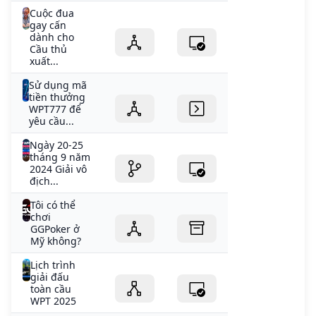
Cuộc đua
gay cấn
dành cho
Cầu thủ
xuất...
Sử dụng mã
tiền thưởng
WPT777 để
yêu cầu...
Ngày 20-25
tháng 9 năm
2024 Giải vô
địch...
Tôi có thể
chơi
GGPoker ở
Mỹ không?
Lịch trình
giải đấu
toàn cầu
WPT 2025