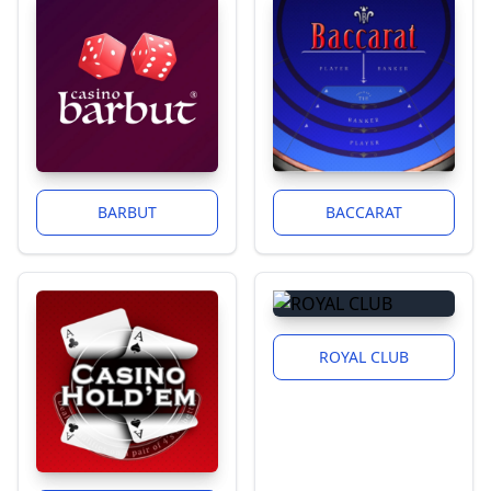
BARBUT
BACCARAT
ROYAL CLUB