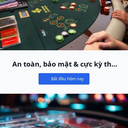
Ai có nhiều vòng tay WSOP nhất?
Game Tặng 100K Trải Nghiệm: Cách Kiểm Tra Thưởng Và Đi
Các giải đấu poker trực tuyến hàng đầu để xem và chơi và
HCMIU - Đại học Quốc tế TPHCM Tuyển sinh Thạc sĩ - Tiến s
Khi nào và tại sao số 0 kép được thêm vào bánh xe roulett
WPT Global từ Chủ nhật Hyper PKO Showdown: Mua thấp p
Hướng dẫn sử dụng voucher Got It
Một số vụ bê bối và tranh cãi nổi tiếng về roulette trong suốt
Sách hướng dẫn giải đấu WPT Australia 2024
Top 5 Nhà Cái Uy Tín Nhất Việt Nam 2024
Frank Stepuchin dẫn đầu RRPO WPT Seminole 2024 sau ngà
Trang Cá Cược Tặng Tiền Miễn Phí
Top 5 sòng bạc trực tuyến năm 2025: chơi ở đâu và giành c
Giải vô địch thế giới WPT 2024 khai mạc tại Wynn Las Ve
Ứng dụng sòng bạc trực tuyến hàng đầu năm 2025
Chơi Tiến Lên Miền Nam Offline: Hướng Dẫn Tải Game và C
Giải vô địch WPT khơi dậy tinh thần của huyền thoại Poker
404 Not Found
Tôi có thể chơi GGPoker ở Mỹ không?
Sòng bạc trực tuyến đáng tin cậy nhất: WPT Global
nhà cái tặng tiền trải nghiệm
Đối tác toàn cầu của WPT với Câu lạc bộ bài Poker & Sòng b
Một người phụ nữ hướng dẫn lựa chọn đồ chơi tình dục h
Là poker trực tuyến được gian lận?
Top 5 Cổng Game Tặng 100K Trải Nghiệm Tốt Nhất 2024
Sách hướng dẫn giải đấu WPT Australia 2024
Code Meme Sea update 5.0 mới nhất 03/2025 Cách nhập
Cách tải xuống đăng ký và Master WPT Global: 2025 Gu
Hướng dẫn sự kiện WPT Paris 2024
Code Meme Sea update 5.0 mới nhất 03/2025 Cách nhập
Tiêu đề EPT củng cố danh tiếng của Stephen Song như mộ
TP trong WPT poker là gì?
WPT Global Million Hyper PKO Showdown: Chi tiết & Hướng
- YouTube
HCMIU - Đại học Quốc tế TPHCM Tuyển sinh Thạc sĩ - Ti
WPT Global ¥ 110 CN ¥ triệu Chủ nhật Hyper PKO Showdo
WPT Global tổ chức sự kiện ở những quốc gia và khu vực n
Martin Tsvetanov giành chiến thắng trong sự kiện chính Eu
WPT Global vs GGPoker: Bạn nên chọn nền tảng poker nào
Sách hướng dẫn giải đấu WPT Playground 2024
Poker toàn cầu có phải là tiền thật không?
Mua Black Myth: Wukong chỉ hơn 100k game thủ cần cả
game đăng ký tặng tiền trải nghiệm
game tặng 100k trải nghiệm
game đăng ký tặng tiền trải nghiệm
nhà cái tặng tiền trải nghiệm
nhà cái tặng tiền trải nghiệm
game đăng ký tặng tiền trải nghiệm
Sử dụng mã tiền thưởng WPT777 để yêu cầu ưu đãi đặc 
Quy tắc mới cho Thiên đường WSOP: Thiết bị điện tử và Hỗ 
Cory Zeidman nhận tội về kế hoạch gian lận cá cược thể th
Trang Chủ - CÔNG TY TNHH MTV VÀNG BẠC ĐÁ QUÝ SÀI GÒN
Doug Polk phải đối mặt với phản ứng dữ dội khi chơi trong 
VIP Poker tải apk mới nhất- Juxia
Ngôi sao đang lên của Brazil gây sốc cho tất cả mọi người
Top Game Bài Đổi Thưởng Uy Tín Nhất 2026 - Thắng T
Nguồn gốc của cái tên Roulette là gì?
Nhà Cái Tặng Tiền Trải Nghiệm: Tiêu Chí Kiểm Tra Trước Kh
Vincent Meli tăng lên 100.000 với K♣️ J♣️ Francois Tosques Call
Cách tải xuống WPTGO và bắt đầu
Phần thưởng chào mừng mới của WPT Global: lên tới $ 35
Một người phụ nữ hướng dẫn lựa chọn đồ chơi tình dục h
Mẹo mới toàn cầu của WPT: Xem trước cá cược tuần 6
An toàn, bảo mật & cực kỳ thú
Một số vụ bê bối và tranh cãi nổi tiếng về roulette trong suốt
Sử dụng đô la hộ chiếu toàn cầu WPT để vào các sự kiện cổ
Lịch thi WPT Châu Á Thái Bình Dương 2024-2025
Ngày 20-25 tháng 9 năm 2024 Giải vô địch WPT Úc
404 Not Found
WPT Global Cow Boy: Quan điểm của người chơi
Lịch trình giải đấu toàn cầu WPT 2025
Game Tặng Tiền Trải Nghiệm: Phân Biệt Tiền Thưởng Và Tiề
Top 5 Cổng Game Tặng 100K Trải Nghiệm Tốt Nhất 2024
Chơi bài xì phé trực tuyến trên Android: Hướng dẫn năm 2
Top Game Bài Đổi Thưởng Uy Tín Nhất 2026 - Thắng To Nh
Bitstarz không cần tiền thưởng lên tới 5 BTC và 200 vòng q
68 Game Bài Trụ Số Ở Đâu?
vị
WPT Global từ Chủ nhật Hyper PKO Showdown: Mua th
Làm cho Phil Ivey cười có thể biến thành một ngày trả lương
TP trong WPT poker là gì?
Những quốc gia nào có thể chơi WPTGlobal vào năm 2024?
Sòng bạc toàn cầu WPT: Một cuộc phiêu lưu đầy thú vị
Top 10 Game Kiếm Tiền Thật Uy Tín Nhất 2026 - Chơi Game 
WPT Global: Sự lựa chọn hàng đầu cho người chơi poker
Bắt đầu hôm nay
WPT Global có ứng dụng di động không?
Notifications
Giới Thiệu Casino Online Vip79
Giải vô địch WPT khơi dậy tinh thần của huyền thoại Poker
Giải vô địch WPT Prime trở lại với Jereld Sam Shining
WPT Global Cow Boy: Quan điểm của người chơi
Hyper Dash trong WPT Global là gì? Đi sâu vào hành động 
Lễ hội mùa xuân toàn cầu WPT: 7.000.000 đô la giải thưởn
WPT Global vs GGPoker: Bạn nên chọn nền tảng poker
Cách tải xuống đăng ký và Master WPT Global: 2025 Guide 
Poker toàn cầu có phải là tiền thật không?
Nguồn gốc của cái tên Roulette là gì?
Lịch thi WPT Châu Á Thái Bình Dương 2024-2025
WPT Global từ Chủ nhật Hyper PKO Showdown: Mua thấp p
Sử dụng mã tiền thưởng WPT777 để yêu cầu ưu đãi đặc biệt
Trang Cá Cược Tặng Tiền Miễn Phí
Cuộc đua gay cấn dành cho Cầu thủ xuất sắc nhất WPT mùa
Sự trở lại của Shevliakov giành giải thưởng hàng triệu eu
Code Meme Sea update 5.0 mới nhất 03/2025 Cách nhập
Điều khoản tiền thưởng toàn cầu của WPT: Tiền mặt được t
Tài Xỉu Là Gì? Bí Mật Tên Gốc Sic Bo Hút Hồn!
Công nghệ đã ảnh hưởng đến trò chơi roulette như thế nà
Giải vô địch thế giới WPT 2024 khai mạc tại Wynn Las Vegas:
Công nghệ đã ảnh hưởng đến trò chơi roulette như thế nà
Những quốc gia nào có thể chơi WPTGlobal vào năm 2024?
Hướng dẫn rút tiền toàn cầu của WPT: Tiền mặt được thực 
Timothy Chung: Từ tiệc sinh nhật đến nhà vô địch WPT Pri
Những quốc gia nào bị hạn chế trên WPT Global?
- YouTube
11 ứng dụng và trò chơi poker hay nhất dành cho Android
Mẹo mới toàn cầu của WPT: Xem trước cá cược tuần 6 của
7 App Chơi Game Kiếm Tiền Uy Tín 2025 - Rút Tiền Về Ngâ
WPT Global có ứng dụng di động không?