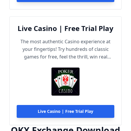
Live Casino | Free Trial Play
The most authentic Casino experience at
your fingertips! Try hundreds of classic
games for free, feel the thrill, win real
rewards!
Live Casino | Free Trial Play
OKX Exchange Download