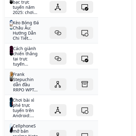
bạc trực
tuyến năm
2025: chơi...
Kèo Bóng Đá
Châu Âu:
Hướng Dẫn
Chi Tiết...
Cách giành
chiến thắng
tại trực
tuyến...
Frank
Stepuchin
dẫn đầu
RRPO WPT...
Chơi bài xì
phé trực
tuyến trên
Android:...
CellphoneS
mở bán