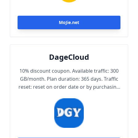
MoJie.net
DageCloud
10% discount coupon. Available traffic: 300
GB/month. Plan duration: 365 days. Traffic
reset: reset on order date or by purchasing
traffic package. Maximum achievable
bandwidth: 1000 Mbps. Node protocol:
Trojan.