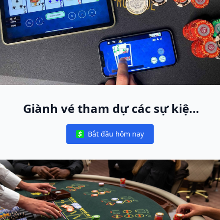
Quy tắc mới cho Thiên đường WSOP: Thiết bị điện tử và Hỗ 
Tiền thưởng chào mừng sòng bạc trực tuyến không có tiền
PC gaming giá rẻ Mua máy tính chơi game tặng màn hình
Giành vé tham dự các sự kiện
World Poker Free App trực tiếp
nhà cái tặng tiền trải nghiệm
Những quốc gia nào có thể chơi WPTGlobal vào năm 2
Bắt đầu hôm nay
toàn cầu
Notifications
Top 5 Nhà Cái Uy Tín Nhất Việt Nam 2024
Chơi Tiến Lên Miền Nam Offline: Hướng Dẫn Tải Game 
nhà cái tặng tiền trải nghiệm
game đăng ký tặng tiền trải nghiệm
game đăng ký tặng tiền trải nghiệm
game tặng 100k trải nghiệm
game tặng code trải nghiệm
game tặng tiền trải nghiệm
Game Tặng Tiền Trải Nghiệm: Phân Biệt Tiền Thưởng Và
Game Tặng Tiền Trải Nghiệm: Phân Biệt Tiền Thưởng Và Tiề
- YouTube
88vin cổng game đổi thưởng quốc tế 88vin.shop link chính
Ngôi sao đang lên của Brazil gây sốc cho tất cả mọi người
WPT Global Cow Boy: Quan điểm của người chơi
Đủ điều kiện cho sự kiện chính của WPT Global thông qua 
WPT Global Million Hyper PKO Showdown: Chi tiết & H
Quy tắc mới cho Thiên đường WSOP: Thiết bị điện tử và Hỗ 
Bạn có biết trò chơi poker trực tuyến WPTGO
Hướng dẫn rút tiền toàn cầu của WPT: Tiền mặt được thực 
Poker toàn cầu có phải là tiền thật không?
Điều khoản tiền thưởng toàn cầu của WPT: Tiền mặt được t
Làm cho Phil Ivey cười có thể biến thành một ngày trả lương
Bạn không thể tải xuống và chơi WPT Poker Global ở c
Trò chơi roulette lần đầu tiên được chơi ở đâu và khi nào?
Top 5 sòng bạc trực tuyến năm 2025: chơi ở đâu và giành c
Top 5 Cổng Game Tặng 100K Trải Nghiệm Tốt Nhất 2024
Cách tải xuống đăng ký và Master WPT Global: 2025 Guide 
Cách bắt đầu chơi bài xì phé trực tuyến vào năm 2025: Hư
Ngôi sao đang lên của Brazil gây sốc cho tất cả mọi người
22bet – Trải Nghiệm Cá Cược Trực Tuyến Đẳng Cấp
WPT Global có ứng dụng di động không?
Hướng dẫn sự kiện WPT Paris 2024
Ứng dụng sòng bạc trực tuyến hàng đầu năm 2025
Đủ điều kiện cho sự kiện chính của WPT Global thông qua 
Frank Stepuchin dẫn đầu RRPO WPT Seminole 2024 sau ngà
Cách đủ điều kiện tham gia các sự kiện trực tuyến của WP
Giải vô địch WPT khơi dậy tinh thần của huyền thoại P