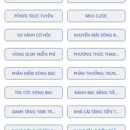
PÔKER TRỰC TUYẾN
MẸO CƯỢC
SO SÁNH CƠ HỘI
KHUYẾN MÃI SÒNG BẠC
VÒNG QUAY MIỄN PHÍ
PHƯƠNG THỨC THANH TOÁ
PHẦN MỀM SÒNG BẠC
PHẦN THƯỞNG TRUNG THÀ
TIN TỨC SÒNG BẠC
ĐÁNH BẠC BẰNG TIỀN THẬT
game tặng 100k trải nghiệm
game tặng code trải nghiệm
game tặng code trải nghiệm
game tặng tiền trải nghiệm
game tặng 100k trải nghiệm
GAME TẶNG 100K TRẢI NGHIỆM
NHÀ CÁI TẶNG TIỀN TRẢI N
Cách tải xuống WPTGO và bắt đầu
Trang bán hàng trực tuyến của Bitis Việt Nam
Code Meme Sea update 5.0 mới nhất 03/2025 Cách nhập
Các giải đấu hàng ngày từ WPT Global
WPT Global tổ chức sự kiện ở những quốc gia và khu vực
Game Đăng Ký Tặng Tiền Trải Nghiệm: Quy Trình Và Điều
Cuộc đua gay cấn dành cho Cầu thủ xuất sắc nhất WPT m
Sử dụng mã tiền thưởng WPT777 để yêu cầu ưu đãi đặc bi
Chơi Game Bài Tiến Lên Miền Nam Miễn Phí
Những quốc gia nào bị hạn chế trên WPT Global?
- YouTube
WPT Global vs GGPoker: Bạn nên chọn nền tảng poker n
Hướng Dẫn Chi Tiết Về Fun88 Đăng Nhập
Mua Black Myth: Wukong chỉ hơn 100k game thủ cần cản
Chơi bài xì phé trực tuyến trên Android: Hướng dẫn năm