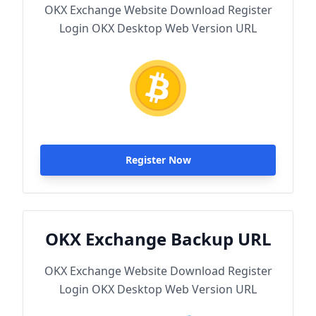
OKX Exchange Website Download Register
Login OKX Desktop Web Version URL
Register Now
OKX Exchange Backup URL
OKX Exchange Website Download Register
Login OKX Desktop Web Version URL