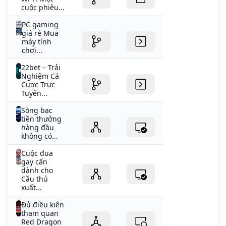
Hyper Dash trong WPT Global là gì? Đi sâu vào hành độn
cuộc phiêu...
game tặng tiền trải nghiệm
PC gaming
Sự trở lại của Shevliakov giành giải thưởng hàng triệu 
giá rẻ Mua
máy tính
James Obst giành chức vô địch WPT Australia và giành đư
chơi...
CellphoneS mở bán realme Note 60 với giá chỉ hơn 3 triệ
22bet – Trải
Tiêu đề EPT củng cố danh tiếng của Stephen Song như 
Nghiệm Cá
Cách bắt đầu chơi bài xì phé trực tuyến vào năm 2025: 
Cược Trực
PC gaming giá rẻ Mua máy tính chơi game tặng màn hìn
Tuyến...
Nhà tài trợ Tiêu đề WPT Global Now cho Triton Poker Sup
Sòng bạc
WPT Global từ Chủ nhật Hyper PKO Showdown: Mua thấp
tiền thưởng
hàng đầu
Sử dụng đô la hộ chiếu toàn cầu WPT để vào các sự kiện 
không có...
Sách hướng dẫn giải đấu WPT Playground 2024
Cuộc đua
gay cấn
dành cho
Cầu thủ
xuất...
Đủ điều kiện
tham quan
Red Dragon