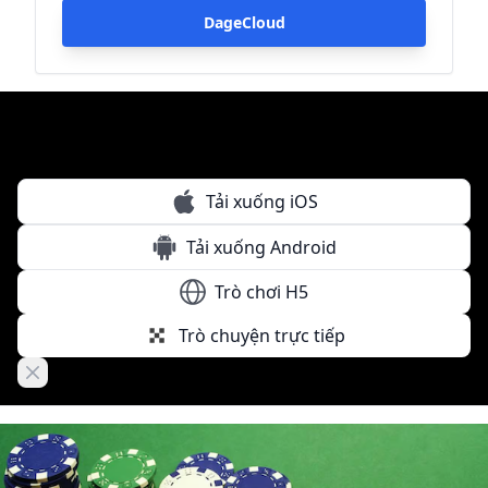
DageCloud
game tặng tiền trải nghiệm
Top 5 Cổng Game Tặng 100K Trải Nghiệm Tốt Nhất 2024
Tổng giải thưởng của WPT Prime Đài Loan là bao nhiêu
Giải vô địch thế giới WPT 2024 khai mạc tại Wynn Las Vegas:
Tải xuống iOS
- YouTube
11 ứng dụng và trò chơi poker hay nhất dành cho Android
Tải xuống Android
Nhà Cái Tặng Tiền Trải Nghiệm: Tiêu Chí Kiểm Tra Trước Kh
Top 5 Nhà Cái Uy Tín Nhất Việt Nam 2024
Trò chơi H5
Trang bán hàng trực tuyến của Bitis Việt Nam
Trò chuyện trực tiếp
Vincent Meli tăng lên 100.000 với K♣️ J♣️ Francois Tosques Call
22bet – Trải Nghiệm Cá Cược Trực Tuyến Đẳng Cấp
Close banner
nhà cái tặng tiền trải nghiệm
Một người phụ nữ hướng dẫn lựa chọn đồ chơi tình dục h
game tặng tiền trải nghiệm
game tặng tiền trải nghiệm
game tặng tiền trải nghiệm
Trò chơi roulette lần đầu tiên được chơi ở đâu và khi nào?
Tùy chọn thanh toán tại EVERYGAME Poker: Giao dịch nha
Ai đã phát minh ra trò chơi roulette?
Đối tác toàn cầu của WPT với Câu lạc bộ bài Poker & Sòng b
Cách tải xuống đăng ký và Master WPT Global: 2025 Guide 