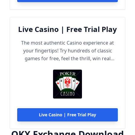
Live Casino | Free Trial Play
The most authentic Casino experience at
your fingertips! Try hundreds of classic
games for free, feel the thrill, win real
rewards!
Live Casino | Free Trial Play
OKX Exchange Download