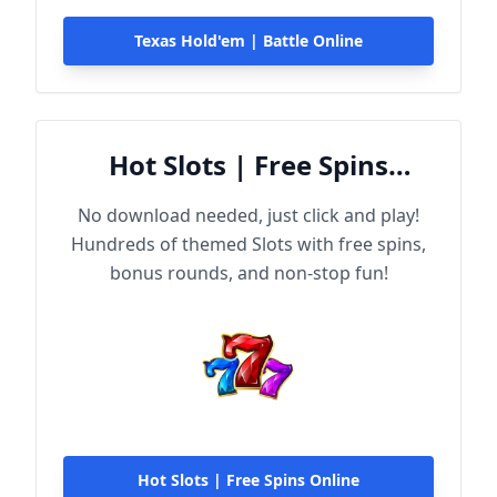
Texas Hold'em | Battle Online
Hot Slots | Free Spins
Online
No download needed, just click and play!
Hundreds of themed Slots with free spins,
bonus rounds, and non-stop fun!
Hot Slots | Free Spins Online