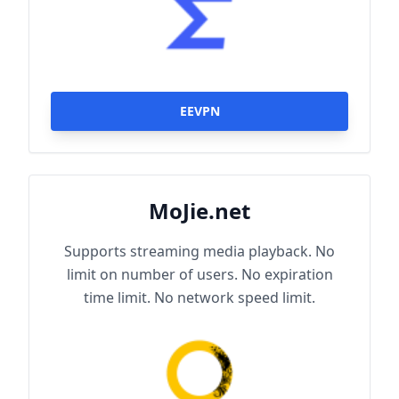
EEVPN
MoJie.net
Supports streaming media playback. No
limit on number of users. No expiration
time limit. No network speed limit.