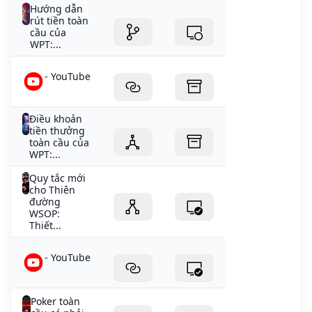
Hướng dẫn
rút tiền toàn
cầu của
WPT:...
- YouTube
Điều khoản
tiền thưởng
toàn cầu của
WPT:...
Quy tắc mới
cho Thiên
đường
WSOP:
Thiết...
- YouTube
Poker toàn