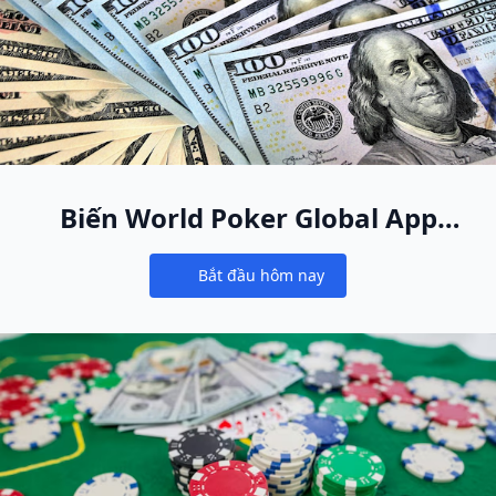
Doug Polk phải đối mặt với phản ứng dữ dội khi chơi trong 
Những quốc gia nào bị hạn chế trên WPT Global?
88vin cổng game đổi thưởng quốc tế 88vin.shop link chính
Phil Ivey tổ chức trò chơi gặp gỡ lễ hội tại Wynn Las Vegas
Cách chơi WPT Global trên máy tính của bạn 2024
Nhà Cái Tặng Tiền Trải Nghiệm: Tiêu Chí Kiểm Tra Trước Kh
Top 10 Game Kiếm Tiền Thật Uy Tín Nhất 2026 - Chơi 
Không có tiền gửi miễn phí tại WPT Global - chơi mà không 
PC gaming giá rẻ Mua máy tính chơi game tặng màn hình
Một phát bắn - Giải đấu Freezeout của WPT Global
- YouTube
Luật Chơi Poker Online tại DA88
Giải vô địch tiền thưởng vàng: Cú sút hàng tuần của bạn ở
game đăng ký tặng tiền trải nghiệm
Quảng cáo mới nhất của WPT Global: vé cho một số tiền ch
Tùy chọn thanh toán tại EVERYGAME Poker: Giao dịch nha
Cách giành chiến thắng tại trực tuyến Blackjack: Chiến lượ
Giải vô địch WPT Prime trở lại với Jereld Sam Shining
Top 5 Nhà Cái Uy Tín Nhất Việt Nam 2024
Tiền thưởng chào mừng sòng bạc trực tuyến không có tiền
Cách tải xuống đăng ký và Master WPT Global: 2025 G
Tôi có thể chơi GGPoker ở Mỹ không?
Sử dụng đô la hộ chiếu toàn cầu WPT để vào các sự kiện cổ
Kèo Bóng Đá Châu Âu: Hướng Dẫn Chi Tiết và Cách Đọc Kè
Tổng giải thưởng của WPT Prime Đài Loan là bao nhiêu
Khi nào và tại sao số 0 kép được thêm vào bánh xe roulett
WPT Australia Returns: Thời điểm quan trọng của poker tiề
Giới Thiệu Casino Online Vip79
Game Tặng Code Trải Nghiệm: Cách Tìm Nhập Và Kiểm Tra
Các giải đấu hàng ngày từ WPT Global
Top 7 Game tặng 100k trải nghiệm (tặng 100k khi đăng ký)
2025 Vụ nổ WSOP! Các định dạng mới + Giải thưởng lớn ngư
Tiền thưởng chào mừng sòng bạc trực tuyến không có tiền
Top 5 sòng bạc trực tuyến năm 2025: chơi ở đâu và giành c
Trang bán hàng trực tuyến của Bitis Việt Nam
game tặng tiền trải nghiệm
nhà cái tặng tiền trải nghiệm
game đăng ký tặng tiền trải nghiệm
nhà cái tặng tiền trải nghiệm
nhà cái tặng tiền trải nghiệm
game đăng ký tặng tiền trải nghiệm
WPT Global: Sự lựa chọn hàng đầu cho người chơi pok
Top 5 Nhà Cái Uy Tín Nhất Việt Nam 2024
James Obst giành chức vô địch WPT Australia và giành được
Error
Poker toàn cầu có phải là tiền thật không?
Không có tiền gửi miễn phí tại WPT Global - chơi mà không 
Hướng dẫn sự kiện WPT Paris 2024
Các quy tắc và lựa chọn cá cược ban đầu cho roulette l
Chơi Game Bài Tiến Lên Miền Nam Miễn Phí
Game Tặng Code Trải Nghiệm: Cách Tìm Nhập Và Kiểm Tra
Cách tải xuống đăng ký và Master WPT Global: 2025 Guide 
Timothy Chung: Từ tiệc sinh nhật đến nhà vô địch WPT Pri
Các quy tắc và lựa chọn cá cược ban đầu cho roulette là gì?
- YouTube
Hướng dẫn sự kiện WPT Paris 2024
Biến World Poker Global App
HCMIU - Đại học Quốc tế TPHCM Tuyển sinh Thạc sĩ - Tiến s
Cách bắt đầu chơi bài xì phé trực tuyến vào năm 2025: Hư
Nhà tài trợ Tiêu đề WPT Global Now cho Triton Poker Super 
Tiêu đề EPT củng cố danh tiếng của Stephen Song như mộ
Làm cho Phil Ivey cười có thể biến thành một ngày trả lương
Lễ hội mùa xuân toàn cầu WPT: 7.000.000 đô la giải thưởn
WPT Global tổ chức sự kiện ở những quốc gia và khu 
Bạn có thể chơi WPT Global ở đâu? Các quốc gia được hỗ tr
Khi nào và tại sao số 0 kép được thêm vào bánh xe roulett
TP trong WPT poker là gì?
Martin Tsvetanov giành chiến thắng trong sự kiện chính Eu
WPT Global: Sự lựa chọn hàng đầu cho người chơi poker
Ngôi sao đang lên của Brazil gây sốc cho tất cả mọi người
thành ngôi nhà poker online
Hướng dẫn sử dụng voucher Got It
Frank Stepuchin dẫn đầu RRPO WPT Seminole 2024 sau ngà
Cách tải xuống đăng ký và Master WPT Global: 2025 Guide 
Đủ điều kiện tham quan Red Dragon Poker Tour Jeju 2025 q
Phần thưởng chào mừng mới của WPT Global: lên tới $ 35
Công nghệ đã ảnh hưởng đến trò chơi roulette như thế nà
Giải vô địch thế giới WPT 2024 khai mạc tại Wynn Las Vegas:
Bắt đầu hôm nay
- YouTube
mới của bạn
Notifications
2025 Vụ nổ WSOP! Các định dạng mới + Giải thưởng lớn ngư
Game Tặng Tiền Trải Nghiệm: Phân Biệt Tiền Thưởng Và Tiề
Một người phụ nữ hướng dẫn lựa chọn đồ chơi tình dục h
Ai đã phát minh ra trò chơi roulette?
Tiền thưởng chào mừng sòng bạc trực tuyến không có tiền
Đánh giá về Everygame Poker: Hướng dẫn chơi Poker trực 
Bitstarz không cần tiền thưởng lên tới 5 BTC và 200 v
Error
Bạn có biết trò chơi poker trực tuyến WPTGO
James Obst giành chức vô địch WPT Australia và giành được
PC gaming giá rẻ Mua máy tính chơi game tặng màn hình
Lịch trình giải đấu toàn cầu WPT 2025
Trang Cá Cược Tặng Tiền Miễn Phí
Tiêu đề EPT củng cố danh tiếng của Stephen Song như mộ
Ngôi sao đang lên của Brazil gây sốc cho tất cả mọi người
Ứng dụng sòng bạc trực tuyến hàng đầu năm 2025
Game Đăng Ký Tặng Tiền Trải Nghiệm: Quy Trình Và Điều K
Đánh giá về Everygame Poker: Hướng dẫn chơi Poker trực 
Đủ điều kiện cho sự kiện chính của WPT Global thông qua 
Bạn không thể tải xuống và chơi WPT Poker Global ở các qu
Đủ điều kiện cho sự kiện chính của WPT Global thông qua 
Giới Thiệu Casino Online BK8
Tôi có thể chơi GGPoker ở Mỹ không?
Mẹo mới toàn cầu của WPT: Xem trước cá cược tuần 6 của
Game Đăng Ký Tặng Tiền Trải Nghiệm: Quy Trình Và Điều K
Cách đủ điều kiện tham gia các sự kiện trực tuyến của WP
Hướng dẫn rút tiền toàn cầu của WPT: Tiền mặt được thực 
Poker toàn cầu có phải là tiền thật không?
Code Meme Sea update 5.0 mới nhất 03/2025 Cách nhập
Hướng dẫn sự kiện WPT Paris 2024
Hướng dẫn sử dụng voucher Got It