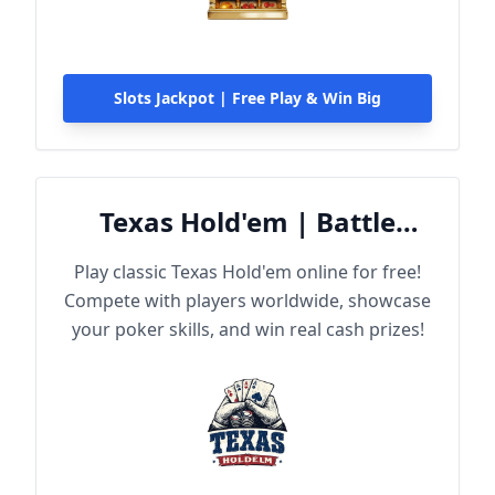
Slots Jackpot | Free Play & Win Big
Texas Hold'em | Battle
Online
Play classic Texas Hold'em online for free!
Compete with players worldwide, showcase
your poker skills, and win real cash prizes!