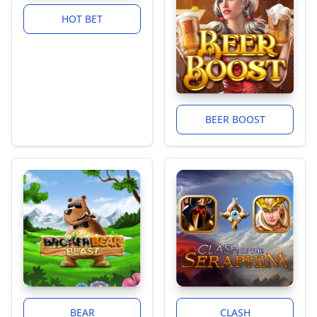
game tặng tiền trải nghiệm
Cách đủ điều kiện tham gia các sự kiện trực tuyến của 
Đủ điều kiện cho sự kiện chính của WPT Global thông qu
Lịch thi WPT Châu Á Thái Bình Dương 2024-2025
Làm cho Phil Ivey cười có thể biến thành một ngày trả lươ
88vin cổng game đổi thưởng quốc tế 88vin.shop link chí
Bạn có thể chơi WPT Global ở đâu? Các quốc gia được hỗ 
Poker toàn cầu có phải là tiền thật không?
Nguồn gốc của cái tên Roulette là gì?
Tiền thưởng chào mừng sòng bạc trực tuyến không có ti
Quy tắc mới cho Thiên đường WSOP: Thiết bị điện tử và H
Game Đăng Ký Tặng Tiền Trải Nghiệm: Quy Trình Và Điều
Giải vô địch tiền thưởng vàng: Cú sút hàng tuần của bạn
68 Game Bài Trụ Số Ở Đâu?
Code Meme Sea update 5.0 mới nhất 03/2025 Cách nhập
Hướng dẫn rút tiền toàn cầu của WPT: Tiền mặt được thự
Poker toàn cầu có phải là tiền thật không?
Top Game Bài Đổi Thưởng Uy Tín Nhất 2026 - Thắng To 
Sòng bạc tiền thưởng hàng đầu không có tiền gửi vào nă
68 Game Bài Trụ Số Ở Đâu?
Cuộc thi Discord nóng lên: Hãy tham gia hành động!
Một phát bắn - Giải đấu Freezeout của WPT Global
Vincent Meli tăng lên 100.000 với K♣️ J♣️ Francois Tosques Ca
Sòng bạc tiền thưởng hàng đầu không có tiền gửi vào nă
PC gaming giá rẻ Mua máy tính chơi game tặng màn hìn
Nhà tài trợ Tiêu đề WPT Global Now cho Triton Poker Sup
Hướng dẫn sử dụng voucher Got It
Giải vô địch tiền thưởng vàng: Cú sút hàng tuần của bạn
Bạn không thể tải xuống và chơi WPT Poker Global ở các
Những quốc gia nào có thể chơi WPTGlobal vào năm 202
Đánh giá về Everygame Poker: Hướng dẫn chơi Poker trự
Sự trở lại của Shevliakov giành giải thưởng hàng triệu 
Ai có nhiều vòng tay WSOP nhất?
Game Đăng Ký Tặng Tiền Trải Nghiệm: Quy Trình Và Điều
Rake Chase là gì?
Một số vụ bê bối và tranh cãi nổi tiếng về roulette trong s
Top 7 Game tặng 100k trải nghiệm (tặng 100k khi đăng k
Nguồn gốc của cái tên Roulette là gì?
Top 5 Nhà Cái Uy Tín Nhất Việt Nam 2024
HOT BET
Ai có nhiều vòng tay WSOP nhất?
Điều khoản tiền thưởng toàn cầu của WPT: Tiền mặt được
Error
Giải vô địch WPT khơi dậy tinh thần của huyền thoại Pok
Game Tặng 100K Trải Nghiệm: Cách Kiểm Tra Thưởng Và 
Top 10 Game Kiếm Tiền Thật Uy Tín Nhất 2026 - Chơi Gam
11 ứng dụng và trò chơi poker hay nhất dành cho Androi
Những quốc gia nào bị hạn chế trên WPT Global?
Sử dụng mã tiền thưởng WPT777 để yêu cầu ưu đãi đặc bi
Frank Stepuchin dẫn đầu RRPO WPT Seminole 2024 sau n
Hướng dẫn sử dụng voucher Got It
James Obst giành chức vô địch WPT Australia và giành đư
Mẹo mới toàn cầu của WPT: Xem trước cá cược tuần 6 c
TP trong WPT poker là gì?
PC gaming giá rẻ Mua máy tính chơi game tặng màn hìn
Đánh giá về Everygame Poker: Hướng dẫn chơi Poker trự
Đánh giá về Everygame Poker: Hướng dẫn chơi Poker trự
Ngôi sao đang lên của Brazil gây sốc cho tất cả mọi ngư
7 App Chơi Game Kiếm Tiền Uy Tín 2025 - Rút Tiền Về N
Hướng dẫn sự kiện WPT Paris 2024
Chơi bài xì phé trực tuyến trên Android: Hướng dẫn năm
Game Tặng Code Trải Nghiệm: Cách Tìm Nhập Và Kiểm T
Đủ điều kiện tham quan Red Dragon Poker Tour Jeju 2025
Trò chơi roulette lần đầu tiên được chơi ở đâu và khi nào
Nổ Hũ Là Gì? Bí Quyết Quay Trúng Jackpot Triệu Đô!
Quy tắc mới cho Thiên đường WSOP: Thiết bị điện tử và H
Mẹo mới toàn cầu của WPT: Xem trước cá cược tuần 6 c
Làm cho Phil Ivey cười có thể biến thành một ngày trả lươ
Texas Holdem Flop có nghĩa là gì?
Một người phụ nữ hướng dẫn lựa chọn đồ chơi tình dục
Vui Cùng Dafabet – Khám Phá Thế Giới Cá Cược Đẳng Cấ
Trang bán hàng trực tuyến của Bitis Việt Nam
Martin Tsvetanov giành chiến thắng trong sự kiện chính 
WPT Global ¥ 110 CN ¥ triệu Chủ nhật Hyper PKO Show
Máy đánh bạc trả tiền thật mà không cần đặt cọc Chơi mi
Game Tặng 100K Trải Nghiệm: Cách Kiểm Tra Thưởng Và 
7 App Chơi Game Kiếm Tiền Uy Tín 2025 - Rút Tiền Về N
Timothy Chung: Từ tiệc sinh nhật đến nhà vô địch WPT P
7 App Chơi Game Kiếm Tiền Uy Tín 2025 - Rút Tiền Về N
Hướng dẫn rút tiền toàn cầu của WPT: Tiền mặt được thự
Bạn có thể chơi WPT Global ở đâu? Các quốc gia được hỗ 
WPT Global có ứng dụng di động không?
Top 10 Trang Cá Cược Uy Tín Nhất Việt Nam 2026 - An T
Sự ra đời của sòng bạc trực tuyến đã tác động đến trò ch
Tổng giải thưởng của WPT Prime Đài Loan là bao nhiêu
Hướng Dẫn Chi Tiết Về Fun88 Đăng Nhập
Tôi có thể chơi GGPoker ở Mỹ không?
Game Tặng Tiền Trải Nghiệm: Phân Biệt Tiền Thưởng Và T
WPT Global vs GGPoker: Bạn nên chọn nền tảng poker n
Martin Tsvetanov giành chiến thắng trong sự kiện chính 
Giới Thiệu Casino Online BK8
Sách hướng dẫn giải đấu WPT Australia 2024
Paulius Plausinaitis thắng GGMmillion$ SHR với số tiền 
PC gaming giá rẻ Mua máy tính chơi game tặng màn hìn
Giải vô địch thế giới WPT 2024 khai mạc tại Wynn Las Vega
Hyper Dash trong WPT Global là gì? Đi sâu vào hành độn
Ngôi sao đang lên của Brazil gây sốc cho tất cả mọi ngư
Cách đủ điều kiện tham gia các sự kiện trực tuyến của 
Điều khoản tiền thưởng toàn cầu của WPT: Tiền mặt được
WPT Global: Sự lựa chọn hàng đầu cho người chơi poker
WPT Global Million Hyper PKO Showdown: Chi tiết & Hướ
PC gaming giá rẻ Mua máy tính chơi game tặng màn hìn
7 App Chơi Game Kiếm Tiền Uy Tín 2025 - Rút Tiền Về N
Sự ra đời của sòng bạc trực tuyến đã tác động đến trò ch
Những quốc gia nào có thể chơi WPTGlobal vào năm 202
Lễ hội mùa xuân toàn cầu WPT: 7.000.000 đô la giải thư
Giải vô địch WPT Prime trở lại với Jereld Sam Shining
Quy tắc mới cho Thiên đường WSOP: Thiết bị điện tử và H
WPT Global ¥ 110 CN ¥ triệu Chủ nhật Hyper PKO Show
WPT Global vs GGPoker: Bạn nên chọn nền tảng poker n
- YouTube
Top 6 Nhà Cái Tặng Tiền Cược Miễn Phí 2026 - Nhận Ngay
Ai có nhiều vòng tay WSOP nhất?
Giải vô địch WPT khơi dậy tinh thần của huyền thoại Pok
Đủ điều kiện tham quan Red Dragon Poker Tour Jeju 2025
- YouTube
Là poker trực tuyến được gian lận?
game tặng code trải nghiệm
game tặng code trải nghiệm
game tặng 100k trải nghiệm
game đăng ký tặng tiền trải nghiệm
game tặng code trải nghiệm
game tặng code trải nghiệm
nhà cái tặng tiền trải nghiệm
game tặng tiền trải nghiệm
game tặng 100k trải nghiệm
game đăng ký tặng tiền trải nghiệm
game tặng tiền trải nghiệm
game tặng 100k trải nghiệm
nhà cái tặng tiền trải nghiệm
nhà cái tặng tiền trải nghiệm
game tặng code trải nghiệm
game tặng 100k trải nghiệm
game tặng 100k trải nghiệm
game tặng 100k trải nghiệm
game tặng tiền trải nghiệm
game tặng 100k trải nghiệm
game tặng 100k trải nghiệm
game đăng ký tặng tiền trải nghiệm
game tặng code trải nghiệm
nhà cái tặng tiền trải nghiệm
nhà cái tặng tiền trải nghiệm
game tặng 100k trải nghiệm
game tặng tiền trải nghiệm
nhà cái tặng tiền trải nghiệm
game tặng code trải nghiệm
game đăng ký tặng tiền trải nghiệm
game tặng 100k trải nghiệm
nhà cái tặng tiền trải nghiệm
game tặng code trải nghiệm
game đăng ký tặng tiền trải nghiệm
game đăng ký tặng tiền trải nghiệm
game tặng 100k trải nghiệm
game tặng code trải nghiệm
Trang Chủ - CÔNG TY TNHH MTV VÀNG BẠC ĐÁ QUÝ SÀI G
Hướng dẫn sự kiện WPT Paris 2024
Frank Stepuchin dẫn đầu RRPO WPT Seminole 2024 sau n
TP trong WPT poker là gì?
CellphoneS mở bán realme Note 60 với giá chỉ hơn 3 triệ
88vin cổng game đổi thưởng quốc tế 88vin.shop link chí
Một số vụ bê bối và tranh cãi nổi tiếng về roulette trong s
Lịch thi WPT Châu Á Thái Bình Dương 2024-2025
Hướng dẫn sử dụng voucher Got It
- YouTube
Những quốc gia nào bị hạn chế trên WPT Global?
Trang Cá Cược Tặng Tiền Miễn Phí
Cory Zeidman nhận tội về kế hoạch gian lận cá cược thể 
Game Tặng Tiền Trải Nghiệm: Phân Biệt Tiền Thưởng Và T
Timothy Chung: Từ tiệc sinh nhật đến nhà vô địch WPT P
Chơi bài xì phé trực tuyến trên Android: Hướng dẫn năm
Mẹo mới toàn cầu của WPT: Xem trước cá cược tuần 6 c
Một số vụ bê bối và tranh cãi nổi tiếng về roulette trong s
James Obst giành chức vô địch WPT Australia và giành đư
PC gaming giá rẻ Mua máy tính chơi game tặng màn hìn
WPT Global vs GGPoker: Bạn nên chọn nền tảng poker n
Những quốc gia nào bị hạn chế trên WPT Global?
Cách giành chiến thắng tại các vị trí trực tuyến vào năm 
Cách tải xuống đăng ký và Master WPT Global: 2025 Guid
Cách giành chiến thắng tại trực tuyến Blackjack: Chiến 
PC gaming giá rẻ Mua máy tính chơi game tặng màn hìn
WPT Global Million Hyper PKO Showdown: Chi tiết & Hướ
Error
Sòng bạc toàn cầu WPT: Một cuộc phiêu lưu đầy thú vị
Game Đăng Ký Tặng Tiền Trải Nghiệm: Quy Trình Và Điều
Top Game Bài Đổi Thưởng Uy Tín Nhất 2026 - Thắng To 
WPT Global ¥ 110 CN ¥ triệu Chủ nhật Hyper PKO Show
Quảng cáo mới nhất của WPT Global: vé cho một số tiền 
James Obst giành chức vô địch WPT Australia và giành đư
Trang Cá Cược Tặng Tiền Miễn Phí
Nhà tài trợ Tiêu đề WPT Global Now cho Triton Poker Sup
Cách bắt đầu chơi bài xì phé trực tuyến vào năm 2025: 
Cách đủ điều kiện tham gia các sự kiện trực tuyến của 
Top 10 Game Kiếm Tiền Thật Uy Tín Nhất 2026 - Chơi Gam
WPT Global Million Hyper PKO Showdown: Chi tiết & Hướ
Chơi Tiến Lên Miền Nam Offline: Hướng Dẫn Tải Game và
Hyper Dash trong WPT Global là gì? Đi sâu vào hành độn
Sòng bạc trực tuyến đáng tin cậy nhất: WPT Global
Chơi Tiến Lên Miền Nam Offline: Hướng Dẫn Tải Game và
Lễ hội mùa xuân toàn cầu WPT: 7.000.000 đô la giải thư
Nhà Cái Tặng Tiền Trải Nghiệm: Tiêu Chí Kiểm Tra Trước 
Paulius Plausinaitis thắng GGMmillion$ SHR với số tiền 
Doug Polk phải đối mặt với phản ứng dữ dội khi chơi tron
Trang bán hàng trực tuyến của Bitis Việt Nam
Mẹo mới toàn cầu của WPT: Xem trước cá cược tuần 6 c
Công nghệ đã ảnh hưởng đến trò chơi roulette như thế 
Hướng dẫn sử dụng voucher Got It
Máy đánh bạc trả tiền thật mà không cần đặt cọc Chơi mi
Các quy tắc và lựa chọn cá cược ban đầu cho roulette là g
Máy đánh bạc trả tiền thật mà không cần đặt cọc Chơi mi
404 Error Page
Cách tải xuống đăng ký và Master WPT Global: 2025 Guid
Top 7 Game tặng 100k trải nghiệm (tặng 100k khi đăng k
7 App Chơi Game Kiếm Tiền Uy Tín 2025 - Rút Tiền Về N
Vincent Meli tăng lên 100.000 với K♣️ J♣️ Francois Tosques Ca
Top 5 sòng bạc trực tuyến năm 2025: chơi ở đâu và giành
Cách tải xuống WPTGO và bắt đầu
Một người phụ nữ hướng dẫn lựa chọn đồ chơi tình dục
Lịch thi WPT Châu Á Thái Bình Dương 2024-2025
11 ứng dụng và trò chơi poker hay nhất dành cho Androi
Sách hướng dẫn giải đấu WPT Playground 2024
Các giải đấu poker trực tuyến hàng đầu để xem và chơi 
Chơi Tiến Lên Miền Nam Offline: Hướng Dẫn Tải Game và
Quảng cáo mới nhất của WPT Global: vé cho một số tiền 
WPT Australia Returns: Thời điểm quan trọng của poker t
- YouTube
WPT Global từ Chủ nhật Hyper PKO Showdown: Mua thấp
WPT Global: Sự lựa chọn hàng đầu cho người chơi poker
Sử dụng mã tiền thưởng WPT777 để yêu cầu ưu đãi đặc bi
PC gaming giá rẻ Mua máy tính chơi game tặng màn hìn
Top 10 Game Kiếm Tiền Thật Uy Tín Nhất 2026 - Chơi Gam
Bitstarz không cần tiền thưởng lên tới 5 BTC và 200 vòng
Công nghệ đã ảnh hưởng đến trò chơi roulette như thế 
Top 5 sòng bạc trực tuyến năm 2025: chơi ở đâu và giành
Sách hướng dẫn giải đấu WPT Australia 2024
WPT Global Cow Boy: Quan điểm của người chơi
Tương lai của trò chơi roulette là gì?
Lịch thi WPT Châu Á Thái Bình Dương 2024-2025
Lịch trình giải đấu toàn cầu WPT 2025
Bạn có thể chơi WPT Global ở đâu? Các quốc gia được hỗ 
Hướng Dẫn Chi Tiết Về Fun88 Đăng Nhập
Bạn có biết trò chơi poker trực tuyến WPTGO
Ai đã phát minh ra trò chơi roulette?
Top 5 Cổng Game Tặng 100K Trải Nghiệm Tốt Nhất 2024
Top Game Bài Đổi Thưởng Uy Tín Nhất 2026 - Thắng To 
88vin cổng game đổi thưởng quốc tế 88vin.shop link chí
Làm cho Phil Ivey cười có thể biến thành một ngày trả lươ
Top 7 Game tặng 100k trải nghiệm (tặng 100k khi đăng k
Đánh giá về Everygame Poker: Hướng dẫn chơi Poker trự
Cách chơi WPT Global trên máy tính của bạn 2024
Poker toàn cầu có phải là tiền thật không?
Cách giành chiến thắng tại trực tuyến Blackjack: Chiến 
Bạn có biết trò chơi poker trực tuyến WPTGO
Code Meme Sea update 5.0 mới nhất 03/2025 Cách nhập
Trang Chủ - CÔNG TY TNHH MTV VÀNG BẠC ĐÁ QUÝ SÀI G
Game Tặng Tiền Trải Nghiệm: Phân Biệt Tiền Thưởng Và T
404 Not Found
Trang Chủ - CÔNG TY TNHH MTV VÀNG BẠC ĐÁ QUÝ SÀI G
Trang Cá Cược Tặng Tiền Miễn Phí
Hướng Dẫn Chi Tiết Về Fun88 Đăng Nhập
Game Tặng Tiền Trải Nghiệm: Phân Biệt Tiền Thưởng Và T
Ứng dụng sòng bạc trực tuyến hàng đầu năm 2025
Các quy tắc và lựa chọn cá cược ban đầu cho roulette là g
Quy tắc mới cho Thiên đường WSOP: Thiết bị điện tử và H
Mua Black Myth: Wukong chỉ hơn 100k game thủ cần cản
Đối tác toàn cầu của WPT với Câu lạc bộ bài Poker & Sòng
Sử dụng đô la hộ chiếu toàn cầu WPT để vào các sự kiện 
Top 7 Game tặng 100k trải nghiệm (tặng 100k khi đăng k
Một người phụ nữ hướng dẫn lựa chọn đồ chơi tình dục
BEER BOOST
Mua Black Myth: Wukong chỉ hơn 100k game thủ cần cản
Bạn không thể tải xuống và chơi WPT Poker Global ở các
Cory Zeidman nhận tội về kế hoạch gian lận cá cược thể 
Vui Cùng Dafabet – Khám Phá Thế Giới Cá Cược Đẳng Cấ
Phil Ivey tổ chức trò chơi gặp gỡ lễ hội tại Wynn Las Veg
Nguồn gốc của cái tên Roulette là gì?
Sách hướng dẫn giải đấu WPT Playground 2024
11 ứng dụng và trò chơi poker hay nhất dành cho Androi
Lễ hội mùa xuân toàn cầu WPT: 7.000.000 đô la giải thư
Lễ hội mùa xuân toàn cầu WPT: 7.000.000 đô la giải thư
Texas Holdem Flop có nghĩa là gì?
Nhà Cái Tặng Tiền Trải Nghiệm: Tiêu Chí Kiểm Tra Trước 
Cách tải xuống đăng ký và Master WPT Global: 2025 Guid
Nổ Hũ Là Gì? Bí Quyết Quay Trúng Jackpot Triệu Đô!
68 Game Bài Trụ Số Ở Đâu?
Tiêu đề EPT củng cố danh tiếng của Stephen Song như 
Error
Cory Zeidman nhận tội về kế hoạch gian lận cá cược thể 
Chơi Tiến Lên Miền Nam Offline: Hướng Dẫn Tải Game và
Chơi bài xì phé trực tuyến trên Android: Hướng dẫn năm
Quy tắc mới cho Thiên đường WSOP: Thiết bị điện tử và H
Code Meme Sea update 5.0 mới nhất 03/2025 Cách nhập
Một người phụ nữ hướng dẫn lựa chọn đồ chơi tình dục
Khi nào và tại sao số 0 kép được thêm vào bánh xe roule
Lịch trình giải đấu toàn cầu WPT 2025
Bitstarz không cần tiền thưởng lên tới 5 BTC và 200 vòng
WPT Global có ứng dụng di động không?
Game Đăng Ký Tặng Tiền Trải Nghiệm: Quy Trình Và Điều
Công nghệ đã ảnh hưởng đến trò chơi roulette như thế 
Nguồn gốc của cái tên Roulette là gì?
VIP Poker tải apk mới nhất- Juxia
Ứng dụng sòng bạc trực tuyến hàng đầu năm 2025
Top 10 Game Kiếm Tiền Thật Uy Tín Nhất 2026 - Chơi Gam
TP trong WPT poker là gì?
Điều khoản tiền thưởng toàn cầu của WPT: Tiền mặt được
Mẹo mới toàn cầu của WPT: Xem trước cá cược tuần 6 c
Một phát bắn - Giải đấu Freezeout của WPT Global
Nhà tài trợ Tiêu đề WPT Global Now cho Triton Poker Sup
Giải vô địch tiền thưởng vàng: Cú sút hàng tuần của bạn
Tiêu đề EPT củng cố danh tiếng của Stephen Song như 
- YouTube
Cory Zeidman nhận tội về kế hoạch gian lận cá cược thể 
Trò chơi roulette lần đầu tiên được chơi ở đâu và khi nào
Sử dụng mã tiền thưởng WPT777 để yêu cầu ưu đãi đặc bi
Điều khoản tiền thưởng toàn cầu của WPT: Tiền mặt được
PC gaming giá rẻ Mua máy tính chơi game tặng màn hìn
HCMIU - Đại học Quốc tế TPHCM Tuyển sinh Thạc sĩ - Tiến
Cách giành chiến thắng tại trực tuyến Blackjack: Chiến 
WPT Global có ứng dụng di động không?
Trang Chủ - CÔNG TY TNHH MTV VÀNG BẠC ĐÁ QUÝ SÀI G
Những quốc gia nào bị hạn chế trên WPT Global?
Sách hướng dẫn giải đấu WPT Playground 2024
PC gaming giá rẻ Mua máy tính chơi game tặng màn hìn
Giới Thiệu Casino Online Vip79
Sòng bạc trực tuyến đáng tin cậy nhất: WPT Global
Những quốc gia nào bị hạn chế trên WPT Global?
Cuộc thi Discord nóng lên: Hãy tham gia hành động!
Giải vô địch WPT Prime trở lại với Jereld Sam Shining
Bitstarz không cần tiền thưởng lên tới 5 BTC và 200 vòng
Tổng giải thưởng của WPT Prime Đài Loan là bao nhiêu
Cuộc đua gay cấn dành cho Cầu thủ xuất sắc nhất WPT m
Bạn có biết trò chơi poker trực tuyến WPTGO
Vincent Meli tăng lên 100.000 với K♣️ J♣️ Francois Tosques Ca
Hyper Dash trong WPT Global là gì? Đi sâu vào hành độn
Cách tải xuống đăng ký và Master WPT Global: 2025 Guid
Frank Stepuchin dẫn đầu RRPO WPT Seminole 2024 sau n
Cách giành chiến thắng tại trực tuyến Blackjack: Chiến 
Top Game Bài Đổi Thưởng Uy Tín Nhất 2026 - Thắng To 
Lịch thi WPT Châu Á Thái Bình Dương 2024-2025
Tiêu đề EPT củng cố danh tiếng của Stephen Song như 
Vincent Meli tăng lên 100.000 với K♣️ J♣️ Francois Tosques Ca
22bet – Trải Nghiệm Cá Cược Trực Tuyến Đẳng Cấp
Game Tặng 100K Trải Nghiệm: Cách Kiểm Tra Thưởng Và 
PC gaming giá rẻ Mua máy tính chơi game tặng màn hìn
Trang bán hàng trực tuyến của Bitis Việt Nam
Cách tải xuống đăng ký và Master WPT Global: 2025 Guid
Ứng dụng sòng bạc trực tuyến hàng đầu năm 2025
Chơi bài xì phé trực tuyến trên Android: Hướng dẫn năm
Cách tải xuống WPTGO và bắt đầu
CellphoneS mở bán realme Note 60 với giá chỉ hơn 3 triệ
WSOP USA Top 8 Câu hỏi thường gặp
Nhà tài trợ Tiêu đề WPT Global Now cho Triton Poker Sup
Kèo Bóng Đá Châu Âu: Hướng Dẫn Chi Tiết và Cách Đọc 
404 Error Page
Bitstarz không cần tiền thưởng lên tới 5 BTC và 200 vòng
Top 5 Cổng Game Tặng 100K Trải Nghiệm Tốt Nhất 2024
Máy đánh bạc trả tiền thật mà không cần đặt cọc Chơi mi
Đủ điều kiện tham quan Red Dragon Poker Tour Jeju 2025
Giải vô địch WPT khơi dậy tinh thần của huyền thoại Pok
Game Tặng Code Trải Nghiệm: Cách Tìm Nhập Và Kiểm T
Roulette đóng vai trò gì trong văn hóa đại chúng chẳng
Là poker trực tuyến được gian lận?
Những quốc gia nào bị hạn chế trên WPT Global?
Cách tải xuống WPTGO và bắt đầu
Top 10 Trang Cá Cược Uy Tín Nhất Việt Nam 2026 - An T
Sử dụng đô la hộ chiếu toàn cầu WPT để vào các sự kiện 
Top 10 Game Kiếm Tiền Thật Uy Tín Nhất 2026 - Chơi Gam
- YouTube
Những quốc gia nào bị hạn chế trên WPT Global?
Phần thưởng chào mừng mới của WPT Global: lên tới $ 
Game Tặng 100K Trải Nghiệm: Cách Kiểm Tra Thưởng Và 
Rake Chase là gì?
Frank Stepuchin dẫn đầu RRPO WPT Seminole 2024 sau n
Ngôi sao đang lên của Brazil gây sốc cho tất cả mọi ngư
Top 10 Game Kiếm Tiền Thật Uy Tín Nhất 2026 - Chơi Gam
2025 Vụ nổ WSOP! Các định dạng mới + Giải thưởng lớn n
Cách giành chiến thắng tại trực tuyến Blackjack: Chiến 
68 Game Bài Trụ Số Ở Đâu?
Trang bán hàng trực tuyến của Bitis Việt Nam
- YouTube
11 ứng dụng và trò chơi poker hay nhất dành cho Androi
Trang bán hàng trực tuyến của Bitis Việt Nam
Bitstarz không cần tiền thưởng lên tới 5 BTC và 200 vòng
Sử dụng mã tiền thưởng WPT777 để yêu cầu ưu đãi đặc bi
Vincent Meli tăng lên 100.000 với K♣️ J♣️ Francois Tosques Ca
Hướng Dẫn Chi Tiết Về Fun88 Đăng Nhập
Các quy tắc và lựa chọn cá cược ban đầu cho roulette là g
Doug Polk phải đối mặt với phản ứng dữ dội khi chơi tron
WPT Global tổ chức sự kiện ở những quốc gia và khu vực
Tùy chọn thanh toán tại EVERYGAME Poker: Giao dịch n
Công nghệ đã ảnh hưởng đến trò chơi roulette như thế 
Cách chơi WPT Global trên máy tính của bạn 2024
Top 6 Nhà Cái Tặng Tiền Cược Miễn Phí 2026 - Nhận Ngay
Lịch trình giải đấu toàn cầu WPT 2025
Lịch thi WPT Châu Á Thái Bình Dương 2024-2025
7 App Chơi Game Kiếm Tiền Uy Tín 2025 - Rút Tiền Về N
Luật Chơi Poker Online tại DA88
Sòng bạc trực tuyến đáng tin cậy nhất: WPT Global
WPT Global tổ chức sự kiện ở những quốc gia và khu vực
Giải vô địch WPT khơi dậy tinh thần của huyền thoại Pok
2025 Vụ nổ WSOP! Các định dạng mới + Giải thưởng lớn n
Những quốc gia nào có thể chơi WPTGlobal vào năm 202
Đối tác toàn cầu của WPT với Câu lạc bộ bài Poker & Sòng
Hướng Dẫn Chi Tiết Về Fun88 Đăng Nhập
Ứng dụng sòng bạc trực tuyến hàng đầu năm 2025
WPT Global vs GGPoker: Bạn nên chọn nền tảng poker n
Quảng cáo mới nhất của WPT Global: vé cho một số tiền 
PC gaming giá rẻ Mua máy tính chơi game tặng màn hìn
PC gaming giá rẻ Mua máy tính chơi game tặng màn hìn
Trang bán hàng trực tuyến của Bitis Việt Nam
Những quốc gia nào bị hạn chế trên WPT Global?
Đủ điều kiện tham quan Red Dragon Poker Tour Jeju 2025
Nổ Hũ Là Gì? Bí Quyết Quay Trúng Jackpot Triệu Đô!
Cách bắt đầu chơi bài xì phé trực tuyến vào năm 2025: 
Giải vô địch WPT Prime trở lại với Jereld Sam Shining
Tương lai của trò chơi roulette là gì?
Game Tặng 100K Trải Nghiệm: Cách Kiểm Tra Thưởng Và 
Là poker trực tuyến được gian lận?
VIP Poker tải apk mới nhất- Juxia
Cách chơi WPT Global trên máy tính của bạn 2024
Sách hướng dẫn giải đấu WPT Australia 2024
Texas Holdem Flop có nghĩa là gì?
Giải vô địch WPT Prime trở lại với Jereld Sam Shining
- YouTube
Code Meme Sea update 5.0 mới nhất 03/2025 Cách nhập
404 Error Page
Trang Chủ - CÔNG TY TNHH MTV VÀNG BẠC ĐÁ QUÝ SÀI G
TP trong WPT poker là gì?
Cory Zeidman nhận tội về kế hoạch gian lận cá cược thể 
Chơi Tiến Lên Miền Nam Offline: Hướng Dẫn Tải Game và
Ứng dụng sòng bạc trực tuyến hàng đầu năm 2025
Hướng dẫn sử dụng voucher Got It
Cách giành chiến thắng tại trực tuyến Blackjack: Chiến 
Trang Chủ - CÔNG TY TNHH MTV VÀNG BẠC ĐÁ QUÝ SÀI G
Top 5 Cổng Game Tặng 100K Trải Nghiệm Tốt Nhất 2024
Tiền thưởng chào mừng sòng bạc trực tuyến không có ti
Một phát bắn - Giải đấu Freezeout của WPT Global
WPT Global ¥ 110 CN ¥ triệu Chủ nhật Hyper PKO Show
Timothy Chung: Từ tiệc sinh nhật đến nhà vô địch WPT P
Sách hướng dẫn giải đấu WPT Australia 2024
Các giải đấu poker trực tuyến hàng đầu để xem và chơi 
Top 5 Nhà Cái Uy Tín Nhất Việt Nam 2024
Luật Chơi Poker Online tại DA88
Giới Thiệu Casino Online Vip79
68 Game Bài Trụ Số Ở Đâu?
Cách chơi WPT Global trên máy tính của bạn 2024
Nguồn gốc của cái tên Roulette là gì?
Mua Black Myth: Wukong chỉ hơn 100k game thủ cần cản
HCMIU - Đại học Quốc tế TPHCM Tuyển sinh Thạc sĩ - Tiến
Ngôi sao đang lên của Brazil gây sốc cho tất cả mọi ngư
Giải vô địch WPT Prime trở lại với Jereld Sam Shining
WPT Australia Returns: Thời điểm quan trọng của poker t
22bet – Trải Nghiệm Cá Cược Trực Tuyến Đẳng Cấp
Rake Chase là gì?
Sử dụng mã tiền thưởng WPT777 để yêu cầu ưu đãi đặc bi
Code Meme Sea update 5.0 mới nhất 03/2025 Cách nhập
Đủ điều kiện tham quan Red Dragon Poker Tour Jeju 2025
Đủ điều kiện tham quan Red Dragon Poker Tour Jeju 2025
Giải vô địch tiền thưởng vàng: Cú sút hàng tuần của bạn
Texas Holdem Flop có nghĩa là gì?
Sách hướng dẫn giải đấu WPT Playground 2024
Paulius Plausinaitis thắng GGMmillion$ SHR với số tiền 
Trang Cá Cược Tặng Tiền Miễn Phí
Roulette đóng vai trò gì trong văn hóa đại chúng chẳng
Bạn có thể chơi WPT Global ở đâu? Các quốc gia được hỗ 
Giải vô địch thế giới WPT 2024 khai mạc tại Wynn Las Vega
Frank Stepuchin dẫn đầu RRPO WPT Seminole 2024 sau n
WPT Global: Sự lựa chọn hàng đầu cho người chơi poker
Sách hướng dẫn giải đấu WPT Playground 2024
Những quốc gia nào bị hạn chế trên WPT Global?
HCMIU - Đại học Quốc tế TPHCM Tuyển sinh Thạc sĩ - Tiến
Vincent Meli tăng lên 100.000 với K♣️ J♣️ Francois Tosques Ca
Là poker trực tuyến được gian lận?
Đánh giá về Everygame Poker: Hướng dẫn chơi Poker trự
Top 6 Nhà Cái Tặng Tiền Cược Miễn Phí 2026 - Nhận Ngay
- YouTube
Cory Zeidman nhận tội về kế hoạch gian lận cá cược thể 
Cách chơi WPT Global trên máy tính của bạn 2024
PC gaming giá rẻ Mua máy tính chơi game tặng màn hìn
Công nghệ đã ảnh hưởng đến trò chơi roulette như thế 
Chơi bài xì phé trực tuyến trên Android: Hướng dẫn năm
WPT Global tổ chức sự kiện ở những quốc gia và khu vực
Chơi Tiến Lên Miền Nam Offline: Hướng Dẫn Tải Game và
Tôi có thể chơi GGPoker ở Mỹ không?
Code Meme Sea update 5.0 mới nhất 03/2025 Cách nhập
Sử dụng đô la hộ chiếu toàn cầu WPT để vào các sự kiện 
Top 5 Nhà Cái Uy Tín Nhất Việt Nam 2024
HCMIU - Đại học Quốc tế TPHCM Tuyển sinh Thạc sĩ - Tiến
Nhà tài trợ Tiêu đề WPT Global Now cho Triton Poker Sup
Game Tặng Code Trải Nghiệm: Cách Tìm Nhập Và Kiểm T
Công nghệ đã ảnh hưởng đến trò chơi roulette như thế 
7 App Chơi Game Kiếm Tiền Uy Tín 2025 - Rút Tiền Về N
WPT Global tổ chức sự kiện ở những quốc gia và khu vực
Ứng dụng sòng bạc trực tuyến hàng đầu năm 2025
Tôi có thể chơi GGPoker ở Mỹ không?
Bạn có biết trò chơi poker trực tuyến WPTGO
Nguồn gốc của cái tên Roulette là gì?
Công nghệ đã ảnh hưởng đến trò chơi roulette như thế 
Một người phụ nữ hướng dẫn lựa chọn đồ chơi tình dục
Lễ hội mùa xuân toàn cầu WPT: 7.000.000 đô la giải thư
Doug Polk phải đối mặt với phản ứng dữ dội khi chơi tron
Giới Thiệu Casino Online Vip79
Sòng bạc tiền thưởng hàng đầu không có tiền gửi vào nă
Top 10 Game Kiếm Tiền Thật Uy Tín Nhất 2026 - Chơi Gam
Một người phụ nữ hướng dẫn lựa chọn đồ chơi tình dục
Một phát bắn - Giải đấu Freezeout của WPT Global
Timothy Chung: Từ tiệc sinh nhật đến nhà vô địch WPT P
Một người phụ nữ hướng dẫn lựa chọn đồ chơi tình dục
88vin cổng game đổi thưởng quốc tế 88vin.shop link chí
VIP Poker tải apk mới nhất- Juxia
Hyper Dash trong WPT Global là gì? Đi sâu vào hành độn
Một người phụ nữ hướng dẫn lựa chọn đồ chơi tình dục
Mẹo mới toàn cầu của WPT: Xem trước cá cược tuần 6 c
Tương lai của trò chơi roulette là gì?
Sử dụng mã tiền thưởng WPT777 để yêu cầu ưu đãi đặc bi
Top 7 Game tặng 100k trải nghiệm (tặng 100k khi đăng k
Giới Thiệu Casino Online BK8
Những quốc gia nào có thể chơi WPTGlobal vào năm 202
WSOP USA Top 8 Câu hỏi thường gặp
Kèo Bóng Đá Châu Âu: Hướng Dẫn Chi Tiết và Cách Đọc 
2025 Vụ nổ WSOP! Các định dạng mới + Giải thưởng lớn n
Công nghệ đã ảnh hưởng đến trò chơi roulette như thế 
Khi nào và tại sao số 0 kép được thêm vào bánh xe roule
Martin Tsvetanov giành chiến thắng trong sự kiện chính 
Mẹo mới toàn cầu của WPT: Xem trước cá cược tuần 6 c
Một người phụ nữ hướng dẫn lựa chọn đồ chơi tình dục
Game Đăng Ký Tặng Tiền Trải Nghiệm: Quy Trình Và Điều
Cách giành chiến thắng tại trực tuyến Blackjack: Chiến 
Game Tặng 100K Trải Nghiệm: Cách Kiểm Tra Thưởng Và 
Tùy chọn thanh toán tại EVERYGAME Poker: Giao dịch n
Tiêu đề EPT củng cố danh tiếng của Stephen Song như 
Giới Thiệu Casino Online Vip79
Đủ điều kiện tham quan Red Dragon Poker Tour Jeju 2025
BEAR
CLASH