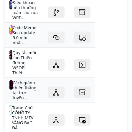
Điều khoản
tiền thưởng
toàn cầu của
WPT:...
Code Meme
Sea update
5.0 mới
nhất...
Quy tắc mới
cho Thiên
đường
WSOP:
Thiết...
Cách giành
chiến thắng
tại trực
tuyến...
Trang Chủ -
CÔNG TY
TNHH MTV
VÀNG BẠC
ĐÁ...