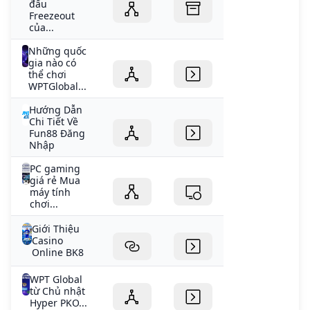
đấu
Freezeout
của...
Những quốc
gia nào có
thể chơi
WPTGlobal...
Hướng Dẫn
Chi Tiết Về
Fun88 Đăng
Nhập
PC gaming
giá rẻ Mua
máy tính
chơi...
Giới Thiệu
Casino
Online BK8
WPT Global
từ Chủ nhật
Hyper PKO...