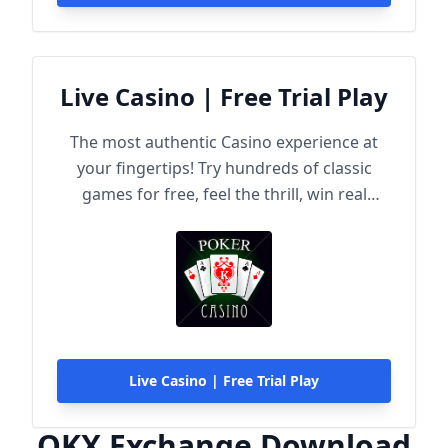
Live Casino | Free Trial Play
The most authentic Casino experience at
your fingertips! Try hundreds of classic
games for free, feel the thrill, win real
rewards!
Live Casino | Free Trial Play
OKX Exchange Download