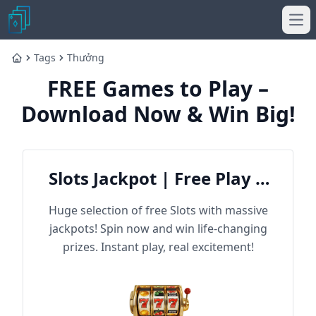
Ope
Tags
Thưởng
Home
FREE Games to Play –
Download Now & Win Big!
Slots Jackpot | Free Play &
Win Big
Huge selection of free Slots with massive
jackpots! Spin now and win life-changing
prizes. Instant play, real excitement!