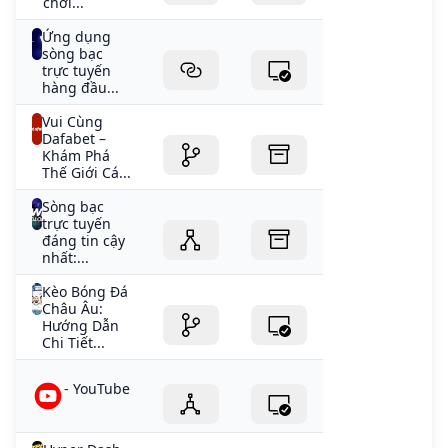
chơi...
WPT Australia Returns: Thời điểm quan trọng của poker t
Ứng dụng
game đăng ký tặng tiền trải nghiệm
sòng bạc
Quảng cáo mới nhất của WPT Global: vé cho một số tiền 
trực tuyến
- YouTube
hàng đầu...
PC gaming giá rẻ Mua máy tính chơi game tặng màn hìn
Vui Cùng
Các quy tắc và lựa chọn cá cược ban đầu cho roulette là g
Dafabet –
Khám Phá
Trang Chủ - CÔNG TY TNHH MTV VÀNG BẠC ĐÁ QUÝ SÀI G
Thế Giới Cá...
Bạn không thể tải xuống và chơi WPT Poker Global ở các
Cách bắt đầu chơi bài xì phé trực tuyến vào năm 2025: 
Sòng bạc
trực tuyến
Chơi bài xì phé trực tuyến trên Android: Hướng dẫn năm
đáng tin cậy
Frank Stepuchin dẫn đầu RRPO WPT Seminole 2024 sau n
nhất:...
Ngày 20-25 tháng 9 năm 2024 Giải vô địch WPT Úc
Kèo Bóng Đá
Châu Âu:
Hướng Dẫn
Chi Tiết...
- YouTube