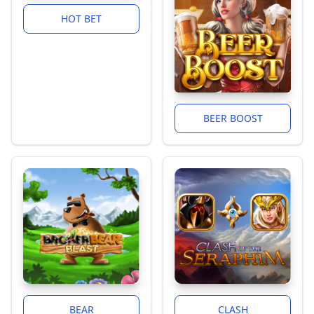
game tặng code trải nghiệm
Bạn không thể tải xuống và chơi WPT Poker Global ở các
Một số vụ bê bối và tranh cãi nổi tiếng về roulette trong s
WSOP USA Top 8 Câu hỏi thường gặp
Hướng Dẫn Chi Tiết Về Fun88 Đăng Nhập
Frank Stepuchin dẫn đầu RRPO WPT Seminole 2024 sau n
Game Tặng 100K Trải Nghiệm: Cách Kiểm Tra Thưởng Và 
WPT Global Million Hyper PKO Showdown: Chi tiết & Hướ
Đánh giá về Everygame Poker: Hướng dẫn chơi Poker trự
Sự ra đời của sòng bạc trực tuyến đã tác động đến trò ch
Ngôi sao đang lên của Brazil gây sốc cho tất cả mọi ngư
Đủ điều kiện cho sự kiện chính của WPT Global thông qu
Vui Cùng Dafabet – Khám Phá Thế Giới Cá Cược Đẳng Cấ
WPT Australia Returns: Thời điểm quan trọng của poker t
Sử dụng đô la hộ chiếu toàn cầu WPT để vào các sự kiện 
Sự ra đời của sòng bạc trực tuyến đã tác động đến trò ch
Lễ hội mùa xuân toàn cầu WPT: 7.000.000 đô la giải thư
Lịch trình giải đấu toàn cầu WPT 2025
Ai đã phát minh ra trò chơi roulette?
Giải vô địch tiền thưởng vàng: Cú sút hàng tuần của bạn
Top 5 Nhà Cái Uy Tín Nhất Việt Nam 2024
Top 7 Game tặng 100k trải nghiệm (tặng 100k khi đăng k
Top 5 Cổng Game Tặng 100K Trải Nghiệm Tốt Nhất 2024
Các giải đấu hàng ngày từ WPT Global
Lịch trình giải đấu toàn cầu WPT 2025
Top Game Bài Đổi Thưởng Uy Tín Nhất 2026 - Thắng To 
Sòng bạc trực tuyến đáng tin cậy nhất: WPT Global
Chơi Tiến Lên Miền Nam Offline: Hướng Dẫn Tải Game và
- YouTube
Cách tải xuống đăng ký và Master WPT Global: 2025 Guid
Hướng dẫn sự kiện WPT Paris 2024
Cách bắt đầu chơi bài xì phé trực tuyến vào năm 2025: 
Timothy Chung: Từ tiệc sinh nhật đến nhà vô địch WPT P
404 Not Found
Hướng dẫn sử dụng voucher Got It
WSOP USA Top 8 Câu hỏi thường gặp
Cách giành chiến thắng tại trực tuyến Blackjack: Chiến 
James Obst giành chức vô địch WPT Australia và giành đư
Poker toàn cầu có phải là tiền thật không?
HOT BET
Sách hướng dẫn giải đấu WPT Australia 2024
Top 10 Game Kiếm Tiền Thật Uy Tín Nhất 2026 - Chơi Gam
11 ứng dụng và trò chơi poker hay nhất dành cho Androi
Trang Chủ - CÔNG TY TNHH MTV VÀNG BẠC ĐÁ QUÝ SÀI G
Giải vô địch WPT khơi dậy tinh thần của huyền thoại Pok
Top 6 Nhà Cái Tặng Tiền Cược Miễn Phí 2026 - Nhận Ngay
Top 7 Game tặng 100k trải nghiệm (tặng 100k khi đăng k
7 App Chơi Game Kiếm Tiền Uy Tín 2025 - Rút Tiền Về N
68 Game Bài Trụ Số Ở Đâu?
Sự trở lại của Shevliakov giành giải thưởng hàng triệu 
Vincent Meli tăng lên 100.000 với K♣️ J♣️ Francois Tosques Ca
Mẹo mới toàn cầu của WPT: Xem trước cá cược tuần 6 c
WPT Global Million Hyper PKO Showdown: Chi tiết & Hướ
Hướng dẫn rút tiền toàn cầu của WPT: Tiền mặt được thự
WPT Global tổ chức sự kiện ở những quốc gia và khu vực
88vin cổng game đổi thưởng quốc tế 88vin.shop link chí
Hyper Dash trong WPT Global là gì? Đi sâu vào hành độn
Top 6 Nhà Cái Tặng Tiền Cược Miễn Phí 2026 - Nhận Ngay
Sự trở lại của Shevliakov giành giải thưởng hàng triệu 
Nổ Hũ Là Gì? Bí Quyết Quay Trúng Jackpot Triệu Đô!
Cuộc thi Discord nóng lên: Hãy tham gia hành động!
Vincent Meli tăng lên 100.000 với K♣️ J♣️ Francois Tosques Ca
11 ứng dụng và trò chơi poker hay nhất dành cho Androi
WPT Global Cow Boy: Quan điểm của người chơi
Đủ điều kiện cho sự kiện chính của WPT Global thông qu
Trang Cá Cược Tặng Tiền Miễn Phí
PC gaming giá rẻ Mua máy tính chơi game tặng màn hìn
Mẹo mới toàn cầu của WPT: Xem trước cá cược tuần 6 c
Top 10 Trang Cá Cược Uy Tín Nhất Việt Nam 2026 - An T
Game Tặng Tiền Trải Nghiệm: Phân Biệt Tiền Thưởng Và T
CellphoneS mở bán realme Note 60 với giá chỉ hơn 3 triệ
WPT Global tổ chức sự kiện ở những quốc gia và khu vực
Sử dụng mã tiền thưởng WPT777 để yêu cầu ưu đãi đặc bi
Lễ hội mùa xuân toàn cầu WPT: 7.000.000 đô la giải thư
Đủ điều kiện cho sự kiện chính của WPT Global thông qu
Giới Thiệu Casino Online Vip79
Top 7 Game tặng 100k trải nghiệm (tặng 100k khi đăng k
Cách giành chiến thắng tại các vị trí trực tuyến vào năm 
Hướng dẫn sử dụng voucher Got It
Code Meme Sea update 5.0 mới nhất 03/2025 Cách nhập
Phil Ivey tổ chức trò chơi gặp gỡ lễ hội tại Wynn Las Veg
Doug Polk phải đối mặt với phản ứng dữ dội khi chơi tron
Mẹo mới toàn cầu của WPT: Xem trước cá cược tuần 6 c
Trang Chủ - CÔNG TY TNHH MTV VÀNG BẠC ĐÁ QUÝ SÀI G
Giải vô địch WPT khơi dậy tinh thần của huyền thoại Pok
Top 7 Game tặng 100k trải nghiệm (tặng 100k khi đăng k
Giải vô địch thế giới WPT 2024 khai mạc tại Wynn Las Vega
- YouTube
Phần thưởng chào mừng mới của WPT Global: lên tới $ 
Tiền thưởng chào mừng sòng bạc trực tuyến không có ti
Cách đủ điều kiện tham gia các sự kiện trực tuyến của 
68 Game Bài Trụ Số Ở Đâu?
Top 5 sòng bạc trực tuyến năm 2025: chơi ở đâu và giành
Những quốc gia nào có thể chơi WPTGlobal vào năm 202
WPT Global Cow Boy: Quan điểm của người chơi
Hướng dẫn rút tiền toàn cầu của WPT: Tiền mặt được thự
Quảng cáo mới nhất của WPT Global: vé cho một số tiền 
WPT Global Million Hyper PKO Showdown: Chi tiết & Hướ
Ai đã phát minh ra trò chơi roulette?
Đủ điều kiện cho sự kiện chính của WPT Global thông qu
Bitstarz không cần tiền thưởng lên tới 5 BTC và 200 vòng
Khi nào và tại sao số 0 kép được thêm vào bánh xe roule
Sử dụng đô la hộ chiếu toàn cầu WPT để vào các sự kiện 
Sòng bạc tiền thưởng hàng đầu không có tiền gửi vào nă
Game Tặng 100K Trải Nghiệm: Cách Kiểm Tra Thưởng Và 
Hướng dẫn rút tiền toàn cầu của WPT: Tiền mặt được thự
Cách đủ điều kiện tham gia các sự kiện trực tuyến của 
Top 10 Game Kiếm Tiền Thật Uy Tín Nhất 2026 - Chơi Gam
- YouTube
88vin cổng game đổi thưởng quốc tế 88vin.shop link chí
Cuộc thi Discord nóng lên: Hãy tham gia hành động!
11 ứng dụng và trò chơi poker hay nhất dành cho Androi
Error
James Obst giành chức vô địch WPT Australia và giành đư
Doug Polk phải đối mặt với phản ứng dữ dội khi chơi tron
Game Tặng 100K Trải Nghiệm: Cách Kiểm Tra Thưởng Và 
Nổ Hũ Là Gì? Bí Quyết Quay Trúng Jackpot Triệu Đô!
game tặng code trải nghiệm
game tặng tiền trải nghiệm
game đăng ký tặng tiền trải nghiệm
game tặng 100k trải nghiệm
game đăng ký tặng tiền trải nghiệm
game tặng code trải nghiệm
game tặng 100k trải nghiệm
game đăng ký tặng tiền trải nghiệm
nhà cái tặng tiền trải nghiệm
nhà cái tặng tiền trải nghiệm
game tặng code trải nghiệm
game tặng code trải nghiệm
nhà cái tặng tiền trải nghiệm
nhà cái tặng tiền trải nghiệm
game tặng tiền trải nghiệm
game tặng 100k trải nghiệm
game tặng tiền trải nghiệm
game đăng ký tặng tiền trải nghiệm
game tặng tiền trải nghiệm
nhà cái tặng tiền trải nghiệm
game tặng code trải nghiệm
nhà cái tặng tiền trải nghiệm
nhà cái tặng tiền trải nghiệm
nhà cái tặng tiền trải nghiệm
game đăng ký tặng tiền trải nghiệm
nhà cái tặng tiền trải nghiệm
game tặng 100k trải nghiệm
nhà cái tặng tiền trải nghiệm
game đăng ký tặng tiền trải nghiệm
game tặng 100k trải nghiệm
game tặng 100k trải nghiệm
game tặng 100k trải nghiệm
game tặng 100k trải nghiệm
game đăng ký tặng tiền trải nghiệm
nhà cái tặng tiền trải nghiệm
game đăng ký tặng tiền trải nghiệm
game tặng 100k trải nghiệm
Cuộc thi Discord nóng lên: Hãy tham gia hành động!
Vui Cùng Dafabet – Khám Phá Thế Giới Cá Cược Đẳng Cấ
PC gaming giá rẻ Mua máy tính chơi game tặng màn hìn
Sử dụng mã tiền thưởng WPT777 để yêu cầu ưu đãi đặc bi
Ngôi sao đang lên của Brazil gây sốc cho tất cả mọi ngư
Sử dụng mã tiền thưởng WPT777 để yêu cầu ưu đãi đặc bi
Top 6 Nhà Cái Tặng Tiền Cược Miễn Phí 2026 - Nhận Ngay
Mua Black Myth: Wukong chỉ hơn 100k game thủ cần cản
HCMIU - Đại học Quốc tế TPHCM Tuyển sinh Thạc sĩ - Tiến
Quy tắc mới cho Thiên đường WSOP: Thiết bị điện tử và H
Quy tắc mới cho Thiên đường WSOP: Thiết bị điện tử và H
Ai có nhiều vòng tay WSOP nhất?
Sòng bạc toàn cầu WPT: Một cuộc phiêu lưu đầy thú vị
Ai đã phát minh ra trò chơi roulette?
Tương lai của trò chơi roulette là gì?
Paulius Plausinaitis thắng GGMmillion$ SHR với số tiền 
Khi nào và tại sao số 0 kép được thêm vào bánh xe roule
Top 7 Game tặng 100k trải nghiệm (tặng 100k khi đăng k
Doug Polk phải đối mặt với phản ứng dữ dội khi chơi tron
Trang Chủ - CÔNG TY TNHH MTV VÀNG BẠC ĐÁ QUÝ SÀI G
Game Tặng Code Trải Nghiệm: Cách Tìm Nhập Và Kiểm T
Roulette đóng vai trò gì trong văn hóa đại chúng chẳng
Nguồn gốc của cái tên Roulette là gì?
WPT Global Cow Boy: Quan điểm của người chơi
Đánh giá về Everygame Poker: Hướng dẫn chơi Poker trự
Top Game Bài Đổi Thưởng Uy Tín Nhất 2026 - Thắng To 
Các giải đấu poker trực tuyến hàng đầu để xem và chơi 
Trang Chủ - CÔNG TY TNHH MTV VÀNG BẠC ĐÁ QUÝ SÀI G
2025 Vụ nổ WSOP! Các định dạng mới + Giải thưởng lớn n
Top 5 Nhà Cái Uy Tín Nhất Việt Nam 2024
Tùy chọn thanh toán tại EVERYGAME Poker: Giao dịch n
Tổng giải thưởng của WPT Prime Đài Loan là bao nhiêu
Công nghệ đã ảnh hưởng đến trò chơi roulette như thế 
Mua Black Myth: Wukong chỉ hơn 100k game thủ cần cản
Poker toàn cầu có phải là tiền thật không?
Sòng bạc trực tuyến đáng tin cậy nhất: WPT Global
Kèo Bóng Đá Châu Âu: Hướng Dẫn Chi Tiết và Cách Đọc 
Tổng giải thưởng của WPT Prime Đài Loan là bao nhiêu
Những quốc gia nào bị hạn chế trên WPT Global?
Ai đã phát minh ra trò chơi roulette?
Giới Thiệu Casino Online Vip79
Hướng dẫn sử dụng voucher Got It
WSOP USA Top 8 Câu hỏi thường gặp
Các giải đấu hàng ngày từ WPT Global
WPT Global ¥ 110 CN ¥ triệu Chủ nhật Hyper PKO Show
WSOP USA Top 8 Câu hỏi thường gặp
Doug Polk phải đối mặt với phản ứng dữ dội khi chơi tron
Hướng dẫn rút tiền toàn cầu của WPT: Tiền mặt được thự
68 Game Bài Trụ Số Ở Đâu?
Chơi bài xì phé trực tuyến trên Android: Hướng dẫn năm
Giới Thiệu Casino Online Vip79
Bitstarz không cần tiền thưởng lên tới 5 BTC và 200 vòng
- YouTube
Kèo Bóng Đá Châu Âu: Hướng Dẫn Chi Tiết và Cách Đọc 
Chơi Game Bài Tiến Lên Miền Nam Miễn Phí
Nhà Cái Tặng Tiền Trải Nghiệm: Tiêu Chí Kiểm Tra Trước 
68 Game Bài Trụ Số Ở Đâu?
Cách giành chiến thắng tại trực tuyến Blackjack: Chiến 
WPT Global: Sự lựa chọn hàng đầu cho người chơi poker
Chơi Tiến Lên Miền Nam Offline: Hướng Dẫn Tải Game và
Cách giành chiến thắng tại các vị trí trực tuyến vào năm 
Sòng bạc trực tuyến đáng tin cậy nhất: WPT Global
Timothy Chung: Từ tiệc sinh nhật đến nhà vô địch WPT P
Hướng dẫn sử dụng voucher Got It
- YouTube
Timothy Chung: Từ tiệc sinh nhật đến nhà vô địch WPT P
Lịch thi WPT Châu Á Thái Bình Dương 2024-2025
- YouTube
Tài Xỉu Là Gì? Bí Mật Tên Gốc Sic Bo Hút Hồn!
Lịch trình giải đấu toàn cầu WPT 2025
Khi nào và tại sao số 0 kép được thêm vào bánh xe roule
Khi nào và tại sao số 0 kép được thêm vào bánh xe roule
PC gaming giá rẻ Mua máy tính chơi game tặng màn hìn
Top 7 Game tặng 100k trải nghiệm (tặng 100k khi đăng k
Paulius Plausinaitis thắng GGMmillion$ SHR với số tiền 
Tôi có thể chơi GGPoker ở Mỹ không?
Trang Cá Cược Tặng Tiền Miễn Phí
Mua Black Myth: Wukong chỉ hơn 100k game thủ cần cản
PC gaming giá rẻ Mua máy tính chơi game tặng màn hìn
Sách hướng dẫn giải đấu WPT Playground 2024
Texas Holdem Flop có nghĩa là gì?
Đủ điều kiện cho sự kiện chính của WPT Global thông qu
Nổ Hũ Là Gì? Bí Quyết Quay Trúng Jackpot Triệu Đô!
Game Tặng Tiền Trải Nghiệm: Phân Biệt Tiền Thưởng Và T
WPT Global tổ chức sự kiện ở những quốc gia và khu vực
Đủ điều kiện cho sự kiện chính của WPT Global thông qu
Mẹo mới toàn cầu của WPT: Xem trước cá cược tuần 6 c
WPT Global ¥ 110 CN ¥ triệu Chủ nhật Hyper PKO Show
Đủ điều kiện tham quan Red Dragon Poker Tour Jeju 2025
- YouTube
Làm cho Phil Ivey cười có thể biến thành một ngày trả lươ
11 ứng dụng và trò chơi poker hay nhất dành cho Androi
Tổng giải thưởng của WPT Prime Đài Loan là bao nhiêu
Cory Zeidman nhận tội về kế hoạch gian lận cá cược thể 
Lịch thi WPT Châu Á Thái Bình Dương 2024-2025
Giới Thiệu Casino Online Vip79
Ngày 20-25 tháng 9 năm 2024 Giải vô địch WPT Úc
Sòng bạc toàn cầu WPT: Một cuộc phiêu lưu đầy thú vị
Hướng dẫn rút tiền toàn cầu của WPT: Tiền mặt được thự
Rake Chase là gì?
Giải vô địch thế giới WPT 2024 khai mạc tại Wynn Las Vega
Hyper Dash trong WPT Global là gì? Đi sâu vào hành độn
Phần thưởng chào mừng mới của WPT Global: lên tới $ 
Top 7 Game tặng 100k trải nghiệm (tặng 100k khi đăng k
Phil Ivey tổ chức trò chơi gặp gỡ lễ hội tại Wynn Las Veg
WPT Global tổ chức sự kiện ở những quốc gia và khu vực
Texas Holdem Flop có nghĩa là gì?
Làm cho Phil Ivey cười có thể biến thành một ngày trả lươ
404 Error Page
Sòng bạc toàn cầu WPT: Một cuộc phiêu lưu đầy thú vị
Frank Stepuchin dẫn đầu RRPO WPT Seminole 2024 sau n
James Obst giành chức vô địch WPT Australia và giành đư
Hướng dẫn sử dụng voucher Got It
Cách tải xuống đăng ký và Master WPT Global: 2025 Guid
BEER BOOST
68 Game Bài Trụ Số Ở Đâu?
Nguồn gốc của cái tên Roulette là gì?
Ngày 20-25 tháng 9 năm 2024 Giải vô địch WPT Úc
Cách bắt đầu chơi bài xì phé trực tuyến vào năm 2025: 
Top 7 Game tặng 100k trải nghiệm (tặng 100k khi đăng k
Tổng giải thưởng của WPT Prime Đài Loan là bao nhiêu
Công nghệ đã ảnh hưởng đến trò chơi roulette như thế 
Frank Stepuchin dẫn đầu RRPO WPT Seminole 2024 sau n
Ngôi sao đang lên của Brazil gây sốc cho tất cả mọi ngư
WPT Global tổ chức sự kiện ở những quốc gia và khu vực
Hướng dẫn rút tiền toàn cầu của WPT: Tiền mặt được thự
Đủ điều kiện tham quan Red Dragon Poker Tour Jeju 2025
Một số vụ bê bối và tranh cãi nổi tiếng về roulette trong s
Điều khoản tiền thưởng toàn cầu của WPT: Tiền mặt được
68 Game Bài Trụ Số Ở Đâu?
Điều khoản tiền thưởng toàn cầu của WPT: Tiền mặt được
Nổ Hũ Là Gì? Bí Quyết Quay Trúng Jackpot Triệu Đô!
Trang Chủ - CÔNG TY TNHH MTV VÀNG BẠC ĐÁ QUÝ SÀI G
2025 Vụ nổ WSOP! Các định dạng mới + Giải thưởng lớn n
Top 7 Game tặng 100k trải nghiệm (tặng 100k khi đăng k
Đánh giá về Everygame Poker: Hướng dẫn chơi Poker trự
WPT Global Cow Boy: Quan điểm của người chơi
Sự trở lại của Shevliakov giành giải thưởng hàng triệu 
Tiền thưởng chào mừng sòng bạc trực tuyến không có ti
Cuộc thi Discord nóng lên: Hãy tham gia hành động!
Kèo Bóng Đá Châu Âu: Hướng Dẫn Chi Tiết và Cách Đọc 
Vui Cùng Dafabet – Khám Phá Thế Giới Cá Cược Đẳng Cấ
Martin Tsvetanov giành chiến thắng trong sự kiện chính 
TP trong WPT poker là gì?
11 ứng dụng và trò chơi poker hay nhất dành cho Androi
Công nghệ đã ảnh hưởng đến trò chơi roulette như thế 
- YouTube
- YouTube
Các quy tắc và lựa chọn cá cược ban đầu cho roulette là g
Martin Tsvetanov giành chiến thắng trong sự kiện chính 
Cách tải xuống WPTGO và bắt đầu
Bạn không thể tải xuống và chơi WPT Poker Global ở các
WPT Global có ứng dụng di động không?
Quy tắc mới cho Thiên đường WSOP: Thiết bị điện tử và H
Phil Ivey tổ chức trò chơi gặp gỡ lễ hội tại Wynn Las Veg
Luật Chơi Poker Online tại DA88
Các giải đấu poker trực tuyến hàng đầu để xem và chơi 
Tài Xỉu Là Gì? Bí Mật Tên Gốc Sic Bo Hút Hồn!
Quảng cáo mới nhất của WPT Global: vé cho một số tiền 
Vui Cùng Dafabet – Khám Phá Thế Giới Cá Cược Đẳng Cấ
WPT Global tổ chức sự kiện ở những quốc gia và khu vực
Phần thưởng chào mừng mới của WPT Global: lên tới $ 
Cuộc đua gay cấn dành cho Cầu thủ xuất sắc nhất WPT m
Sách hướng dẫn giải đấu WPT Playground 2024
Một số vụ bê bối và tranh cãi nổi tiếng về roulette trong s
PC gaming giá rẻ Mua máy tính chơi game tặng màn hìn
Sòng bạc tiền thưởng hàng đầu không có tiền gửi vào nă
Code Meme Sea update 5.0 mới nhất 03/2025 Cách nhập
Một người phụ nữ hướng dẫn lựa chọn đồ chơi tình dục
Điều khoản tiền thưởng toàn cầu của WPT: Tiền mặt được
Sách hướng dẫn giải đấu WPT Australia 2024
Cuộc đua gay cấn dành cho Cầu thủ xuất sắc nhất WPT m
Giải vô địch thế giới WPT 2024 khai mạc tại Wynn Las Vega
PC gaming giá rẻ Mua máy tính chơi game tặng màn hìn
Game Tặng Code Trải Nghiệm: Cách Tìm Nhập Và Kiểm T
Top 5 sòng bạc trực tuyến năm 2025: chơi ở đâu và giành
Texas Holdem Flop có nghĩa là gì?
Một số vụ bê bối và tranh cãi nổi tiếng về roulette trong s
Trò chơi roulette lần đầu tiên được chơi ở đâu và khi nào
Giới Thiệu Casino Online Vip79
Sự ra đời của sòng bạc trực tuyến đã tác động đến trò ch
- YouTube
Top 6 Nhà Cái Tặng Tiền Cược Miễn Phí 2026 - Nhận Ngay
Giới Thiệu Casino Online Vip79
Đối tác toàn cầu của WPT với Câu lạc bộ bài Poker & Sòng
Giải vô địch tiền thưởng vàng: Cú sút hàng tuần của bạn
Là poker trực tuyến được gian lận?
Cory Zeidman nhận tội về kế hoạch gian lận cá cược thể 
7 App Chơi Game Kiếm Tiền Uy Tín 2025 - Rút Tiền Về N
Trang Chủ - CÔNG TY TNHH MTV VÀNG BẠC ĐÁ QUÝ SÀI G
Đủ điều kiện tham quan Red Dragon Poker Tour Jeju 2025
Bitstarz không cần tiền thưởng lên tới 5 BTC và 200 vòng
Giới Thiệu Casino Online Vip79
Sòng bạc tiền thưởng hàng đầu không có tiền gửi vào nă
WPT Global Cow Boy: Quan điểm của người chơi
Bạn có thể chơi WPT Global ở đâu? Các quốc gia được hỗ 
- YouTube
Sách hướng dẫn giải đấu WPT Australia 2024
Những quốc gia nào có thể chơi WPTGlobal vào năm 202
Kèo Bóng Đá Châu Âu: Hướng Dẫn Chi Tiết và Cách Đọc 
Vui Cùng Dafabet – Khám Phá Thế Giới Cá Cược Đẳng Cấ
Game Tặng 100K Trải Nghiệm: Cách Kiểm Tra Thưởng Và 
Poker toàn cầu có phải là tiền thật không?
Hướng dẫn sự kiện WPT Paris 2024
TP trong WPT poker là gì?
Cách tải xuống đăng ký và Master WPT Global: 2025 Guid
Quy tắc mới cho Thiên đường WSOP: Thiết bị điện tử và H
Những quốc gia nào bị hạn chế trên WPT Global?
Trang Chủ - CÔNG TY TNHH MTV VÀNG BẠC ĐÁ QUÝ SÀI G
WSOP USA Top 8 Câu hỏi thường gặp
2025 Vụ nổ WSOP! Các định dạng mới + Giải thưởng lớn n
WPT Global có ứng dụng di động không?
Top 5 sòng bạc trực tuyến năm 2025: chơi ở đâu và giành
WPT Global có ứng dụng di động không?
CellphoneS mở bán realme Note 60 với giá chỉ hơn 3 triệ
Tổng giải thưởng của WPT Prime Đài Loan là bao nhiêu
Top 5 sòng bạc trực tuyến năm 2025: chơi ở đâu và giành
Bạn không thể tải xuống và chơi WPT Poker Global ở các
Tôi có thể chơi GGPoker ở Mỹ không?
Trang Chủ - CÔNG TY TNHH MTV VÀNG BẠC ĐÁ QUÝ SÀI G
Cách bắt đầu chơi bài xì phé trực tuyến vào năm 2025: 
Ai đã phát minh ra trò chơi roulette?
Cách chơi WPT Global trên máy tính của bạn 2024
- YouTube
Một người phụ nữ hướng dẫn lựa chọn đồ chơi tình dục
Tiền thưởng chào mừng sòng bạc trực tuyến không có ti
Công nghệ đã ảnh hưởng đến trò chơi roulette như thế 
Những quốc gia nào có thể chơi WPTGlobal vào năm 202
Game Tặng 100K Trải Nghiệm: Cách Kiểm Tra Thưởng Và 
Sòng bạc trực tuyến đáng tin cậy nhất: WPT Global
- YouTube
Các quy tắc và lựa chọn cá cược ban đầu cho roulette là g
Sòng bạc trực tuyến đáng tin cậy nhất: WPT Global
Paulius Plausinaitis thắng GGMmillion$ SHR với số tiền 
Phần thưởng chào mừng mới của WPT Global: lên tới $ 
Một số vụ bê bối và tranh cãi nổi tiếng về roulette trong s
Cách giành chiến thắng tại các vị trí trực tuyến vào năm 
Tương lai của trò chơi roulette là gì?
Nổ Hũ Là Gì? Bí Quyết Quay Trúng Jackpot Triệu Đô!
Top 6 Nhà Cái Tặng Tiền Cược Miễn Phí 2026 - Nhận Ngay
WSOP USA Top 8 Câu hỏi thường gặp
WPT Global từ Chủ nhật Hyper PKO Showdown: Mua thấp
WPT Global vs GGPoker: Bạn nên chọn nền tảng poker n
Tài Xỉu Là Gì? Bí Mật Tên Gốc Sic Bo Hút Hồn!
Các giải đấu hàng ngày từ WPT Global
WPT Global từ Chủ nhật Hyper PKO Showdown: Mua thấp
Poker toàn cầu có phải là tiền thật không?
WPT Global Million Hyper PKO Showdown: Chi tiết & Hướ
Các quy tắc và lựa chọn cá cược ban đầu cho roulette là g
Phần thưởng chào mừng mới của WPT Global: lên tới $ 
Điều khoản tiền thưởng toàn cầu của WPT: Tiền mặt được
Bạn có biết trò chơi poker trực tuyến WPTGO
Top 5 sòng bạc trực tuyến năm 2025: chơi ở đâu và giành
Quy tắc mới cho Thiên đường WSOP: Thiết bị điện tử và H
Cuộc thi Discord nóng lên: Hãy tham gia hành động!
Error
Top Game Bài Đổi Thưởng Uy Tín Nhất 2026 - Thắng To 
- YouTube
Error
WPT Global ¥ 110 CN ¥ triệu Chủ nhật Hyper PKO Show
Cory Zeidman nhận tội về kế hoạch gian lận cá cược thể 
Chơi Game Bài Tiến Lên Miền Nam Miễn Phí
WPT Global vs GGPoker: Bạn nên chọn nền tảng poker n
88vin cổng game đổi thưởng quốc tế 88vin.shop link chí
Phil Ivey tổ chức trò chơi gặp gỡ lễ hội tại Wynn Las Veg
Nguồn gốc của cái tên Roulette là gì?
404 Not Found
Sách hướng dẫn giải đấu WPT Playground 2024
Ai có nhiều vòng tay WSOP nhất?
PC gaming giá rẻ Mua máy tính chơi game tặng màn hìn
WPT Global có ứng dụng di động không?
Top 10 Game Kiếm Tiền Thật Uy Tín Nhất 2026 - Chơi Gam
Martin Tsvetanov giành chiến thắng trong sự kiện chính 
Đánh giá về Everygame Poker: Hướng dẫn chơi Poker trự
Ai có nhiều vòng tay WSOP nhất?
404 Error Page
Một số vụ bê bối và tranh cãi nổi tiếng về roulette trong s
Top 7 Game tặng 100k trải nghiệm (tặng 100k khi đăng k
Tổng giải thưởng của WPT Prime Đài Loan là bao nhiêu
Lễ hội mùa xuân toàn cầu WPT: 7.000.000 đô la giải thư
Những quốc gia nào có thể chơi WPTGlobal vào năm 202
Máy đánh bạc trả tiền thật mà không cần đặt cọc Chơi mi
WPT Global vs GGPoker: Bạn nên chọn nền tảng poker n
Doug Polk phải đối mặt với phản ứng dữ dội khi chơi tron
Cách tải xuống đăng ký và Master WPT Global: 2025 Guid
7 App Chơi Game Kiếm Tiền Uy Tín 2025 - Rút Tiền Về N
Hyper Dash trong WPT Global là gì? Đi sâu vào hành độn
Kèo Bóng Đá Châu Âu: Hướng Dẫn Chi Tiết và Cách Đọc 
Tổng giải thưởng của WPT Prime Đài Loan là bao nhiêu
PC gaming giá rẻ Mua máy tính chơi game tặng màn hìn
Là poker trực tuyến được gian lận?
Hướng dẫn rút tiền toàn cầu của WPT: Tiền mặt được thự
Frank Stepuchin dẫn đầu RRPO WPT Seminole 2024 sau n
Hướng dẫn sử dụng voucher Got It
Làm cho Phil Ivey cười có thể biến thành một ngày trả lươ
James Obst giành chức vô địch WPT Australia và giành đư
WPT Australia Returns: Thời điểm quan trọng của poker t
Cách tải xuống đăng ký và Master WPT Global: 2025 Guid
Error
Giải vô địch WPT khơi dậy tinh thần của huyền thoại Pok
Lịch thi WPT Châu Á Thái Bình Dương 2024-2025
Những quốc gia nào bị hạn chế trên WPT Global?
Giải vô địch thế giới WPT 2024 khai mạc tại Wynn Las Vega
Bạn có biết trò chơi poker trực tuyến WPTGO
Ứng dụng sòng bạc trực tuyến hàng đầu năm 2025
Nổ Hũ Là Gì? Bí Quyết Quay Trúng Jackpot Triệu Đô!
Cuộc thi Discord nóng lên: Hãy tham gia hành động!
Tổng giải thưởng của WPT Prime Đài Loan là bao nhiêu
Các giải đấu poker trực tuyến hàng đầu để xem và chơi 
Texas Holdem Flop có nghĩa là gì?
Phil Ivey tổ chức trò chơi gặp gỡ lễ hội tại Wynn Las Veg
WPT Australia Returns: Thời điểm quan trọng của poker t
Tương lai của trò chơi roulette là gì?
88vin cổng game đổi thưởng quốc tế 88vin.shop link chí
Đánh giá về Everygame Poker: Hướng dẫn chơi Poker trự
Các giải đấu hàng ngày từ WPT Global
Code Meme Sea update 5.0 mới nhất 03/2025 Cách nhập
Top 10 Trang Cá Cược Uy Tín Nhất Việt Nam 2026 - An T
PC gaming giá rẻ Mua máy tính chơi game tặng màn hìn
22bet – Trải Nghiệm Cá Cược Trực Tuyến Đẳng Cấp
- YouTube
Không có tiền gửi miễn phí tại WPT Global - chơi mà khôn
Nhà Cái Tặng Tiền Trải Nghiệm: Tiêu Chí Kiểm Tra Trước 
Giải vô địch thế giới WPT 2024 khai mạc tại Wynn Las Vega
Nổ Hũ Là Gì? Bí Quyết Quay Trúng Jackpot Triệu Đô!
Ai có nhiều vòng tay WSOP nhất?
Game Tặng Tiền Trải Nghiệm: Phân Biệt Tiền Thưởng Và T
WPT Global ¥ 110 CN ¥ triệu Chủ nhật Hyper PKO Show
Cách giành chiến thắng tại các vị trí trực tuyến vào năm 
Top Game Bài Đổi Thưởng Uy Tín Nhất 2026 - Thắng To 
PC gaming giá rẻ Mua máy tính chơi game tặng màn hìn
Cách giành chiến thắng tại trực tuyến Blackjack: Chiến 
Poker toàn cầu có phải là tiền thật không?
88vin cổng game đổi thưởng quốc tế 88vin.shop link chí
Nhà tài trợ Tiêu đề WPT Global Now cho Triton Poker Sup
Tiêu đề EPT củng cố danh tiếng của Stephen Song như 
Nhà tài trợ Tiêu đề WPT Global Now cho Triton Poker Sup
Tài Xỉu Là Gì? Bí Mật Tên Gốc Sic Bo Hút Hồn!
- YouTube
Cách chơi WPT Global trên máy tính của bạn 2024
Error
Một người phụ nữ hướng dẫn lựa chọn đồ chơi tình dục
Lễ hội mùa xuân toàn cầu WPT: 7.000.000 đô la giải thư
WPT Global vs GGPoker: Bạn nên chọn nền tảng poker n
Đối tác toàn cầu của WPT với Câu lạc bộ bài Poker & Sòng
James Obst giành chức vô địch WPT Australia và giành đư
Điều khoản tiền thưởng toàn cầu của WPT: Tiền mặt được
WPT Global Million Hyper PKO Showdown: Chi tiết & Hướ
Đủ điều kiện cho sự kiện chính của WPT Global thông qu
Tài Xỉu Là Gì? Bí Mật Tên Gốc Sic Bo Hút Hồn!
Đủ điều kiện tham quan Red Dragon Poker Tour Jeju 2025
Error
Cách giành chiến thắng tại trực tuyến Blackjack: Chiến 
Lịch thi WPT Châu Á Thái Bình Dương 2024-2025
Mẹo mới toàn cầu của WPT: Xem trước cá cược tuần 6 c
Tiền thưởng chào mừng sòng bạc trực tuyến không có ti
Làm cho Phil Ivey cười có thể biến thành một ngày trả lươ
Mua Black Myth: Wukong chỉ hơn 100k game thủ cần cản
Chơi Game Bài Tiến Lên Miền Nam Miễn Phí
Mẹo mới toàn cầu của WPT: Xem trước cá cược tuần 6 c
Cory Zeidman nhận tội về kế hoạch gian lận cá cược thể 
Phần thưởng chào mừng mới của WPT Global: lên tới $ 
Kèo Bóng Đá Châu Âu: Hướng Dẫn Chi Tiết và Cách Đọc 
404 Error Page
Top 6 Nhà Cái Tặng Tiền Cược Miễn Phí 2026 - Nhận Ngay
Tiêu đề EPT củng cố danh tiếng của Stephen Song như 
Tương lai của trò chơi roulette là gì?
Cách giành chiến thắng tại trực tuyến Blackjack: Chiến 
Công nghệ đã ảnh hưởng đến trò chơi roulette như thế 
Cách giành chiến thắng tại trực tuyến Blackjack: Chiến 
Top 5 sòng bạc trực tuyến năm 2025: chơi ở đâu và giành
404 Error Page
Mẹo mới toàn cầu của WPT: Xem trước cá cược tuần 6 c
Game Đăng Ký Tặng Tiền Trải Nghiệm: Quy Trình Và Điều
Cuộc thi Discord nóng lên: Hãy tham gia hành động!
Poker toàn cầu có phải là tiền thật không?
Sòng bạc toàn cầu WPT: Một cuộc phiêu lưu đầy thú vị
Mẹo mới toàn cầu của WPT: Xem trước cá cược tuần 6 c
BEAR
CLASH