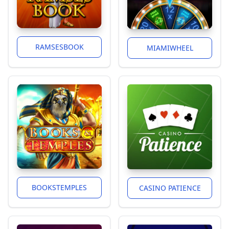
RAMSESBOOK
MIAMIWHEEL
BOOKSTEMPLES
CASINO PATIENCE