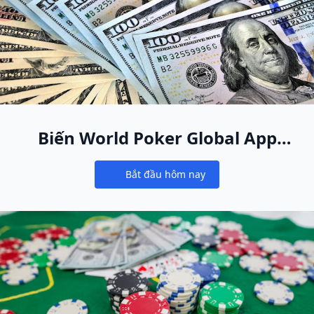
Trò chơi roulette lần đầu tiên được chơi ở đâu và khi nào?
PC gaming giá rẻ Mua máy tính chơi game tặng màn hình
Ứng dụng sòng bạc trực tuyến hàng đầu năm 2025
WPT Global từ Chủ nhật Hyper PKO Showdown: Mua thấp p
Rake Chase là gì?
Sách hướng dẫn giải đấu WPT Australia 2024
VIP Poker tải apk mới nhất- Juxia
Cách giành chiến thắng tại các vị trí trực tuyến vào năm 20
Kèo Bóng Đá Châu Âu: Hướng Dẫn Chi Tiết và Cách Đọc Kè
Martin Tsvetanov giành chiến thắng trong sự kiện chính Eu
WPT Global vs GGPoker: Bạn nên chọn nền tảng poker nào
Cách chơi WPT Global trên máy tính của bạn 2024
Công nghệ đã ảnh hưởng đến trò chơi roulette như thế nà
game tặng 100k trải nghiệm
Error
Máy đánh bạc trả tiền thật mà không cần đặt cọc Chơi miễn
Cách tải xuống WPTGO và bắt đầu
PC gaming giá rẻ Mua máy tính chơi game tặng màn hình
Timothy Chung: Từ tiệc sinh nhật đến nhà vô địch WPT Pri
Top 7 Game tặng 100k trải nghiệm (tặng 100k khi đăng ký)
Sách hướng dẫn giải đấu WPT Australia 2024
Nhà tài trợ Tiêu đề WPT Global Now cho Triton Poker Super 
Cuộc thi Discord nóng lên: Hãy tham gia hành động!
Nhà Cái Tặng Tiền Trải Nghiệm: Tiêu Chí Kiểm Tra Trước Kh
Máy đánh bạc trả tiền thật mà không cần đặt cọc Chơi miễn
Top 10 Game Kiếm Tiền Thật Uy Tín Nhất 2026 - Chơi Game 
WPT Global Million Hyper PKO Showdown: Chi tiết & Hướng
Game Tặng 100K Trải Nghiệm: Cách Kiểm Tra Thưởng V
Trang Chủ - CÔNG TY TNHH MTV VÀNG BẠC ĐÁ QUÝ SÀI GÒN
Sử dụng mã tiền thưởng WPT777 để yêu cầu ưu đãi đặc biệt
Sòng bạc toàn cầu WPT: Một cuộc phiêu lưu đầy thú vị
Các quy tắc và lựa chọn cá cược ban đầu cho roulette là gì?
Cách tải xuống WPTGO và bắt đầu
Sòng bạc trực tuyến đáng tin cậy nhất: WPT Global
Sách hướng dẫn giải đấu WPT Playground 2024
game tặng 100k trải nghiệm
nhà cái tặng tiền trải nghiệm
game tặng tiền trải nghiệm
nhà cái tặng tiền trải nghiệm
game tặng tiền trải nghiệm
game tặng tiền trải nghiệm
Cách tải xuống WPTGO và bắt đầu
WPT Australia Returns: Thời điểm quan trọng của poker tiề
Cách tải xuống WPTGO và bắt đầu
Lịch trình giải đấu toàn cầu WPT 2025
HCMIU - Đại học Quốc tế TPHCM Tuyển sinh Thạc sĩ - Tiến s
Poker toàn cầu có phải là tiền thật không?
Sách hướng dẫn giải đấu WPT Australia 2024
WPT Global từ Chủ nhật Hyper PKO Showdown: Mua t
Các giải đấu poker trực tuyến hàng đầu để xem và chơi và
Ai có nhiều vòng tay WSOP nhất?
WPT Global vs GGPoker: Bạn nên chọn nền tảng poker nào
Top 6 Nhà Cái Tặng Tiền Cược Miễn Phí 2026 - Nhận Ngay 5
Giải vô địch WPT khơi dậy tinh thần của huyền thoại Poker
Sòng bạc trực tuyến đáng tin cậy nhất: WPT Global
Ai có nhiều vòng tay WSOP nhất?
Biến World Poker Global App
Frank Stepuchin dẫn đầu RRPO WPT Seminole 2024 sau ngà
Sòng bạc toàn cầu WPT: Một cuộc phiêu lưu đầy thú vị
Tiền thưởng chào mừng sòng bạc trực tuyến không có tiền
Những quốc gia nào có thể chơi WPTGlobal vào năm 2024?
Lịch trình giải đấu toàn cầu WPT 2025
PC gaming giá rẻ Mua máy tính chơi game tặng màn hình
Khi nào và tại sao số 0 kép được thêm vào bánh xe rou
Chơi Game Bài Tiến Lên Miền Nam Miễn Phí
Trang Cá Cược Tặng Tiền Miễn Phí
Làm cho Phil Ivey cười có thể biến thành một ngày trả lương
Giải vô địch WPT Prime trở lại với Jereld Sam Shining
Lễ hội mùa xuân toàn cầu WPT: 7.000.000 đô la giải thưởn
Cách bắt đầu chơi bài xì phé trực tuyến vào năm 2025: Hư
thành ngôi nhà poker online
Trang Chủ - CÔNG TY TNHH MTV VÀNG BẠC ĐÁ QUÝ SÀI
Trang bán hàng trực tuyến của Bitis Việt Nam
Tiêu đề EPT củng cố danh tiếng của Stephen Song như mộ
Hyper Dash trong WPT Global là gì? Đi sâu vào hành động 
Quy tắc mới cho Thiên đường WSOP: Thiết bị điện tử và Hỗ 
Một số vụ bê bối và tranh cãi nổi tiếng về roulette trong suốt
Ai đã phát minh ra trò chơi roulette?
Bắt đầu hôm nay
Lễ hội mùa xuân toàn cầu WPT: 7.000.000 đô la giải 
mới của bạn
Notifications
Trang Chủ - CÔNG TY TNHH MTV VÀNG BẠC ĐÁ QUÝ SÀI GÒN
Tiền thưởng chào mừng sòng bạc trực tuyến không có tiền
Luật Chơi Poker Online tại DA88
Giải vô địch tiền thưởng vàng: Cú sút hàng tuần của bạn ở
- YouTube
Hướng Dẫn Chi Tiết Về Fun88 Đăng Nhập
Tiền thưởng chào mừng sòng bạc trực tuyến không có 
Martin Tsvetanov giành chiến thắng trong sự kiện chính Eu
Giới Thiệu Casino Online BK8
Mẹo mới toàn cầu của WPT: Xem trước cá cược tuần 6 của
Sách hướng dẫn giải đấu WPT Playground 2024
22bet – Trải Nghiệm Cá Cược Trực Tuyến Đẳng Cấp
Trò chơi roulette lần đầu tiên được chơi ở đâu và khi nào?
Error
Sách hướng dẫn giải đấu WPT Playground 2024
Timothy Chung: Từ tiệc sinh nhật đến nhà vô địch WPT Pri
Trò chơi roulette lần đầu tiên được chơi ở đâu và khi nào?
Lịch thi WPT Châu Á Thái Bình Dương 2024-2025
Vui Cùng Dafabet – Khám Phá Thế Giới Cá Cược Đẳng Cấp
Cách tải xuống đăng ký và Master WPT Global: 2025 Guide 
88vin cổng game đổi thưởng quốc tế 88vin.shop link chính
Giải vô địch thế giới WPT 2024 khai mạc tại Wynn Las Vegas:
Phần thưởng chào mừng mới của WPT Global: lên tới $ 35
WSOP USA Top 8 Câu hỏi thường gặp
Poker toàn cầu có phải là tiền thật không?
Top 7 Game tặng 100k trải nghiệm (tặng 100k khi đăng ký)
- YouTube
Trang bán hàng trực tuyến của Bitis Việt Nam
Một số vụ bê bối và tranh cãi nổi tiếng về roulette trong suốt
CellphoneS mở bán realme Note 60 với giá chỉ hơn 3 triệu
Không có tiền gửi miễn phí tại WPT Global - chơi mà không 