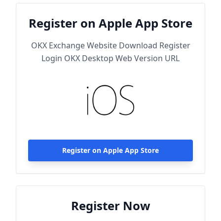
Register on Apple App Store
OKX Exchange Website Download Register
Login OKX Desktop Web Version URL
Register on Apple App Store
Register Now