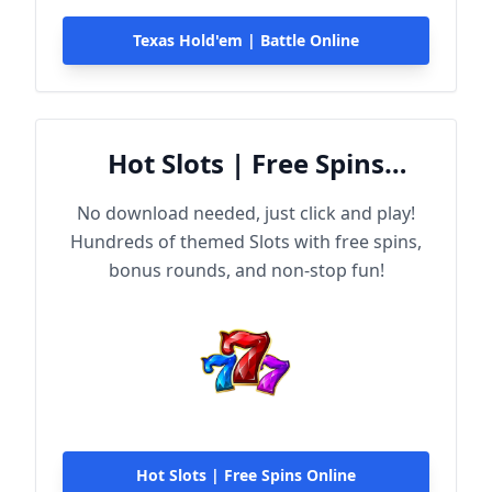
Texas Hold'em | Battle Online
Hot Slots | Free Spins
Online
No download needed, just click and play!
Hundreds of themed Slots with free spins,
bonus rounds, and non-stop fun!
Hot Slots | Free Spins Online