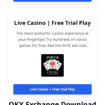
Live Casino | Free Trial Play
The most authentic Casino experience at
your fingertips! Try hundreds of classic
games for free, feel the thrill, win real
rewards!
Live Casino | Free Trial Play
OKX Exchange Download