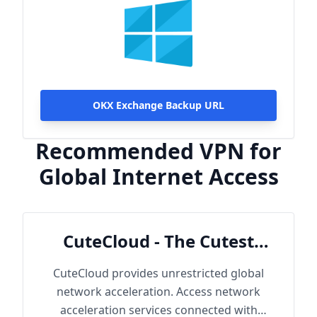
OKX Exchange Backup URL
Recommended VPN for
Global Internet Access
CuteCloud - The Cutest
Cloud
CuteCloud provides unrestricted global
network acceleration. Access network
acceleration services connected with