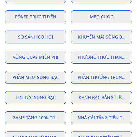
PÔKER TRỰC TUYẾN
MẸO CƯỢC
SO SÁNH CƠ HỘI
KHUYẾN MÃI SÒNG BẠC
VÒNG QUAY MIỄN PHÍ
PHƯƠNG THỨC THANH TOÁ
PHẦN MỀM SÒNG BẠC
PHẦN THƯỞNG TRUNG THÀ
TIN TỨC SÒNG BẠC
ĐÁNH BẠC BẰNG TIỀN THẬT
game tặng tiền trải nghiệm
game tặng 100k trải nghiệm
game tặng code trải nghiệm
game đăng ký tặng tiền trải nghiệm
game tặng 100k trải nghiệm
GAME TẶNG 100K TRẢI NGHIỆM
NHÀ CÁI TẶNG TIỀN TRẢI N
Chơi Tiến Lên Miền Nam Offline: Hướng Dẫn Tải Game và
WPT Global có ứng dụng di động không?
Top 5 Cổng Game Tặng 100K Trải Nghiệm Tốt Nhất 2024
Timothy Chung: Từ tiệc sinh nhật đến nhà vô địch WPT P
Doug Polk phải đối mặt với phản ứng dữ dội khi chơi tron
Top 10 Game Kiếm Tiền Thật Uy Tín Nhất 2026 - Chơi Gam
- YouTube
Top 10 Trang Cá Cược Uy Tín Nhất Việt Nam 2026 - An T
Game Tặng Tiền Trải Nghiệm: Phân Biệt Tiền Thưởng Và T
Game Tặng Code Trải Nghiệm: Cách Tìm Nhập Và Kiểm T
WPT Global có ứng dụng di động không?
Game Tặng Code Trải Nghiệm: Cách Tìm Nhập Và Kiểm T
Một phát bắn - Giải đấu Freezeout của WPT Global
Một số vụ bê bối và tranh cãi nổi tiếng về roulette trong s
Là poker trực tuyến được gian lận?