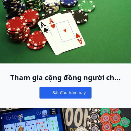
Trang bán hàng trực tuyến của Bitis Việt Nam
Top Game Bài Đổi Thưởng Uy Tín Nhất 2026 - Thắng To Nh
Tài Xỉu Là Gì? Bí Mật Tên Gốc Sic Bo Hút Hồn!
Top 10 Game Kiếm Tiền Thật Uy Tín Nhất 2026 - Chơi Game 
Tổng giải thưởng của WPT Prime Đài Loan là bao nhiêu
Một phát bắn - Giải đấu Freezeout của WPT Global
Hướng dẫn sự kiện WPT Paris 2024
Cách tải xuống đăng ký và Master WPT Global: 2025 Guide 
Lịch thi WPT Châu Á Thái Bình Dương 2024-2025
Giới Thiệu Casino Online Vip79
Cory Zeidman nhận tội về kế hoạch gian lận cá cược thể th
Tương lai của trò chơi roulette là gì?
Top 10 Trang Cá Cược Uy Tín Nhất Việt Nam 2026 - An Toà
Trang Chủ - CÔNG TY TNHH MTV VÀNG BẠC ĐÁ QUÝ SÀI GÒN
Top 5 Nhà Cái Uy Tín Nhất Việt Nam 2024
Tôi có thể chơi GGPoker ở Mỹ không?
Đánh giá về Everygame Poker: Hướng dẫn chơi Poker trực 
Sách hướng dẫn giải đấu WPT Australia 2024
Ai có nhiều vòng tay WSOP nhất?
TP trong WPT poker là gì?
TP trong WPT poker là gì?
Vui Cùng Dafabet – Khám Phá Thế Giới Cá Cược Đẳng Cấp
Top 6 Nhà Cái Tặng Tiền Cược Miễn Phí 2026 - Nhận Ngay 5
Đủ điều kiện cho sự kiện chính của WPT Global thông qua 
Chơi bài xì phé trực tuyến trên Android: Hướng dẫn năm 2
7 App Chơi Game Kiếm Tiền Uy Tín 2025 - Rút Tiền Về Ngâ
HCMIU - Đại học Quốc tế TPHCM Tuyển sinh Thạc sĩ - Tiến s
Nguồn gốc của cái tên Roulette là gì?
WSOP USA Top 8 Câu hỏi thường gặp
Điều khoản tiền thưởng toàn cầu của WPT: Tiền mặt được t
404 Error Page
Kèo Bóng Đá Châu Âu: Hướng Dẫn Chi Tiết và Cách Đọc Kè
Timothy Chung: Từ tiệc sinh nhật đến nhà vô địch WPT Pri
WPT Global tổ chức sự kiện ở những quốc gia và khu vực n
game tặng code trải nghiệm
game tặng 100k trải nghiệm
nhà cái tặng tiền trải nghiệm
WPT Global Million Hyper PKO Showdown: Chi tiết & Hướng
Top 10 Trang Cá Cược Uy Tín Nhất Việt Nam 2026 - An Toà
Tương lai của trò chơi roulette là gì?
Tham gia cộng đồng người chơi
Sử dụng đô la hộ chiếu toàn cầu WPT để vào các sự kiện cổ
Cuộc đua gay cấn dành cho Cầu thủ xuất sắc nhất WPT mùa
Lễ hội mùa xuân toàn cầu WPT: 7.000.000 đô la giải thưởn
Đủ điều kiện tham quan Red Dragon Poker Tour Jeju 2025 q
Sử dụng mã tiền thưởng WPT777 để yêu cầu ưu đãi đặc biệt
Chơi Tiến Lên Miền Nam Offline: Hướng Dẫn Tải Game và C
cash game lớn nhất thế giới
Trang Cá Cược Tặng Tiền Miễn Phí
Top Game Bài Đổi Thưởng Uy Tín Nhất 2026 - Thắng To Nh
Một người phụ nữ hướng dẫn lựa chọn đồ chơi tình dục h
Bắt đầu hôm nay
Notifications
Top 10 Game Kiếm Tiền Thật Uy Tín Nhất 2026 - Chơi Game 
7 App Chơi Game Kiếm Tiền Uy Tín 2025 - Rút Tiền Về Ngâ
Sự ra đời của sòng bạc trực tuyến đã tác động đến trò chơi
Một người phụ nữ hướng dẫn lựa chọn đồ chơi tình dục h
WPT Global có ứng dụng di động không?
Hướng dẫn sự kiện WPT Paris 2024
Giới Thiệu Casino Online Vip79
Game Tặng Code Trải Nghiệm: Cách Tìm Nhập Và Kiểm Tra
Nhà Cái Tặng Tiền Trải Nghiệm: Tiêu Chí Kiểm Tra Trước Kh
Top 5 sòng bạc trực tuyến năm 2025: chơi ở đâu và giành c
Quy tắc mới cho Thiên đường WSOP: Thiết bị điện tử và Hỗ 
Cách giành chiến thắng tại các vị trí trực tuyến vào năm 20
Nhà tài trợ Tiêu đề WPT Global Now cho Triton Poker Super 
Cory Zeidman nhận tội về kế hoạch gian lận cá cược thể th
Cuộc đua gay cấn dành cho Cầu thủ xuất sắc nhất WPT mùa