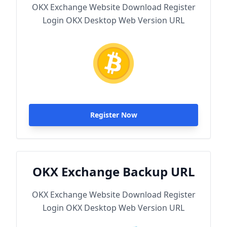
OKX Exchange Website Download Register
Login OKX Desktop Web Version URL
Register Now
OKX Exchange Backup URL
OKX Exchange Website Download Register
Login OKX Desktop Web Version URL