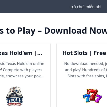
trò chơi miễn phí
 to Play – Download Now
xas Hold'em |
Hot Slots | Free
attle Online
Online
ssic Texas Hold'em online
No download needed, ju
e! Compete with players
and play! Hundreds of
de, showcase your poker
Slots with free spins,
 and win real cash prizes!
rounds, and non-stop