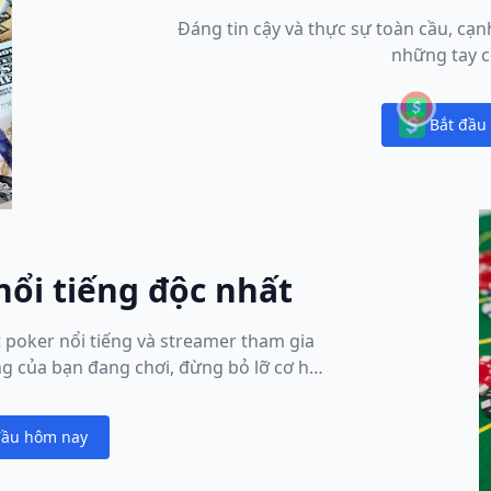
ực nào?
ngôi nhà poker on
được 585.359 đô la Úc
hính
 có tiền gửi vào năm 2025: Chơi và giành chiến thắng mà 
rực tuyến của bạn
o Nhanh Chóng!
Đáng tin cậy và thực sự toàn cầu, cạn
ướng dẫn sự kiện
 tiền thật Úc đã đến
 của bạn 2024
à Điều Kiện
ình
những tay ch
o Nhanh Chóng!
ế nào?
ư một máy nghiền cánh đồng lớn
 GÒN - SJC
ide Ultimate Guide
ướng dẫn sự kiện
năm 2025: Chơi và giành chiến thắng mà không chi tiêu một
yến WPTGO
iệu
 nào vào năm 2025?
ập
Bắt đầu
 Showdown: Mua thấp phấn khích cao
 của Sportsbook NFL
chơi roulette như thế nào?
Notification
owdown
ăm 2025
iệu
c cho tất cả mọi người bằng cách giành giải thưởng triệu e
$ 3580 phần thưởng
ăm 2025 với WPT Global
 tiền thật Úc đã đến
 Nhập
ay 50K-588K
ủa WPT Global
024?
 mùa 22 tại Wynn Las Vegas
T: Tiền mặt được thực hiện đơn giản
 Ngân Hàng Ngay
a WPT vào năm 2025
Cấp
Đi sâu vào hành động poker nhanh chóng ly kỳ!
ỗ trợ & nổi bật nền tảng
ỗ trợ & nổi bật nền tảng
hính
 của Sportsbook NFL
oid
nổi tiếng độc nhất
 tác động đến trò chơi roulette như thế nào?
25 qua các vệ tinh toàn cầu WPT
h Eureka phá kỷ lục tại EPT Praha
iệu
ác quốc gia và khu vực bên dưới
nh giác!
i game tặng màn hình
chơi roulette như thế nào?
a WPT vào năm 2025
 người chơi poker không được bỏ lỡ nó!
ng hạn như phim ảnh và văn học?
 poker nổi tiếng và streamer tham gia
lette của Mỹ?
n chơi bổ sung
ến sĩ
ng của bạn đang chơi, đừng bỏ lỡ cơ hội
: Hướng dẫn dành cho người mới bắt đầu
n lược cho năm 2025
à Điều Kiện
iao lưu cùng họ!
n chơi bổ sung
ame Hái Ra Tiền Ngay
$ 3580 phần thưởng
 tiền thật Úc đã đến
ấp phấn khích cao
 ký)
?
 Tiền Thật
ng bạc JP Poker ở Ireland
 miễn phí
ến sĩ
h Eureka phá kỷ lục tại EPT Praha
 ngày đầu tiên
đầu hôm nay
ới 5 BTC và 200 vòng quay miễn phí
ions
ều Kiện
 Call với K♦️ 10♥️
và Chiến Thuật Chơi
đầu cho roulette là gì?
 nào vào năm 2025?
i vào năm 2025