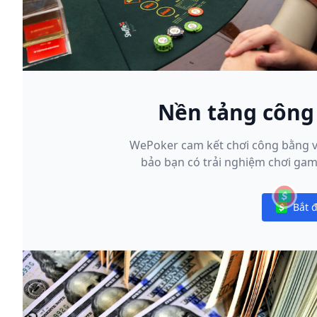
Top 7 Game tặng 100k trải nghiệm (t
Cách bắt đầu chơi bài xì phé trực tuyến vào năm 2025
Lịch thi WPT Châu Á Thái Bình Dương 2024-2025
WSOP USA Top 8 Câu hỏi thường gặp
Poker toàn cầu có phải là tiền thật không?
CellphoneS mở bán realme Note 60 với giá chỉ hơn 3 tr
Timothy Chung: Từ tiệc sinh nhật đến nhà vô địch WPT
Top 5 Nhà Cái Uy Tín Nhất Việt Nam 
Top 7 Game tặng 100k trải nghiệm (tặng 100k khi đăng
Rake Chase là gì?
Hyper Dash trong WPT Global là gì? Đi sâu vào hành đ
Cuộc đua gay cấn dành cho Cầu thủ xuất sắc nhất WPT
Trang Chủ - CÔNG TY TNHH MTV VÀNG BẠC ĐÁ QUÝ SÀI
2025 Vụ nổ WSOP! Các định dạng mới + Giải thưởng lớn
Game Tặng Tiền Trải Nghiệm: Phân B
Code Meme Sea update 5.0 mới nhất 03/2025 Cách nh
Tổng giải thưởng của WPT Prime Đài Loan là bao nhiêu
Martin Tsvetanov giành chiến thắng trong sự kiện chín
Top 10 Game Kiếm Tiền Thật Uy Tín Nhất 2026 - Chơi G
Lịch thi WPT Châu Á Thái Bình Dương 2024-2025
Sòng bạc toàn cầu WPT: Một cuộc phiêu lưu đầy thú vị
Sử dụng đô la hộ chiếu toàn cầu WPT
88vin cổng game đổi thưởng quốc tế 88vin.shop link c
Top 5 Cổng Game Tặng 100K Trải Nghiệm Tốt Nhất 202
Trò chơi roulette lần đầu tiên được chơi ở đâu và khi n
game tặng code trải nghiệm
game đăng ký tặng tiền trải nghiệm
game tặng code trải nghiệm
Giải vô địch thế giới WPT 2024 khai 
game đăng ký tặng tiền trải nghiệm
nhà cái tặng tiền trải nghiệm
game đăng ký tặng tiền trải nghiệm
Game Tặng Code Trải Nghiệm: Cách Tìm Nhập Và Kiểm
Game Tặng Code Trải Nghiệm: Cách Tìm Nhập Và Kiểm
Game Tặng 100K Trải Nghiệm: Cách Kiểm Tra Thưởng V
Ngày 20-25 tháng 9 năm 2024 Giải v
Cory Zeidman nhận tội về kế hoạch gian lận cá cược th
Cuộc thi Discord nóng lên: Hãy tham gia hành động!
88vin cổng game đổi thưởng quốc tế 88vin.shop link c
Sự ra đời của sòng bạc trực tuyến đã tác động đến trò 
Top 5 Cổng Game Tặng 100K Trải Nghiệm Tốt Nhất 202
68 Game Bài Trụ Số Ở Đâu?
Nền tảng công
WPT Global từ Chủ nhật Hyper PKO
Tiêu đề EPT củng cố danh tiếng của Stephen Song nh
Cách bắt đầu chơi bài xì phé trực tuyến vào năm 2025
WPT Global vs GGPoker: Bạn nên chọn nền tảng poker
Game Tặng Tiền Trải Nghiệm: Phân Biệt Tiền Thưởng Và
Bạn có biết trò chơi poker trực tuyến WPTGO
WPT Global Cow Boy: Quan điểm của người chơi
WPT Global Cow Boy: Quan điểm của
PC gaming giá rẻ Mua máy tính chơi game tặng màn h
Mua Black Myth: Wukong chỉ hơn 100k game thủ cần cả
Khi nào và tại sao số 0 kép được thêm vào bánh xe rou
Các quy tắc và lựa chọn cá cược ban đầu cho roulette là
TP trong WPT poker là gì?
Lịch thi WPT Châu Á Thái Bình Dương 2024-2025
Phần thưởng chào mừng mới của WPT
WePoker cam kết chơi công bằng v
PC gaming giá rẻ Mua máy tính chơi game tặng màn h
Quy tắc mới cho Thiên đường WSOP: Thiết bị điện tử và
Bạn không thể tải xuống và chơi WPT Poker Global ở c
WPT Global Million Hyper PKO Showdown: Chi tiết & H
PC gaming giá rẻ Mua máy tính chơi game tặng màn h
Những quốc gia nào có thể chơi WPTGlobal vào năm 2
Poker toàn cầu có phải là tiền thật 
bảo bạn có trải nghiệm chơi gam
Code Meme Sea update 5.0 mới nhất 03/2025 Cách nh
2025 Vụ nổ WSOP! Các định dạng mới + Giải thưởng lớn
Cách giành chiến thắng tại các vị trí trực tuyến vào n
Martin Tsvetanov giành chiến thắng trong sự kiện chín
Paulius Plausinaitis thắng GGMmillion$ SHR với số tiề
Vincent Meli tăng lên 100.000 với K♣️ J♣️ Francois Tosques
nhà cái tặng tiền trải nghiệm
7 App Chơi Game Kiếm Tiền Uy Tín 2025 - Rút Tiền Về
Khi nào và tại sao số 0 kép được thêm vào bánh xe rou
Game Tặng Code Trải Nghiệm: Cách Tìm Nhập Và Kiểm
CellphoneS mở bán realme Note 60 với giá chỉ hơn 3 tr
Nguồn gốc của cái tên Roulette là gì?
Timothy Chung: Từ tiệc sinh nhật đến nhà vô địch WPT
Khi nào và tại sao số 0 kép được th
Cách giành chiến thắng tại trực tuyến Blackjack: Chiế
Cách tải xuống WPTGO và bắt đầu
Một người phụ nữ hướng dẫn lựa chọn đồ chơi tình d
Rake Chase là gì?
WPT Global: Sự lựa chọn hàng đầu cho người chơi pok
Game Tặng Code Trải Nghiệm: Cách Tìm Nhập Và Kiểm
Bắt 
PC gaming giá rẻ Mua máy tính chơ
Notificat
Hướng Dẫn Chi Tiết Về Fun88 Đăng Nhập
Tương lai của trò chơi roulette là gì?
Hướng Dẫn Chi Tiết Về Fun88 Đăng Nhập
Hướng dẫn sử dụng voucher Got It
Poker toàn cầu có phải là tiền thật không?
Trò chơi roulette lần đầu tiên được chơi ở đâu và khi n
Sòng bạc trực tuyến đáng tin cậy nh
Hướng dẫn rút tiền toàn cầu của WPT: Tiền mặt được t
Top 10 Trang Cá Cược Uy Tín Nhất Việt Nam 2026 - An
WSOP USA Top 8 Câu hỏi thường gặp
Giải vô địch WPT Prime trở lại với Jereld Sam Shining
Hướng dẫn rút tiền toàn cầu của WPT: Tiền mặt được t
Cuộc đua gay cấn dành cho Cầu thủ xuất sắc nhất WPT
Cách bắt đầu chơi bài xì phé trực 
Cách chơi WPT Global trên máy tính của bạn 2024
22bet – Trải Nghiệm Cá Cược Trực Tuyến Đẳng Cấp
Ngôi sao đang lên của Brazil gây sốc cho tất cả mọi n
game tặng code trải nghiệm
game đăng ký tặng tiền trải nghiệm
nhà cái tặng tiền trải nghiệm
Giải vô địch thế giới WPT 2024 khai 
game tặng 100k trải nghiệm
nhà cái tặng tiền trải nghiệm
game tặng tiền trải nghiệm
Tổng giải thưởng của WPT Prime Đài Loan là bao nhiêu
Bitstarz không cần tiền thưởng lên tới 5 BTC và 200 vò
Top 5 Cổng Game Tặng 100K Trải Nghiệm Tốt Nhất 202
Top 5 Cổng Game Tặng 100K Trải Ng
PC gaming giá rẻ Mua máy tính chơi game tặng màn h
Top 10 Game Kiếm Tiền Thật Uy Tín Nhất 2026 - Chơi G
Trang bán hàng trực tuyến của Bitis Việt Nam
Lịch trình giải đấu toàn cầu WPT 2025
Điều khoản tiền thưởng toàn cầu của WPT: Tiền mặt đư
WPT Global tổ chức sự kiện ở những quốc gia và khu v
Hyper Dash trong WPT Global là gì? 
Poker toàn cầu có phải là tiền thật không?
Không có tiền gửi miễn phí tại WPT Global - chơi mà kh
Quảng cáo mới nhất của WPT Global: vé cho một số tiề
Top 5 sòng bạc trực tuyến năm 2025: chơi ở đâu và già
Đủ điều kiện tham quan Red Dragon Poker Tour Jeju 20
Mẹo mới toàn cầu của WPT: Xem trước cá cược tuần 6
Ứng dụng sòng bạc trực tuyến hàng