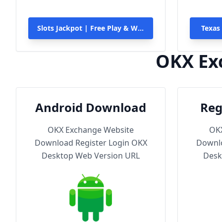
Slots Jackpot | Free Play & Win
Texas
Big
OKX Ex
Android Download
Reg
OKX Exchange Website
OK
Download Register Login OKX
Downlo
Desktop Web Version URL
Desk