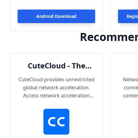
Android Download
Regis
Recommend
CuteCloud - The
Cutest Cloud
CuteCloud provides unrestricted
Networ
global network acceleration.
conne
Access network acceleration
conten
services connected with
hundreds of content providers
worldwide. With up to 2000Mbps
single-line access capacity and
1000+ high-speed servers