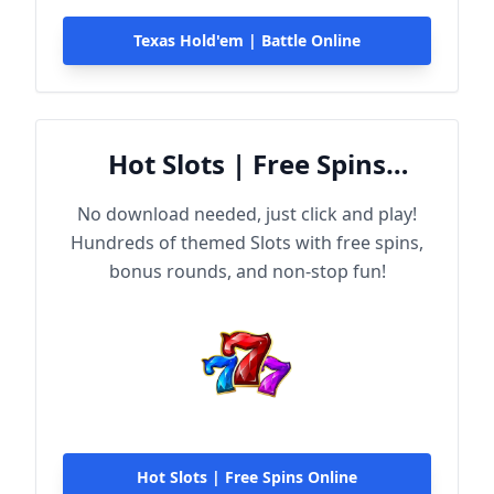
Texas Hold'em | Battle Online
Hot Slots | Free Spins
Online
No download needed, just click and play!
Hundreds of themed Slots with free spins,
bonus rounds, and non-stop fun!
Hot Slots | Free Spins Online