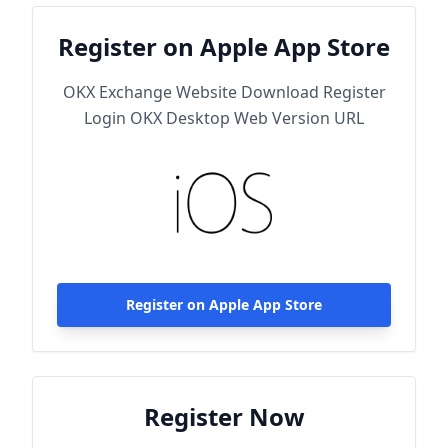
Register on Apple App Store
OKX Exchange Website Download Register
Login OKX Desktop Web Version URL
Register on Apple App Store
Register Now