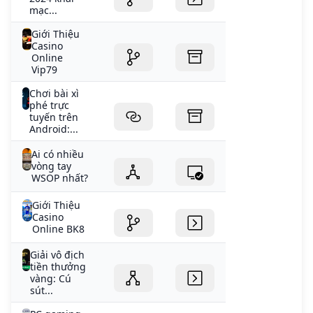
Top 10 Trang Cá Cược Uy Tín Nhất Việt Nam 2026 - An T
mạc...
game tặng code trải nghiệm
Giới Thiệu
WPT Global vs GGPoker: Bạn nên chọn nền tảng poker n
Casino
Online
Game Tặng 100K Trải Nghiệm: Cách Kiểm Tra Thưởng Và 
Vip79
Sòng bạc toàn cầu WPT: Một cuộc phiêu lưu đầy thú vị
Chơi bài xì
Cách bắt đầu chơi bài xì phé trực tuyến vào năm 2025: 
phé trực
Các giải đấu hàng ngày từ WPT Global
tuyến trên
- YouTube
Android:...
Top 10 Game Kiếm Tiền Thật Uy Tín Nhất 2026 - Chơi Gam
Ai có nhiều
Roulette đóng vai trò gì trong văn hóa đại chúng chẳng
vòng tay
Hyper Dash trong WPT Global là gì? Đi sâu vào hành độn
WSOP nhất?
Cách tải xuống WPTGO và bắt đầu
Giới Thiệu
Casino
Online BK8
Giải vô địch
tiền thưởng
vàng: Cú
sút...