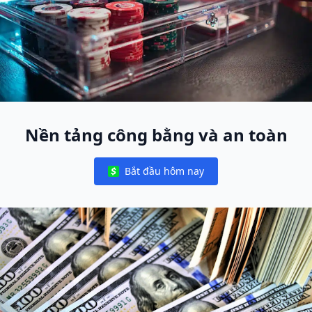
Nền tảng công bằng và an toàn
game đăng ký tặng tiền trải nghiệm
Giải vô địch thế giới WPT 2024 khai mạc tại Wynn Las V
Bắt đầu hôm nay
Notifications
- YouTube
Tiền thưởng chào mừng sòng bạc trực tuyến không có 
game tặng 100k trải nghiệm
game tặng 100k trải nghiệm
game tặng tiền trải nghiệm
nhà cái tặng tiền trải nghiệm
game tặng code trải nghiệm
game tặng 100k trải nghiệm
Sách hướng dẫn giải đấu WPT Australia 2024
Cách bắt đầu chơi bài xì phé trực tuyến vào năm 2025: Hư
HCMIU - Đại học Quốc tế TPHCM Tuyển sinh Thạc sĩ - Tiến s
Trang Chủ - CÔNG TY TNHH MTV VÀNG BẠC ĐÁ QUÝ SÀI GÒN
Chơi Game Bài Tiến Lên Miền Nam Miễn Phí
Điều khoản tiền thưởng toàn cầu của WPT: Tiền mặt được t
Nhà Cái Tặng Tiền Trải Nghiệm: Tiêu Chí Kiểm Tra Trước Kh
Giới Thiệu Casino Online Vip79
Cuộc thi Discord nóng lên: Hãy tham gia hành động!
Ngày 20-25 tháng 9 năm 2024 Giải vô địch WPT Úc
Đủ điều kiện cho sự kiện chính của WPT Global thông qua 
Quy tắc mới cho Thiên đường WSOP: Thiết bị điện tử và Hỗ 
Lễ hội mùa xuân toàn cầu WPT: 7.000.000 đô la giải thưởn
Kèo Bóng Đá Châu Âu: Hướng Dẫn Chi Tiết và Cách Đọc Kè
Nhà tài trợ Tiêu đề WPT Global Now cho Triton Poker S
Nhà tài trợ Tiêu đề WPT Global Now cho Triton Poker Super 
Nổ Hũ Là Gì? Bí Quyết Quay Trúng Jackpot Triệu Đô!
CellphoneS mở bán realme Note 60 với giá chỉ hơn 3 triệu
Ngày 20-25 tháng 9 năm 2024 Giải vô địch WPT Úc
22bet – Trải Nghiệm Cá Cược Trực Tuyến Đẳng Cấp
Trang bán hàng trực tuyến của Bitis Việt Nam
404 Not Found
Lịch trình giải đấu toàn cầu WPT 2025
WPT Australia Returns: Thời điểm quan trọng của poker tiề
Chơi Game Bài Tiến Lên Miền Nam Miễn Phí
Top 5 sòng bạc trực tuyến năm 2025: chơi ở đâu và giành c
Tùy chọn thanh toán tại EVERYGAME Poker: Giao dịch nha
Hướng Dẫn Chi Tiết Về Fun88 Đăng Nhập
Sòng bạc trực tuyến đáng tin cậy nhất: WPT Global
Không có tiền gửi miễn phí tại WPT Global - chơi mà không 
WPT Global: Sự lựa chọn hàng đầu cho người chơi poker
Ứng dụng sòng bạc trực tuyến hàng đầu năm 2025
Ai có nhiều vòng tay WSOP nhất?
VIP Poker tải apk mới nhất- Juxia
Mua Black Myth: Wukong chỉ hơn 100k game thủ cần cảnh 
Tiêu đề EPT củng cố danh tiếng của Stephen Song nh