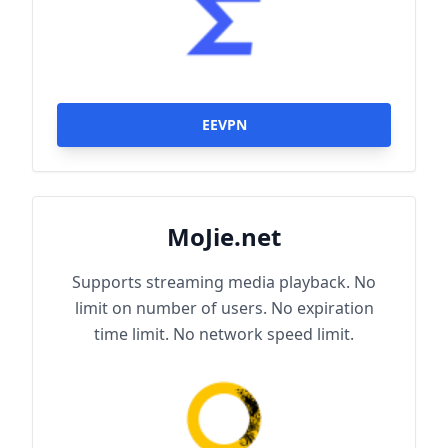
EEVPN
MoJie.net
Supports streaming media playback. No
limit on number of users. No expiration
time limit. No network speed limit.