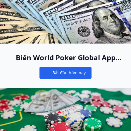
Đánh giá về Everygame Poker: Hướng dẫn chơi Poker trực 
Ai có nhiều vòng tay WSOP nhất?
Đánh giá về Everygame Poker: Hướng dẫn chơi Poker trực 
Roulette đóng vai trò gì trong văn hóa đại chúng chẳng h
CellphoneS mở bán realme Note 60 với giá chỉ hơn 3 triệu
Top 10 Trang Cá Cược Uy Tín Nhất Việt Nam 2026 - An Toà
Trang Cá Cược Tặng Tiền Miễn Phí
68 Game Bài Trụ Số Ở Đâu?
Poker toàn cầu có phải là tiền thật không?
Frank Stepuchin dẫn đầu RRPO WPT Seminole 2024 sau ngà
Poker toàn cầu có phải là tiền thật không?
Top Game Bài Đổi Thưởng Uy Tín Nhất 2026 - Thắng To Nh
Paulius Plausinaitis thắng GGMmillion$ SHR với số tiền 31
game tặng code trải nghiệm
Khi nào và tại sao số 0 kép được thêm vào bánh xe roulett
Ứng dụng sòng bạc trực tuyến hàng đầu năm 2025
Một số vụ bê bối và tranh cãi nổi tiếng về roulette trong suốt
Tương lai của trò chơi roulette là gì?
Tiền thưởng chào mừng sòng bạc trực tuyến không có tiền
Nhà tài trợ Tiêu đề WPT Global Now cho Triton Poker Super 
Code Meme Sea update 5.0 mới nhất 03/2025 Cách nh
Bitstarz không cần tiền thưởng lên tới 5 BTC và 200 vòng q
Doug Polk phải đối mặt với phản ứng dữ dội khi chơi trong 
Trang bán hàng trực tuyến của Bitis Việt Nam
Cuộc thi Discord nóng lên: Hãy tham gia hành động!
Cuộc thi Discord nóng lên: Hãy tham gia hành động!
Sòng bạc tiền thưởng hàng đầu không có tiền gửi vào năm 
Top 10 Game Kiếm Tiền Thật Uy Tín Nhất 2026 - Chơi 
Điều khoản tiền thưởng toàn cầu của WPT: Tiền mặt được t
Cuộc đua gay cấn dành cho Cầu thủ xuất sắc nhất WPT mùa
- YouTube
Sự ra đời của sòng bạc trực tuyến đã tác động đến trò chơi
Giới Thiệu Casino Online Vip79
Giới Thiệu Casino Online Vip79
Đủ điều kiện cho sự kiện chính của WPT Global thông 
game đăng ký tặng tiền trải nghiệm
game tặng 100k trải nghiệm
game đăng ký tặng tiền trải nghiệm
game tặng code trải nghiệm
game tặng code trải nghiệm
game tặng code trải nghiệm
Tài Xỉu Là Gì? Bí Mật Tên Gốc Sic Bo Hút Hồn!
Rake Chase là gì?
Trang Chủ - CÔNG TY TNHH MTV VÀNG BẠC ĐÁ QUÝ SÀI GÒN
Không có tiền gửi miễn phí tại WPT Global - chơi mà không 
Frank Stepuchin dẫn đầu RRPO WPT Seminole 2024 sau ngà
Poker toàn cầu có phải là tiền thật không?
22bet – Trải Nghiệm Cá Cược Trực Tuyến Đẳng Cấp
Giới Thiệu Casino Online Vip79
WPT Global có ứng dụng di động không?
Vui Cùng Dafabet – Khám Phá Thế Giới Cá Cược Đẳng Cấp
Top 10 Game Kiếm Tiền Thật Uy Tín Nhất 2026 - Chơi Game 
Mẹo mới toàn cầu của WPT: Xem trước cá cược tuần 6 của
WPT Global vs GGPoker: Bạn nên chọn nền tảng poker nào
Trang bán hàng trực tuyến của Bitis Việt Nam
Công nghệ đã ảnh hưởng đến trò chơi roulette như th
Biến World Poker Global App
WPT Australia Returns: Thời điểm quan trọng của poker tiề
Đủ điều kiện cho sự kiện chính của WPT Global thông qua 
Sự ra đời của sòng bạc trực tuyến đã tác động đến trò chơi
Martin Tsvetanov giành chiến thắng trong sự kiện chính Eu
CellphoneS mở bán realme Note 60 với giá chỉ hơn 3 triệu
Tương lai của trò chơi roulette là gì?
Nguồn gốc của cái tên Roulette là gì?
Game Tặng Code Trải Nghiệm: Cách Tìm Nhập Và Kiểm Tra
Cory Zeidman nhận tội về kế hoạch gian lận cá cược thể th
Đánh giá về Everygame Poker: Hướng dẫn chơi Poker trực 
Bitstarz không cần tiền thưởng lên tới 5 BTC và 200 vòng q
Hướng Dẫn Chi Tiết Về Fun88 Đăng Nhập
88vin cổng game đổi thưởng quốc tế 88vin.shop link chính
thành ngôi nhà poker online
Quy tắc mới cho Thiên đường WSOP: Thiết bị điện tử và
Cuộc thi Discord nóng lên: Hãy tham gia hành động!
Tiền thưởng chào mừng sòng bạc trực tuyến không có tiền
Lịch thi WPT Châu Á Thái Bình Dương 2024-2025
Timothy Chung: Từ tiệc sinh nhật đến nhà vô địch WPT Pri
WPT Global tổ chức sự kiện ở những quốc gia và khu vực n
Khi nào và tại sao số 0 kép được thêm vào bánh xe roulett
Bắt đầu hôm nay
Top 5 sòng bạc trực tuyến năm 2025: chơi ở đâu và già
mới của bạn
Notifications
Roulette đóng vai trò gì trong văn hóa đại chúng chẳng h
Sòng bạc tiền thưởng hàng đầu không có tiền gửi vào năm 
Điều khoản tiền thưởng toàn cầu của WPT: Tiền mặt được t
Giải vô địch WPT khơi dậy tinh thần của huyền thoại Poker
Nhà tài trợ Tiêu đề WPT Global Now cho Triton Poker Super 
Cách đủ điều kiện tham gia các sự kiện trực tuyến của WP
WPT Global từ Chủ nhật Hyper PKO Showdown: Mua t
Một số vụ bê bối và tranh cãi nổi tiếng về roulette trong suốt
Timothy Chung: Từ tiệc sinh nhật đến nhà vô địch WPT Pri
Khi nào và tại sao số 0 kép được thêm vào bánh xe roulett
Lịch trình giải đấu toàn cầu WPT 2025
Cuộc thi Discord nóng lên: Hãy tham gia hành động!
Tài Xỉu Là Gì? Bí Mật Tên Gốc Sic Bo Hút Hồn!
Nhà Cái Tặng Tiền Trải Nghiệm: Tiêu Chí Kiểm Tra Trước Kh
Tổng giải thưởng của WPT Prime Đài Loan là bao nhiêu
Code Meme Sea update 5.0 mới nhất 03/2025 Cách nhập
Nhà tài trợ Tiêu đề WPT Global Now cho Triton Poker Super 
James Obst giành chức vô địch WPT Australia và giành được
Luật Chơi Poker Online tại DA88
Quảng cáo mới nhất của WPT Global: vé cho một số tiền ch
Bạn có biết trò chơi poker trực tuyến WPTGO
Sách hướng dẫn giải đấu WPT Australia 2024
88vin cổng game đổi thưởng quốc tế 88vin.shop link chính
Top 6 Nhà Cái Tặng Tiền Cược Miễn Phí 2026 - Nhận Ngay 5
Tùy chọn thanh toán tại EVERYGAME Poker: Giao dịch nha
HCMIU - Đại học Quốc tế TPHCM Tuyển sinh Thạc sĩ - Tiến s
Doug Polk phải đối mặt với phản ứng dữ dội khi chơi trong 
Công nghệ đã ảnh hưởng đến trò chơi roulette như thế nà
Nguồn gốc của cái tên Roulette là gì?
Không có tiền gửi miễn phí tại WPT Global - chơi mà không 
- YouTube