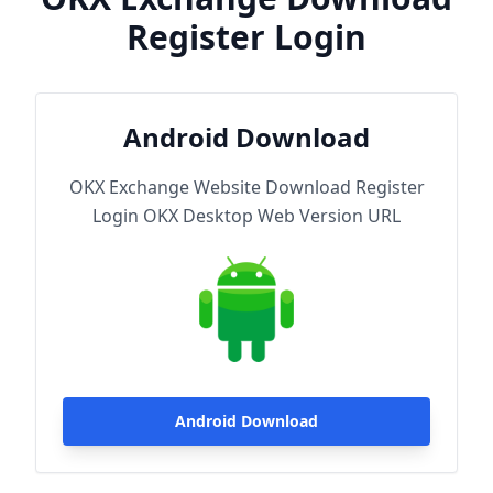
Register Login
Android Download
OKX Exchange Website Download Register
Login OKX Desktop Web Version URL
Android Download