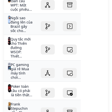
toàn cầu
WPT: Một
cuộc phiêu...
Ngôi sao
đang lên của
Brazil gây
sốc cho...
Quy tắc mới
cho Thiên
đường
WSOP:
Thiết...
PC gaming
giá rẻ Mua
máy tính
chơi...
Poker toàn
cầu có phải
là tiền thật...
Frank
Stepuchin