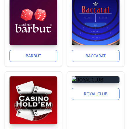
BARBUT
BACCARAT
ROYAL CLUB