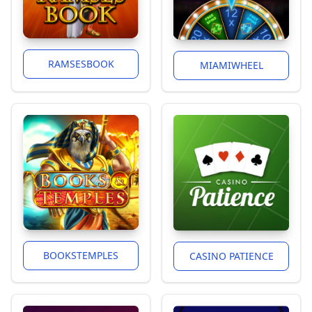
RAMSESBOOK
MIAMIWHEEL
BOOKSTEMPLES
CASINO PATIENCE