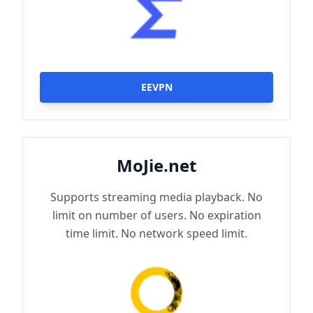
EEVPN
MoJie.net
Supports streaming media playback. No
limit on number of users. No expiration
time limit. No network speed limit.