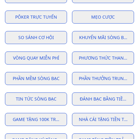
PÔKER TRỰC TUYẾN
MẸO CƯỢC
SO SÁNH CƠ HỘI
KHUYẾN MÃI SÒNG BẠC
VÒNG QUAY MIỄN PHÍ
PHƯƠNG THỨC THANH TOÁ
PHẦN MỀM SÒNG BẠC
PHẦN THƯỞNG TRUNG THÀ
TIN TỨC SÒNG BẠC
ĐÁNH BẠC BẰNG TIỀN THẬT
game tặng 100k trải nghiệm
game tặng 100k trải nghiệm
game tặng 100k trải nghiệm
game tặng tiền trải nghiệm
nhà cái tặng tiền trải nghiệm
GAME TẶNG 100K TRẢI NGHIỆM
NHÀ CÁI TẶNG TIỀN TRẢI N
Chơi Tiến Lên Miền Nam Offline: Hướng Dẫn Tải Game và
WSOP USA Top 8 Câu hỏi thường gặp
Bạn có thể chơi WPT Global ở đâu? Các quốc gia được hỗ 
Game Tặng Code Trải Nghiệm: Cách Tìm Nhập Và Kiểm T
Trang Chủ - CÔNG TY TNHH MTV VÀNG BẠC ĐÁ QUÝ SÀI G
Sòng bạc trực tuyến đáng tin cậy nhất: WPT Global
Là poker trực tuyến được gian lận?
- YouTube
Nổ Hũ Là Gì? Bí Quyết Quay Trúng Jackpot Triệu Đô!
Khi nào và tại sao số 0 kép được thêm vào bánh xe roule
Cory Zeidman nhận tội về kế hoạch gian lận cá cược thể 
Kèo Bóng Đá Châu Âu: Hướng Dẫn Chi Tiết và Cách Đọc 
Hướng dẫn rút tiền toàn cầu của WPT: Tiền mặt được thự
Các giải đấu hàng ngày từ WPT Global
Tiêu đề EPT củng cố danh tiếng của Stephen Song như 