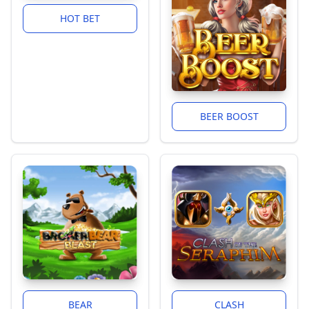
game tặng code trải nghiệm
Top 5 Cổng Game Tặng 100K Trải Nghiệm Tốt Nhất 2024
Top 5 Nhà Cái Uy Tín Nhất Việt Nam 2024
7 App Chơi Game Kiếm Tiền Uy Tín 2025 - Rút Tiền Về N
Lịch trình giải đấu toàn cầu WPT 2025
Tài Xỉu Là Gì? Bí Mật Tên Gốc Sic Bo Hút Hồn!
Cách tải xuống WPTGO và bắt đầu
James Obst giành chức vô địch WPT Australia và giành đư
Cách giành chiến thắng tại các vị trí trực tuyến vào năm 
Tài Xỉu Là Gì? Bí Mật Tên Gốc Sic Bo Hút Hồn!
Làm cho Phil Ivey cười có thể biến thành một ngày trả lươ
WPT Global vs GGPoker: Bạn nên chọn nền tảng poker n
Texas Holdem Flop có nghĩa là gì?
Chơi Tiến Lên Miền Nam Offline: Hướng Dẫn Tải Game và
Sách hướng dẫn giải đấu WPT Australia 2024
88vin cổng game đổi thưởng quốc tế 88vin.shop link chí
Top 5 sòng bạc trực tuyến năm 2025: chơi ở đâu và giành
Nhà tài trợ Tiêu đề WPT Global Now cho Triton Poker Sup
Martin Tsvetanov giành chiến thắng trong sự kiện chính 
Cách bắt đầu chơi bài xì phé trực tuyến vào năm 2025: 
Giải vô địch thế giới WPT 2024 khai mạc tại Wynn Las Vega
Game Tặng 100K Trải Nghiệm: Cách Kiểm Tra Thưởng Và 
Trang Chủ - CÔNG TY TNHH MTV VÀNG BẠC ĐÁ QUÝ SÀI G
WPT Global: Sự lựa chọn hàng đầu cho người chơi poker
Đánh giá về Everygame Poker: Hướng dẫn chơi Poker trự
Sòng bạc toàn cầu WPT: Một cuộc phiêu lưu đầy thú vị
404 Not Found
Chơi Tiến Lên Miền Nam Offline: Hướng Dẫn Tải Game và
Trò chơi roulette lần đầu tiên được chơi ở đâu và khi nào
WPT Global tổ chức sự kiện ở những quốc gia và khu vực
WPT Global từ Chủ nhật Hyper PKO Showdown: Mua thấp
Một phát bắn - Giải đấu Freezeout của WPT Global
WPT Global có ứng dụng di động không?
Một số vụ bê bối và tranh cãi nổi tiếng về roulette trong s
Giới Thiệu Casino Online BK8
WPT Global từ Chủ nhật Hyper PKO Showdown: Mua thấp
68 Game Bài Trụ Số Ở Đâu?
VIP Poker tải apk mới nhất- Juxia
Nhà tài trợ Tiêu đề WPT Global Now cho Triton Poker Sup
HOT BET
Các giải đấu poker trực tuyến hàng đầu để xem và chơi 
Giải vô địch WPT Prime trở lại với Jereld Sam Shining
TP trong WPT poker là gì?
Error
Paulius Plausinaitis thắng GGMmillion$ SHR với số tiền 
22bet – Trải Nghiệm Cá Cược Trực Tuyến Đẳng Cấp
Hướng Dẫn Chi Tiết Về Fun88 Đăng Nhập
Bạn có thể chơi WPT Global ở đâu? Các quốc gia được hỗ 
Làm cho Phil Ivey cười có thể biến thành một ngày trả lươ
Trò chơi roulette lần đầu tiên được chơi ở đâu và khi nào
Game Tặng 100K Trải Nghiệm: Cách Kiểm Tra Thưởng Và 
Hướng dẫn sử dụng voucher Got It
404 Error Page
Ai đã phát minh ra trò chơi roulette?
PC gaming giá rẻ Mua máy tính chơi game tặng màn hìn
Game Đăng Ký Tặng Tiền Trải Nghiệm: Quy Trình Và Điều
404 Not Found
Giải vô địch thế giới WPT 2024 khai mạc tại Wynn Las Vega
Tiền thưởng chào mừng sòng bạc trực tuyến không có ti
Top 5 sòng bạc trực tuyến năm 2025: chơi ở đâu và giành
Code Meme Sea update 5.0 mới nhất 03/2025 Cách nhập
Những quốc gia nào có thể chơi WPTGlobal vào năm 202
Cách bắt đầu chơi bài xì phé trực tuyến vào năm 2025: 
Top 6 Nhà Cái Tặng Tiền Cược Miễn Phí 2026 - Nhận Ngay
Hướng dẫn rút tiền toàn cầu của WPT: Tiền mặt được thự
Giải vô địch tiền thưởng vàng: Cú sút hàng tuần của bạn
Tổng giải thưởng của WPT Prime Đài Loan là bao nhiêu
Rake Chase là gì?
Lễ hội mùa xuân toàn cầu WPT: 7.000.000 đô la giải thư
WPT Global: Sự lựa chọn hàng đầu cho người chơi poker
Những quốc gia nào bị hạn chế trên WPT Global?
Giải vô địch thế giới WPT 2024 khai mạc tại Wynn Las Vega
WPT Global tổ chức sự kiện ở những quốc gia và khu vực
Quy tắc mới cho Thiên đường WSOP: Thiết bị điện tử và H
Phần thưởng chào mừng mới của WPT Global: lên tới $ 
Đủ điều kiện cho sự kiện chính của WPT Global thông qu
Sách hướng dẫn giải đấu WPT Playground 2024
WPT Global vs GGPoker: Bạn nên chọn nền tảng poker n
Roulette đóng vai trò gì trong văn hóa đại chúng chẳng
88vin cổng game đổi thưởng quốc tế 88vin.shop link chí
Mẹo mới toàn cầu của WPT: Xem trước cá cược tuần 6 c
Cory Zeidman nhận tội về kế hoạch gian lận cá cược thể 
- YouTube
Error
PC gaming giá rẻ Mua máy tính chơi game tặng màn hìn
Ngôi sao đang lên của Brazil gây sốc cho tất cả mọi ngư
Trang Cá Cược Tặng Tiền Miễn Phí
Top 10 Game Kiếm Tiền Thật Uy Tín Nhất 2026 - Chơi Gam
Phần thưởng chào mừng mới của WPT Global: lên tới $ 
Một người phụ nữ hướng dẫn lựa chọn đồ chơi tình dục
2025 Vụ nổ WSOP! Các định dạng mới + Giải thưởng lớn n
Lịch thi WPT Châu Á Thái Bình Dương 2024-2025
WPT Global từ Chủ nhật Hyper PKO Showdown: Mua thấp
- YouTube
Nhà tài trợ Tiêu đề WPT Global Now cho Triton Poker Sup
Sòng bạc toàn cầu WPT: Một cuộc phiêu lưu đầy thú vị
Rake Chase là gì?
Top 5 Cổng Game Tặng 100K Trải Nghiệm Tốt Nhất 2024
Đủ điều kiện tham quan Red Dragon Poker Tour Jeju 2025
Phil Ivey tổ chức trò chơi gặp gỡ lễ hội tại Wynn Las Veg
Máy đánh bạc trả tiền thật mà không cần đặt cọc Chơi mi
Game Tặng Tiền Trải Nghiệm: Phân Biệt Tiền Thưởng Và T
Sách hướng dẫn giải đấu WPT Australia 2024
TP trong WPT poker là gì?
Texas Holdem Flop có nghĩa là gì?
Những quốc gia nào có thể chơi WPTGlobal vào năm 202
Sách hướng dẫn giải đấu WPT Playground 2024
Top 6 Nhà Cái Tặng Tiền Cược Miễn Phí 2026 - Nhận Ngay
Cory Zeidman nhận tội về kế hoạch gian lận cá cược thể 
Là poker trực tuyến được gian lận?
Đánh giá về Everygame Poker: Hướng dẫn chơi Poker trự
Sòng bạc tiền thưởng hàng đầu không có tiền gửi vào nă
Poker toàn cầu có phải là tiền thật không?
Điều khoản tiền thưởng toàn cầu của WPT: Tiền mặt được
Paulius Plausinaitis thắng GGMmillion$ SHR với số tiền 
- YouTube
Chơi bài xì phé trực tuyến trên Android: Hướng dẫn năm
game đăng ký tặng tiền trải nghiệm
game tặng tiền trải nghiệm
game tặng 100k trải nghiệm
game tặng code trải nghiệm
nhà cái tặng tiền trải nghiệm
game tặng tiền trải nghiệm
nhà cái tặng tiền trải nghiệm
game tặng code trải nghiệm
game tặng 100k trải nghiệm
game tặng code trải nghiệm
nhà cái tặng tiền trải nghiệm
game tặng tiền trải nghiệm
game đăng ký tặng tiền trải nghiệm
nhà cái tặng tiền trải nghiệm
nhà cái tặng tiền trải nghiệm
game tặng tiền trải nghiệm
game tặng code trải nghiệm
game đăng ký tặng tiền trải nghiệm
nhà cái tặng tiền trải nghiệm
game tặng 100k trải nghiệm
nhà cái tặng tiền trải nghiệm
nhà cái tặng tiền trải nghiệm
game tặng 100k trải nghiệm
game đăng ký tặng tiền trải nghiệm
game tặng code trải nghiệm
game tặng code trải nghiệm
game tặng code trải nghiệm
game tặng code trải nghiệm
nhà cái tặng tiền trải nghiệm
game đăng ký tặng tiền trải nghiệm
game đăng ký tặng tiền trải nghiệm
game tặng 100k trải nghiệm
game đăng ký tặng tiền trải nghiệm
nhà cái tặng tiền trải nghiệm
game tặng code trải nghiệm
game tặng tiền trải nghiệm
game tặng tiền trải nghiệm
Đánh giá về Everygame Poker: Hướng dẫn chơi Poker trự
Sự trở lại của Shevliakov giành giải thưởng hàng triệu 
Cory Zeidman nhận tội về kế hoạch gian lận cá cược thể 
Ai đã phát minh ra trò chơi roulette?
Trang Cá Cược Tặng Tiền Miễn Phí
Những quốc gia nào bị hạn chế trên WPT Global?
WPT Australia Returns: Thời điểm quan trọng của poker t
Sử dụng đô la hộ chiếu toàn cầu WPT để vào các sự kiện 
Lịch thi WPT Châu Á Thái Bình Dương 2024-2025
Nhà Cái Tặng Tiền Trải Nghiệm: Tiêu Chí Kiểm Tra Trước 
Sự ra đời của sòng bạc trực tuyến đã tác động đến trò ch
WPT Australia Returns: Thời điểm quan trọng của poker t
Quy tắc mới cho Thiên đường WSOP: Thiết bị điện tử và H
TP trong WPT poker là gì?
Giới Thiệu Casino Online BK8
WPT Australia Returns: Thời điểm quan trọng của poker t
Cách giành chiến thắng tại trực tuyến Blackjack: Chiến 
WPT Global vs GGPoker: Bạn nên chọn nền tảng poker n
Bạn có thể chơi WPT Global ở đâu? Các quốc gia được hỗ 
Bạn không thể tải xuống và chơi WPT Poker Global ở các
Top Game Bài Đổi Thưởng Uy Tín Nhất 2026 - Thắng To 
Nhà tài trợ Tiêu đề WPT Global Now cho Triton Poker Sup
Top 5 Cổng Game Tặng 100K Trải Nghiệm Tốt Nhất 2024
Vincent Meli tăng lên 100.000 với K♣️ J♣️ Francois Tosques Ca
Game Đăng Ký Tặng Tiền Trải Nghiệm: Quy Trình Và Điều
WPT Global Cow Boy: Quan điểm của người chơi
Nổ Hũ Là Gì? Bí Quyết Quay Trúng Jackpot Triệu Đô!
Tôi có thể chơi GGPoker ở Mỹ không?
Chơi Tiến Lên Miền Nam Offline: Hướng Dẫn Tải Game và
Nhà Cái Tặng Tiền Trải Nghiệm: Tiêu Chí Kiểm Tra Trước 
Top 10 Trang Cá Cược Uy Tín Nhất Việt Nam 2026 - An T
WPT Global từ Chủ nhật Hyper PKO Showdown: Mua thấp
Game Tặng Code Trải Nghiệm: Cách Tìm Nhập Và Kiểm T
Hướng dẫn sử dụng voucher Got It
Làm cho Phil Ivey cười có thể biến thành một ngày trả lươ
- YouTube
Trang Chủ - CÔNG TY TNHH MTV VÀNG BẠC ĐÁ QUÝ SÀI G
Game Đăng Ký Tặng Tiền Trải Nghiệm: Quy Trình Và Điều
Cách bắt đầu chơi bài xì phé trực tuyến vào năm 2025: 
Những quốc gia nào bị hạn chế trên WPT Global?
Martin Tsvetanov giành chiến thắng trong sự kiện chính 
Rake Chase là gì?
Nổ Hũ Là Gì? Bí Quyết Quay Trúng Jackpot Triệu Đô!
James Obst giành chức vô địch WPT Australia và giành đư
Top Game Bài Đổi Thưởng Uy Tín Nhất 2026 - Thắng To 
Cách giành chiến thắng tại các vị trí trực tuyến vào năm 
Các quy tắc và lựa chọn cá cược ban đầu cho roulette là g
Làm cho Phil Ivey cười có thể biến thành một ngày trả lươ
Bạn có biết trò chơi poker trực tuyến WPTGO
Trang Chủ - CÔNG TY TNHH MTV VÀNG BẠC ĐÁ QUÝ SÀI G
Hướng dẫn rút tiền toàn cầu của WPT: Tiền mặt được thự
WPT Global từ Chủ nhật Hyper PKO Showdown: Mua thấp
Những quốc gia nào bị hạn chế trên WPT Global?
Top 5 sòng bạc trực tuyến năm 2025: chơi ở đâu và giành
Phil Ivey tổ chức trò chơi gặp gỡ lễ hội tại Wynn Las Veg
Một người phụ nữ hướng dẫn lựa chọn đồ chơi tình dục
Tôi có thể chơi GGPoker ở Mỹ không?
Vui Cùng Dafabet – Khám Phá Thế Giới Cá Cược Đẳng Cấ
68 Game Bài Trụ Số Ở Đâu?
Rake Chase là gì?
Tổng giải thưởng của WPT Prime Đài Loan là bao nhiêu
Giới Thiệu Casino Online Vip79
Tùy chọn thanh toán tại EVERYGAME Poker: Giao dịch n
Giải vô địch thế giới WPT 2024 khai mạc tại Wynn Las Vega
Bitstarz không cần tiền thưởng lên tới 5 BTC và 200 vòng
Nguồn gốc của cái tên Roulette là gì?
Top 10 Trang Cá Cược Uy Tín Nhất Việt Nam 2026 - An T
Ai đã phát minh ra trò chơi roulette?
Tài Xỉu Là Gì? Bí Mật Tên Gốc Sic Bo Hút Hồn!
Tài Xỉu Là Gì? Bí Mật Tên Gốc Sic Bo Hút Hồn!
PC gaming giá rẻ Mua máy tính chơi game tặng màn hìn
Cách giành chiến thắng tại trực tuyến Blackjack: Chiến 
Top 6 Nhà Cái Tặng Tiền Cược Miễn Phí 2026 - Nhận Ngay
Vui Cùng Dafabet – Khám Phá Thế Giới Cá Cược Đẳng Cấ
Luật Chơi Poker Online tại DA88
Cuộc đua gay cấn dành cho Cầu thủ xuất sắc nhất WPT m
Cuộc thi Discord nóng lên: Hãy tham gia hành động!
Vincent Meli tăng lên 100.000 với K♣️ J♣️ Francois Tosques Ca
Top Game Bài Đổi Thưởng Uy Tín Nhất 2026 - Thắng To 
Giải vô địch WPT khơi dậy tinh thần của huyền thoại Pok
Giải vô địch tiền thưởng vàng: Cú sút hàng tuần của bạn
Giải vô địch WPT khơi dậy tinh thần của huyền thoại Pok
Những quốc gia nào có thể chơi WPTGlobal vào năm 202
Trang Cá Cược Tặng Tiền Miễn Phí
Nhà Cái Tặng Tiền Trải Nghiệm: Tiêu Chí Kiểm Tra Trước 
Đủ điều kiện cho sự kiện chính của WPT Global thông qu
Cách chơi WPT Global trên máy tính của bạn 2024
Bitstarz không cần tiền thưởng lên tới 5 BTC và 200 vòng
Đủ điều kiện cho sự kiện chính của WPT Global thông qu
Một số vụ bê bối và tranh cãi nổi tiếng về roulette trong s
Đối tác toàn cầu của WPT với Câu lạc bộ bài Poker & Sòng
Giới Thiệu Casino Online Vip79
Hyper Dash trong WPT Global là gì? Đi sâu vào hành độn
Cách bắt đầu chơi bài xì phé trực tuyến vào năm 2025: 
Trò chơi roulette lần đầu tiên được chơi ở đâu và khi nào
PC gaming giá rẻ Mua máy tính chơi game tặng màn hìn
Chơi bài xì phé trực tuyến trên Android: Hướng dẫn năm
PC gaming giá rẻ Mua máy tính chơi game tặng màn hìn
Vui Cùng Dafabet – Khám Phá Thế Giới Cá Cược Đẳng Cấ
Trang Chủ - CÔNG TY TNHH MTV VÀNG BẠC ĐÁ QUÝ SÀI G
PC gaming giá rẻ Mua máy tính chơi game tặng màn hìn
Tài Xỉu Là Gì? Bí Mật Tên Gốc Sic Bo Hút Hồn!
James Obst giành chức vô địch WPT Australia và giành đư
Game Tặng Code Trải Nghiệm: Cách Tìm Nhập Và Kiểm T
Phil Ivey tổ chức trò chơi gặp gỡ lễ hội tại Wynn Las Veg
Là poker trực tuyến được gian lận?
Một phát bắn - Giải đấu Freezeout của WPT Global
Trang Chủ - CÔNG TY TNHH MTV VÀNG BẠC ĐÁ QUÝ SÀI G
2025 Vụ nổ WSOP! Các định dạng mới + Giải thưởng lớn n
CellphoneS mở bán realme Note 60 với giá chỉ hơn 3 triệ
Rake Chase là gì?
Cuộc đua gay cấn dành cho Cầu thủ xuất sắc nhất WPT m
Đánh giá về Everygame Poker: Hướng dẫn chơi Poker trự
Sự ra đời của sòng bạc trực tuyến đã tác động đến trò ch
BEER BOOST
WPT Global Million Hyper PKO Showdown: Chi tiết & Hướ
Doug Polk phải đối mặt với phản ứng dữ dội khi chơi tron
HCMIU - Đại học Quốc tế TPHCM Tuyển sinh Thạc sĩ - Tiến
Game Tặng 100K Trải Nghiệm: Cách Kiểm Tra Thưởng Và 
Sử dụng mã tiền thưởng WPT777 để yêu cầu ưu đãi đặc bi
Điều khoản tiền thưởng toàn cầu của WPT: Tiền mặt được
Sòng bạc trực tuyến đáng tin cậy nhất: WPT Global
Ai có nhiều vòng tay WSOP nhất?
Code Meme Sea update 5.0 mới nhất 03/2025 Cách nhập
WPT Global vs GGPoker: Bạn nên chọn nền tảng poker n
Top 6 Nhà Cái Tặng Tiền Cược Miễn Phí 2026 - Nhận Ngay
WPT Global: Sự lựa chọn hàng đầu cho người chơi poker
Game Tặng 100K Trải Nghiệm: Cách Kiểm Tra Thưởng Và 
Tài Xỉu Là Gì? Bí Mật Tên Gốc Sic Bo Hút Hồn!
Lịch thi WPT Châu Á Thái Bình Dương 2024-2025
Cách chơi WPT Global trên máy tính của bạn 2024
Các quy tắc và lựa chọn cá cược ban đầu cho roulette là g
Cách đủ điều kiện tham gia các sự kiện trực tuyến của 
Giải vô địch tiền thưởng vàng: Cú sút hàng tuần của bạn
Sòng bạc toàn cầu WPT: Một cuộc phiêu lưu đầy thú vị
Giới Thiệu Casino Online Vip79
Martin Tsvetanov giành chiến thắng trong sự kiện chính 
WPT Australia Returns: Thời điểm quan trọng của poker t
Tài Xỉu Là Gì? Bí Mật Tên Gốc Sic Bo Hút Hồn!
Các giải đấu poker trực tuyến hàng đầu để xem và chơi 
Tiêu đề EPT củng cố danh tiếng của Stephen Song như 
Quy tắc mới cho Thiên đường WSOP: Thiết bị điện tử và H
Lịch trình giải đấu toàn cầu WPT 2025
11 ứng dụng và trò chơi poker hay nhất dành cho Androi
Trang Chủ - CÔNG TY TNHH MTV VÀNG BẠC ĐÁ QUÝ SÀI G
Hyper Dash trong WPT Global là gì? Đi sâu vào hành độn
Giải vô địch WPT Prime trở lại với Jereld Sam Shining
Ngày 20-25 tháng 9 năm 2024 Giải vô địch WPT Úc
Top 5 Nhà Cái Uy Tín Nhất Việt Nam 2024
7 App Chơi Game Kiếm Tiền Uy Tín 2025 - Rút Tiền Về N
Cách giành chiến thắng tại các vị trí trực tuyến vào năm 
Chơi Game Bài Tiến Lên Miền Nam Miễn Phí
Doug Polk phải đối mặt với phản ứng dữ dội khi chơi tron
Khi nào và tại sao số 0 kép được thêm vào bánh xe roule
Cách giành chiến thắng tại trực tuyến Blackjack: Chiến 
Nổ Hũ Là Gì? Bí Quyết Quay Trúng Jackpot Triệu Đô!
Là poker trực tuyến được gian lận?
Nhà tài trợ Tiêu đề WPT Global Now cho Triton Poker Sup
Tiêu đề EPT củng cố danh tiếng của Stephen Song như 
Sự ra đời của sòng bạc trực tuyến đã tác động đến trò ch
Top 7 Game tặng 100k trải nghiệm (tặng 100k khi đăng k
Giải vô địch WPT Prime trở lại với Jereld Sam Shining
Ứng dụng sòng bạc trực tuyến hàng đầu năm 2025
68 Game Bài Trụ Số Ở Đâu?
Tương lai của trò chơi roulette là gì?
Một phát bắn - Giải đấu Freezeout của WPT Global
404 Not Found
Nổ Hũ Là Gì? Bí Quyết Quay Trúng Jackpot Triệu Đô!
2025 Vụ nổ WSOP! Các định dạng mới + Giải thưởng lớn n
22bet – Trải Nghiệm Cá Cược Trực Tuyến Đẳng Cấp
CellphoneS mở bán realme Note 60 với giá chỉ hơn 3 triệ
Cách đủ điều kiện tham gia các sự kiện trực tuyến của 
Lịch thi WPT Châu Á Thái Bình Dương 2024-2025
Chơi Game Bài Tiến Lên Miền Nam Miễn Phí
PC gaming giá rẻ Mua máy tính chơi game tặng màn hìn
- YouTube
- YouTube
Một số vụ bê bối và tranh cãi nổi tiếng về roulette trong s
WPT Global Million Hyper PKO Showdown: Chi tiết & Hướ
Hướng dẫn sử dụng voucher Got It
Mẹo mới toàn cầu của WPT: Xem trước cá cược tuần 6 c
Tiền thưởng chào mừng sòng bạc trực tuyến không có ti
Bạn có thể chơi WPT Global ở đâu? Các quốc gia được hỗ 
Sòng bạc toàn cầu WPT: Một cuộc phiêu lưu đầy thú vị
Sách hướng dẫn giải đấu WPT Australia 2024
Tiêu đề EPT củng cố danh tiếng của Stephen Song như 
Tôi có thể chơi GGPoker ở Mỹ không?
WPT Global ¥ 110 CN ¥ triệu Chủ nhật Hyper PKO Show
Lịch thi WPT Châu Á Thái Bình Dương 2024-2025
WPT Global có ứng dụng di động không?
Trò chơi roulette lần đầu tiên được chơi ở đâu và khi nào
Máy đánh bạc trả tiền thật mà không cần đặt cọc Chơi mi
Sự ra đời của sòng bạc trực tuyến đã tác động đến trò ch
Top 5 sòng bạc trực tuyến năm 2025: chơi ở đâu và giành
Mua Black Myth: Wukong chỉ hơn 100k game thủ cần cản
Một số vụ bê bối và tranh cãi nổi tiếng về roulette trong s
Trang Chủ - CÔNG TY TNHH MTV VÀNG BẠC ĐÁ QUÝ SÀI G
Top 7 Game tặng 100k trải nghiệm (tặng 100k khi đăng k
Sòng bạc tiền thưởng hàng đầu không có tiền gửi vào nă
Đủ điều kiện cho sự kiện chính của WPT Global thông qu
Bitstarz không cần tiền thưởng lên tới 5 BTC và 200 vòng
7 App Chơi Game Kiếm Tiền Uy Tín 2025 - Rút Tiền Về N
Poker toàn cầu có phải là tiền thật không?
Bạn có biết trò chơi poker trực tuyến WPTGO
WPT Global Cow Boy: Quan điểm của người chơi
Sự trở lại của Shevliakov giành giải thưởng hàng triệu 
Game Tặng Tiền Trải Nghiệm: Phân Biệt Tiền Thưởng Và T
Cách giành chiến thắng tại các vị trí trực tuyến vào năm 
Một phát bắn - Giải đấu Freezeout của WPT Global
Error
Là poker trực tuyến được gian lận?
Top 10 Trang Cá Cược Uy Tín Nhất Việt Nam 2026 - An T
Các giải đấu hàng ngày từ WPT Global
Sách hướng dẫn giải đấu WPT Australia 2024
Doug Polk phải đối mặt với phản ứng dữ dội khi chơi tron
Rake Chase là gì?
88vin cổng game đổi thưởng quốc tế 88vin.shop link chí
- YouTube
Hướng dẫn rút tiền toàn cầu của WPT: Tiền mặt được thự
Ứng dụng sòng bạc trực tuyến hàng đầu năm 2025
404 Not Found
Game Tặng Tiền Trải Nghiệm: Phân Biệt Tiền Thưởng Và T
Một người phụ nữ hướng dẫn lựa chọn đồ chơi tình dục
Paulius Plausinaitis thắng GGMmillion$ SHR với số tiền 
Tiền thưởng chào mừng sòng bạc trực tuyến không có ti
Vui Cùng Dafabet – Khám Phá Thế Giới Cá Cược Đẳng Cấ
Là poker trực tuyến được gian lận?
Kèo Bóng Đá Châu Âu: Hướng Dẫn Chi Tiết và Cách Đọc 
Luật Chơi Poker Online tại DA88
Giới Thiệu Casino Online Vip79
Cách tải xuống WPTGO và bắt đầu
WPT Global Million Hyper PKO Showdown: Chi tiết & Hướ
Một phát bắn - Giải đấu Freezeout của WPT Global
Hyper Dash trong WPT Global là gì? Đi sâu vào hành độn
Poker toàn cầu có phải là tiền thật không?
Bạn có biết trò chơi poker trực tuyến WPTGO
22bet – Trải Nghiệm Cá Cược Trực Tuyến Đẳng Cấp
Giới Thiệu Casino Online Vip79
Bạn có biết trò chơi poker trực tuyến WPTGO
Sử dụng đô la hộ chiếu toàn cầu WPT để vào các sự kiện 
Bạn có biết trò chơi poker trực tuyến WPTGO
Giải vô địch WPT khơi dậy tinh thần của huyền thoại Pok
Là poker trực tuyến được gian lận?
Tương lai của trò chơi roulette là gì?
Điều khoản tiền thưởng toàn cầu của WPT: Tiền mặt được
WSOP USA Top 8 Câu hỏi thường gặp
- YouTube
Cory Zeidman nhận tội về kế hoạch gian lận cá cược thể 
Paulius Plausinaitis thắng GGMmillion$ SHR với số tiền 
Rake Chase là gì?
Những quốc gia nào có thể chơi WPTGlobal vào năm 202
Texas Holdem Flop có nghĩa là gì?
Nguồn gốc của cái tên Roulette là gì?
Cách bắt đầu chơi bài xì phé trực tuyến vào năm 2025: 
- YouTube
WPT Global: Sự lựa chọn hàng đầu cho người chơi poker
Cách tải xuống WPTGO và bắt đầu
Không có tiền gửi miễn phí tại WPT Global - chơi mà khôn
- YouTube
Lịch trình giải đấu toàn cầu WPT 2025
VIP Poker tải apk mới nhất- Juxia
Tiền thưởng chào mừng sòng bạc trực tuyến không có ti
Bạn không thể tải xuống và chơi WPT Poker Global ở các
Ứng dụng sòng bạc trực tuyến hàng đầu năm 2025
Game Tặng Tiền Trải Nghiệm: Phân Biệt Tiền Thưởng Và T
Làm cho Phil Ivey cười có thể biến thành một ngày trả lươ
Giới Thiệu Casino Online BK8
Hướng dẫn sử dụng voucher Got It
Giới Thiệu Casino Online BK8
Cách tải xuống đăng ký và Master WPT Global: 2025 Guid
Ứng dụng sòng bạc trực tuyến hàng đầu năm 2025
Giải vô địch tiền thưởng vàng: Cú sút hàng tuần của bạn
Game Tặng Code Trải Nghiệm: Cách Tìm Nhập Và Kiểm T
Cory Zeidman nhận tội về kế hoạch gian lận cá cược thể 
7 App Chơi Game Kiếm Tiền Uy Tín 2025 - Rút Tiền Về N
Điều khoản tiền thưởng toàn cầu của WPT: Tiền mặt được
Tiền thưởng chào mừng sòng bạc trực tuyến không có ti
Game Đăng Ký Tặng Tiền Trải Nghiệm: Quy Trình Và Điều
Làm cho Phil Ivey cười có thể biến thành một ngày trả lươ
Khi nào và tại sao số 0 kép được thêm vào bánh xe roule
68 Game Bài Trụ Số Ở Đâu?
Làm cho Phil Ivey cười có thể biến thành một ngày trả lươ
Top 10 Trang Cá Cược Uy Tín Nhất Việt Nam 2026 - An T
PC gaming giá rẻ Mua máy tính chơi game tặng màn hìn
Top 7 Game tặng 100k trải nghiệm (tặng 100k khi đăng k
WPT Global vs GGPoker: Bạn nên chọn nền tảng poker n
Cách đủ điều kiện tham gia các sự kiện trực tuyến của 
WPT Global vs GGPoker: Bạn nên chọn nền tảng poker n
68 Game Bài Trụ Số Ở Đâu?
Máy đánh bạc trả tiền thật mà không cần đặt cọc Chơi mi
Roulette đóng vai trò gì trong văn hóa đại chúng chẳng
Doug Polk phải đối mặt với phản ứng dữ dội khi chơi tron
Khi nào và tại sao số 0 kép được thêm vào bánh xe roule
Làm cho Phil Ivey cười có thể biến thành một ngày trả lươ
Top 7 Game tặng 100k trải nghiệm (tặng 100k khi đăng k
Tùy chọn thanh toán tại EVERYGAME Poker: Giao dịch n
Sách hướng dẫn giải đấu WPT Australia 2024
HCMIU - Đại học Quốc tế TPHCM Tuyển sinh Thạc sĩ - Tiến
Mua Black Myth: Wukong chỉ hơn 100k game thủ cần cản
Đối tác toàn cầu của WPT với Câu lạc bộ bài Poker & Sòng
22bet – Trải Nghiệm Cá Cược Trực Tuyến Đẳng Cấp
Sự trở lại của Shevliakov giành giải thưởng hàng triệu 
Top 6 Nhà Cái Tặng Tiền Cược Miễn Phí 2026 - Nhận Ngay
2025 Vụ nổ WSOP! Các định dạng mới + Giải thưởng lớn n
WPT Global vs GGPoker: Bạn nên chọn nền tảng poker n
Đối tác toàn cầu của WPT với Câu lạc bộ bài Poker & Sòng
Sòng bạc tiền thưởng hàng đầu không có tiền gửi vào nă
Roulette đóng vai trò gì trong văn hóa đại chúng chẳng
Những quốc gia nào có thể chơi WPTGlobal vào năm 202
Cuộc thi Discord nóng lên: Hãy tham gia hành động!
2025 Vụ nổ WSOP! Các định dạng mới + Giải thưởng lớn n
Game Tặng Tiền Trải Nghiệm: Phân Biệt Tiền Thưởng Và T
Frank Stepuchin dẫn đầu RRPO WPT Seminole 2024 sau n
Cory Zeidman nhận tội về kế hoạch gian lận cá cược thể 
Sách hướng dẫn giải đấu WPT Australia 2024
Top 10 Trang Cá Cược Uy Tín Nhất Việt Nam 2026 - An T
- YouTube
Lễ hội mùa xuân toàn cầu WPT: 7.000.000 đô la giải thư
Giải vô địch tiền thưởng vàng: Cú sút hàng tuần của bạn
Nhà tài trợ Tiêu đề WPT Global Now cho Triton Poker Sup
WSOP USA Top 8 Câu hỏi thường gặp
James Obst giành chức vô địch WPT Australia và giành đư
Một người phụ nữ hướng dẫn lựa chọn đồ chơi tình dục
Nổ Hũ Là Gì? Bí Quyết Quay Trúng Jackpot Triệu Đô!
Lịch trình giải đấu toàn cầu WPT 2025
404 Error Page
Đánh giá về Everygame Poker: Hướng dẫn chơi Poker trự
Nguồn gốc của cái tên Roulette là gì?
Nguồn gốc của cái tên Roulette là gì?
Máy đánh bạc trả tiền thật mà không cần đặt cọc Chơi mi
Không có tiền gửi miễn phí tại WPT Global - chơi mà khôn
WPT Global ¥ 110 CN ¥ triệu Chủ nhật Hyper PKO Show
Timothy Chung: Từ tiệc sinh nhật đến nhà vô địch WPT P
7 App Chơi Game Kiếm Tiền Uy Tín 2025 - Rút Tiền Về N
Trò chơi roulette lần đầu tiên được chơi ở đâu và khi nào
Lễ hội mùa xuân toàn cầu WPT: 7.000.000 đô la giải thư
Trò chơi roulette lần đầu tiên được chơi ở đâu và khi nào
Lịch thi WPT Châu Á Thái Bình Dương 2024-2025
Lịch trình giải đấu toàn cầu WPT 2025
Cách giành chiến thắng tại trực tuyến Blackjack: Chiến 
Tài Xỉu Là Gì? Bí Mật Tên Gốc Sic Bo Hút Hồn!
Tiêu đề EPT củng cố danh tiếng của Stephen Song như 
Làm cho Phil Ivey cười có thể biến thành một ngày trả lươ
Các giải đấu hàng ngày từ WPT Global
Sòng bạc toàn cầu WPT: Một cuộc phiêu lưu đầy thú vị
Sự trở lại của Shevliakov giành giải thưởng hàng triệu 
Game Đăng Ký Tặng Tiền Trải Nghiệm: Quy Trình Và Điều
Quảng cáo mới nhất của WPT Global: vé cho một số tiền 
Chơi bài xì phé trực tuyến trên Android: Hướng dẫn năm
Chơi Game Bài Tiến Lên Miền Nam Miễn Phí
Giới Thiệu Casino Online BK8
68 Game Bài Trụ Số Ở Đâu?
Frank Stepuchin dẫn đầu RRPO WPT Seminole 2024 sau n
Ai đã phát minh ra trò chơi roulette?
Đủ điều kiện tham quan Red Dragon Poker Tour Jeju 2025
- YouTube
404 Error Page
Top 5 Nhà Cái Uy Tín Nhất Việt Nam 2024
Giải vô địch WPT khơi dậy tinh thần của huyền thoại Pok
Game Tặng 100K Trải Nghiệm: Cách Kiểm Tra Thưởng Và 
Ngày 20-25 tháng 9 năm 2024 Giải vô địch WPT Úc
Trang Chủ - CÔNG TY TNHH MTV VÀNG BẠC ĐÁ QUÝ SÀI G
Ai có nhiều vòng tay WSOP nhất?
Game Đăng Ký Tặng Tiền Trải Nghiệm: Quy Trình Và Điều
Giải vô địch WPT khơi dậy tinh thần của huyền thoại Pok
Tương lai của trò chơi roulette là gì?
WPT Global ¥ 110 CN ¥ triệu Chủ nhật Hyper PKO Show
VIP Poker tải apk mới nhất- Juxia
Bạn có biết trò chơi poker trực tuyến WPTGO
Quy tắc mới cho Thiên đường WSOP: Thiết bị điện tử và H
Đủ điều kiện tham quan Red Dragon Poker Tour Jeju 2025
Hướng dẫn sử dụng voucher Got It
Top 7 Game tặng 100k trải nghiệm (tặng 100k khi đăng k
Top 10 Game Kiếm Tiền Thật Uy Tín Nhất 2026 - Chơi Gam
Chơi bài xì phé trực tuyến trên Android: Hướng dẫn năm
WPT Global tổ chức sự kiện ở những quốc gia và khu vực
Martin Tsvetanov giành chiến thắng trong sự kiện chính 
Vui Cùng Dafabet – Khám Phá Thế Giới Cá Cược Đẳng Cấ
BEAR
CLASH