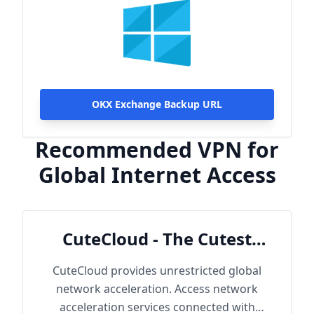
OKX Exchange Backup URL
Recommended VPN for
Global Internet Access
CuteCloud - The Cutest
Cloud
CuteCloud provides unrestricted global
network acceleration. Access network
acceleration services connected with