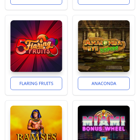
FLARING FRUITS
ANACONDA