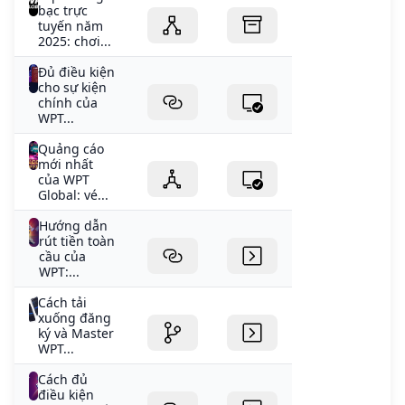
bạc trực
tuyến năm
2025: chơi...
Đủ điều kiện
cho sự kiện
chính của
WPT...
Quảng cáo
mới nhất
của WPT
Global: vé...
Hướng dẫn
rút tiền toàn
cầu của
WPT:...
Cách tải
xuống đăng
ký và Master
WPT...
Cách đủ
điều kiện