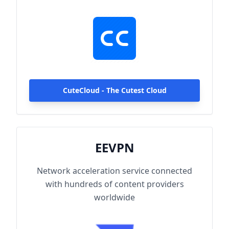
hundreds of content providers worldwide.
With up to 2000Mbps single-line access
capacity and 1000+ high-speed servers
globally, enjoy fast and stable connections
anytime, anywhere.
CuteCloud - The Cutest Cloud
EEVPN
Network acceleration service connected
with hundreds of content providers
worldwide