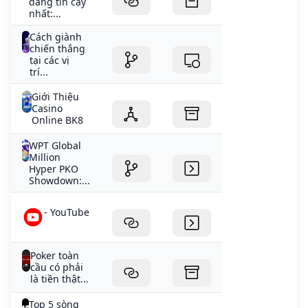
đáng tin cậy
nhất:...
Cách giành
chiến thắng
tại các vị
trí...
Giới Thiệu
Casino
Online BK8
WPT Global
Million
Hyper PKO
Showdown:...
- YouTube
Poker toàn
cầu có phải
là tiền thật...
Top 5 sòng