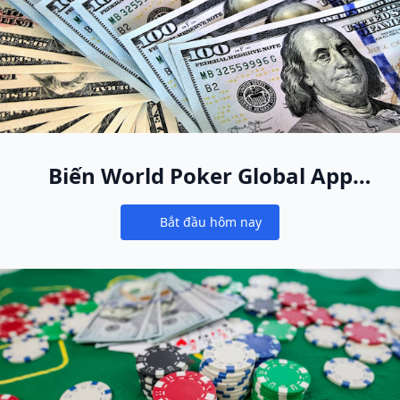
Luật Chơi Poker Online tại DA88
Tài Xỉu Là Gì? Bí Mật Tên Gốc Sic Bo Hút Hồn!
Sự ra đời của sòng bạc trực tuyến đã tác động đến trò chơi
Ai có nhiều vòng tay WSOP nhất?
Top 6 Nhà Cái Tặng Tiền Cược Miễn Phí 2026 - Nhận Ngay 5
Cách chơi WPT Global trên máy tính của bạn 2024
Một phát bắn - Giải đấu Freezeout của WPT Global
- YouTube
Doug Polk phải đối mặt với phản ứng dữ dội khi chơi trong 
Một người phụ nữ hướng dẫn lựa chọn đồ chơi tình dục h
Những quốc gia nào bị hạn chế trên WPT Global?
WPT Global vs GGPoker: Bạn nên chọn nền tảng poker nào
James Obst giành chức vô địch WPT Australia và giành được
game tặng 100k trải nghiệm
WPT Australia Returns: Thời điểm quan trọng của poker tiề
Cách tải xuống WPTGO và bắt đầu
TP trong WPT poker là gì?
Code Meme Sea update 5.0 mới nhất 03/2025 Cách nhập
WPT Global Cow Boy: Quan điểm của người chơi
Texas Holdem Flop có nghĩa là gì?
Luật Chơi Poker Online tại DA88
Rake Chase là gì?
Hyper Dash trong WPT Global là gì? Đi sâu vào hành động 
Trò chơi roulette lần đầu tiên được chơi ở đâu và khi nào?
Cách đủ điều kiện tham gia các sự kiện trực tuyến của WP
Cory Zeidman nhận tội về kế hoạch gian lận cá cược thể th
Tổng giải thưởng của WPT Prime Đài Loan là bao nhiêu
Mua Black Myth: Wukong chỉ hơn 100k game thủ cần c
Sách hướng dẫn giải đấu WPT Australia 2024
Nhà Cái Tặng Tiền Trải Nghiệm: Tiêu Chí Kiểm Tra Trước Kh
Roulette đóng vai trò gì trong văn hóa đại chúng chẳng h
- YouTube
Bitstarz không cần tiền thưởng lên tới 5 BTC và 200 vòng q
Giải vô địch WPT Prime trở lại với Jereld Sam Shining
Sòng bạc toàn cầu WPT: Một cuộc phiêu lưu đầy thú vị
game tặng tiền trải nghiệm
game đăng ký tặng tiền trải nghiệm
nhà cái tặng tiền trải nghiệm
game tặng tiền trải nghiệm
game tặng tiền trải nghiệm
game tặng tiền trải nghiệm
Top Game Bài Đổi Thưởng Uy Tín Nhất 2026 - Thắng T
Trang Cá Cược Tặng Tiền Miễn Phí
Chơi Game Bài Tiến Lên Miền Nam Miễn Phí
Phil Ivey tổ chức trò chơi gặp gỡ lễ hội tại Wynn Las Vegas
Cách chơi WPT Global trên máy tính của bạn 2024
Hyper Dash trong WPT Global là gì? Đi sâu vào hành động 
Giải vô địch tiền thưởng vàng: Cú sút hàng tuần của bạn ở
Nguồn gốc của cái tên Roulette là gì?
Các giải đấu hàng ngày từ WPT Global
PC gaming giá rẻ Mua máy tính chơi game tặng màn hình
Giới Thiệu Casino Online Vip79
Chơi Tiến Lên Miền Nam Offline: Hướng Dẫn Tải Game và C
Ai đã phát minh ra trò chơi roulette?
Doug Polk phải đối mặt với phản ứng dữ dội khi chơi trong 
Một số vụ bê bối và tranh cãi nổi tiếng về roulette trong
Biến World Poker Global App
Ngôi sao đang lên của Brazil gây sốc cho tất cả mọi người
Ứng dụng sòng bạc trực tuyến hàng đầu năm 2025
PC gaming giá rẻ Mua máy tính chơi game tặng màn hình
Cách tải xuống WPTGO và bắt đầu
Bạn không thể tải xuống và chơi WPT Poker Global ở các qu
Top 10 Game Kiếm Tiền Thật Uy Tín Nhất 2026 - Chơi Game 
Phil Ivey tổ chức trò chơi gặp gỡ lễ hội tại Wynn Las V
Điều khoản tiền thưởng toàn cầu của WPT: Tiền mặt được t
Trang bán hàng trực tuyến của Bitis Việt Nam
Top 5 Nhà Cái Uy Tín Nhất Việt Nam 2024
Đủ điều kiện cho sự kiện chính của WPT Global thông qua 
Trang Cá Cược Tặng Tiền Miễn Phí
11 ứng dụng và trò chơi poker hay nhất dành cho Android
thành ngôi nhà poker online
WSOP USA Top 8 Câu hỏi thường gặp
Cách bắt đầu chơi bài xì phé trực tuyến vào năm 2025: Hư
Tổng giải thưởng của WPT Prime Đài Loan là bao nhiêu
Vincent Meli tăng lên 100.000 với K♣️ J♣️ Francois Tosques Call
404 Not Found
WPT Global ¥ 110 CN ¥ triệu Chủ nhật Hyper PKO Showdo
Đủ điều kiện cho sự kiện chính của WPT Global thông qua 
Bắt đầu hôm nay
Công nghệ đã ảnh hưởng đến trò chơi roulette như th
mới của bạn
Notifications
Tùy chọn thanh toán tại EVERYGAME Poker: Giao dịch nha
Khi nào và tại sao số 0 kép được thêm vào bánh xe roulett
Chơi Game Bài Tiến Lên Miền Nam Miễn Phí
Doug Polk phải đối mặt với phản ứng dữ dội khi chơi trong 
Lễ hội mùa xuân toàn cầu WPT: 7.000.000 đô la giải thưởn
Bạn có thể chơi WPT Global ở đâu? Các quốc gia được hỗ tr
- YouTube
James Obst giành chức vô địch WPT Australia và giành được
22bet – Trải Nghiệm Cá Cược Trực Tuyến Đẳng Cấp
- YouTube
HCMIU - Đại học Quốc tế TPHCM Tuyển sinh Thạc sĩ - Tiến s
Tiêu đề EPT củng cố danh tiếng của Stephen Song như mộ
Cách giành chiến thắng tại các vị trí trực tuyến vào năm 20
Game Tặng Tiền Trải Nghiệm: Phân Biệt Tiền Thưởng Và Tiề
68 Game Bài Trụ Số Ở Đâu?
Chơi Tiến Lên Miền Nam Offline: Hướng Dẫn Tải Game và C
Cuộc thi Discord nóng lên: Hãy tham gia hành động!
Các giải đấu hàng ngày từ WPT Global
Hướng dẫn rút tiền toàn cầu của WPT: Tiền mặt được thực 
Một người phụ nữ hướng dẫn lựa chọn đồ chơi tình dục h
Sự trở lại của Shevliakov giành giải thưởng hàng triệu eu
Giải vô địch WPT Prime trở lại với Jereld Sam Shining
WPT Australia Returns: Thời điểm quan trọng của poker tiề
Tài Xỉu Là Gì? Bí Mật Tên Gốc Sic Bo Hút Hồn!
Vui Cùng Dafabet – Khám Phá Thế Giới Cá Cược Đẳng Cấp
Top 6 Nhà Cái Tặng Tiền Cược Miễn Phí 2026 - Nhận Ngay 5
Bạn có biết trò chơi poker trực tuyến WPTGO
Nổ Hũ Là Gì? Bí Quyết Quay Trúng Jackpot Triệu Đô!
Trang Cá Cược Tặng Tiền Miễn Phí
- YouTube
Đối tác toàn cầu của WPT với Câu lạc bộ bài Poker & Sòng b