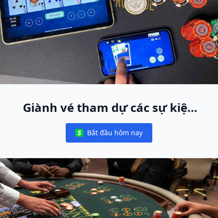
Ngôi sao đang lên của Brazil gây sốc cho tất cả mọi người
PC gaming giá rẻ Mua máy tính chơi game tặng màn hình
Error
Giành vé tham dự các sự kiện
World Poker Free App trực tiếp
game tặng 100k trải nghiệm
Vui Cùng Dafabet – Khám Phá Thế Giới Cá Cược Đẳng 
Bắt đầu hôm nay
toàn cầu
Notifications
VIP Poker tải apk mới nhất- Juxia
Tiền thưởng chào mừng sòng bạc trực tuyến không có 
game đăng ký tặng tiền trải nghiệm
game đăng ký tặng tiền trải nghiệm
game tặng 100k trải nghiệm
game tặng code trải nghiệm
game tặng code trải nghiệm
game đăng ký tặng tiền trải nghiệm
Luật Chơi Poker Online tại DA88
404 Not Found
Những quốc gia nào bị hạn chế trên WPT Global?
Sử dụng mã tiền thưởng WPT777 để yêu cầu ưu đãi đặc biệt
Phần thưởng chào mừng mới của WPT Global: lên tới $ 35
Nguồn gốc của cái tên Roulette là gì?
Game Tặng 100K Trải Nghiệm: Cách Kiểm Tra Thưởng Và Đi
Texas Holdem Flop có nghĩa là gì?
- YouTube
Tiền thưởng chào mừng sòng bạc trực tuyến không có tiền
Martin Tsvetanov giành chiến thắng trong sự kiện chính Eu
Giải vô địch WPT Prime trở lại với Jereld Sam Shining
Mẹo mới toàn cầu của WPT: Xem trước cá cược tuần 6 của
Sử dụng mã tiền thưởng WPT777 để yêu cầu ưu đãi đặc biệt
WPT Australia Returns: Thời điểm quan trọng của poker
Đủ điều kiện tham quan Red Dragon Poker Tour Jeju 2025 q
Ngôi sao đang lên của Brazil gây sốc cho tất cả mọi người
Không có tiền gửi miễn phí tại WPT Global - chơi mà không 
PC gaming giá rẻ Mua máy tính chơi game tặng màn hình
Một người phụ nữ hướng dẫn lựa chọn đồ chơi tình dục h
Phần thưởng chào mừng mới của WPT Global: lên tới $ 35
Trò chơi roulette lần đầu tiên được chơi ở đâu và khi n
Bạn có thể chơi WPT Global ở đâu? Các quốc gia được hỗ tr
- YouTube
Sòng bạc tiền thưởng hàng đầu không có tiền gửi vào năm 
Giải vô địch thế giới WPT 2024 khai mạc tại Wynn Las Vegas:
Texas Holdem Flop có nghĩa là gì?
Làm cho Phil Ivey cười có thể biến thành một ngày trả lương
- YouTube