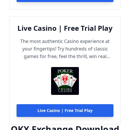
Live Casino | Free Trial Play
The most authentic Casino experience at
your fingertips! Try hundreds of classic
games for free, feel the thrill, win real
rewards!
Live Casino | Free Trial Play
OKX Exchange Download