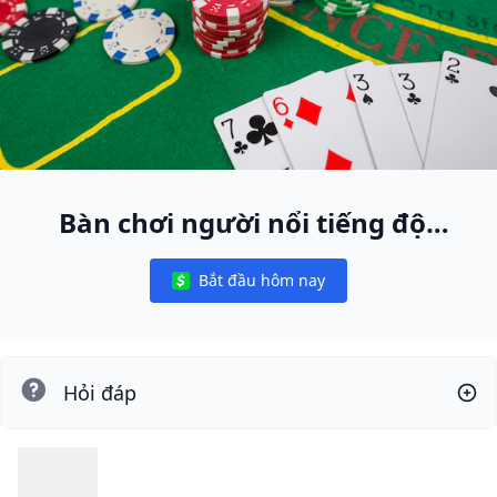
Bàn chơi người nổi tiếng độc
nhất
game tặng tiền trải nghiệm
Những quốc gia nào bị hạn chế trên WPT Global?
Bắt đầu hôm nay
Notifications
Những quốc gia nào có thể chơi WPTGlobal vào năm 2
Sòng bạc tiền thưởng hàng đầu không có tiền gửi vào 
game đăng ký tặng tiền trải nghiệm
game tặng 100k trải nghiệm
game đăng ký tặng tiền trải nghiệm
Top 5 Cổng Game Tặng 100K Trải Nghiệm Tốt Nhất 202
WPT Global Cow Boy: Quan điểm của người chơi
Trang Chủ - CÔNG TY TNHH MTV VÀNG BẠC ĐÁ QUÝ SÀI GÒN
Sòng bạc tiền thưởng hàng đầu không có tiền gửi vào năm 
James Obst giành chức vô địch WPT Australia và giành 
Hỏi đáp
Sự ra đời của sòng bạc trực tuyến đã tác động đến trò chơi
Doug Polk phải đối mặt với phản ứng dữ dội khi chơi trong 
Martin Tsvetanov giành chiến thắng trong sự kiện chính Eu
Trang Chủ - CÔNG TY TNHH MTV VÀNG BẠC ĐÁ QUÝ SÀI
TP trong WPT poker là gì?
Giới Thiệu Casino Online Vip79
Hướng dẫn rút tiền toàn cầu của WPT: Tiền mặt được thực 
Doug Polk phải đối mặt với phản ứng dữ dội khi chơi tr
Sách hướng dẫn giải đấu WPT Playground 2024
Chơi Game Bài Tiến Lên Miền Nam Miễn Phí
Nhà Cái Tặng Tiền Trải Nghiệm: Tiêu Chí Kiểm Tra Trước Kh
game tặng code trải nghiệm
Top 6 Nhà Cái Tặng Tiền Cược Miễn Phí 2026 - Nhận Ng
Cách tải xuống WPTGO và bắt đầu
Chơi Tiến Lên Miền Nam Offline: Hướng Dẫn Tải Game và C
Khi nào và tại sao số 0 kép được thêm vào bánh xe roulett
Hyper Dash trong WPT Global là gì? Đi sâu vào hành độn
Cách giành chiến thắng tại các vị trí trực tuyến vào n