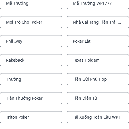
Mã Thưởng
Mã Thưởng WPT777
Notifications
Notifications
Mọi Trò Chơi Poker
Nhà Cái Tặng Tiền Trải Nghiệm
Notifications
Notifications
Phil Ivey
Poker Lật
Notifications
Notifications
Rakeback
Texas Holdem
Notifications
Notifications
Thưởng
Tiền Gửi Phù Hợp
Notifications
Notifications
Tiền Thưởng Poker
Tiền Điện Tử
Notifications
Notifications
Triton Poker
Tải Xuống Toàn Cầu WPT
Notifications
Notifications