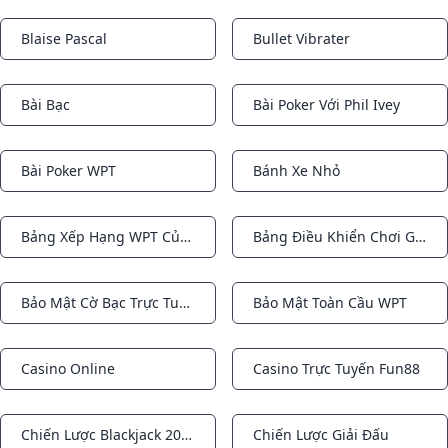
Blaise Pascal
Bullet Vibrater
Notifications
Notifications
Bài Bạc
Bài Poker Với Phil Ivey
Notifications
Notifications
Bài Poker WPT
Bánh Xe Nhỏ
Notifications
Notifications
Bảng Xếp Hạng WPT Của Yunkyu Song
Bảng Điều Khiển Chơi Game Curaçao
Notifications
Notifications
Bảo Mật Cờ Bạc Trực Tuyến
Bảo Mật Toàn Cầu WPT
Notifications
Notifications
Casino Online
Casino Trực Tuyến Fun88
Notifications
Notifications
Chiến Lược Blackjack 2025
Chiến Lược Giải Đấu
Notifications
Notifications