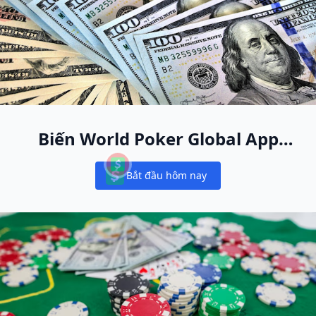
Tổng giải thưởng của WPT Prime Đài Loan là bao nhiêu
Tổng giải thưởng của WPT Prime Đài Loan là bao nhiêu
- YouTube
HCMIU - Đại học Quốc tế TPHCM Tuyển sinh Thạc sĩ - Tiến s
Một người phụ nữ hướng dẫn lựa chọn đồ chơi tình dục h
WPT Australia Returns: Thời điểm quan trọng của poker tiề
Lịch thi WPT Châu Á Thái Bình Dương 2024-2025
Hướng dẫn sử dụng voucher Got It
Giải vô địch thế giới WPT 2024 khai mạc tại Wynn Las Vegas:
PC gaming giá rẻ Mua máy tính chơi game tặng màn hình
2025 Vụ nổ WSOP! Các định dạng mới + Giải thưởng lớn ngư
WPT Global Cow Boy: Quan điểm của người chơi
Rake Chase là gì?
game tặng tiền trải nghiệm
Tiền thưởng chào mừng sòng bạc trực tuyến không có tiền
WPT Global có ứng dụng di động không?
Sử dụng đô la hộ chiếu toàn cầu WPT để vào các sự kiện cổ
Giới Thiệu Casino Online Vip79
Đủ điều kiện cho sự kiện chính của WPT Global thông qua 
Hướng dẫn sự kiện WPT Paris 2024
Trò chơi roulette lần đầu tiên được chơi ở đâu và khi n
Martin Tsvetanov giành chiến thắng trong sự kiện chính Eu
Một người phụ nữ hướng dẫn lựa chọn đồ chơi tình dục h
Ngôi sao đang lên của Brazil gây sốc cho tất cả mọi người
Hướng dẫn rút tiền toàn cầu của WPT: Tiền mặt được thực 
Là poker trực tuyến được gian lận?
Tài Xỉu Là Gì? Bí Mật Tên Gốc Sic Bo Hút Hồn!
WPT Global ¥ 110 CN ¥ triệu Chủ nhật Hyper PKO Sh
Cách tải xuống WPTGO và bắt đầu
404 Not Found
Trang Cá Cược Tặng Tiền Miễn Phí
Trang Chủ - CÔNG TY TNHH MTV VÀNG BẠC ĐÁ QUÝ SÀI GÒN
WPT Global: Sự lựa chọn hàng đầu cho người chơi poker
7 App Chơi Game Kiếm Tiền Uy Tín 2025 - Rút Tiền Về Ngâ
Code Meme Sea update 5.0 mới nhất 03/2025 Cách nh
game đăng ký tặng tiền trải nghiệm
game tặng tiền trải nghiệm
game tặng code trải nghiệm
game tặng 100k trải nghiệm
game tặng tiền trải nghiệm
game tặng tiền trải nghiệm
WSOP USA Top 8 Câu hỏi thường gặp
Sòng bạc toàn cầu WPT: Một cuộc phiêu lưu đầy thú vị
Top 6 Nhà Cái Tặng Tiền Cược Miễn Phí 2026 - Nhận Ngay 5
Trang Chủ - CÔNG TY TNHH MTV VÀNG BẠC ĐÁ QUÝ SÀI GÒN
Sòng bạc trực tuyến đáng tin cậy nhất: WPT Global
HCMIU - Đại học Quốc tế TPHCM Tuyển sinh Thạc sĩ - Tiến s
- YouTube
Những quốc gia nào bị hạn chế trên WPT Global?
88vin cổng game đổi thưởng quốc tế 88vin.shop link chính
22bet – Trải Nghiệm Cá Cược Trực Tuyến Đẳng Cấp
Game Tặng Tiền Trải Nghiệm: Phân Biệt Tiền Thưởng Và Tiề
Texas Holdem Flop có nghĩa là gì?
Sự ra đời của sòng bạc trực tuyến đã tác động đến trò chơi
Tổng giải thưởng của WPT Prime Đài Loan là bao nhiêu
Sòng bạc trực tuyến đáng tin cậy nhất: WPT Global
Biến World Poker Global App
Top 5 sòng bạc trực tuyến năm 2025: chơi ở đâu và giành c
Sử dụng đô la hộ chiếu toàn cầu WPT để vào các sự kiện cổ
Sự ra đời của sòng bạc trực tuyến đã tác động đến trò chơi
Chơi bài xì phé trực tuyến trên Android: Hướng dẫn năm 2
Cuộc đua gay cấn dành cho Cầu thủ xuất sắc nhất WPT mùa
- YouTube
Một phát bắn - Giải đấu Freezeout của WPT Global
Trang bán hàng trực tuyến của Bitis Việt Nam
Hướng dẫn rút tiền toàn cầu của WPT: Tiền mặt được thực 
Top Game Bài Đổi Thưởng Uy Tín Nhất 2026 - Thắng To Nh
68 Game Bài Trụ Số Ở Đâu?
Sử dụng mã tiền thưởng WPT777 để yêu cầu ưu đãi đặc biệt
Mẹo mới toàn cầu của WPT: Xem trước cá cược tuần 6 của
thành ngôi nhà poker online
Game Đăng Ký Tặng Tiền Trải Nghiệm: Quy Trình Và Đi
Sự trở lại của Shevliakov giành giải thưởng hàng triệu eu
Nhà Cái Tặng Tiền Trải Nghiệm: Tiêu Chí Kiểm Tra Trước Kh
Bạn có thể chơi WPT Global ở đâu? Các quốc gia được hỗ tr
Code Meme Sea update 5.0 mới nhất 03/2025 Cách nhập
Ngôi sao đang lên của Brazil gây sốc cho tất cả mọi người
Cuộc thi Discord nóng lên: Hãy tham gia hành động!
Bắt đầu hôm nay
Chơi bài xì phé trực tuyến trên Android: Hướng dẫn n
mới của bạn
Notifications
PC gaming giá rẻ Mua máy tính chơi game tặng màn hình
Ai có nhiều vòng tay WSOP nhất?
Sòng bạc trực tuyến đáng tin cậy nhất: WPT Global
2025 Vụ nổ WSOP! Các định dạng mới + Giải thưởng lớn ngư
Bạn không thể tải xuống và chơi WPT Poker Global ở các qu
Nhà tài trợ Tiêu đề WPT Global Now cho Triton Poker Super 
Frank Stepuchin dẫn đầu RRPO WPT Seminole 2024 sau
Lịch trình giải đấu toàn cầu WPT 2025
Trang Chủ - CÔNG TY TNHH MTV VÀNG BẠC ĐÁ QUÝ SÀI GÒN
Error
Trang Chủ - CÔNG TY TNHH MTV VÀNG BẠC ĐÁ QUÝ SÀI GÒN
Top 5 sòng bạc trực tuyến năm 2025: chơi ở đâu và giành c
Doug Polk phải đối mặt với phản ứng dữ dội khi chơi trong 
Sòng bạc trực tuyến đáng tin cậy nhất: WPT Global
Frank Stepuchin dẫn đầu RRPO WPT Seminole 2024 sau ngà
Vui Cùng Dafabet – Khám Phá Thế Giới Cá Cược Đẳng Cấp
Paulius Plausinaitis thắng GGMmillion$ SHR với số tiền 31
Tiêu đề EPT củng cố danh tiếng của Stephen Song như mộ
Giải vô địch WPT Prime trở lại với Jereld Sam Shining
Sự ra đời của sòng bạc trực tuyến đã tác động đến trò chơi
TP trong WPT poker là gì?
WPT Global ¥ 110 CN ¥ triệu Chủ nhật Hyper PKO Showdo
Phần thưởng chào mừng mới của WPT Global: lên tới $ 35
Tương lai của trò chơi roulette là gì?
VIP Poker tải apk mới nhất- Juxia
Giải vô địch WPT Prime trở lại với Jereld Sam Shining
HCMIU - Đại học Quốc tế TPHCM Tuyển sinh Thạc sĩ - Tiến s
Phần thưởng chào mừng mới của WPT Global: lên tới $ 35
Nổ Hũ Là Gì? Bí Quyết Quay Trúng Jackpot Triệu Đô!
Ai đã phát minh ra trò chơi roulette?
Top 10 Trang Cá Cược Uy Tín Nhất Việt Nam 2026 - An Toà