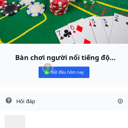
Bàn chơi người nổi tiếng độc
nhất
game tặng code trải nghiệm
Paulius Plausinaitis thắng GGMmillion$ SHR với số tiề
Bắt đầu hôm nay
Notifications
WPT Global Million Hyper PKO Showdown: Chi tiết & H
WPT Global từ Chủ nhật Hyper PKO Showdown: Mua th
game đăng ký tặng tiền trải nghiệm
game tặng 100k trải nghiệm
game đăng ký tặng tiền trải nghiệm
Martin Tsvetanov giành chiến thắng trong sự kiện chín
Hướng dẫn sử dụng voucher Got It
Cuộc đua gay cấn dành cho Cầu thủ xuất sắc nhất WPT mùa
Nguồn gốc của cái tên Roulette là gì?
Vui Cùng Dafabet – Khám Phá Thế Giới Cá Cược Đẳng 
Hỏi đáp
Doug Polk phải đối mặt với phản ứng dữ dội khi chơi trong 
Sử dụng đô la hộ chiếu toàn cầu WPT để vào các sự kiện cổ
Các giải đấu poker trực tuyến hàng đầu để xem và chơi và
Ai có nhiều vòng tay WSOP nhất?
Trang Chủ - CÔNG TY TNHH MTV VÀNG BẠC ĐÁ QUÝ SÀI GÒN
Hướng dẫn rút tiền toàn cầu của WPT: Tiền mặt được thực 
Giải vô địch thế giới WPT 2024 khai mạc tại Wynn Las Vegas:
Roulette đóng vai trò gì trong văn hóa đại chúng chẳ
Giải vô địch thế giới WPT 2024 khai mạc tại Wynn Las Vegas:
Những quốc gia nào có thể chơi WPTGlobal vào năm 2024?
Luật Chơi Poker Online tại DA88
game tặng code trải nghiệm
Ngày 20-25 tháng 9 năm 2024 Giải vô địch WPT Úc
- YouTube
404 Error Page
404 Not Found
Tiêu đề EPT củng cố danh tiếng của Stephen Song như 
Top 5 Nhà Cái Uy Tín Nhất Việt Nam 2024