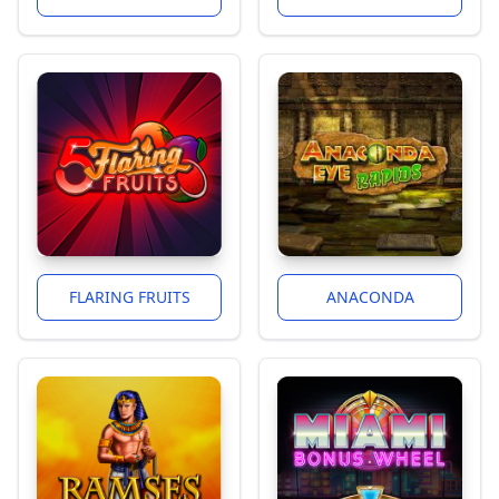
FLARING FRUITS
ANACONDA