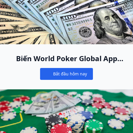
Roulette đóng vai trò gì trong văn hóa đại chúng chẳng h
Bạn có biết trò chơi poker trực tuyến WPTGO
Nhà tài trợ Tiêu đề WPT Global Now cho Triton Poker Super 
Code Meme Sea update 5.0 mới nhất 03/2025 Cách nhập
Top 5 Nhà Cái Uy Tín Nhất Việt Nam 2024
Error
Lịch thi WPT Châu Á Thái Bình Dương 2024-2025
Không có tiền gửi miễn phí tại WPT Global - chơi mà không 
Bitstarz không cần tiền thưởng lên tới 5 BTC và 200 vòng q
11 ứng dụng và trò chơi poker hay nhất dành cho Android
Phần thưởng chào mừng mới của WPT Global: lên tới $ 35
Một người phụ nữ hướng dẫn lựa chọn đồ chơi tình dục h
Sử dụng đô la hộ chiếu toàn cầu WPT để vào các sự kiện cổ
nhà cái tặng tiền trải nghiệm
Trang Cá Cược Tặng Tiền Miễn Phí
2025 Vụ nổ WSOP! Các định dạng mới + Giải thưởng lớn ngư
Game Đăng Ký Tặng Tiền Trải Nghiệm: Quy Trình Và Điều K
Cách chơi WPT Global trên máy tính của bạn 2024
404 Error Page
Phần thưởng chào mừng mới của WPT Global: lên tới $ 35
Top 5 sòng bạc trực tuyến năm 2025: chơi ở đâu và già
WPT Global từ Chủ nhật Hyper PKO Showdown: Mua thấp p
- YouTube
88vin cổng game đổi thưởng quốc tế 88vin.shop link chính
TP trong WPT poker là gì?
Game Tặng 100K Trải Nghiệm: Cách Kiểm Tra Thưởng Và Đi
Chơi Game Bài Tiến Lên Miền Nam Miễn Phí
11 ứng dụng và trò chơi poker hay nhất dành cho And
7 App Chơi Game Kiếm Tiền Uy Tín 2025 - Rút Tiền Về Ngâ
Một phát bắn - Giải đấu Freezeout của WPT Global
Ngôi sao đang lên của Brazil gây sốc cho tất cả mọi người
68 Game Bài Trụ Số Ở Đâu?
Paulius Plausinaitis thắng GGMmillion$ SHR với số tiền 31
Top 10 Trang Cá Cược Uy Tín Nhất Việt Nam 2026 - An Toà
Lịch thi WPT Châu Á Thái Bình Dương 2024-2025
game tặng code trải nghiệm
game tặng 100k trải nghiệm
game đăng ký tặng tiền trải nghiệm
nhà cái tặng tiền trải nghiệm
game tặng 100k trải nghiệm
nhà cái tặng tiền trải nghiệm
Công nghệ đã ảnh hưởng đến trò chơi roulette như th
Đủ điều kiện tham quan Red Dragon Poker Tour Jeju 2025 q
Lịch thi WPT Châu Á Thái Bình Dương 2024-2025
Vincent Meli tăng lên 100.000 với K♣️ J♣️ Francois Tosques Call
Vui Cùng Dafabet – Khám Phá Thế Giới Cá Cược Đẳng Cấp
Trang Chủ - CÔNG TY TNHH MTV VÀNG BẠC ĐÁ QUÝ SÀI GÒN
Top 5 sòng bạc trực tuyến năm 2025: chơi ở đâu và giành c
Nhà Cái Tặng Tiền Trải Nghiệm: Tiêu Chí Kiểm Tra Trướ
68 Game Bài Trụ Số Ở Đâu?
Game Tặng 100K Trải Nghiệm: Cách Kiểm Tra Thưởng Và Đi
404 Error Page
Code Meme Sea update 5.0 mới nhất 03/2025 Cách nhập
Là poker trực tuyến được gian lận?
Ngày 20-25 tháng 9 năm 2024 Giải vô địch WPT Úc
Sự trở lại của Shevliakov giành giải thưởng hàng triệ
Biến World Poker Global App
PC gaming giá rẻ Mua máy tính chơi game tặng màn hình
Ai có nhiều vòng tay WSOP nhất?
Sòng bạc trực tuyến đáng tin cậy nhất: WPT Global
WPT Global tổ chức sự kiện ở những quốc gia và khu vực n
Vincent Meli tăng lên 100.000 với K♣️ J♣️ Francois Tosques Call
Các giải đấu poker trực tuyến hàng đầu để xem và chơi và
- YouTube
Hyper Dash trong WPT Global là gì? Đi sâu vào hành động 
Error
Cách đủ điều kiện tham gia các sự kiện trực tuyến của WP
Texas Holdem Flop có nghĩa là gì?
Sòng bạc tiền thưởng hàng đầu không có tiền gửi vào năm 
WPT Global Cow Boy: Quan điểm của người chơi
thành ngôi nhà poker online
88vin cổng game đổi thưởng quốc tế 88vin.shop link c
WPT Global Million Hyper PKO Showdown: Chi tiết & Hướng
Đối tác toàn cầu của WPT với Câu lạc bộ bài Poker & Sòng b
Đủ điều kiện cho sự kiện chính của WPT Global thông qua 
88vin cổng game đổi thưởng quốc tế 88vin.shop link chính
Các giải đấu poker trực tuyến hàng đầu để xem và chơi và
Trò chơi roulette lần đầu tiên được chơi ở đâu và khi nào?
Bắt đầu hôm nay
Chơi Tiến Lên Miền Nam Offline: Hướng Dẫn Tải Game 
mới của bạn
Notifications
Giải vô địch tiền thưởng vàng: Cú sút hàng tuần của bạn ở
Mẹo mới toàn cầu của WPT: Xem trước cá cược tuần 6 của
Hướng dẫn sự kiện WPT Paris 2024
Kèo Bóng Đá Châu Âu: Hướng Dẫn Chi Tiết và Cách Đọc Kè
404 Not Found
Nổ Hũ Là Gì? Bí Quyết Quay Trúng Jackpot Triệu Đô!
James Obst giành chức vô địch WPT Australia và giành
Cách đủ điều kiện tham gia các sự kiện trực tuyến của WP
Giải vô địch WPT khơi dậy tinh thần của huyền thoại Poker
Tùy chọn thanh toán tại EVERYGAME Poker: Giao dịch nha
Sử dụng đô la hộ chiếu toàn cầu WPT để vào các sự kiện cổ
Nhà Cái Tặng Tiền Trải Nghiệm: Tiêu Chí Kiểm Tra Trước Kh
Hướng Dẫn Chi Tiết Về Fun88 Đăng Nhập
Top 5 Nhà Cái Uy Tín Nhất Việt Nam 2024
WPT Global có ứng dụng di động không?
Chơi bài xì phé trực tuyến trên Android: Hướng dẫn năm 2
Ai đã phát minh ra trò chơi roulette?
Paulius Plausinaitis thắng GGMmillion$ SHR với số tiền 31
Là poker trực tuyến được gian lận?
- YouTube
PC gaming giá rẻ Mua máy tính chơi game tặng màn hình
Làm cho Phil Ivey cười có thể biến thành một ngày trả lương
Game Đăng Ký Tặng Tiền Trải Nghiệm: Quy Trình Và Điều K
68 Game Bài Trụ Số Ở Đâu?
Tương lai của trò chơi roulette là gì?
Vui Cùng Dafabet – Khám Phá Thế Giới Cá Cược Đẳng Cấp
Tiền thưởng chào mừng sòng bạc trực tuyến không có tiền
Hướng dẫn sử dụng voucher Got It
PC gaming giá rẻ Mua máy tính chơi game tặng màn hình
Bitstarz không cần tiền thưởng lên tới 5 BTC và 200 vòng q
Ai có nhiều vòng tay WSOP nhất?