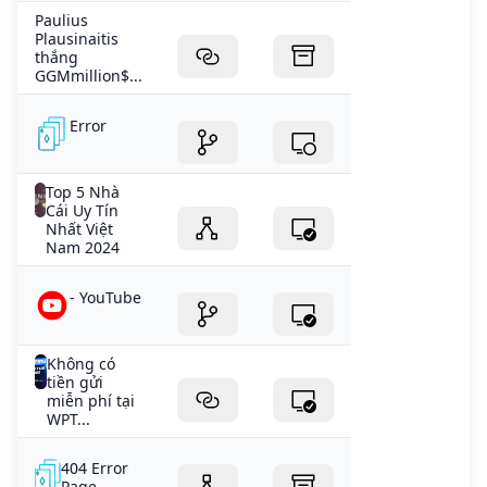
Paulius
Plausinaitis
thắng
GGMmillion$...
Error
Top 5 Nhà
Cái Uy Tín
Nhất Việt
Nam 2024
- YouTube
Không có
tiền gửi
miễn phí tại
WPT...
404 Error
Page