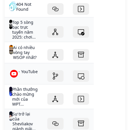
404 Not
Found
Top 5 sòng
bạc trực
tuyến năm
2025: chơi...
Ai có nhiều
vòng tay
WSOP nhất?
- YouTube
Phần thưởng
chào mừng
mới của
WPT...
Sự trở lại
của
Shevliakov
giành giải...