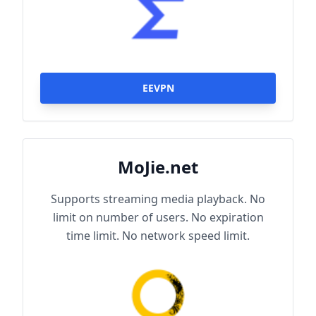
EEVPN
MoJie.net
Supports streaming media playback. No
limit on number of users. No expiration
time limit. No network speed limit.