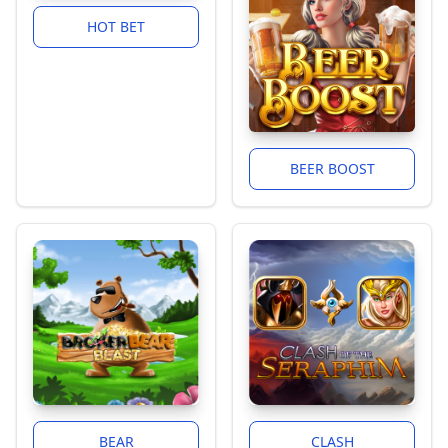
game tặng code trải nghiệm
Chơi bài xì phé trực tuyến trên Android: Hướng dẫn năm
Doug Polk phải đối mặt với phản ứng dữ dội khi chơi tron
Giải vô địch WPT Prime trở lại với Jereld Sam Shining
WPT Global có ứng dụng di động không?
James Obst giành chức vô địch WPT Australia và giành đư
Game Tặng 100K Trải Nghiệm: Cách Kiểm Tra Thưởng Và 
James Obst giành chức vô địch WPT Australia và giành đư
Tương lai của trò chơi roulette là gì?
Luật Chơi Poker Online tại DA88
Nhà Cái Tặng Tiền Trải Nghiệm: Tiêu Chí Kiểm Tra Trước 
Trang Cá Cược Tặng Tiền Miễn Phí
Luật Chơi Poker Online tại DA88
Công nghệ đã ảnh hưởng đến trò chơi roulette như thế 
Đủ điều kiện tham quan Red Dragon Poker Tour Jeju 2025
Những quốc gia nào bị hạn chế trên WPT Global?
Vui Cùng Dafabet – Khám Phá Thế Giới Cá Cược Đẳng Cấ
2025 Vụ nổ WSOP! Các định dạng mới + Giải thưởng lớn n
Trang Cá Cược Tặng Tiền Miễn Phí
Top 10 Trang Cá Cược Uy Tín Nhất Việt Nam 2026 - An T
Quy tắc mới cho Thiên đường WSOP: Thiết bị điện tử và H
- YouTube
Khi nào và tại sao số 0 kép được thêm vào bánh xe roule
Quy tắc mới cho Thiên đường WSOP: Thiết bị điện tử và H
Rake Chase là gì?
Kèo Bóng Đá Châu Âu: Hướng Dẫn Chi Tiết và Cách Đọc 
Phil Ivey tổ chức trò chơi gặp gỡ lễ hội tại Wynn Las Veg
Sách hướng dẫn giải đấu WPT Australia 2024
PC gaming giá rẻ Mua máy tính chơi game tặng màn hìn
WPT Global: Sự lựa chọn hàng đầu cho người chơi poker
Doug Polk phải đối mặt với phản ứng dữ dội khi chơi tron
Chơi bài xì phé trực tuyến trên Android: Hướng dẫn năm
Trang bán hàng trực tuyến của Bitis Việt Nam
Một số vụ bê bối và tranh cãi nổi tiếng về roulette trong s
Martin Tsvetanov giành chiến thắng trong sự kiện chính 
Game Đăng Ký Tặng Tiền Trải Nghiệm: Quy Trình Và Điều
Hyper Dash trong WPT Global là gì? Đi sâu vào hành độn
Chơi Tiến Lên Miền Nam Offline: Hướng Dẫn Tải Game và
Timothy Chung: Từ tiệc sinh nhật đến nhà vô địch WPT P
HOT BET
Cuộc thi Discord nóng lên: Hãy tham gia hành động!
Ngôi sao đang lên của Brazil gây sốc cho tất cả mọi ngư
Sự ra đời của sòng bạc trực tuyến đã tác động đến trò ch
Sử dụng đô la hộ chiếu toàn cầu WPT để vào các sự kiện 
Top 10 Game Kiếm Tiền Thật Uy Tín Nhất 2026 - Chơi Gam
Code Meme Sea update 5.0 mới nhất 03/2025 Cách nhập
Poker toàn cầu có phải là tiền thật không?
Hướng dẫn rút tiền toàn cầu của WPT: Tiền mặt được thự
Cách đủ điều kiện tham gia các sự kiện trực tuyến của 
Các giải đấu poker trực tuyến hàng đầu để xem và chơi 
Tương lai của trò chơi roulette là gì?
PC gaming giá rẻ Mua máy tính chơi game tặng màn hìn
Đủ điều kiện tham quan Red Dragon Poker Tour Jeju 2025
Tùy chọn thanh toán tại EVERYGAME Poker: Giao dịch n
88vin cổng game đổi thưởng quốc tế 88vin.shop link chí
Top 5 sòng bạc trực tuyến năm 2025: chơi ở đâu và giành
WPT Global Million Hyper PKO Showdown: Chi tiết & Hướ
Giới Thiệu Casino Online BK8
Chơi bài xì phé trực tuyến trên Android: Hướng dẫn năm
Nhà tài trợ Tiêu đề WPT Global Now cho Triton Poker Sup
Bạn có thể chơi WPT Global ở đâu? Các quốc gia được hỗ 
Sử dụng mã tiền thưởng WPT777 để yêu cầu ưu đãi đặc bi
Quy tắc mới cho Thiên đường WSOP: Thiết bị điện tử và H
Top 5 Cổng Game Tặng 100K Trải Nghiệm Tốt Nhất 2024
Timothy Chung: Từ tiệc sinh nhật đến nhà vô địch WPT P
PC gaming giá rẻ Mua máy tính chơi game tặng màn hìn
Nguồn gốc của cái tên Roulette là gì?
Bạn có biết trò chơi poker trực tuyến WPTGO
Ngôi sao đang lên của Brazil gây sốc cho tất cả mọi ngư
Error
Quy tắc mới cho Thiên đường WSOP: Thiết bị điện tử và H
WPT Global ¥ 110 CN ¥ triệu Chủ nhật Hyper PKO Show
Đánh giá về Everygame Poker: Hướng dẫn chơi Poker trự
Lễ hội mùa xuân toàn cầu WPT: 7.000.000 đô la giải thư
Đánh giá về Everygame Poker: Hướng dẫn chơi Poker trự
Sòng bạc toàn cầu WPT: Một cuộc phiêu lưu đầy thú vị
Cách giành chiến thắng tại trực tuyến Blackjack: Chiến 
Top 7 Game tặng 100k trải nghiệm (tặng 100k khi đăng k
Sử dụng đô la hộ chiếu toàn cầu WPT để vào các sự kiện 
Trang bán hàng trực tuyến của Bitis Việt Nam
Giới Thiệu Casino Online Vip79
Vui Cùng Dafabet – Khám Phá Thế Giới Cá Cược Đẳng Cấ
Tổng giải thưởng của WPT Prime Đài Loan là bao nhiêu
Bạn không thể tải xuống và chơi WPT Poker Global ở các
Nổ Hũ Là Gì? Bí Quyết Quay Trúng Jackpot Triệu Đô!
Hyper Dash trong WPT Global là gì? Đi sâu vào hành độn
WPT Global tổ chức sự kiện ở những quốc gia và khu vực
VIP Poker tải apk mới nhất- Juxia
- YouTube
Lịch thi WPT Châu Á Thái Bình Dương 2024-2025
WPT Global Million Hyper PKO Showdown: Chi tiết & Hướ
Mẹo mới toàn cầu của WPT: Xem trước cá cược tuần 6 c
Các giải đấu poker trực tuyến hàng đầu để xem và chơi 
Bạn có biết trò chơi poker trực tuyến WPTGO
WPT Global tổ chức sự kiện ở những quốc gia và khu vực
WPT Global ¥ 110 CN ¥ triệu Chủ nhật Hyper PKO Show
2025 Vụ nổ WSOP! Các định dạng mới + Giải thưởng lớn n
Đánh giá về Everygame Poker: Hướng dẫn chơi Poker trự
Giải vô địch WPT khơi dậy tinh thần của huyền thoại Pok
WPT Global Cow Boy: Quan điểm của người chơi
Chơi Game Bài Tiến Lên Miền Nam Miễn Phí
Frank Stepuchin dẫn đầu RRPO WPT Seminole 2024 sau n
Nổ Hũ Là Gì? Bí Quyết Quay Trúng Jackpot Triệu Đô!
Bạn không thể tải xuống và chơi WPT Poker Global ở các
Sòng bạc tiền thưởng hàng đầu không có tiền gửi vào nă
Ứng dụng sòng bạc trực tuyến hàng đầu năm 2025
Sự trở lại của Shevliakov giành giải thưởng hàng triệu 
Sách hướng dẫn giải đấu WPT Australia 2024
Đối tác toàn cầu của WPT với Câu lạc bộ bài Poker & Sòng
Bạn có biết trò chơi poker trực tuyến WPTGO
Một số vụ bê bối và tranh cãi nổi tiếng về roulette trong s
WPT Global ¥ 110 CN ¥ triệu Chủ nhật Hyper PKO Show
Sử dụng mã tiền thưởng WPT777 để yêu cầu ưu đãi đặc bi
Nhà Cái Tặng Tiền Trải Nghiệm: Tiêu Chí Kiểm Tra Trước 
Tiêu đề EPT củng cố danh tiếng của Stephen Song như 
TP trong WPT poker là gì?
WPT Global Million Hyper PKO Showdown: Chi tiết & Hướ
nhà cái tặng tiền trải nghiệm
game tặng code trải nghiệm
game tặng 100k trải nghiệm
game tặng code trải nghiệm
game đăng ký tặng tiền trải nghiệm
game tặng 100k trải nghiệm
nhà cái tặng tiền trải nghiệm
game tặng code trải nghiệm
game tặng 100k trải nghiệm
game tặng tiền trải nghiệm
game đăng ký tặng tiền trải nghiệm
game tặng tiền trải nghiệm
game đăng ký tặng tiền trải nghiệm
game đăng ký tặng tiền trải nghiệm
game tặng 100k trải nghiệm
game đăng ký tặng tiền trải nghiệm
game tặng code trải nghiệm
game đăng ký tặng tiền trải nghiệm
game tặng tiền trải nghiệm
game tặng tiền trải nghiệm
game tặng code trải nghiệm
game tặng 100k trải nghiệm
game đăng ký tặng tiền trải nghiệm
game tặng code trải nghiệm
game đăng ký tặng tiền trải nghiệm
game tặng tiền trải nghiệm
game tặng 100k trải nghiệm
nhà cái tặng tiền trải nghiệm
game tặng code trải nghiệm
game tặng 100k trải nghiệm
game tặng tiền trải nghiệm
game tặng tiền trải nghiệm
game tặng code trải nghiệm
game tặng code trải nghiệm
nhà cái tặng tiền trải nghiệm
game tặng code trải nghiệm
nhà cái tặng tiền trải nghiệm
Ngày 20-25 tháng 9 năm 2024 Giải vô địch WPT Úc
Quy tắc mới cho Thiên đường WSOP: Thiết bị điện tử và H
Top 10 Game Kiếm Tiền Thật Uy Tín Nhất 2026 - Chơi Gam
Cách tải xuống đăng ký và Master WPT Global: 2025 Guid
Lễ hội mùa xuân toàn cầu WPT: 7.000.000 đô la giải thư
Game Tặng 100K Trải Nghiệm: Cách Kiểm Tra Thưởng Và 
WPT Global vs GGPoker: Bạn nên chọn nền tảng poker n
Đủ điều kiện cho sự kiện chính của WPT Global thông qu
Sự trở lại của Shevliakov giành giải thưởng hàng triệu 
Phần thưởng chào mừng mới của WPT Global: lên tới $ 
Lễ hội mùa xuân toàn cầu WPT: 7.000.000 đô la giải thư
Poker toàn cầu có phải là tiền thật không?
PC gaming giá rẻ Mua máy tính chơi game tặng màn hìn
- YouTube
WPT Australia Returns: Thời điểm quan trọng của poker t
Texas Holdem Flop có nghĩa là gì?
7 App Chơi Game Kiếm Tiền Uy Tín 2025 - Rút Tiền Về N
Ai có nhiều vòng tay WSOP nhất?
Nguồn gốc của cái tên Roulette là gì?
Roulette đóng vai trò gì trong văn hóa đại chúng chẳng
Sử dụng đô la hộ chiếu toàn cầu WPT để vào các sự kiện 
WPT Global vs GGPoker: Bạn nên chọn nền tảng poker n
PC gaming giá rẻ Mua máy tính chơi game tặng màn hìn
Đánh giá về Everygame Poker: Hướng dẫn chơi Poker trự
Một số vụ bê bối và tranh cãi nổi tiếng về roulette trong s
Top 5 Cổng Game Tặng 100K Trải Nghiệm Tốt Nhất 2024
Sách hướng dẫn giải đấu WPT Playground 2024
Top 5 Cổng Game Tặng 100K Trải Nghiệm Tốt Nhất 2024
Vincent Meli tăng lên 100.000 với K♣️ J♣️ Francois Tosques Ca
- YouTube
Bạn có biết trò chơi poker trực tuyến WPTGO
Trò chơi roulette lần đầu tiên được chơi ở đâu và khi nào
Tiêu đề EPT củng cố danh tiếng của Stephen Song như 
Sòng bạc toàn cầu WPT: Một cuộc phiêu lưu đầy thú vị
Sòng bạc toàn cầu WPT: Một cuộc phiêu lưu đầy thú vị
Bạn có biết trò chơi poker trực tuyến WPTGO
Sử dụng đô la hộ chiếu toàn cầu WPT để vào các sự kiện 
Bạn có biết trò chơi poker trực tuyến WPTGO
Trang Cá Cược Tặng Tiền Miễn Phí
Ứng dụng sòng bạc trực tuyến hàng đầu năm 2025
Cách bắt đầu chơi bài xì phé trực tuyến vào năm 2025: 
Lịch trình giải đấu toàn cầu WPT 2025
Lịch trình giải đấu toàn cầu WPT 2025
Tương lai của trò chơi roulette là gì?
Vui Cùng Dafabet – Khám Phá Thế Giới Cá Cược Đẳng Cấ
Sòng bạc trực tuyến đáng tin cậy nhất: WPT Global
Cách giành chiến thắng tại các vị trí trực tuyến vào năm 
- YouTube
Đủ điều kiện cho sự kiện chính của WPT Global thông qu
Luật Chơi Poker Online tại DA88
Sử dụng mã tiền thưởng WPT777 để yêu cầu ưu đãi đặc bi
WPT Australia Returns: Thời điểm quan trọng của poker t
WPT Global: Sự lựa chọn hàng đầu cho người chơi poker
Điều khoản tiền thưởng toàn cầu của WPT: Tiền mặt được
Cuộc thi Discord nóng lên: Hãy tham gia hành động!
Là poker trực tuyến được gian lận?
Chơi Tiến Lên Miền Nam Offline: Hướng Dẫn Tải Game và
404 Error Page
Texas Holdem Flop có nghĩa là gì?
Tùy chọn thanh toán tại EVERYGAME Poker: Giao dịch n
Martin Tsvetanov giành chiến thắng trong sự kiện chính 
Game Tặng Code Trải Nghiệm: Cách Tìm Nhập Và Kiểm T
Code Meme Sea update 5.0 mới nhất 03/2025 Cách nhập
88vin cổng game đổi thưởng quốc tế 88vin.shop link chí
CellphoneS mở bán realme Note 60 với giá chỉ hơn 3 triệ
Phần thưởng chào mừng mới của WPT Global: lên tới $ 
Cách giành chiến thắng tại trực tuyến Blackjack: Chiến 
Đủ điều kiện tham quan Red Dragon Poker Tour Jeju 2025
Phần thưởng chào mừng mới của WPT Global: lên tới $ 
Nổ Hũ Là Gì? Bí Quyết Quay Trúng Jackpot Triệu Đô!
Top 10 Trang Cá Cược Uy Tín Nhất Việt Nam 2026 - An T
Sòng bạc trực tuyến đáng tin cậy nhất: WPT Global
Quy tắc mới cho Thiên đường WSOP: Thiết bị điện tử và H
Game Đăng Ký Tặng Tiền Trải Nghiệm: Quy Trình Và Điều
Vincent Meli tăng lên 100.000 với K♣️ J♣️ Francois Tosques Ca
Đủ điều kiện cho sự kiện chính của WPT Global thông qu
VIP Poker tải apk mới nhất- Juxia
VIP Poker tải apk mới nhất- Juxia
Hyper Dash trong WPT Global là gì? Đi sâu vào hành độn
Nổ Hũ Là Gì? Bí Quyết Quay Trúng Jackpot Triệu Đô!
68 Game Bài Trụ Số Ở Đâu?
WPT Global Million Hyper PKO Showdown: Chi tiết & Hướ
Bạn không thể tải xuống và chơi WPT Poker Global ở các
Top Game Bài Đổi Thưởng Uy Tín Nhất 2026 - Thắng To 
Nguồn gốc của cái tên Roulette là gì?
Top 5 Nhà Cái Uy Tín Nhất Việt Nam 2024
Cách đủ điều kiện tham gia các sự kiện trực tuyến của 
68 Game Bài Trụ Số Ở Đâu?
Top 10 Trang Cá Cược Uy Tín Nhất Việt Nam 2026 - An T
WPT Global Cow Boy: Quan điểm của người chơi
Những quốc gia nào có thể chơi WPTGlobal vào năm 202
Giới Thiệu Casino Online Vip79
Hướng dẫn sự kiện WPT Paris 2024
Top 5 sòng bạc trực tuyến năm 2025: chơi ở đâu và giành
Đủ điều kiện cho sự kiện chính của WPT Global thông qu
Tiêu đề EPT củng cố danh tiếng của Stephen Song như 
Game Tặng 100K Trải Nghiệm: Cách Kiểm Tra Thưởng Và 
WPT Global tổ chức sự kiện ở những quốc gia và khu vực
Nhà tài trợ Tiêu đề WPT Global Now cho Triton Poker Sup
Game Đăng Ký Tặng Tiền Trải Nghiệm: Quy Trình Và Điều
Ngôi sao đang lên của Brazil gây sốc cho tất cả mọi ngư
Làm cho Phil Ivey cười có thể biến thành một ngày trả lươ
WSOP USA Top 8 Câu hỏi thường gặp
Cuộc thi Discord nóng lên: Hãy tham gia hành động!
Trò chơi roulette lần đầu tiên được chơi ở đâu và khi nào
Paulius Plausinaitis thắng GGMmillion$ SHR với số tiền 
Những quốc gia nào có thể chơi WPTGlobal vào năm 202
Lịch trình giải đấu toàn cầu WPT 2025
WPT Global có ứng dụng di động không?
- YouTube
Chơi Tiến Lên Miền Nam Offline: Hướng Dẫn Tải Game và
Nhà Cái Tặng Tiền Trải Nghiệm: Tiêu Chí Kiểm Tra Trước 
Cuộc thi Discord nóng lên: Hãy tham gia hành động!
Nhà Cái Tặng Tiền Trải Nghiệm: Tiêu Chí Kiểm Tra Trước 
BEER BOOST
Roulette đóng vai trò gì trong văn hóa đại chúng chẳng
11 ứng dụng và trò chơi poker hay nhất dành cho Androi
404 Error Page
Cory Zeidman nhận tội về kế hoạch gian lận cá cược thể 
James Obst giành chức vô địch WPT Australia và giành đư
Lịch thi WPT Châu Á Thái Bình Dương 2024-2025
Nguồn gốc của cái tên Roulette là gì?
Giải vô địch WPT Prime trở lại với Jereld Sam Shining
Roulette đóng vai trò gì trong văn hóa đại chúng chẳng
WPT Global: Sự lựa chọn hàng đầu cho người chơi poker
Tôi có thể chơi GGPoker ở Mỹ không?
Một số vụ bê bối và tranh cãi nổi tiếng về roulette trong s
Trang bán hàng trực tuyến của Bitis Việt Nam
Giải vô địch WPT khơi dậy tinh thần của huyền thoại Pok
WPT Global Cow Boy: Quan điểm của người chơi
Tôi có thể chơi GGPoker ở Mỹ không?
Phần thưởng chào mừng mới của WPT Global: lên tới $ 
Sự trở lại của Shevliakov giành giải thưởng hàng triệu 
Các giải đấu hàng ngày từ WPT Global
Bạn có thể chơi WPT Global ở đâu? Các quốc gia được hỗ 
Mẹo mới toàn cầu của WPT: Xem trước cá cược tuần 6 c
Sử dụng mã tiền thưởng WPT777 để yêu cầu ưu đãi đặc bi
Bạn có thể chơi WPT Global ở đâu? Các quốc gia được hỗ 
Ứng dụng sòng bạc trực tuyến hàng đầu năm 2025
Tôi có thể chơi GGPoker ở Mỹ không?
11 ứng dụng và trò chơi poker hay nhất dành cho Androi
WPT Australia Returns: Thời điểm quan trọng của poker t
WPT Global: Sự lựa chọn hàng đầu cho người chơi poker
404 Error Page
Quy tắc mới cho Thiên đường WSOP: Thiết bị điện tử và H
Lễ hội mùa xuân toàn cầu WPT: 7.000.000 đô la giải thư
WPT Global vs GGPoker: Bạn nên chọn nền tảng poker n
Kèo Bóng Đá Châu Âu: Hướng Dẫn Chi Tiết và Cách Đọc 
Vui Cùng Dafabet – Khám Phá Thế Giới Cá Cược Đẳng Cấ
Nhà Cái Tặng Tiền Trải Nghiệm: Tiêu Chí Kiểm Tra Trước 
Vincent Meli tăng lên 100.000 với K♣️ J♣️ Francois Tosques Ca
- YouTube
Top Game Bài Đổi Thưởng Uy Tín Nhất 2026 - Thắng To 
Trang bán hàng trực tuyến của Bitis Việt Nam
7 App Chơi Game Kiếm Tiền Uy Tín 2025 - Rút Tiền Về N
11 ứng dụng và trò chơi poker hay nhất dành cho Androi
11 ứng dụng và trò chơi poker hay nhất dành cho Androi
Tiêu đề EPT củng cố danh tiếng của Stephen Song như 
Những quốc gia nào có thể chơi WPTGlobal vào năm 202
Poker toàn cầu có phải là tiền thật không?
Trò chơi roulette lần đầu tiên được chơi ở đâu và khi nào
WPT Global Cow Boy: Quan điểm của người chơi
Tiêu đề EPT củng cố danh tiếng của Stephen Song như 
WPT Global Cow Boy: Quan điểm của người chơi
Cory Zeidman nhận tội về kế hoạch gian lận cá cược thể 
Giải vô địch thế giới WPT 2024 khai mạc tại Wynn Las Vega
WPT Global Million Hyper PKO Showdown: Chi tiết & Hướ
Tiêu đề EPT củng cố danh tiếng của Stephen Song như 
Ứng dụng sòng bạc trực tuyến hàng đầu năm 2025
Trò chơi roulette lần đầu tiên được chơi ở đâu và khi nào
TP trong WPT poker là gì?
- YouTube
Tương lai của trò chơi roulette là gì?
Phần thưởng chào mừng mới của WPT Global: lên tới $ 
Top 6 Nhà Cái Tặng Tiền Cược Miễn Phí 2026 - Nhận Ngay
Giải vô địch tiền thưởng vàng: Cú sút hàng tuần của bạn
Top 5 Nhà Cái Uy Tín Nhất Việt Nam 2024
Một phát bắn - Giải đấu Freezeout của WPT Global
Sách hướng dẫn giải đấu WPT Australia 2024
Top 5 Nhà Cái Uy Tín Nhất Việt Nam 2024
Bạn có biết trò chơi poker trực tuyến WPTGO
Roulette đóng vai trò gì trong văn hóa đại chúng chẳng
WPT Global Cow Boy: Quan điểm của người chơi
Ứng dụng sòng bạc trực tuyến hàng đầu năm 2025
Tài Xỉu Là Gì? Bí Mật Tên Gốc Sic Bo Hút Hồn!
WPT Global tổ chức sự kiện ở những quốc gia và khu vực
Cách bắt đầu chơi bài xì phé trực tuyến vào năm 2025: 
Phần thưởng chào mừng mới của WPT Global: lên tới $ 
Sách hướng dẫn giải đấu WPT Australia 2024
68 Game Bài Trụ Số Ở Đâu?
Đối tác toàn cầu của WPT với Câu lạc bộ bài Poker & Sòng
WPT Global Cow Boy: Quan điểm của người chơi
Cory Zeidman nhận tội về kế hoạch gian lận cá cược thể 
WPT Global từ Chủ nhật Hyper PKO Showdown: Mua thấp
Top 5 Cổng Game Tặng 100K Trải Nghiệm Tốt Nhất 2024
Phần thưởng chào mừng mới của WPT Global: lên tới $ 
Cách đủ điều kiện tham gia các sự kiện trực tuyến của 
Game Đăng Ký Tặng Tiền Trải Nghiệm: Quy Trình Và Điều
Trang Chủ - CÔNG TY TNHH MTV VÀNG BẠC ĐÁ QUÝ SÀI G
Cách đủ điều kiện tham gia các sự kiện trực tuyến của 
Một người phụ nữ hướng dẫn lựa chọn đồ chơi tình dục
Bạn có thể chơi WPT Global ở đâu? Các quốc gia được hỗ 
Ứng dụng sòng bạc trực tuyến hàng đầu năm 2025
Error
TP trong WPT poker là gì?
Bạn có thể chơi WPT Global ở đâu? Các quốc gia được hỗ 
Trang Chủ - CÔNG TY TNHH MTV VÀNG BẠC ĐÁ QUÝ SÀI G
Cách giành chiến thắng tại các vị trí trực tuyến vào năm 
Bạn không thể tải xuống và chơi WPT Poker Global ở các
Quy tắc mới cho Thiên đường WSOP: Thiết bị điện tử và H
- YouTube
Điều khoản tiền thưởng toàn cầu của WPT: Tiền mặt được
- YouTube
Đánh giá về Everygame Poker: Hướng dẫn chơi Poker trự
- YouTube
Vui Cùng Dafabet – Khám Phá Thế Giới Cá Cược Đẳng Cấ
Texas Holdem Flop có nghĩa là gì?
Sử dụng đô la hộ chiếu toàn cầu WPT để vào các sự kiện 
- YouTube
Phần thưởng chào mừng mới của WPT Global: lên tới $ 
68 Game Bài Trụ Số Ở Đâu?
68 Game Bài Trụ Số Ở Đâu?
Nguồn gốc của cái tên Roulette là gì?
Cách đủ điều kiện tham gia các sự kiện trực tuyến của 
James Obst giành chức vô địch WPT Australia và giành đư
Top 5 Nhà Cái Uy Tín Nhất Việt Nam 2024
Tiền thưởng chào mừng sòng bạc trực tuyến không có ti
Các giải đấu hàng ngày từ WPT Global
2025 Vụ nổ WSOP! Các định dạng mới + Giải thưởng lớn n
Không có tiền gửi miễn phí tại WPT Global - chơi mà khôn
Điều khoản tiền thưởng toàn cầu của WPT: Tiền mặt được
Top 10 Trang Cá Cược Uy Tín Nhất Việt Nam 2026 - An T
Mua Black Myth: Wukong chỉ hơn 100k game thủ cần cản
Trang Cá Cược Tặng Tiền Miễn Phí
Điều khoản tiền thưởng toàn cầu của WPT: Tiền mặt được
Top 5 Cổng Game Tặng 100K Trải Nghiệm Tốt Nhất 2024
Phần thưởng chào mừng mới của WPT Global: lên tới $ 
11 ứng dụng và trò chơi poker hay nhất dành cho Androi
Code Meme Sea update 5.0 mới nhất 03/2025 Cách nhập
Sòng bạc trực tuyến đáng tin cậy nhất: WPT Global
Nhà Cái Tặng Tiền Trải Nghiệm: Tiêu Chí Kiểm Tra Trước 
Vui Cùng Dafabet – Khám Phá Thế Giới Cá Cược Đẳng Cấ
- YouTube
Làm cho Phil Ivey cười có thể biến thành một ngày trả lươ
Giải vô địch WPT Prime trở lại với Jereld Sam Shining
Top 6 Nhà Cái Tặng Tiền Cược Miễn Phí 2026 - Nhận Ngay
Máy đánh bạc trả tiền thật mà không cần đặt cọc Chơi mi
Sử dụng mã tiền thưởng WPT777 để yêu cầu ưu đãi đặc bi
Error
- YouTube
88vin cổng game đổi thưởng quốc tế 88vin.shop link chí
Cách tải xuống đăng ký và Master WPT Global: 2025 Guid
Là poker trực tuyến được gian lận?
Chơi bài xì phé trực tuyến trên Android: Hướng dẫn năm
Hyper Dash trong WPT Global là gì? Đi sâu vào hành độn
WPT Global ¥ 110 CN ¥ triệu Chủ nhật Hyper PKO Show
Game Tặng 100K Trải Nghiệm: Cách Kiểm Tra Thưởng Và 
Ngôi sao đang lên của Brazil gây sốc cho tất cả mọi ngư
Quảng cáo mới nhất của WPT Global: vé cho một số tiền 
- YouTube
Martin Tsvetanov giành chiến thắng trong sự kiện chính 
Tiền thưởng chào mừng sòng bạc trực tuyến không có ti
Luật Chơi Poker Online tại DA88
Chơi Game Bài Tiến Lên Miền Nam Miễn Phí
Điều khoản tiền thưởng toàn cầu của WPT: Tiền mặt được
22bet – Trải Nghiệm Cá Cược Trực Tuyến Đẳng Cấp
WPT Global: Sự lựa chọn hàng đầu cho người chơi poker
Bạn có biết trò chơi poker trực tuyến WPTGO
Cách giành chiến thắng tại trực tuyến Blackjack: Chiến 
CellphoneS mở bán realme Note 60 với giá chỉ hơn 3 triệ
WSOP USA Top 8 Câu hỏi thường gặp
Tiêu đề EPT củng cố danh tiếng của Stephen Song như 
Chơi bài xì phé trực tuyến trên Android: Hướng dẫn năm
Tổng giải thưởng của WPT Prime Đài Loan là bao nhiêu
Nhà tài trợ Tiêu đề WPT Global Now cho Triton Poker Sup
Game Đăng Ký Tặng Tiền Trải Nghiệm: Quy Trình Và Điều
Sử dụng mã tiền thưởng WPT777 để yêu cầu ưu đãi đặc bi
Frank Stepuchin dẫn đầu RRPO WPT Seminole 2024 sau n
Bạn có thể chơi WPT Global ở đâu? Các quốc gia được hỗ 
Top 5 sòng bạc trực tuyến năm 2025: chơi ở đâu và giành
Top 5 Cổng Game Tặng 100K Trải Nghiệm Tốt Nhất 2024
Lịch trình giải đấu toàn cầu WPT 2025
WPT Global: Sự lựa chọn hàng đầu cho người chơi poker
404 Not Found
Những quốc gia nào có thể chơi WPTGlobal vào năm 202
Cuộc đua gay cấn dành cho Cầu thủ xuất sắc nhất WPT m
WPT Global Million Hyper PKO Showdown: Chi tiết & Hướ
Công nghệ đã ảnh hưởng đến trò chơi roulette như thế 
Quảng cáo mới nhất của WPT Global: vé cho một số tiền 
Cách tải xuống WPTGO và bắt đầu
Bạn không thể tải xuống và chơi WPT Poker Global ở các
Rake Chase là gì?
Lịch thi WPT Châu Á Thái Bình Dương 2024-2025
PC gaming giá rẻ Mua máy tính chơi game tặng màn hìn
Doug Polk phải đối mặt với phản ứng dữ dội khi chơi tron
88vin cổng game đổi thưởng quốc tế 88vin.shop link chí
- YouTube
Điều khoản tiền thưởng toàn cầu của WPT: Tiền mặt được
7 App Chơi Game Kiếm Tiền Uy Tín 2025 - Rút Tiền Về N
Một người phụ nữ hướng dẫn lựa chọn đồ chơi tình dục
Công nghệ đã ảnh hưởng đến trò chơi roulette như thế 
WPT Global có ứng dụng di động không?
2025 Vụ nổ WSOP! Các định dạng mới + Giải thưởng lớn n
WPT Global vs GGPoker: Bạn nên chọn nền tảng poker n
Code Meme Sea update 5.0 mới nhất 03/2025 Cách nhập
Lịch thi WPT Châu Á Thái Bình Dương 2024-2025
Nhà tài trợ Tiêu đề WPT Global Now cho Triton Poker Sup
Cách chơi WPT Global trên máy tính của bạn 2024
Ai đã phát minh ra trò chơi roulette?
Cách giành chiến thắng tại trực tuyến Blackjack: Chiến 
Không có tiền gửi miễn phí tại WPT Global - chơi mà khôn
Cuộc thi Discord nóng lên: Hãy tham gia hành động!
Cách giành chiến thắng tại các vị trí trực tuyến vào năm 
Đánh giá về Everygame Poker: Hướng dẫn chơi Poker trự
- YouTube
Không có tiền gửi miễn phí tại WPT Global - chơi mà khôn
Sách hướng dẫn giải đấu WPT Playground 2024
PC gaming giá rẻ Mua máy tính chơi game tặng màn hìn
Giới Thiệu Casino Online BK8
Bạn có thể chơi WPT Global ở đâu? Các quốc gia được hỗ 
Giải vô địch WPT Prime trở lại với Jereld Sam Shining
Không có tiền gửi miễn phí tại WPT Global - chơi mà khôn
Một số vụ bê bối và tranh cãi nổi tiếng về roulette trong s
Giải vô địch WPT Prime trở lại với Jereld Sam Shining
PC gaming giá rẻ Mua máy tính chơi game tặng màn hìn
WPT Global ¥ 110 CN ¥ triệu Chủ nhật Hyper PKO Show
Mẹo mới toàn cầu của WPT: Xem trước cá cược tuần 6 c
Rake Chase là gì?
Giải vô địch WPT Prime trở lại với Jereld Sam Shining
Tùy chọn thanh toán tại EVERYGAME Poker: Giao dịch n
WPT Global vs GGPoker: Bạn nên chọn nền tảng poker n
Cách đủ điều kiện tham gia các sự kiện trực tuyến của 
Cuộc thi Discord nóng lên: Hãy tham gia hành động!
Cách bắt đầu chơi bài xì phé trực tuyến vào năm 2025: 
- YouTube
Top 5 Nhà Cái Uy Tín Nhất Việt Nam 2024
Martin Tsvetanov giành chiến thắng trong sự kiện chính 
Rake Chase là gì?
Tài Xỉu Là Gì? Bí Mật Tên Gốc Sic Bo Hút Hồn!
Nổ Hũ Là Gì? Bí Quyết Quay Trúng Jackpot Triệu Đô!
Điều khoản tiền thưởng toàn cầu của WPT: Tiền mặt được
Game Tặng Code Trải Nghiệm: Cách Tìm Nhập Và Kiểm T
Error
Đủ điều kiện cho sự kiện chính của WPT Global thông qu
Trang Chủ - CÔNG TY TNHH MTV VÀNG BẠC ĐÁ QUÝ SÀI G
22bet – Trải Nghiệm Cá Cược Trực Tuyến Đẳng Cấp
Ai đã phát minh ra trò chơi roulette?
Sử dụng mã tiền thưởng WPT777 để yêu cầu ưu đãi đặc bi
Hướng dẫn sự kiện WPT Paris 2024
88vin cổng game đổi thưởng quốc tế 88vin.shop link chí
Các giải đấu poker trực tuyến hàng đầu để xem và chơi 
CellphoneS mở bán realme Note 60 với giá chỉ hơn 3 triệ
Texas Holdem Flop có nghĩa là gì?
VIP Poker tải apk mới nhất- Juxia
WPT Global ¥ 110 CN ¥ triệu Chủ nhật Hyper PKO Show
Ai có nhiều vòng tay WSOP nhất?
Trang bán hàng trực tuyến của Bitis Việt Nam
68 Game Bài Trụ Số Ở Đâu?
Cuộc thi Discord nóng lên: Hãy tham gia hành động!
Bitstarz không cần tiền thưởng lên tới 5 BTC và 200 vòng
Lễ hội mùa xuân toàn cầu WPT: 7.000.000 đô la giải thư
Các quy tắc và lựa chọn cá cược ban đầu cho roulette là g
Những quốc gia nào bị hạn chế trên WPT Global?
Vincent Meli tăng lên 100.000 với K♣️ J♣️ Francois Tosques Ca
Game Tặng Tiền Trải Nghiệm: Phân Biệt Tiền Thưởng Và T
Tiêu đề EPT củng cố danh tiếng của Stephen Song như 
Máy đánh bạc trả tiền thật mà không cần đặt cọc Chơi mi
Cách tải xuống WPTGO và bắt đầu
22bet – Trải Nghiệm Cá Cược Trực Tuyến Đẳng Cấp
Cách tải xuống WPTGO và bắt đầu
Sách hướng dẫn giải đấu WPT Playground 2024
WPT Global có ứng dụng di động không?
404 Error Page
68 Game Bài Trụ Số Ở Đâu?
Nhà tài trợ Tiêu đề WPT Global Now cho Triton Poker Sup
Ngôi sao đang lên của Brazil gây sốc cho tất cả mọi ngư
WSOP USA Top 8 Câu hỏi thường gặp
Martin Tsvetanov giành chiến thắng trong sự kiện chính 
BEAR
CLASH