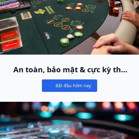
Giới Thiệu Casino Online Vip79
James Obst giành chức vô địch WPT Australia và giành được
Top 5 Nhà Cái Uy Tín Nhất Việt Nam 2024
Sử dụng đô la hộ chiếu toàn cầu WPT để vào các sự kiện cổ
Sách hướng dẫn giải đấu WPT Australia 2024
Giới Thiệu Casino Online Vip79
Top 6 Nhà Cái Tặng Tiền Cược Miễn Phí 2026 - Nhận Ng
Quy tắc mới cho Thiên đường WSOP: Thiết bị điện tử và Hỗ 
Top Game Bài Đổi Thưởng Uy Tín Nhất 2026 - Thắng To Nh
Sự trở lại của Shevliakov giành giải thưởng hàng triệu eu
Sòng bạc tiền thưởng hàng đầu không có tiền gửi vào năm 
Sách hướng dẫn giải đấu WPT Playground 2024
Cory Zeidman nhận tội về kế hoạch gian lận cá cược thể th
Game Tặng 100K Trải Nghiệm: Cách Kiểm Tra Thưởng V
Quảng cáo mới nhất của WPT Global: vé cho một số tiền ch
Nổ Hũ Là Gì? Bí Quyết Quay Trúng Jackpot Triệu Đô!
Những quốc gia nào bị hạn chế trên WPT Global?
Roulette đóng vai trò gì trong văn hóa đại chúng chẳng h
Sòng bạc tiền thưởng hàng đầu không có tiền gửi vào năm 
Mẹo mới toàn cầu của WPT: Xem trước cá cược tuần 6 của
game tặng tiền trải nghiệm
Chơi bài xì phé trực tuyến trên Android: Hướng dẫn năm 2
Mua Black Myth: Wukong chỉ hơn 100k game thủ cần cảnh 
Tổng giải thưởng của WPT Prime Đài Loan là bao nhiêu
James Obst giành chức vô địch WPT Australia và giành được
Chơi bài xì phé trực tuyến trên Android: Hướng dẫn năm 2
- YouTube
Hướng dẫn sự kiện WPT Paris 2024
Top 5 sòng bạc trực tuyến năm 2025: chơi ở đâu và giành c
Sòng bạc toàn cầu WPT: Một cuộc phiêu lưu đầy thú vị
- YouTube
Trang Chủ - CÔNG TY TNHH MTV VÀNG BẠC ĐÁ QUÝ SÀI GÒN
Giải vô địch WPT khơi dậy tinh thần của huyền thoại Poker
Top 10 Game Kiếm Tiền Thật Uy Tín Nhất 2026 - Chơi Game 
Mua Black Myth: Wukong chỉ hơn 100k game thủ cần cả
WPT Global có ứng dụng di động không?
WSOP USA Top 8 Câu hỏi thường gặp
Tiêu đề EPT củng cố danh tiếng của Stephen Song như mộ
Cách đủ điều kiện tham gia các sự kiện trực tuyến của WP
WPT Global tổ chức sự kiện ở những quốc gia và khu vực n
Ai đã phát minh ra trò chơi roulette?
WPT Global tổ chức sự kiện ở những quốc gia và khu v
game đăng ký tặng tiền trải nghiệm
game tặng code trải nghiệm
nhà cái tặng tiền trải nghiệm
game tặng tiền trải nghiệm
game tặng tiền trải nghiệm
game đăng ký tặng tiền trải nghiệm
Một người phụ nữ hướng dẫn lựa chọn đồ chơi tình d
22bet – Trải Nghiệm Cá Cược Trực Tuyến Đẳng Cấp
Nguồn gốc của cái tên Roulette là gì?
Bạn có biết trò chơi poker trực tuyến WPTGO
Đối tác toàn cầu của WPT với Câu lạc bộ bài Poker & Sòng b
WPT Global: Sự lựa chọn hàng đầu cho người chơi poker
TP trong WPT poker là gì?
Đối tác toàn cầu của WPT với Câu lạc bộ bài Poker & Sò
Giới Thiệu Casino Online Vip79
Mua Black Myth: Wukong chỉ hơn 100k game thủ cần cảnh 
Giải vô địch WPT khơi dậy tinh thần của huyền thoại Poker
Game Tặng 100K Trải Nghiệm: Cách Kiểm Tra Thưởng Và Đi
Game Đăng Ký Tặng Tiền Trải Nghiệm: Quy Trình Và Điều K
Ai có nhiều vòng tay WSOP nhất?
Chơi bài xì phé trực tuyến trên Android: Hướng dẫn n
An toàn, bảo mật & cực kỳ thú
Frank Stepuchin dẫn đầu RRPO WPT Seminole 2024 sau ngà
- YouTube
Đánh giá về Everygame Poker: Hướng dẫn chơi Poker trực 
Roulette đóng vai trò gì trong văn hóa đại chúng chẳng h
- YouTube
Timothy Chung: Từ tiệc sinh nhật đến nhà vô địch WPT Pri
WPT Global ¥ 110 CN ¥ triệu Chủ nhật Hyper PKO Sh
Sòng bạc trực tuyến đáng tin cậy nhất: WPT Global
Các quy tắc và lựa chọn cá cược ban đầu cho roulette là gì?
Các giải đấu hàng ngày từ WPT Global
Vincent Meli tăng lên 100.000 với K♣️ J♣️ Francois Tosques Call
Nhà tài trợ Tiêu đề WPT Global Now cho Triton Poker Super 
Paulius Plausinaitis thắng GGMmillion$ SHR với số tiền 31
vị
Nhà Cái Tặng Tiền Trải Nghiệm: Tiêu Chí Kiểm Tra Trướ
Sự ra đời của sòng bạc trực tuyến đã tác động đến trò chơi
Đối tác toàn cầu của WPT với Câu lạc bộ bài Poker & Sòng b
WPT Global từ Chủ nhật Hyper PKO Showdown: Mua thấp p
Tổng giải thưởng của WPT Prime Đài Loan là bao nhiêu
Top 10 Game Kiếm Tiền Thật Uy Tín Nhất 2026 - Chơi Game 
Vui Cùng Dafabet – Khám Phá Thế Giới Cá Cược Đẳng Cấp
Bắt đầu hôm nay
Nguồn gốc của cái tên Roulette là gì?
Notifications
VIP Poker tải apk mới nhất- Juxia
Trang Chủ - CÔNG TY TNHH MTV VÀNG BẠC ĐÁ QUÝ SÀI GÒN
Bạn không thể tải xuống và chơi WPT Poker Global ở các qu
Các giải đấu hàng ngày từ WPT Global
Nhà Cái Tặng Tiền Trải Nghiệm: Tiêu Chí Kiểm Tra Trước Kh
22bet – Trải Nghiệm Cá Cược Trực Tuyến Đẳng Cấp
Error
Giải vô địch WPT Prime trở lại với Jereld Sam Shining
Một người phụ nữ hướng dẫn lựa chọn đồ chơi tình dục h
Roulette đóng vai trò gì trong văn hóa đại chúng chẳng h
Nổ Hũ Là Gì? Bí Quyết Quay Trúng Jackpot Triệu Đô!
Công nghệ đã ảnh hưởng đến trò chơi roulette như thế nà
Tiền thưởng chào mừng sòng bạc trực tuyến không có tiền
Những quốc gia nào bị hạn chế trên WPT Global?
Top 5 Cổng Game Tặng 100K Trải Nghiệm Tốt Nhất 2024
Tài Xỉu Là Gì? Bí Mật Tên Gốc Sic Bo Hút Hồn!
Bạn không thể tải xuống và chơi WPT Poker Global ở các qu
Top 5 sòng bạc trực tuyến năm 2025: chơi ở đâu và giành c
Trang bán hàng trực tuyến của Bitis Việt Nam
Top 5 Cổng Game Tặng 100K Trải Nghiệm Tốt Nhất 2024
Chơi Tiến Lên Miền Nam Offline: Hướng Dẫn Tải Game và C
Tiêu đề EPT củng cố danh tiếng của Stephen Song như mộ
Luật Chơi Poker Online tại DA88
Quảng cáo mới nhất của WPT Global: vé cho một số tiền ch
WPT Global có ứng dụng di động không?
Không có tiền gửi miễn phí tại WPT Global - chơi mà không 
Top 7 Game tặng 100k trải nghiệm (tặng 100k khi đăng ký)
Cuộc đua gay cấn dành cho Cầu thủ xuất sắc nhất WPT mùa
Lễ hội mùa xuân toàn cầu WPT: 7.000.000 đô la giải thưởn
Game Tặng 100K Trải Nghiệm: Cách Kiểm Tra Thưởng Và Đi
Sử dụng đô la hộ chiếu toàn cầu WPT để vào các sự kiện cổ