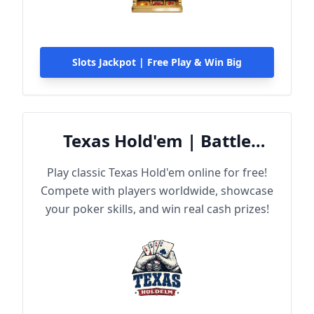
Slots Jackpot | Free Play & Win Big
Texas Hold'em | Battle
Online
Play classic Texas Hold'em online for free!
Compete with players worldwide, showcase
your poker skills, and win real cash prizes!