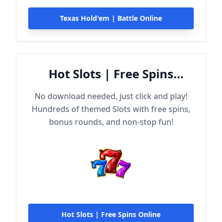
Texas Hold'em | Battle Online
Hot Slots | Free Spins
Online
No download needed, just click and play!
Hundreds of themed Slots with free spins,
bonus rounds, and non-stop fun!
Hot Slots | Free Spins Online