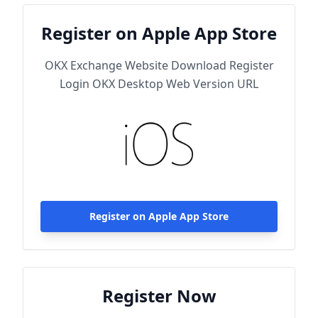
Register on Apple App Store
OKX Exchange Website Download Register
Login OKX Desktop Web Version URL
Register on Apple App Store
Register Now