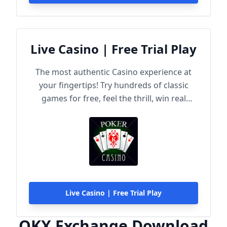
Live Casino | Free Trial Play
The most authentic Casino experience at
your fingertips! Try hundreds of classic
games for free, feel the thrill, win real
rewards!
Live Casino | Free Trial Play
OKX Exchange Download