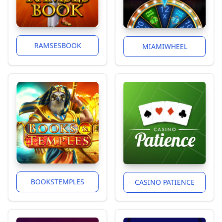
RAMSESBOOK
MIAMIWHEEL
BOOKSTEMPLES
CASINO PATIENCE