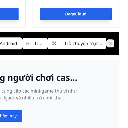
DageCloud
 Android
Trò
Trò chuyện trực
Close ba
chơi
tiếp
H5
g người chơi cash
ất thế giới
 xu
 cung cấp các mini-game thú vị như
ackjack và nhiều trò chơi khác.
 hôm nay
s