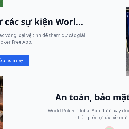
ào?
ác quốc gia và khu vực bên dưới
 Tiền Thật
 Tiền Thật
hính
 Call với K♦️ 10♥️
ương 1 triệu đô la
 các sự kiện World
ình
u euro! Làm thế nào một cú sốc nghiệp dư mọi người ở Ept M
egas vào tháng 12 này
à Điều Kiện
ame Hái Ra Tiền Ngay
u euro! Làm thế nào một cú sốc nghiệp dư mọi người ở Ept M
trực tiếp toàn cầu
năm 2025: Chơi và giành chiến thắng mà không chi tiêu một
hưởng được đảm bảo
ăm 2025
ương 1 triệu đô la
 Call với K♦️ 10♥️
c vòng loại vệ tinh để tham dự các giải
ều Kiện
c Khi Đăng Ký
ay 50K-588K
nh giác!
năm 2025: Chơi và giành chiến thắng mà không chi tiêu một
oker Free App.
 Call với K♦️ 10♥️
ư một máy nghiền cánh đồng lớn
n cổ phần cao của Triton
ng quay miễn phí
iệu
 Tra Mã
Đi sâu vào hành động poker nhanh chóng ly kỳ!
 miễn phí
oker người Úc James Obst
 Hỗ trợ theo thời gian thực
er
ng hạn như phim ảnh và văn học?
ợc thực hiện đơn giản
đầu hôm nay
i Tiết và Cách Đọc Kèo
ions
ập
ập
ỗ trợ & nổi bật nền tảng
 03/2025 Cách nhập
ư một máy nghiền cánh đồng lớn
$ 3580 phần thưởng
hưởng được đảm bảo
ư một máy nghiền cánh đồng lớn
 Việt Nam
rực tuyến của bạn
c Khi Đăng Ký
chơi roulette như thế nào?
ác quốc gia được hỗ trợ & nổi bật nền tảng
 gì?
ay 50K-588K
?
ác quốc gia và khu vực bên dưới
iệu
gười bằng cách giành giải thưởng triệu euro ở Monte Carlo 
egas vào tháng 12 này
An toàn, bảo mật
 Global: lên tới $ 3580 phần thưởng
ay 50K-588K
c Khi Đăng Ký
ỗ trợ & nổi bật nền tảng
gười bằng cách giành giải thưởng triệu euro ở Monte Carlo 
G BẠC ĐÁ QUÝ SÀI GÒN - SJC
gười bằng cách giành giải thưởng triệu euro ở Monte Carlo 
ăm 2025
n chơi bổ sung
World Poker Global App được xây dựn
an trọng của poker tiền thật Úc đã đến
ợc thực hiện đơn giản
Cấp
biệt của bạn tại WPT Global
oker người Úc James Obst
 gì?
n cổ phần cao của Triton
chúng tôi tự hào về mức
 người chơi
ông chi tiêu
ấp phấn khích cao
ng quay miễn phí
ạn ở mức 100 nghìn đô la trên WPT Global
 Hỗ trợ theo thời gian thực
qua các vệ tinh mua thấp
 của Sportsbook NFL
 GÒN - SJC
ấp phấn khích cao