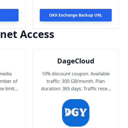
OKX Exchange Backup URL
net Access
DageCloud
media
10% discount coupon. Available
umber of
traffic: 300 GB/month. Plan
e limit.
duration: 365 days. Traffic reset:
mit.
reset on order date or by
purchasing traffic package.
Maximum achievable bandwidth:
1000 Mbps. Node protocol:
Trojan.