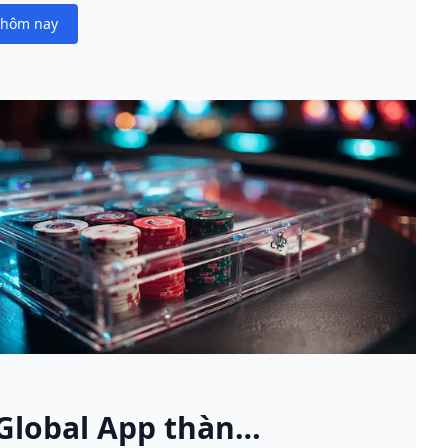
 hôm nay
s
Lodge
 xu
onte Carlo?
Global App thành