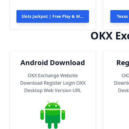
Slots Jackpot | Free Play & Win
Texas
Big
OKX Ex
Android Download
Reg
OKX Exchange Website
OK
Download Register Login OKX
Downlo
Desktop Web Version URL
Desk