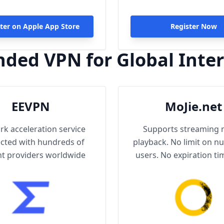
ter on Apple App Store
Register Now
ed VPN for Global Inter
EEVPN
MoJie.net
k acceleration service
Supports streaming 
cted with hundreds of
playback. No limit on n
t providers worldwide
users. No expiration tim
No network speed li