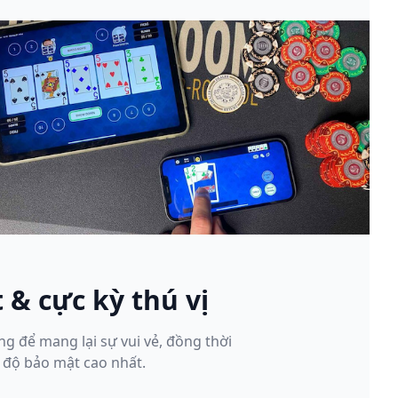
onte Carlo?
onte Carlo?
 xu
 xu
Poker World chào đón một con ngựa siêu tối!
 & cực kỳ thú vị
Poker World chào đón một con ngựa siêu tối!
Poker World chào đón một con ngựa siêu tối!
g để mang lại sự vui vẻ, đồng thời
 độ bảo mật cao nhất.