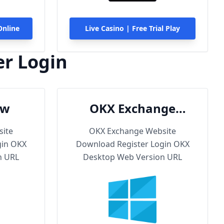
Online
Live Casino | Free Trial Play
r Login
ow
OKX Exchange
Backup URL
ite
OKX Exchange Website
gin OKX
Download Register Login OKX
n URL
Desktop Web Version URL