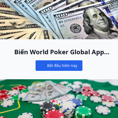
Top 5 sòng bạc trực tuyến năm 2025: chơi ở đâu và giành c
Quảng cáo mới nhất của WPT Global: vé cho một số tiền ch
Martin Tsvetanov giành chiến thắng trong sự kiện chính Eu
Mua Black Myth: Wukong chỉ hơn 100k game thủ cần cảnh 
Timothy Chung: Từ tiệc sinh nhật đến nhà vô địch WPT Pri
Cách tải xuống đăng ký và Master WPT Global: 2025 Guide 
Trang Chủ - CÔNG TY TNHH MTV VÀNG BẠC ĐÁ QUÝ SÀI
Lịch trình giải đấu toàn cầu WPT 2025
Chơi Tiến Lên Miền Nam Offline: Hướng Dẫn Tải Game và C
WPT Global ¥ 110 CN ¥ triệu Chủ nhật Hyper PKO Showdo
Giải vô địch thế giới WPT 2024 khai mạc tại Wynn Las Vegas:
Sách hướng dẫn giải đấu WPT Australia 2024
Không có tiền gửi miễn phí tại WPT Global - chơi mà không 
game đăng ký tặng tiền trải nghiệm
404 Error Page
Những quốc gia nào có thể chơi WPTGlobal vào năm 2024?
Tôi có thể chơi GGPoker ở Mỹ không?
Nổ Hũ Là Gì? Bí Quyết Quay Trúng Jackpot Triệu Đô!
Tiêu đề EPT củng cố danh tiếng của Stephen Song như mộ
WPT Global ¥ 110 CN ¥ triệu Chủ nhật Hyper PKO Showdo
Trang Chủ - CÔNG TY TNHH MTV VÀNG BẠC ĐÁ QUÝ SÀI
Cách đủ điều kiện tham gia các sự kiện trực tuyến của WP
Một phát bắn - Giải đấu Freezeout của WPT Global
Lễ hội mùa xuân toàn cầu WPT: 7.000.000 đô la giải thưởn
- YouTube
Top 10 Game Kiếm Tiền Thật Uy Tín Nhất 2026 - Chơi Game 
Đối tác toàn cầu của WPT với Câu lạc bộ bài Poker & Sòng b
Bạn không thể tải xuống và chơi WPT Poker Global ở c
Top 10 Game Kiếm Tiền Thật Uy Tín Nhất 2026 - Chơi Game 
Sử dụng đô la hộ chiếu toàn cầu WPT để vào các sự kiện cổ
Trò chơi roulette lần đầu tiên được chơi ở đâu và khi nào?
2025 Vụ nổ WSOP! Các định dạng mới + Giải thưởng lớn ngư
Lịch trình giải đấu toàn cầu WPT 2025
404 Error Page
Cách tải xuống WPTGO và bắt đầu
game tặng code trải nghiệm
nhà cái tặng tiền trải nghiệm
game đăng ký tặng tiền trải nghiệm
nhà cái tặng tiền trải nghiệm
game tặng code trải nghiệm
game tặng tiền trải nghiệm
Bạn có biết trò chơi poker trực tuyến WPTGO
Top 5 sòng bạc trực tuyến năm 2025: chơi ở đâu và giành c
Cách giành chiến thắng tại các vị trí trực tuyến vào năm 20
Sòng bạc trực tuyến đáng tin cậy nhất: WPT Global
- YouTube
Đủ điều kiện tham quan Red Dragon Poker Tour Jeju 2025 q
Top 5 sòng bạc trực tuyến năm 2025: chơi ở đâu và giành c
HCMIU - Đại học Quốc tế TPHCM Tuyển sinh Thạc sĩ - Ti
Vui Cùng Dafabet – Khám Phá Thế Giới Cá Cược Đẳng Cấp
Sử dụng mã tiền thưởng WPT777 để yêu cầu ưu đãi đặc biệt
7 App Chơi Game Kiếm Tiền Uy Tín 2025 - Rút Tiền Về Ngâ
WPT Global từ Chủ nhật Hyper PKO Showdown: Mua thấp p
Nhà Cái Tặng Tiền Trải Nghiệm: Tiêu Chí Kiểm Tra Trước Kh
Phần thưởng chào mừng mới của WPT Global: lên tới $ 35
Một phát bắn - Giải đấu Freezeout của WPT Global
Biến World Poker Global App
22bet – Trải Nghiệm Cá Cược Trực Tuyến Đẳng Cấp
TP trong WPT poker là gì?
Giới Thiệu Casino Online BK8
Vui Cùng Dafabet – Khám Phá Thế Giới Cá Cược Đẳng Cấp
Poker toàn cầu có phải là tiền thật không?
Quy tắc mới cho Thiên đường WSOP: Thiết bị điện tử và Hỗ 
Lịch thi WPT Châu Á Thái Bình Dương 2024-2025
Ai đã phát minh ra trò chơi roulette?
Chơi Tiến Lên Miền Nam Offline: Hướng Dẫn Tải Game và C
PC gaming giá rẻ Mua máy tính chơi game tặng màn hình
Lễ hội mùa xuân toàn cầu WPT: 7.000.000 đô la giải thưởn
Tôi có thể chơi GGPoker ở Mỹ không?
Khi nào và tại sao số 0 kép được thêm vào bánh xe roulett
thành ngôi nhà poker online
Ngôi sao đang lên của Brazil gây sốc cho tất cả mọi n
Ai có nhiều vòng tay WSOP nhất?
Quảng cáo mới nhất của WPT Global: vé cho một số tiền ch
88vin cổng game đổi thưởng quốc tế 88vin.shop link chính
Cách chơi WPT Global trên máy tính của bạn 2024
Giải vô địch thế giới WPT 2024 khai mạc tại Wynn Las Vegas:
Một người phụ nữ hướng dẫn lựa chọn đồ chơi tình dục h
Bắt đầu hôm nay
Frank Stepuchin dẫn đầu RRPO WPT Seminole 2024 sau
mới của bạn
Notifications
Giải vô địch WPT khơi dậy tinh thần của huyền thoại Poker
Giới Thiệu Casino Online Vip79
Quy tắc mới cho Thiên đường WSOP: Thiết bị điện tử và Hỗ 
Top 10 Game Kiếm Tiền Thật Uy Tín Nhất 2026 - Chơi Game 
Lịch trình giải đấu toàn cầu WPT 2025
Ai có nhiều vòng tay WSOP nhất?
Sách hướng dẫn giải đấu WPT Playground 2024
Giải vô địch thế giới WPT 2024 khai mạc tại Wynn Las Vegas:
Điều khoản tiền thưởng toàn cầu của WPT: Tiền mặt được t
Những quốc gia nào bị hạn chế trên WPT Global?
Giải vô địch WPT Prime trở lại với Jereld Sam Shining
WPT Global có ứng dụng di động không?
Ngôi sao đang lên của Brazil gây sốc cho tất cả mọi người
Vincent Meli tăng lên 100.000 với K♣️ J♣️ Francois Tosques Call
Những quốc gia nào bị hạn chế trên WPT Global?
Lịch trình giải đấu toàn cầu WPT 2025
Top Game Bài Đổi Thưởng Uy Tín Nhất 2026 - Thắng To Nh
Top 6 Nhà Cái Tặng Tiền Cược Miễn Phí 2026 - Nhận Ngay 5
Cách tải xuống đăng ký và Master WPT Global: 2025 Guide 
Top 5 Cổng Game Tặng 100K Trải Nghiệm Tốt Nhất 2024
Timothy Chung: Từ tiệc sinh nhật đến nhà vô địch WPT Pri
Top 5 Cổng Game Tặng 100K Trải Nghiệm Tốt Nhất 2024
Tổng giải thưởng của WPT Prime Đài Loan là bao nhiêu
Roulette đóng vai trò gì trong văn hóa đại chúng chẳng h
Top 5 Cổng Game Tặng 100K Trải Nghiệm Tốt Nhất 2024
Nguồn gốc của cái tên Roulette là gì?
Cách bắt đầu chơi bài xì phé trực tuyến vào năm 2025: Hư
Tùy chọn thanh toán tại EVERYGAME Poker: Giao dịch nha
Timothy Chung: Từ tiệc sinh nhật đến nhà vô địch WPT Pri
Cuộc đua gay cấn dành cho Cầu thủ xuất sắc nhất WPT mùa
Mua Black Myth: Wukong chỉ hơn 100k game thủ cần cảnh 