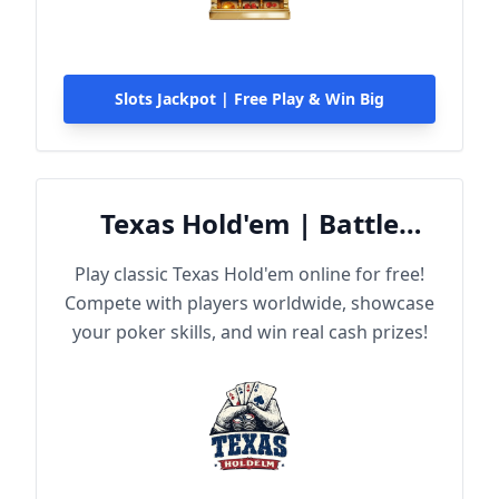
Slots Jackpot | Free Play & Win Big
Texas Hold'em | Battle
Online
Play classic Texas Hold'em online for free!
Compete with players worldwide, showcase
your poker skills, and win real cash prizes!