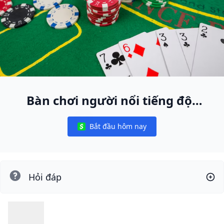
Bàn chơi người nổi tiếng độc
nhất
game tặng 100k trải nghiệm
Phil Ivey tổ chức trò chơi gặp gỡ lễ hội tại Wynn Las V
Bắt đầu hôm nay
Notifications
Sách hướng dẫn giải đấu WPT Australia 2024
Cách chơi WPT Global trên máy tính của bạn 2024
game tặng tiền trải nghiệm
game tặng code trải nghiệm
nhà cái tặng tiền trải nghiệm
Bạn không thể tải xuống và chơi WPT Poker Global ở c
- YouTube
TP trong WPT poker là gì?
Kèo Bóng Đá Châu Âu: Hướng Dẫn Chi Tiết và Cách Đọc Kè
Vincent Meli tăng lên 100.000 với K♣️ J♣️ Francois Tosques
Hỏi đáp
11 ứng dụng và trò chơi poker hay nhất dành cho Android
Frank Stepuchin dẫn đầu RRPO WPT Seminole 2024 sau ngà
Sách hướng dẫn giải đấu WPT Playground 2024
Giới Thiệu Casino Online Vip79
Top 5 Cổng Game Tặng 100K Trải Nghiệm Tốt Nhất 2024
Sòng bạc toàn cầu WPT: Một cuộc phiêu lưu đầy thú vị
Trang bán hàng trực tuyến của Bitis Việt Nam
Hướng dẫn rút tiền toàn cầu của WPT: Tiền mặt được t
Công nghệ đã ảnh hưởng đến trò chơi roulette như thế nà
Top 5 Cổng Game Tặng 100K Trải Nghiệm Tốt Nhất 2024
Lịch trình giải đấu toàn cầu WPT 2025
game tặng 100k trải nghiệm
WPT Global Million Hyper PKO Showdown: Chi tiết & H
Sòng bạc trực tuyến đáng tin cậy nhất: WPT Global
Giải vô địch tiền thưởng vàng: Cú sút hàng tuần của bạn ở
Bạn có thể chơi WPT Global ở đâu? Các quốc gia được hỗ tr
Giải vô địch tiền thưởng vàng: Cú sút hàng tuần của bạn
7 App Chơi Game Kiếm Tiền Uy Tín 2025 - Rút Tiền Về