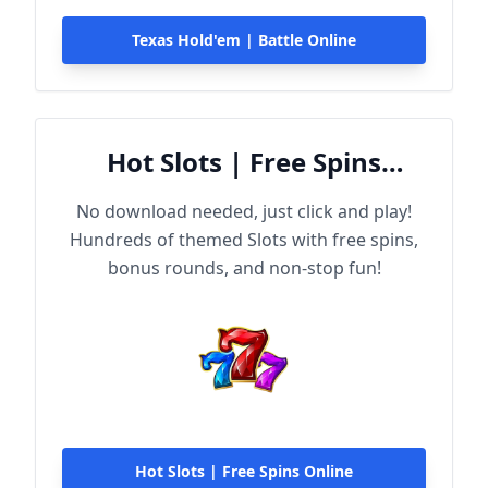
Texas Hold'em | Battle Online
Hot Slots | Free Spins
Online
No download needed, just click and play!
Hundreds of themed Slots with free spins,
bonus rounds, and non-stop fun!
Hot Slots | Free Spins Online