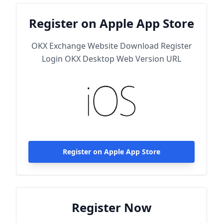
Register on Apple App Store
OKX Exchange Website Download Register
Login OKX Desktop Web Version URL
Register on Apple App Store
Register Now