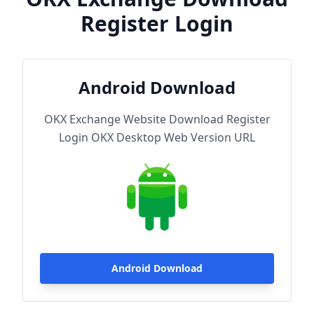
Register Login
Android Download
OKX Exchange Website Download Register
Login OKX Desktop Web Version URL
Android Download