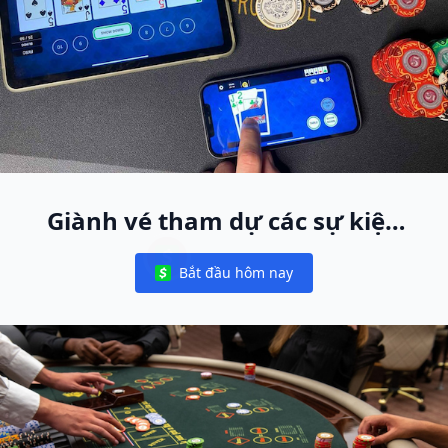
Martin Tsvetanov giành chiến thắng trong sự kiện chính Eu
Texas Holdem Flop có nghĩa là gì?
- YouTube
Giành vé tham dự các sự kiện
World Poker Free App trực tiếp
game tặng code trải nghiệm
Nhà tài trợ Tiêu đề WPT Global Now cho Triton Poker S
Bắt đầu hôm nay
toàn cầu
Notifications
WPT Global Cow Boy: Quan điểm của người chơi
Sự ra đời của sòng bạc trực tuyến đã tác động đến trò 
game tặng tiền trải nghiệm
nhà cái tặng tiền trải nghiệm
game tặng code trải nghiệm
game tặng code trải nghiệm
game tặng 100k trải nghiệm
game đăng ký tặng tiền trải nghiệm
Cách giành chiến thắng tại trực tuyến Blackjack: Chiế
WPT Global vs GGPoker: Bạn nên chọn nền tảng poker nào
22bet – Trải Nghiệm Cá Cược Trực Tuyến Đẳng Cấp
Sòng bạc trực tuyến đáng tin cậy nhất: WPT Global
Bạn có biết trò chơi poker trực tuyến WPTGO
Vui Cùng Dafabet – Khám Phá Thế Giới Cá Cược Đẳng Cấp
Tiêu đề EPT củng cố danh tiếng của Stephen Song như mộ
404 Not Found
TP trong WPT poker là gì?
2025 Vụ nổ WSOP! Các định dạng mới + Giải thưởng lớn ngư
Nhà tài trợ Tiêu đề WPT Global Now cho Triton Poker Super 
Giới Thiệu Casino Online BK8
Các giải đấu poker trực tuyến hàng đầu để xem và chơi và
Cách đủ điều kiện tham gia các sự kiện trực tuyến của WP
7 App Chơi Game Kiếm Tiền Uy Tín 2025 - Rút Tiền Về
HCMIU - Đại học Quốc tế TPHCM Tuyển sinh Thạc sĩ - Tiến s
Cách bắt đầu chơi bài xì phé trực tuyến vào năm 2025: Hư
2025 Vụ nổ WSOP! Các định dạng mới + Giải thưởng lớn ngư
PC gaming giá rẻ Mua máy tính chơi game tặng màn hình
Không có tiền gửi miễn phí tại WPT Global - chơi mà không 
Game Tặng Code Trải Nghiệm: Cách Tìm Nhập Và Kiểm Tra
Làm cho Phil Ivey cười có thể biến thành một ngày trả l
2025 Vụ nổ WSOP! Các định dạng mới + Giải thưởng lớn ngư
WPT Global: Sự lựa chọn hàng đầu cho người chơi poker
PC gaming giá rẻ Mua máy tính chơi game tặng màn hình
Chơi Game Bài Tiến Lên Miền Nam Miễn Phí
Đối tác toàn cầu của WPT với Câu lạc bộ bài Poker & Sòng b
Giải vô địch tiền thưởng vàng: Cú sút hàng tuần của bạn ở
22bet – Trải Nghiệm Cá Cược Trực Tuyến Đẳng Cấp