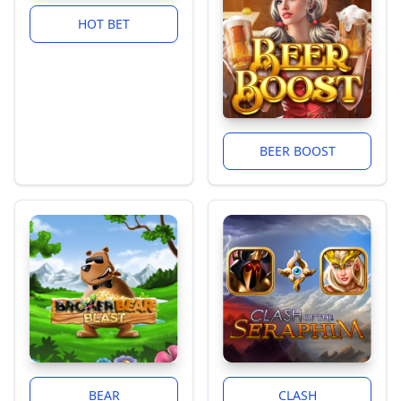
game tặng tiền trải nghiệm
Top Game Bài Đổi Thưởng Uy Tín Nhất 2026 - Thắng To 
Ứng dụng sòng bạc trực tuyến hàng đầu năm 2025
Giải vô địch WPT Prime trở lại với Jereld Sam Shining
Giải vô địch WPT khơi dậy tinh thần của huyền thoại Pok
Cuộc thi Discord nóng lên: Hãy tham gia hành động!
Cách tải xuống WPTGO và bắt đầu
Sòng bạc toàn cầu WPT: Một cuộc phiêu lưu đầy thú vị
Là poker trực tuyến được gian lận?
Một phát bắn - Giải đấu Freezeout của WPT Global
Các giải đấu hàng ngày từ WPT Global
Cách giành chiến thắng tại trực tuyến Blackjack: Chiến 
Tài Xỉu Là Gì? Bí Mật Tên Gốc Sic Bo Hút Hồn!
Error
- YouTube
CellphoneS mở bán realme Note 60 với giá chỉ hơn 3 triệ
Cách tải xuống WPTGO và bắt đầu
WSOP USA Top 8 Câu hỏi thường gặp
Cách giành chiến thắng tại các vị trí trực tuyến vào năm 
James Obst giành chức vô địch WPT Australia và giành đư
Cách giành chiến thắng tại trực tuyến Blackjack: Chiến 
Các giải đấu poker trực tuyến hàng đầu để xem và chơi 
Làm cho Phil Ivey cười có thể biến thành một ngày trả lươ
James Obst giành chức vô địch WPT Australia và giành đư
Bạn không thể tải xuống và chơi WPT Poker Global ở các
Giới Thiệu Casino Online Vip79
Đủ điều kiện tham quan Red Dragon Poker Tour Jeju 2025
Hướng dẫn sự kiện WPT Paris 2024
Các giải đấu hàng ngày từ WPT Global
Tùy chọn thanh toán tại EVERYGAME Poker: Giao dịch n
7 App Chơi Game Kiếm Tiền Uy Tín 2025 - Rút Tiền Về N
Những quốc gia nào có thể chơi WPTGlobal vào năm 202
11 ứng dụng và trò chơi poker hay nhất dành cho Androi
Mẹo mới toàn cầu của WPT: Xem trước cá cược tuần 6 c
Top Game Bài Đổi Thưởng Uy Tín Nhất 2026 - Thắng To 
Tổng giải thưởng của WPT Prime Đài Loan là bao nhiêu
WPT Global từ Chủ nhật Hyper PKO Showdown: Mua thấp
Cách tải xuống WPTGO và bắt đầu
TP trong WPT poker là gì?
HOT BET
Poker toàn cầu có phải là tiền thật không?
Top 10 Game Kiếm Tiền Thật Uy Tín Nhất 2026 - Chơi Gam
Điều khoản tiền thưởng toàn cầu của WPT: Tiền mặt được
Bạn không thể tải xuống và chơi WPT Poker Global ở các
Sách hướng dẫn giải đấu WPT Australia 2024
Tương lai của trò chơi roulette là gì?
Một người phụ nữ hướng dẫn lựa chọn đồ chơi tình dục
Một phát bắn - Giải đấu Freezeout của WPT Global
Các quy tắc và lựa chọn cá cược ban đầu cho roulette là g
Tổng giải thưởng của WPT Prime Đài Loan là bao nhiêu
Nhà tài trợ Tiêu đề WPT Global Now cho Triton Poker Sup
Các giải đấu poker trực tuyến hàng đầu để xem và chơi 
404 Error Page
Sòng bạc toàn cầu WPT: Một cuộc phiêu lưu đầy thú vị
Mẹo mới toàn cầu của WPT: Xem trước cá cược tuần 6 c
Nhà Cái Tặng Tiền Trải Nghiệm: Tiêu Chí Kiểm Tra Trước 
Game Tặng Code Trải Nghiệm: Cách Tìm Nhập Và Kiểm T
Sự ra đời của sòng bạc trực tuyến đã tác động đến trò ch
Tương lai của trò chơi roulette là gì?
Những quốc gia nào bị hạn chế trên WPT Global?
11 ứng dụng và trò chơi poker hay nhất dành cho Androi
88vin cổng game đổi thưởng quốc tế 88vin.shop link chí
Vincent Meli tăng lên 100.000 với K♣️ J♣️ Francois Tosques Ca
Tương lai của trò chơi roulette là gì?
Sòng bạc trực tuyến đáng tin cậy nhất: WPT Global
Các giải đấu poker trực tuyến hàng đầu để xem và chơi 
Martin Tsvetanov giành chiến thắng trong sự kiện chính 
Cách tải xuống đăng ký và Master WPT Global: 2025 Guid
Cory Zeidman nhận tội về kế hoạch gian lận cá cược thể 
Những quốc gia nào có thể chơi WPTGlobal vào năm 202
Sách hướng dẫn giải đấu WPT Australia 2024
WPT Global ¥ 110 CN ¥ triệu Chủ nhật Hyper PKO Show
88vin cổng game đổi thưởng quốc tế 88vin.shop link chí
Cory Zeidman nhận tội về kế hoạch gian lận cá cược thể 
Nguồn gốc của cái tên Roulette là gì?
WPT Australia Returns: Thời điểm quan trọng của poker t
- YouTube
Tiền thưởng chào mừng sòng bạc trực tuyến không có ti
11 ứng dụng và trò chơi poker hay nhất dành cho Androi
Cách tải xuống đăng ký và Master WPT Global: 2025 Guid
Cách tải xuống WPTGO và bắt đầu
Đối tác toàn cầu của WPT với Câu lạc bộ bài Poker & Sòng
TP trong WPT poker là gì?
Top 10 Game Kiếm Tiền Thật Uy Tín Nhất 2026 - Chơi Gam
Cách tải xuống đăng ký và Master WPT Global: 2025 Guid
7 App Chơi Game Kiếm Tiền Uy Tín 2025 - Rút Tiền Về N
Timothy Chung: Từ tiệc sinh nhật đến nhà vô địch WPT P
2025 Vụ nổ WSOP! Các định dạng mới + Giải thưởng lớn n
Frank Stepuchin dẫn đầu RRPO WPT Seminole 2024 sau n
Tiêu đề EPT củng cố danh tiếng của Stephen Song như 
Đủ điều kiện cho sự kiện chính của WPT Global thông qu
Là poker trực tuyến được gian lận?
Top 7 Game tặng 100k trải nghiệm (tặng 100k khi đăng k
WPT Global ¥ 110 CN ¥ triệu Chủ nhật Hyper PKO Show
11 ứng dụng và trò chơi poker hay nhất dành cho Androi
Hướng dẫn sự kiện WPT Paris 2024
Chơi Tiến Lên Miền Nam Offline: Hướng Dẫn Tải Game và
WPT Global Cow Boy: Quan điểm của người chơi
88vin cổng game đổi thưởng quốc tế 88vin.shop link chí
Cách tải xuống đăng ký và Master WPT Global: 2025 Guid
Khi nào và tại sao số 0 kép được thêm vào bánh xe roule
Luật Chơi Poker Online tại DA88
2025 Vụ nổ WSOP! Các định dạng mới + Giải thưởng lớn n
Top 6 Nhà Cái Tặng Tiền Cược Miễn Phí 2026 - Nhận Ngay
Game Tặng Code Trải Nghiệm: Cách Tìm Nhập Và Kiểm T
WPT Global: Sự lựa chọn hàng đầu cho người chơi poker
404 Error Page
Tương lai của trò chơi roulette là gì?
Một số vụ bê bối và tranh cãi nổi tiếng về roulette trong s
Sử dụng đô la hộ chiếu toàn cầu WPT để vào các sự kiện 
Top 5 Cổng Game Tặng 100K Trải Nghiệm Tốt Nhất 2024
Điều khoản tiền thưởng toàn cầu của WPT: Tiền mặt được
Tiêu đề EPT củng cố danh tiếng của Stephen Song như 
Timothy Chung: Từ tiệc sinh nhật đến nhà vô địch WPT P
Bạn không thể tải xuống và chơi WPT Poker Global ở các
404 Error Page
Làm cho Phil Ivey cười có thể biến thành một ngày trả lươ
game tặng 100k trải nghiệm
game tặng code trải nghiệm
game tặng 100k trải nghiệm
game đăng ký tặng tiền trải nghiệm
game đăng ký tặng tiền trải nghiệm
game tặng 100k trải nghiệm
game tặng code trải nghiệm
nhà cái tặng tiền trải nghiệm
game tặng tiền trải nghiệm
nhà cái tặng tiền trải nghiệm
game đăng ký tặng tiền trải nghiệm
game đăng ký tặng tiền trải nghiệm
game tặng tiền trải nghiệm
nhà cái tặng tiền trải nghiệm
nhà cái tặng tiền trải nghiệm
nhà cái tặng tiền trải nghiệm
game tặng tiền trải nghiệm
game tặng tiền trải nghiệm
game tặng 100k trải nghiệm
game tặng tiền trải nghiệm
game tặng tiền trải nghiệm
nhà cái tặng tiền trải nghiệm
game đăng ký tặng tiền trải nghiệm
game tặng 100k trải nghiệm
game tặng code trải nghiệm
game tặng 100k trải nghiệm
nhà cái tặng tiền trải nghiệm
game tặng 100k trải nghiệm
game tặng 100k trải nghiệm
game tặng code trải nghiệm
game đăng ký tặng tiền trải nghiệm
game đăng ký tặng tiền trải nghiệm
game đăng ký tặng tiền trải nghiệm
game tặng tiền trải nghiệm
game tặng 100k trải nghiệm
nhà cái tặng tiền trải nghiệm
game tặng tiền trải nghiệm
- YouTube
Hyper Dash trong WPT Global là gì? Đi sâu vào hành độn
Cory Zeidman nhận tội về kế hoạch gian lận cá cược thể 
Cách bắt đầu chơi bài xì phé trực tuyến vào năm 2025: 
Ai có nhiều vòng tay WSOP nhất?
404 Error Page
Hướng dẫn sử dụng voucher Got It
Trang Chủ - CÔNG TY TNHH MTV VÀNG BẠC ĐÁ QUÝ SÀI G
Ngày 20-25 tháng 9 năm 2024 Giải vô địch WPT Úc
WPT Global ¥ 110 CN ¥ triệu Chủ nhật Hyper PKO Show
WPT Global Cow Boy: Quan điểm của người chơi
Tổng giải thưởng của WPT Prime Đài Loan là bao nhiêu
CellphoneS mở bán realme Note 60 với giá chỉ hơn 3 triệ
Giải vô địch WPT Prime trở lại với Jereld Sam Shining
Đủ điều kiện cho sự kiện chính của WPT Global thông qu
WSOP USA Top 8 Câu hỏi thường gặp
Hướng dẫn rút tiền toàn cầu của WPT: Tiền mặt được thự
Cuộc thi Discord nóng lên: Hãy tham gia hành động!
Sử dụng mã tiền thưởng WPT777 để yêu cầu ưu đãi đặc bi
Sòng bạc tiền thưởng hàng đầu không có tiền gửi vào nă
Error
WPT Global tổ chức sự kiện ở những quốc gia và khu vực
Cách giành chiến thắng tại các vị trí trực tuyến vào năm 
Chơi bài xì phé trực tuyến trên Android: Hướng dẫn năm
Giải vô địch thế giới WPT 2024 khai mạc tại Wynn Las Vega
Vincent Meli tăng lên 100.000 với K♣️ J♣️ Francois Tosques Ca
VIP Poker tải apk mới nhất- Juxia
Sự trở lại của Shevliakov giành giải thưởng hàng triệu 
WPT Global Cow Boy: Quan điểm của người chơi
WPT Global vs GGPoker: Bạn nên chọn nền tảng poker n
Hướng dẫn sự kiện WPT Paris 2024
Các giải đấu poker trực tuyến hàng đầu để xem và chơi 
2025 Vụ nổ WSOP! Các định dạng mới + Giải thưởng lớn n
WPT Global ¥ 110 CN ¥ triệu Chủ nhật Hyper PKO Show
Điều khoản tiền thưởng toàn cầu của WPT: Tiền mặt được
Ai có nhiều vòng tay WSOP nhất?
Một phát bắn - Giải đấu Freezeout của WPT Global
Hướng dẫn sự kiện WPT Paris 2024
Nguồn gốc của cái tên Roulette là gì?
- YouTube
- YouTube
Chơi bài xì phé trực tuyến trên Android: Hướng dẫn năm
Tổng giải thưởng của WPT Prime Đài Loan là bao nhiêu
Quảng cáo mới nhất của WPT Global: vé cho một số tiền 
Paulius Plausinaitis thắng GGMmillion$ SHR với số tiền 
Top 5 sòng bạc trực tuyến năm 2025: chơi ở đâu và giành
68 Game Bài Trụ Số Ở Đâu?
- YouTube
Mua Black Myth: Wukong chỉ hơn 100k game thủ cần cản
James Obst giành chức vô địch WPT Australia và giành đư
WPT Global ¥ 110 CN ¥ triệu Chủ nhật Hyper PKO Show
HCMIU - Đại học Quốc tế TPHCM Tuyển sinh Thạc sĩ - Tiến
Hướng Dẫn Chi Tiết Về Fun88 Đăng Nhập
Top 5 sòng bạc trực tuyến năm 2025: chơi ở đâu và giành
Bạn có thể chơi WPT Global ở đâu? Các quốc gia được hỗ 
Nổ Hũ Là Gì? Bí Quyết Quay Trúng Jackpot Triệu Đô!
Một phát bắn - Giải đấu Freezeout của WPT Global
Trang Cá Cược Tặng Tiền Miễn Phí
Những quốc gia nào có thể chơi WPTGlobal vào năm 202
Timothy Chung: Từ tiệc sinh nhật đến nhà vô địch WPT P
Lễ hội mùa xuân toàn cầu WPT: 7.000.000 đô la giải thư
Bạn có biết trò chơi poker trực tuyến WPTGO
404 Error Page
Hướng dẫn sự kiện WPT Paris 2024
Các giải đấu hàng ngày từ WPT Global
Top 7 Game tặng 100k trải nghiệm (tặng 100k khi đăng k
Một người phụ nữ hướng dẫn lựa chọn đồ chơi tình dục
Đánh giá về Everygame Poker: Hướng dẫn chơi Poker trự
Nhà tài trợ Tiêu đề WPT Global Now cho Triton Poker Sup
Sử dụng mã tiền thưởng WPT777 để yêu cầu ưu đãi đặc bi
TP trong WPT poker là gì?
Bạn không thể tải xuống và chơi WPT Poker Global ở các
Một số vụ bê bối và tranh cãi nổi tiếng về roulette trong s
Top 10 Trang Cá Cược Uy Tín Nhất Việt Nam 2026 - An T
Cuộc thi Discord nóng lên: Hãy tham gia hành động!
Hướng dẫn rút tiền toàn cầu của WPT: Tiền mặt được thự
Top 5 sòng bạc trực tuyến năm 2025: chơi ở đâu và giành
Đủ điều kiện tham quan Red Dragon Poker Tour Jeju 2025
Làm cho Phil Ivey cười có thể biến thành một ngày trả lươ
7 App Chơi Game Kiếm Tiền Uy Tín 2025 - Rút Tiền Về N
TP trong WPT poker là gì?
11 ứng dụng và trò chơi poker hay nhất dành cho Androi
Không có tiền gửi miễn phí tại WPT Global - chơi mà khôn
James Obst giành chức vô địch WPT Australia và giành đư
- YouTube
Sử dụng đô la hộ chiếu toàn cầu WPT để vào các sự kiện 
Top 7 Game tặng 100k trải nghiệm (tặng 100k khi đăng k
CellphoneS mở bán realme Note 60 với giá chỉ hơn 3 triệ
Giải vô địch WPT Prime trở lại với Jereld Sam Shining
Cuộc đua gay cấn dành cho Cầu thủ xuất sắc nhất WPT m
Doug Polk phải đối mặt với phản ứng dữ dội khi chơi tron
Lịch thi WPT Châu Á Thái Bình Dương 2024-2025
Cory Zeidman nhận tội về kế hoạch gian lận cá cược thể 
CellphoneS mở bán realme Note 60 với giá chỉ hơn 3 triệ
TP trong WPT poker là gì?
Chơi bài xì phé trực tuyến trên Android: Hướng dẫn năm
Phần thưởng chào mừng mới của WPT Global: lên tới $ 
Giải vô địch thế giới WPT 2024 khai mạc tại Wynn Las Vega
22bet – Trải Nghiệm Cá Cược Trực Tuyến Đẳng Cấp
Game Đăng Ký Tặng Tiền Trải Nghiệm: Quy Trình Và Điều
Bạn không thể tải xuống và chơi WPT Poker Global ở các
Là poker trực tuyến được gian lận?
Hyper Dash trong WPT Global là gì? Đi sâu vào hành độn
Làm cho Phil Ivey cười có thể biến thành một ngày trả lươ
Ứng dụng sòng bạc trực tuyến hàng đầu năm 2025
Kèo Bóng Đá Châu Âu: Hướng Dẫn Chi Tiết và Cách Đọc 
WPT Global có ứng dụng di động không?
Luật Chơi Poker Online tại DA88
Cách giành chiến thắng tại trực tuyến Blackjack: Chiến 
Tiền thưởng chào mừng sòng bạc trực tuyến không có ti
Game Đăng Ký Tặng Tiền Trải Nghiệm: Quy Trình Và Điều
Một số vụ bê bối và tranh cãi nổi tiếng về roulette trong s
Lễ hội mùa xuân toàn cầu WPT: 7.000.000 đô la giải thư
Các quy tắc và lựa chọn cá cược ban đầu cho roulette là g
BEER BOOST
Bitstarz không cần tiền thưởng lên tới 5 BTC và 200 vòng
Vui Cùng Dafabet – Khám Phá Thế Giới Cá Cược Đẳng Cấ
Top 7 Game tặng 100k trải nghiệm (tặng 100k khi đăng k
Sự trở lại của Shevliakov giành giải thưởng hàng triệu 
2025 Vụ nổ WSOP! Các định dạng mới + Giải thưởng lớn n
Giải vô địch WPT khơi dậy tinh thần của huyền thoại Pok
Giải vô địch WPT Prime trở lại với Jereld Sam Shining
Hướng dẫn sử dụng voucher Got It
Trang Chủ - CÔNG TY TNHH MTV VÀNG BẠC ĐÁ QUÝ SÀI G
Top 7 Game tặng 100k trải nghiệm (tặng 100k khi đăng k
Lịch trình giải đấu toàn cầu WPT 2025
HCMIU - Đại học Quốc tế TPHCM Tuyển sinh Thạc sĩ - Tiến
Tổng giải thưởng của WPT Prime Đài Loan là bao nhiêu
Nổ Hũ Là Gì? Bí Quyết Quay Trúng Jackpot Triệu Đô!
Hướng dẫn sử dụng voucher Got It
James Obst giành chức vô địch WPT Australia và giành đư
Game Tặng Tiền Trải Nghiệm: Phân Biệt Tiền Thưởng Và T
Giải vô địch tiền thưởng vàng: Cú sút hàng tuần của bạn
Top Game Bài Đổi Thưởng Uy Tín Nhất 2026 - Thắng To 
Cách giành chiến thắng tại trực tuyến Blackjack: Chiến 
PC gaming giá rẻ Mua máy tính chơi game tặng màn hìn
Nhà tài trợ Tiêu đề WPT Global Now cho Triton Poker Sup
Bitstarz không cần tiền thưởng lên tới 5 BTC và 200 vòng
Vincent Meli tăng lên 100.000 với K♣️ J♣️ Francois Tosques Ca
Làm cho Phil Ivey cười có thể biến thành một ngày trả lươ
Tiền thưởng chào mừng sòng bạc trực tuyến không có ti
Tôi có thể chơi GGPoker ở Mỹ không?
- YouTube
Hướng dẫn rút tiền toàn cầu của WPT: Tiền mặt được thự
22bet – Trải Nghiệm Cá Cược Trực Tuyến Đẳng Cấp
WPT Global Million Hyper PKO Showdown: Chi tiết & Hướ
Game Tặng 100K Trải Nghiệm: Cách Kiểm Tra Thưởng Và 
- YouTube
Code Meme Sea update 5.0 mới nhất 03/2025 Cách nhập
Tiêu đề EPT củng cố danh tiếng của Stephen Song như 
Trang Chủ - CÔNG TY TNHH MTV VÀNG BẠC ĐÁ QUÝ SÀI G
Poker toàn cầu có phải là tiền thật không?
Giải vô địch thế giới WPT 2024 khai mạc tại Wynn Las Vega
Kèo Bóng Đá Châu Âu: Hướng Dẫn Chi Tiết và Cách Đọc 
Khi nào và tại sao số 0 kép được thêm vào bánh xe roule
Ai đã phát minh ra trò chơi roulette?
Doug Polk phải đối mặt với phản ứng dữ dội khi chơi tron
Trang bán hàng trực tuyến của Bitis Việt Nam
Tài Xỉu Là Gì? Bí Mật Tên Gốc Sic Bo Hút Hồn!
Sự trở lại của Shevliakov giành giải thưởng hàng triệu 
Tùy chọn thanh toán tại EVERYGAME Poker: Giao dịch n
Texas Holdem Flop có nghĩa là gì?
Cách giành chiến thắng tại trực tuyến Blackjack: Chiến 
Vincent Meli tăng lên 100.000 với K♣️ J♣️ Francois Tosques Ca
Phần thưởng chào mừng mới của WPT Global: lên tới $ 
Trò chơi roulette lần đầu tiên được chơi ở đâu và khi nào
Ai đã phát minh ra trò chơi roulette?
Nhà Cái Tặng Tiền Trải Nghiệm: Tiêu Chí Kiểm Tra Trước 
WPT Global tổ chức sự kiện ở những quốc gia và khu vực
Mẹo mới toàn cầu của WPT: Xem trước cá cược tuần 6 c
WPT Global tổ chức sự kiện ở những quốc gia và khu vực
Các giải đấu hàng ngày từ WPT Global
Tôi có thể chơi GGPoker ở Mỹ không?
WPT Global tổ chức sự kiện ở những quốc gia và khu vực
Tài Xỉu Là Gì? Bí Mật Tên Gốc Sic Bo Hút Hồn!
WPT Australia Returns: Thời điểm quan trọng của poker t
Frank Stepuchin dẫn đầu RRPO WPT Seminole 2024 sau n
Giới Thiệu Casino Online Vip79
Sòng bạc toàn cầu WPT: Một cuộc phiêu lưu đầy thú vị
88vin cổng game đổi thưởng quốc tế 88vin.shop link chí
Các giải đấu hàng ngày từ WPT Global
PC gaming giá rẻ Mua máy tính chơi game tặng màn hìn
Cách giành chiến thắng tại các vị trí trực tuyến vào năm 
Phil Ivey tổ chức trò chơi gặp gỡ lễ hội tại Wynn Las Veg
Hướng dẫn sử dụng voucher Got It
Frank Stepuchin dẫn đầu RRPO WPT Seminole 2024 sau n
Nổ Hũ Là Gì? Bí Quyết Quay Trúng Jackpot Triệu Đô!
CellphoneS mở bán realme Note 60 với giá chỉ hơn 3 triệ
Tùy chọn thanh toán tại EVERYGAME Poker: Giao dịch n
Top 5 Nhà Cái Uy Tín Nhất Việt Nam 2024
WSOP USA Top 8 Câu hỏi thường gặp
Giải vô địch WPT Prime trở lại với Jereld Sam Shining
404 Not Found
Quảng cáo mới nhất của WPT Global: vé cho một số tiền 
TP trong WPT poker là gì?
Ứng dụng sòng bạc trực tuyến hàng đầu năm 2025
Các giải đấu poker trực tuyến hàng đầu để xem và chơi 
Chơi bài xì phé trực tuyến trên Android: Hướng dẫn năm
Sòng bạc tiền thưởng hàng đầu không có tiền gửi vào nă
Trang bán hàng trực tuyến của Bitis Việt Nam
Một số vụ bê bối và tranh cãi nổi tiếng về roulette trong s
Đủ điều kiện tham quan Red Dragon Poker Tour Jeju 2025
Cách tải xuống WPTGO và bắt đầu
Nhà tài trợ Tiêu đề WPT Global Now cho Triton Poker Sup
Nguồn gốc của cái tên Roulette là gì?
Tiêu đề EPT củng cố danh tiếng của Stephen Song như 
WPT Global vs GGPoker: Bạn nên chọn nền tảng poker n
Mua Black Myth: Wukong chỉ hơn 100k game thủ cần cản
2025 Vụ nổ WSOP! Các định dạng mới + Giải thưởng lớn n
Nguồn gốc của cái tên Roulette là gì?
Mua Black Myth: Wukong chỉ hơn 100k game thủ cần cản
WPT Global Cow Boy: Quan điểm của người chơi
Vui Cùng Dafabet – Khám Phá Thế Giới Cá Cược Đẳng Cấ
Chơi Tiến Lên Miền Nam Offline: Hướng Dẫn Tải Game và
Giải vô địch tiền thưởng vàng: Cú sút hàng tuần của bạn
Sử dụng đô la hộ chiếu toàn cầu WPT để vào các sự kiện 
Ngôi sao đang lên của Brazil gây sốc cho tất cả mọi ngư
Top Game Bài Đổi Thưởng Uy Tín Nhất 2026 - Thắng To 
VIP Poker tải apk mới nhất- Juxia
Quy tắc mới cho Thiên đường WSOP: Thiết bị điện tử và H
Ai đã phát minh ra trò chơi roulette?
Frank Stepuchin dẫn đầu RRPO WPT Seminole 2024 sau n
Sách hướng dẫn giải đấu WPT Playground 2024
Vincent Meli tăng lên 100.000 với K♣️ J♣️ Francois Tosques Ca
Sử dụng đô la hộ chiếu toàn cầu WPT để vào các sự kiện 
Vincent Meli tăng lên 100.000 với K♣️ J♣️ Francois Tosques Ca
Trang bán hàng trực tuyến của Bitis Việt Nam
Texas Holdem Flop có nghĩa là gì?
Máy đánh bạc trả tiền thật mà không cần đặt cọc Chơi mi
Hướng dẫn sử dụng voucher Got It
Error
Mua Black Myth: Wukong chỉ hơn 100k game thủ cần cản
Một phát bắn - Giải đấu Freezeout của WPT Global
CellphoneS mở bán realme Note 60 với giá chỉ hơn 3 triệ
Hướng dẫn sử dụng voucher Got It
Ngày 20-25 tháng 9 năm 2024 Giải vô địch WPT Úc
Frank Stepuchin dẫn đầu RRPO WPT Seminole 2024 sau n
Chơi bài xì phé trực tuyến trên Android: Hướng dẫn năm
Nhà tài trợ Tiêu đề WPT Global Now cho Triton Poker Sup
Ai đã phát minh ra trò chơi roulette?
Sách hướng dẫn giải đấu WPT Australia 2024
Đủ điều kiện cho sự kiện chính của WPT Global thông qu
Tùy chọn thanh toán tại EVERYGAME Poker: Giao dịch n
- YouTube
Cách tải xuống đăng ký và Master WPT Global: 2025 Guid
Sử dụng đô la hộ chiếu toàn cầu WPT để vào các sự kiện 
- YouTube
Phil Ivey tổ chức trò chơi gặp gỡ lễ hội tại Wynn Las Veg
Những quốc gia nào bị hạn chế trên WPT Global?
Trang Cá Cược Tặng Tiền Miễn Phí
Sử dụng mã tiền thưởng WPT777 để yêu cầu ưu đãi đặc bi
Máy đánh bạc trả tiền thật mà không cần đặt cọc Chơi mi
Vui Cùng Dafabet – Khám Phá Thế Giới Cá Cược Đẳng Cấ
404 Not Found
Giải vô địch WPT khơi dậy tinh thần của huyền thoại Pok
Một phát bắn - Giải đấu Freezeout của WPT Global
Những quốc gia nào bị hạn chế trên WPT Global?
Sự ra đời của sòng bạc trực tuyến đã tác động đến trò ch
HCMIU - Đại học Quốc tế TPHCM Tuyển sinh Thạc sĩ - Tiến
Phần thưởng chào mừng mới của WPT Global: lên tới $ 
Ai có nhiều vòng tay WSOP nhất?
Tiêu đề EPT củng cố danh tiếng của Stephen Song như 
Cory Zeidman nhận tội về kế hoạch gian lận cá cược thể 
Bitstarz không cần tiền thưởng lên tới 5 BTC và 200 vòng
WPT Global từ Chủ nhật Hyper PKO Showdown: Mua thấp
Cách chơi WPT Global trên máy tính của bạn 2024
Các giải đấu hàng ngày từ WPT Global
Ngày 20-25 tháng 9 năm 2024 Giải vô địch WPT Úc
Nhà tài trợ Tiêu đề WPT Global Now cho Triton Poker Sup
Kèo Bóng Đá Châu Âu: Hướng Dẫn Chi Tiết và Cách Đọc 
Cách chơi WPT Global trên máy tính của bạn 2024
Chơi bài xì phé trực tuyến trên Android: Hướng dẫn năm
Top 5 sòng bạc trực tuyến năm 2025: chơi ở đâu và giành
Poker toàn cầu có phải là tiền thật không?
Hyper Dash trong WPT Global là gì? Đi sâu vào hành độn
Sách hướng dẫn giải đấu WPT Australia 2024
Tổng giải thưởng của WPT Prime Đài Loan là bao nhiêu
Đối tác toàn cầu của WPT với Câu lạc bộ bài Poker & Sòng
Ai có nhiều vòng tay WSOP nhất?
404 Error Page
WPT Global Million Hyper PKO Showdown: Chi tiết & Hướ
Lễ hội mùa xuân toàn cầu WPT: 7.000.000 đô la giải thư
68 Game Bài Trụ Số Ở Đâu?
Nhà Cái Tặng Tiền Trải Nghiệm: Tiêu Chí Kiểm Tra Trước 
Chơi Game Bài Tiến Lên Miền Nam Miễn Phí
Làm cho Phil Ivey cười có thể biến thành một ngày trả lươ
Cách giành chiến thắng tại các vị trí trực tuyến vào năm 
Top 10 Trang Cá Cược Uy Tín Nhất Việt Nam 2026 - An T
Một phát bắn - Giải đấu Freezeout của WPT Global
Tùy chọn thanh toán tại EVERYGAME Poker: Giao dịch n
Sử dụng mã tiền thưởng WPT777 để yêu cầu ưu đãi đặc bi
Nổ Hũ Là Gì? Bí Quyết Quay Trúng Jackpot Triệu Đô!
Giới Thiệu Casino Online BK8
WSOP USA Top 8 Câu hỏi thường gặp
Chơi Game Bài Tiến Lên Miền Nam Miễn Phí
Những quốc gia nào bị hạn chế trên WPT Global?
Đánh giá về Everygame Poker: Hướng dẫn chơi Poker trự
Làm cho Phil Ivey cười có thể biến thành một ngày trả lươ
Giải vô địch WPT khơi dậy tinh thần của huyền thoại Pok
Tổng giải thưởng của WPT Prime Đài Loan là bao nhiêu
Hướng Dẫn Chi Tiết Về Fun88 Đăng Nhập
Sòng bạc toàn cầu WPT: Một cuộc phiêu lưu đầy thú vị
Top 5 Cổng Game Tặng 100K Trải Nghiệm Tốt Nhất 2024
Sách hướng dẫn giải đấu WPT Playground 2024
Sách hướng dẫn giải đấu WPT Playground 2024
Game Tặng 100K Trải Nghiệm: Cách Kiểm Tra Thưởng Và 
404 Not Found
WPT Global Cow Boy: Quan điểm của người chơi
Roulette đóng vai trò gì trong văn hóa đại chúng chẳng
Top 10 Trang Cá Cược Uy Tín Nhất Việt Nam 2026 - An T
WSOP USA Top 8 Câu hỏi thường gặp
PC gaming giá rẻ Mua máy tính chơi game tặng màn hìn
Hướng dẫn sử dụng voucher Got It
Cách giành chiến thắng tại các vị trí trực tuyến vào năm 
Tùy chọn thanh toán tại EVERYGAME Poker: Giao dịch n
Hướng Dẫn Chi Tiết Về Fun88 Đăng Nhập
Những quốc gia nào bị hạn chế trên WPT Global?
Đánh giá về Everygame Poker: Hướng dẫn chơi Poker trự
Nhà Cái Tặng Tiền Trải Nghiệm: Tiêu Chí Kiểm Tra Trước 
Đủ điều kiện cho sự kiện chính của WPT Global thông qu
Ngôi sao đang lên của Brazil gây sốc cho tất cả mọi ngư
WPT Global Cow Boy: Quan điểm của người chơi
Cách tải xuống WPTGO và bắt đầu
Sòng bạc toàn cầu WPT: Một cuộc phiêu lưu đầy thú vị
Một phát bắn - Giải đấu Freezeout của WPT Global
Poker toàn cầu có phải là tiền thật không?
Tương lai của trò chơi roulette là gì?
Bạn có thể chơi WPT Global ở đâu? Các quốc gia được hỗ 
Texas Holdem Flop có nghĩa là gì?
Roulette đóng vai trò gì trong văn hóa đại chúng chẳng
Cuộc thi Discord nóng lên: Hãy tham gia hành động!
WPT Global ¥ 110 CN ¥ triệu Chủ nhật Hyper PKO Show
Chơi Game Bài Tiến Lên Miền Nam Miễn Phí
Sách hướng dẫn giải đấu WPT Australia 2024
Top 6 Nhà Cái Tặng Tiền Cược Miễn Phí 2026 - Nhận Ngay
Nhà Cái Tặng Tiền Trải Nghiệm: Tiêu Chí Kiểm Tra Trước 
Hướng dẫn sự kiện WPT Paris 2024
Vui Cùng Dafabet – Khám Phá Thế Giới Cá Cược Đẳng Cấ
Sự ra đời của sòng bạc trực tuyến đã tác động đến trò ch
Máy đánh bạc trả tiền thật mà không cần đặt cọc Chơi mi
Bitstarz không cần tiền thưởng lên tới 5 BTC và 200 vòng
Top 7 Game tặng 100k trải nghiệm (tặng 100k khi đăng k
Cách tải xuống WPTGO và bắt đầu
Nhà Cái Tặng Tiền Trải Nghiệm: Tiêu Chí Kiểm Tra Trước 
Là poker trực tuyến được gian lận?
Ai đã phát minh ra trò chơi roulette?
Top 6 Nhà Cái Tặng Tiền Cược Miễn Phí 2026 - Nhận Ngay
Một phát bắn - Giải đấu Freezeout của WPT Global
Top 10 Trang Cá Cược Uy Tín Nhất Việt Nam 2026 - An T
Giới Thiệu Casino Online BK8
404 Error Page
Top 10 Game Kiếm Tiền Thật Uy Tín Nhất 2026 - Chơi Gam
Lễ hội mùa xuân toàn cầu WPT: 7.000.000 đô la giải thư
WPT Global từ Chủ nhật Hyper PKO Showdown: Mua thấp
Cách đủ điều kiện tham gia các sự kiện trực tuyến của 
Kèo Bóng Đá Châu Âu: Hướng Dẫn Chi Tiết và Cách Đọc 
WPT Global từ Chủ nhật Hyper PKO Showdown: Mua thấp
Quy tắc mới cho Thiên đường WSOP: Thiết bị điện tử và H
Timothy Chung: Từ tiệc sinh nhật đến nhà vô địch WPT P
PC gaming giá rẻ Mua máy tính chơi game tặng màn hìn
Tổng giải thưởng của WPT Prime Đài Loan là bao nhiêu
11 ứng dụng và trò chơi poker hay nhất dành cho Androi
WPT Global Million Hyper PKO Showdown: Chi tiết & Hướ
Chơi Game Bài Tiến Lên Miền Nam Miễn Phí
Phần thưởng chào mừng mới của WPT Global: lên tới $ 
Chơi Game Bài Tiến Lên Miền Nam Miễn Phí
Top 5 sòng bạc trực tuyến năm 2025: chơi ở đâu và giành
Tài Xỉu Là Gì? Bí Mật Tên Gốc Sic Bo Hút Hồn!
Martin Tsvetanov giành chiến thắng trong sự kiện chính 
Cuộc thi Discord nóng lên: Hãy tham gia hành động!
Các giải đấu hàng ngày từ WPT Global
PC gaming giá rẻ Mua máy tính chơi game tặng màn hìn
Một người phụ nữ hướng dẫn lựa chọn đồ chơi tình dục
Một người phụ nữ hướng dẫn lựa chọn đồ chơi tình dục
Cory Zeidman nhận tội về kế hoạch gian lận cá cược thể 
Sự trở lại của Shevliakov giành giải thưởng hàng triệu 
James Obst giành chức vô địch WPT Australia và giành đư
Trang bán hàng trực tuyến của Bitis Việt Nam
BEAR
CLASH