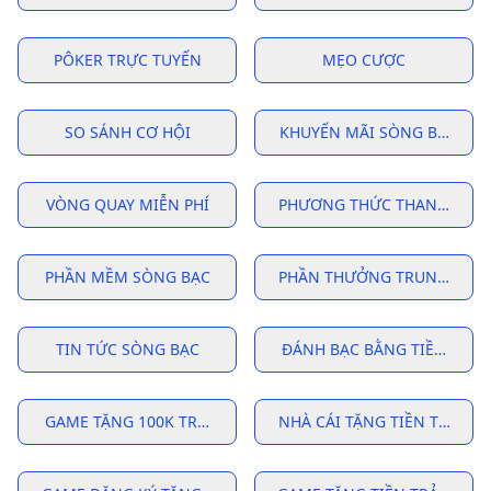
PÔKER TRỰC TUYẾN
MẸO CƯỢC
SO SÁNH CƠ HỘI
KHUYẾN MÃI SÒNG BẠC
VÒNG QUAY MIỄN PHÍ
PHƯƠNG THỨC THANH TOÁ
PHẦN MỀM SÒNG BẠC
PHẦN THƯỞNG TRUNG THÀ
TIN TỨC SÒNG BẠC
ĐÁNH BẠC BẰNG TIỀN THẬT
nhà cái tặng tiền trải nghiệm
game tặng 100k trải nghiệm
game tặng 100k trải nghiệm
game tặng 100k trải nghiệm
game tặng tiền trải nghiệm
GAME TẶNG 100K TRẢI NGHIỆM
NHÀ CÁI TẶNG TIỀN TRẢI N
Quảng cáo mới nhất của WPT Global: vé cho một số tiền 
Top 5 sòng bạc trực tuyến năm 2025: chơi ở đâu và giành
Bạn có thể chơi WPT Global ở đâu? Các quốc gia được hỗ 
Code Meme Sea update 5.0 mới nhất 03/2025 Cách nhập
Vui Cùng Dafabet – Khám Phá Thế Giới Cá Cược Đẳng Cấ
Cách tải xuống WPTGO và bắt đầu
Tương lai của trò chơi roulette là gì?
Lễ hội mùa xuân toàn cầu WPT: 7.000.000 đô la giải thư
Giới Thiệu Casino Online BK8
- YouTube
Lịch thi WPT Châu Á Thái Bình Dương 2024-2025
WSOP USA Top 8 Câu hỏi thường gặp
Đủ điều kiện cho sự kiện chính của WPT Global thông qu
Công nghệ đã ảnh hưởng đến trò chơi roulette như thế 
11 ứng dụng và trò chơi poker hay nhất dành cho Androi