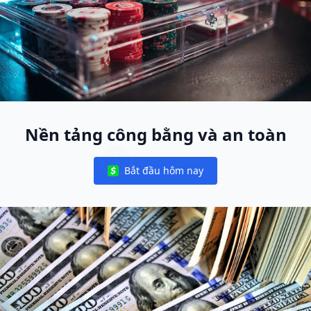
Nền tảng công bằng và an toàn
game tặng tiền trải nghiệm
Top 5 Cổng Game Tặng 100K Trải Nghiệm Tốt Nhất 20
Bắt đầu hôm nay
Notifications
Công nghệ đã ảnh hưởng đến trò chơi roulette như th
Các quy tắc và lựa chọn cá cược ban đầu cho roulette l
game tặng code trải nghiệm
game tặng code trải nghiệm
game đăng ký tặng tiền trải nghiệm
game tặng 100k trải nghiệm
game tặng tiền trải nghiệm
game đăng ký tặng tiền trải nghiệm
Poker toàn cầu có phải là tiền thật không?
Paulius Plausinaitis thắng GGMmillion$ SHR với số tiền 31
Code Meme Sea update 5.0 mới nhất 03/2025 Cách nhập
Bitstarz không cần tiền thưởng lên tới 5 BTC và 200 vòng q
Trang Cá Cược Tặng Tiền Miễn Phí
- YouTube
Trang bán hàng trực tuyến của Bitis Việt Nam
Các giải đấu hàng ngày từ WPT Global
Cách giành chiến thắng tại trực tuyến Blackjack: Chiến lượ
WPT Global có ứng dụng di động không?
Nổ Hũ Là Gì? Bí Quyết Quay Trúng Jackpot Triệu Đô!
404 Not Found
Ai có nhiều vòng tay WSOP nhất?
WPT Australia Returns: Thời điểm quan trọng của poker tiề
Kèo Bóng Đá Châu Âu: Hướng Dẫn Chi Tiết và Cách Đọ
11 ứng dụng và trò chơi poker hay nhất dành cho Android
Phần thưởng chào mừng mới của WPT Global: lên tới $ 35
Ứng dụng sòng bạc trực tuyến hàng đầu năm 2025
WPT Global Million Hyper PKO Showdown: Chi tiết & Hướng
Đủ điều kiện tham quan Red Dragon Poker Tour Jeju 2025 q
Chơi Game Bài Tiến Lên Miền Nam Miễn Phí
Bạn không thể tải xuống và chơi WPT Poker Global ở c
Top 6 Nhà Cái Tặng Tiền Cược Miễn Phí 2026 - Nhận Ngay 5
Cuộc đua gay cấn dành cho Cầu thủ xuất sắc nhất WPT mùa
Một người phụ nữ hướng dẫn lựa chọn đồ chơi tình dục h
Trang Chủ - CÔNG TY TNHH MTV VÀNG BẠC ĐÁ QUÝ SÀI GÒN
Nguồn gốc của cái tên Roulette là gì?
Sử dụng đô la hộ chiếu toàn cầu WPT để vào các sự kiện cổ
Code Meme Sea update 5.0 mới nhất 03/2025 Cách nh
Ứng dụng sòng bạc trực tuyến hàng đầu năm 2025
Kèo Bóng Đá Châu Âu: Hướng Dẫn Chi Tiết và Cách Đọc Kè
Đủ điều kiện tham quan Red Dragon Poker Tour Jeju 2025 q
Chơi bài xì phé trực tuyến trên Android: Hướng dẫn năm 2
WPT Global tổ chức sự kiện ở những quốc gia và khu vực n
Game Tặng 100K Trải Nghiệm: Cách Kiểm Tra Thưởng Và Đi
Game Tặng 100K Trải Nghiệm: Cách Kiểm Tra Thưởng V