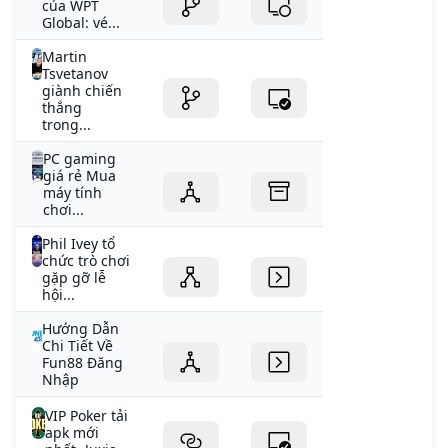
của WPT
Global: vé...
Martin
Tsvetanov
giành chiến
thắng
trong...
PC gaming
giá rẻ Mua
máy tính
chơi...
Phil Ivey tổ
chức trò chơi
gặp gỡ lễ
hội...
Hướng Dẫn
Chi Tiết Về
Fun88 Đăng
Nhập
VIP Poker tải
apk mới