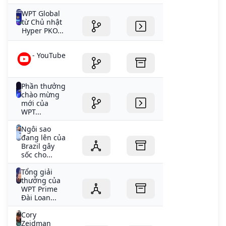
WPT Global
từ Chủ nhật
Hyper PKO...
- YouTube
Phần thưởng
chào mừng
mới của
WPT...
Ngôi sao
đang lên của
Brazil gây
sốc cho...
Tổng giải
thưởng của
WPT Prime
Đài Loan...
Cory
Zeidman