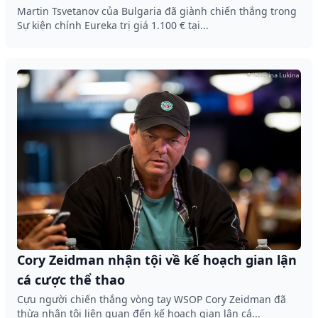
Martin Tsvetanov của Bulgaria đã giành chiến thắng trong
Sự kiện chính Eureka trị giá 1.100 € tại...
Cory Zeidman nhận tội về kế hoạch gian lận
cá cược thể thao
Cựu người chiến thắng vòng tay WSOP Cory Zeidman đã
thừa nhận tội liên quan đến kế hoạch gian lận cá...