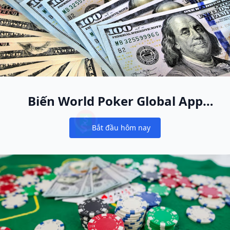
Một người phụ nữ hướng dẫn lựa chọn đồ chơi tình dục h
Hướng dẫn sự kiện WPT Paris 2024
Tài Xỉu Là Gì? Bí Mật Tên Gốc Sic Bo Hút Hồn!
7 App Chơi Game Kiếm Tiền Uy Tín 2025 - Rút Tiền Về Ngâ
Trang Chủ - CÔNG TY TNHH MTV VÀNG BẠC ĐÁ QUÝ SÀI GÒN
Chơi Game Bài Tiến Lên Miền Nam Miễn Phí
Khi nào và tại sao số 0 kép được thêm vào bánh xe rou
Martin Tsvetanov giành chiến thắng trong sự kiện chính Eu
Giải vô địch WPT khơi dậy tinh thần của huyền thoại Poker
Bạn có biết trò chơi poker trực tuyến WPTGO
Đủ điều kiện tham quan Red Dragon Poker Tour Jeju 2025 q
Là poker trực tuyến được gian lận?
Sách hướng dẫn giải đấu WPT Australia 2024
game đăng ký tặng tiền trải nghiệm
Cách bắt đầu chơi bài xì phé trực tuyến vào năm 2025: Hư
Một phát bắn - Giải đấu Freezeout của WPT Global
VIP Poker tải apk mới nhất- Juxia
Công nghệ đã ảnh hưởng đến trò chơi roulette như thế nà
Không có tiền gửi miễn phí tại WPT Global - chơi mà không 
22bet – Trải Nghiệm Cá Cược Trực Tuyến Đẳng Cấp
Tôi có thể chơi GGPoker ở Mỹ không?
Tiêu đề EPT củng cố danh tiếng của Stephen Song như mộ
Giải vô địch thế giới WPT 2024 khai mạc tại Wynn Las Vegas:
PC gaming giá rẻ Mua máy tính chơi game tặng màn hình
Giải vô địch tiền thưởng vàng: Cú sút hàng tuần của bạn ở
Giải vô địch WPT khơi dậy tinh thần của huyền thoại Poker
WPT Global ¥ 110 CN ¥ triệu Chủ nhật Hyper PKO Showdo
WPT Global có ứng dụng di động không?
Một phát bắn - Giải đấu Freezeout của WPT Global
TP trong WPT poker là gì?
Đủ điều kiện cho sự kiện chính của WPT Global thông qua 
Top 5 Cổng Game Tặng 100K Trải Nghiệm Tốt Nhất 2024
WSOP USA Top 8 Câu hỏi thường gặp
Texas Holdem Flop có nghĩa là gì?
Giải vô địch WPT khơi dậy tinh thần của huyền thoại 
nhà cái tặng tiền trải nghiệm
game tặng tiền trải nghiệm
game tặng tiền trải nghiệm
game tặng 100k trải nghiệm
game tặng code trải nghiệm
nhà cái tặng tiền trải nghiệm
22bet – Trải Nghiệm Cá Cược Trực Tuyến Đẳng Cấp
Sử dụng mã tiền thưởng WPT777 để yêu cầu ưu đãi đặc biệt
Lịch trình giải đấu toàn cầu WPT 2025
Nổ Hũ Là Gì? Bí Quyết Quay Trúng Jackpot Triệu Đô!
Cách tải xuống WPTGO và bắt đầu
68 Game Bài Trụ Số Ở Đâu?
Game Tặng Tiền Trải Nghiệm: Phân Biệt Tiền Thưởng Và Tiề
Không có tiền gửi miễn phí tại WPT Global - chơi mà kh
Phần thưởng chào mừng mới của WPT Global: lên tới $ 35
WPT Global Cow Boy: Quan điểm của người chơi
Sử dụng đô la hộ chiếu toàn cầu WPT để vào các sự kiện cổ
Tôi có thể chơi GGPoker ở Mỹ không?
CellphoneS mở bán realme Note 60 với giá chỉ hơn 3 triệu
PC gaming giá rẻ Mua máy tính chơi game tặng màn hình
Phần thưởng chào mừng mới của WPT Global: lên tới 
Biến World Poker Global App
Tùy chọn thanh toán tại EVERYGAME Poker: Giao dịch nha
Game Đăng Ký Tặng Tiền Trải Nghiệm: Quy Trình Và Điều K
Đủ điều kiện cho sự kiện chính của WPT Global thông qua 
Error
Hướng dẫn rút tiền toàn cầu của WPT: Tiền mặt được thực 
Nhà tài trợ Tiêu đề WPT Global Now cho Triton Poker Super 
Game Tặng 100K Trải Nghiệm: Cách Kiểm Tra Thưởng V
Tổng giải thưởng của WPT Prime Đài Loan là bao nhiêu
Doug Polk phải đối mặt với phản ứng dữ dội khi chơi trong 
Top 5 sòng bạc trực tuyến năm 2025: chơi ở đâu và giành c
Top 10 Game Kiếm Tiền Thật Uy Tín Nhất 2026 - Chơi Game 
PC gaming giá rẻ Mua máy tính chơi game tặng màn hình
Lịch trình giải đấu toàn cầu WPT 2025
thành ngôi nhà poker online
404 Not Found
Ngày 20-25 tháng 9 năm 2024 Giải vô địch WPT Úc
Một phát bắn - Giải đấu Freezeout của WPT Global
Trang bán hàng trực tuyến của Bitis Việt Nam
Giải vô địch tiền thưởng vàng: Cú sút hàng tuần của bạn ở
Hyper Dash trong WPT Global là gì? Đi sâu vào hành động 
Bạn không thể tải xuống và chơi WPT Poker Global ở các qu
Bắt đầu hôm nay
Trang Cá Cược Tặng Tiền Miễn Phí
mới của bạn
Notifications
- YouTube
Trang Chủ - CÔNG TY TNHH MTV VÀNG BẠC ĐÁ QUÝ SÀI GÒN
Cách tải xuống WPTGO và bắt đầu
Cách giành chiến thắng tại các vị trí trực tuyến vào năm 20
Giới Thiệu Casino Online Vip79
Bạn có thể chơi WPT Global ở đâu? Các quốc gia được hỗ tr
Trang Chủ - CÔNG TY TNHH MTV VÀNG BẠC ĐÁ QUÝ SÀI
Sự ra đời của sòng bạc trực tuyến đã tác động đến trò chơi
Giải vô địch thế giới WPT 2024 khai mạc tại Wynn Las Vegas:
Top 7 Game tặng 100k trải nghiệm (tặng 100k khi đăng ký)
Lịch thi WPT Châu Á Thái Bình Dương 2024-2025
Top 5 Cổng Game Tặng 100K Trải Nghiệm Tốt Nhất 2024
Giới Thiệu Casino Online Vip79
PC gaming giá rẻ Mua máy tính chơi game tặng màn hình
Cách giành chiến thắng tại các vị trí trực tuyến vào năm 20
Cory Zeidman nhận tội về kế hoạch gian lận cá cược thể th
Code Meme Sea update 5.0 mới nhất 03/2025 Cách nhập
Vui Cùng Dafabet – Khám Phá Thế Giới Cá Cược Đẳng Cấp
Cách tải xuống WPTGO và bắt đầu
Giới Thiệu Casino Online Vip79
Bạn có thể chơi WPT Global ở đâu? Các quốc gia được hỗ tr
WPT Global tổ chức sự kiện ở những quốc gia và khu vực n
Giải vô địch thế giới WPT 2024 khai mạc tại Wynn Las Vegas:
Những quốc gia nào bị hạn chế trên WPT Global?
Máy đánh bạc trả tiền thật mà không cần đặt cọc Chơi miễn
Top 10 Game Kiếm Tiền Thật Uy Tín Nhất 2026 - Chơi Game 
Cách bắt đầu chơi bài xì phé trực tuyến vào năm 2025: Hư
Tiền thưởng chào mừng sòng bạc trực tuyến không có tiền
Tổng giải thưởng của WPT Prime Đài Loan là bao nhiêu
Quy tắc mới cho Thiên đường WSOP: Thiết bị điện tử và Hỗ 
Các giải đấu hàng ngày từ WPT Global