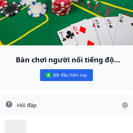
Bàn chơi người nổi tiếng độc
nhất
game tặng tiền trải nghiệm
404 Error Page
Bắt đầu hôm nay
Notifications
Cuộc thi Discord nóng lên: Hãy tham gia hành động!
Vui Cùng Dafabet – Khám Phá Thế Giới Cá Cược Đẳng 
nhà cái tặng tiền trải nghiệm
nhà cái tặng tiền trải nghiệm
game tặng code trải nghiệm
Chơi bài xì phé trực tuyến trên Android: Hướng dẫn n
Luật Chơi Poker Online tại DA88
Sòng bạc toàn cầu WPT: Một cuộc phiêu lưu đầy thú vị
Tương lai của trò chơi roulette là gì?
Vincent Meli tăng lên 100.000 với K♣️ J♣️ Francois Tosques
Hỏi đáp
Khi nào và tại sao số 0 kép được thêm vào bánh xe roulett
WPT Global Million Hyper PKO Showdown: Chi tiết & Hướng
WPT Australia Returns: Thời điểm quan trọng của poker tiề
- YouTube
Giới Thiệu Casino Online Vip79
Cuộc đua gay cấn dành cho Cầu thủ xuất sắc nhất WPT mùa
Game Tặng 100K Trải Nghiệm: Cách Kiểm Tra Thưởng Và Đi
Khi nào và tại sao số 0 kép được thêm vào bánh xe rou
Các giải đấu poker trực tuyến hàng đầu để xem và chơi và
Cách tải xuống WPTGO và bắt đầu
Ngày 20-25 tháng 9 năm 2024 Giải vô địch WPT Úc
nhà cái tặng tiền trải nghiệm
Những quốc gia nào bị hạn chế trên WPT Global?
Top Game Bài Đổi Thưởng Uy Tín Nhất 2026 - Thắng To Nh
Máy đánh bạc trả tiền thật mà không cần đặt cọc Chơi miễn
Một phát bắn - Giải đấu Freezeout của WPT Global
WPT Global ¥ 110 CN ¥ triệu Chủ nhật Hyper PKO Show
Quảng cáo mới nhất của WPT Global: vé cho một số tiề