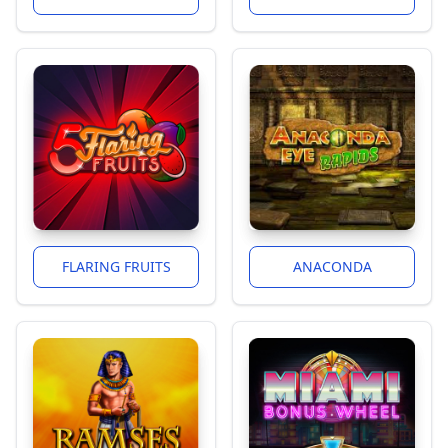
FLARING FRUITS
ANACONDA