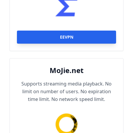
EEVPN
MoJie.net
Supports streaming media playback. No
limit on number of users. No expiration
time limit. No network speed limit.