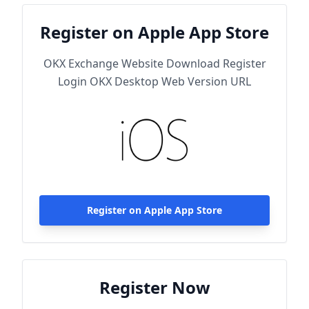
Register on Apple App Store
OKX Exchange Website Download Register
Login OKX Desktop Web Version URL
Register on Apple App Store
Register Now