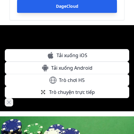
DageCloud
game tặng 100k trải nghiệm
Sách hướng dẫn giải đấu WPT Playground 2024
WPT Global Million Hyper PKO Showdown: Chi tiết & Hướng
Sự trở lại của Shevliakov giành giải thưởng hàng triệu eu
Tải xuống iOS
Ngôi sao đang lên của Brazil gây sốc cho tất cả mọi người
- YouTube
Tải xuống Android
Lễ hội mùa xuân toàn cầu WPT: 7.000.000 đô la giải thưởn
PC gaming giá rẻ Mua máy tính chơi game tặng màn hình
Trò chơi H5
Game Tặng Code Trải Nghiệm: Cách Tìm Nhập Và Kiểm Tra
Trò chuyện trực tiếp
CellphoneS mở bán realme Note 60 với giá chỉ hơn 3 triệu
Đủ điều kiện cho sự kiện chính của WPT Global thông qua 
Close banner
nhà cái tặng tiền trải nghiệm
Không có tiền gửi miễn phí tại WPT Global - chơi mà không 
game tặng tiền trải nghiệm
game tặng 100k trải nghiệm
game đăng ký tặng tiền trải nghiệm
Cory Zeidman nhận tội về kế hoạch gian lận cá cược thể th
WPT Global tổ chức sự kiện ở những quốc gia và khu vực n
Phần thưởng chào mừng mới của WPT Global: lên tới $ 35
Top 7 Game tặng 100k trải nghiệm (tặng 100k khi đăng ký)
WPT Global ¥ 110 CN ¥ triệu Chủ nhật Hyper PKO Showdo