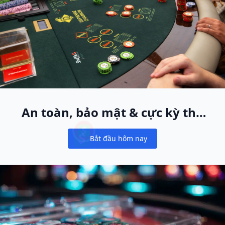
Những quốc gia nào có thể chơi WPTGlobal vào năm 2024?
WPT Global từ Chủ nhật Hyper PKO Showdown: Mua thấp p
Martin Tsvetanov giành chiến thắng trong sự kiện chính Eu
Tùy chọn thanh toán tại EVERYGAME Poker: Giao dịch nha
Hướng Dẫn Chi Tiết Về Fun88 Đăng Nhập
404 Error Page
404 Not Found
WPT Australia Returns: Thời điểm quan trọng của poker tiề
Tổng giải thưởng của WPT Prime Đài Loan là bao nhiêu
Giới Thiệu Casino Online BK8
Quy tắc mới cho Thiên đường WSOP: Thiết bị điện tử và Hỗ 
Tiền thưởng chào mừng sòng bạc trực tuyến không có tiền
Sử dụng đô la hộ chiếu toàn cầu WPT để vào các sự kiện cổ
Game Tặng 100K Trải Nghiệm: Cách Kiểm Tra Thưởng V
WSOP USA Top 8 Câu hỏi thường gặp
Là poker trực tuyến được gian lận?
Doug Polk phải đối mặt với phản ứng dữ dội khi chơi trong 
Sử dụng đô la hộ chiếu toàn cầu WPT để vào các sự kiện cổ
Làm cho Phil Ivey cười có thể biến thành một ngày trả lương
- YouTube
game tặng 100k trải nghiệm
CellphoneS mở bán realme Note 60 với giá chỉ hơn 3 triệu
11 ứng dụng và trò chơi poker hay nhất dành cho Android
Các giải đấu hàng ngày từ WPT Global
Làm cho Phil Ivey cười có thể biến thành một ngày trả lương
Rake Chase là gì?
PC gaming giá rẻ Mua máy tính chơi game tặng màn hình
Không có tiền gửi miễn phí tại WPT Global - chơi mà kh
Sử dụng mã tiền thưởng WPT777 để yêu cầu ưu đãi đặc biệt
WPT Global có ứng dụng di động không?
Error
Những quốc gia nào bị hạn chế trên WPT Global?
WPT Global Million Hyper PKO Showdown: Chi tiết & Hướng
Timothy Chung: Từ tiệc sinh nhật đến nhà vô địch WPT Pri
Texas Holdem Flop có nghĩa là gì?
Một người phụ nữ hướng dẫn lựa chọn đồ chơi tình dục h
Giải vô địch thế giới WPT 2024 khai mạc tại Wynn Las Vegas:
Khi nào và tại sao số 0 kép được thêm vào bánh xe roulett
Giải vô địch WPT khơi dậy tinh thần của huyền thoại Poker
Cách tải xuống đăng ký và Master WPT Global: 2025 Guide 
Ứng dụng sòng bạc trực tuyến hàng đầu năm 2025
Top 5 Cổng Game Tặng 100K Trải Nghiệm Tốt Nhất 202
game tặng code trải nghiệm
game tặng 100k trải nghiệm
nhà cái tặng tiền trải nghiệm
game tặng tiền trải nghiệm
game tặng tiền trải nghiệm
game tặng 100k trải nghiệm
Bạn có biết trò chơi poker trực tuyến WPTGO
Top 10 Game Kiếm Tiền Thật Uy Tín Nhất 2026 - Chơi Game 
Máy đánh bạc trả tiền thật mà không cần đặt cọc Chơi miễn
Trò chơi roulette lần đầu tiên được chơi ở đâu và khi nào?
Kèo Bóng Đá Châu Âu: Hướng Dẫn Chi Tiết và Cách Đọc Kè
Không có tiền gửi miễn phí tại WPT Global - chơi mà không 
Vui Cùng Dafabet – Khám Phá Thế Giới Cá Cược Đẳng Cấp
Sách hướng dẫn giải đấu WPT Playground 2024
- YouTube
Game Đăng Ký Tặng Tiền Trải Nghiệm: Quy Trình Và Điều K
Mua Black Myth: Wukong chỉ hơn 100k game thủ cần cảnh 
CellphoneS mở bán realme Note 60 với giá chỉ hơn 3 triệu
Bạn có thể chơi WPT Global ở đâu? Các quốc gia được hỗ tr
Rake Chase là gì?
Top 10 Game Kiếm Tiền Thật Uy Tín Nhất 2026 - Chơi G
An toàn, bảo mật & cực kỳ thú
Chơi Game Bài Tiến Lên Miền Nam Miễn Phí
Nguồn gốc của cái tên Roulette là gì?
Top 10 Trang Cá Cược Uy Tín Nhất Việt Nam 2026 - An Toà
68 Game Bài Trụ Số Ở Đâu?
Chơi Game Bài Tiến Lên Miền Nam Miễn Phí
Code Meme Sea update 5.0 mới nhất 03/2025 Cách nhập
Sòng bạc trực tuyến đáng tin cậy nhất: WPT Global
Điều khoản tiền thưởng toàn cầu của WPT: Tiền mặt được t
Sách hướng dẫn giải đấu WPT Playground 2024
Poker toàn cầu có phải là tiền thật không?
Một người phụ nữ hướng dẫn lựa chọn đồ chơi tình dục h
Chơi Tiến Lên Miền Nam Offline: Hướng Dẫn Tải Game và C
22bet – Trải Nghiệm Cá Cược Trực Tuyến Đẳng Cấp
vị
Top 5 Nhà Cái Uy Tín Nhất Việt Nam 2024
Nổ Hũ Là Gì? Bí Quyết Quay Trúng Jackpot Triệu Đô!
Sử dụng đô la hộ chiếu toàn cầu WPT để vào các sự kiện cổ
Nguồn gốc của cái tên Roulette là gì?
Khi nào và tại sao số 0 kép được thêm vào bánh xe roulett
Ứng dụng sòng bạc trực tuyến hàng đầu năm 2025
Các giải đấu poker trực tuyến hàng đầu để xem và chơi và
Bắt đầu hôm nay
Trang Cá Cược Tặng Tiền Miễn Phí
Notifications
Cách giành chiến thắng tại trực tuyến Blackjack: Chiến lượ
Là poker trực tuyến được gian lận?
Martin Tsvetanov giành chiến thắng trong sự kiện chính Eu
VIP Poker tải apk mới nhất- Juxia
- YouTube
- YouTube
Đủ điều kiện cho sự kiện chính của WPT Global thông 
Ngày 20-25 tháng 9 năm 2024 Giải vô địch WPT Úc
Timothy Chung: Từ tiệc sinh nhật đến nhà vô địch WPT Pri
Hướng Dẫn Chi Tiết Về Fun88 Đăng Nhập
Texas Holdem Flop có nghĩa là gì?
Đánh giá về Everygame Poker: Hướng dẫn chơi Poker trực 
Bạn có thể chơi WPT Global ở đâu? Các quốc gia được hỗ tr
Những quốc gia nào có thể chơi WPTGlobal vào năm 2024?
Bạn không thể tải xuống và chơi WPT Poker Global ở các qu
Các giải đấu poker trực tuyến hàng đầu để xem và chơi và
Top 6 Nhà Cái Tặng Tiền Cược Miễn Phí 2026 - Nhận Ngay 5
Khi nào và tại sao số 0 kép được thêm vào bánh xe roulett
Giới Thiệu Casino Online BK8
404 Not Found
Giải vô địch tiền thưởng vàng: Cú sút hàng tuần của bạn ở
Một phát bắn - Giải đấu Freezeout của WPT Global
Sự trở lại của Shevliakov giành giải thưởng hàng triệu eu
Quy tắc mới cho Thiên đường WSOP: Thiết bị điện tử và Hỗ 
404 Not Found
WPT Global Million Hyper PKO Showdown: Chi tiết & Hướng
Cuộc thi Discord nóng lên: Hãy tham gia hành động!
Bitstarz không cần tiền thưởng lên tới 5 BTC và 200 vòng q
Trang Chủ - CÔNG TY TNHH MTV VÀNG BẠC ĐÁ QUÝ SÀI GÒN
Là poker trực tuyến được gian lận?
Khi nào và tại sao số 0 kép được thêm vào bánh xe roulett